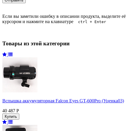
Если вы заметили ошибку в описании продукта, выделите её
курсором и нажмите на клавиатуре
ctrl + Enter
Товары из этой категории
Вспышка аккумуляторная Falcon Eyes GT-600Pro (Уценка03)
40 487 Р