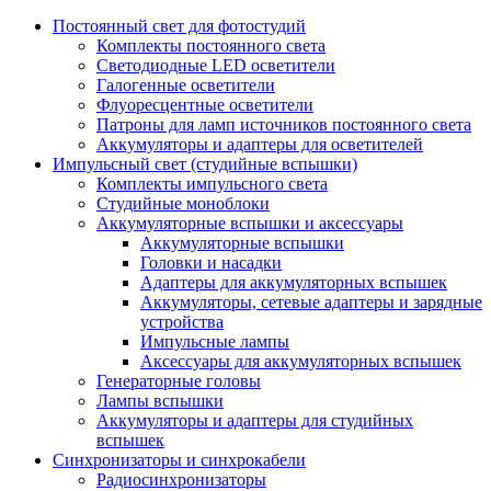
Постоянный свет для фотостудий
Комплекты постоянного света
Светодиодные LED осветители
Галогенные осветители
Флуоресцентные осветители
Патроны для ламп источников постоянного света
Аккумуляторы и адаптеры для осветителей
Импульсный свет (студийные вспышки)
Комплекты импульсного света
Студийные моноблоки
Аккумуляторные вспышки и аксессуары
Аккумуляторные вспышки
Головки и насадки
Адаптеры для аккумуляторных вспышек
Аккумуляторы, сетевые адаптеры и зарядные
устройства
Импульсные лампы
Аксессуары для аккумуляторных вспышек
Генераторные головы
Лампы вспышки
Аккумуляторы и адаптеры для студийных
вспышек
Синхронизаторы и синхрокабели
Радиосинхронизаторы