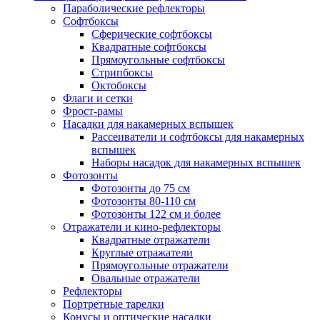
Параболические рефлекторы
Софтбоксы
Сферические софтбоксы
Квадратные софтбоксы
Прямоугольные софтбоксы
Стрипбоксы
Октобоксы
Флаги и сетки
Фрост-рамы
Насадки для накамерных вспышек
Рассеиватели и софтбоксы для накамерных
вспышек
Наборы насадок для накамерных вспышек
Фотозонты
Фотозонты до 75 см
Фотозонты 80-110 см
Фотозонты 122 см и более
Отражатели и кино-рефлекторы
Квадратные отражатели
Круглые отражатели
Прямоугольные отражатели
Овальные отражатели
Рефлекторы
Портретные тарелки
Конусы и оптические насадки