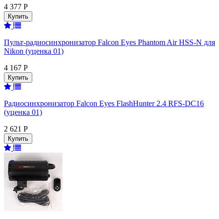
4 377 Р
Пульт-радиосинхронизатор Falcon Eyes Phantom Air HSS-N для
Nikon (уценка 01)
4 167 Р
Радиосинхронизатор Falcon Eyes FlashHunter 2.4 RFS-DC16
(уценка 01)
2 621 Р