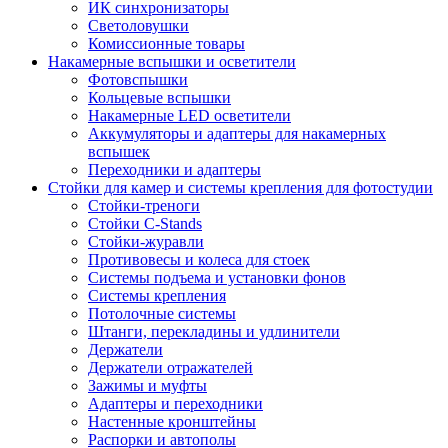
ИК синхронизаторы
Светоловушки
Комиссионные товары
Накамерные вспышки и осветители
Фотовспышки
Кольцевые вспышки
Накамерные LED осветители
Аккумуляторы и адаптеры для накамерных
вспышек
Переходники и адаптеры
Стойки для камер и системы крепления для фотостудии
Стойки-треноги
Стойки C-Stands
Стойки-журавли
Противовесы и колеса для стоек
Системы подъема и установки фонов
Системы крепления
Потолочные системы
Штанги, перекладины и удлинители
Держатели
Держатели отражателей
Зажимы и муфты
Адаптеры и переходники
Настенные кронштейны
Распорки и автополы