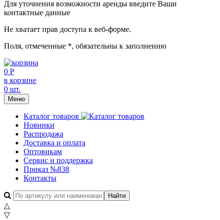
Для уточнения возможности аренды введите Ваши
контактные данные
Не хватает прав доступа к веб-форме.
Поля, отмеченные
*
, обязательны к заполнению
0 Р
в корзине
0 шт.
Меню
Каталог товаров
Новинки
Распродажа
Доставка и оплата
Оптовикам
Сервис и поддержка
Приказ №838
Контакты
△
▽