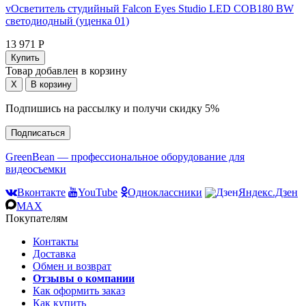
vОсветитель студийный Falcon Eyes Studio LED COB180 BW
светодиодный (уценка 01)
13 971 Р
Товар добавлен в корзину
Подпишись на рассылку и получи скидку 5%
Подписаться
GreenBean — профессиональное оборудование для
видеосъемки
Вконтакте
YouTube
Одноклассники
Яндекс.Дзен
MAX
Покупателям
Контакты
Доставка
Обмен и возврат
Отзывы о компании
Как оформить заказ
Как купить