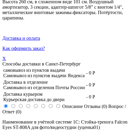
Высота 260 см, в сложенном виде 101 см. Воздушный
амортизатор, 3 секции, адаптер-шпигот 5/8” с винтом 1/4",
металлические винтовые зажимы-фиксаторы. Потёртости,
царапины.
Доставка и оплата
Как оформить заказ?
X
Способы доставки в
Санкт-Петербург
самовывоз из пунктов выдачи
-
0 Р
Самовывоз из пунктов выдачи Яндекса
Доставка в отделение
-
0 Р
Самовывоз из отделения Почты России
Доставка курьером
-
0 Р
Курьерская доставка до двери
Описание
Отзывы (0)
Вопрос /
Ответ (0)
Наименование в учётной системе 1С: Стойка-тренога Falcon
Eyes ST-808A для фото/видеостудии (уценка01)