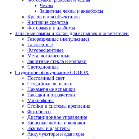
Чехлы
Защитные чехлы и аквабоксы
Крышки для объективов
Чистящие средства
Фоторамки и альбомы
Запасные лампы и колбы для вспышек и осветителей
Газоразрядные (импульсные)
Галогенные
Флуоресцентные
Металлогалогенные
Защитные стекла и колпаки
Светодиодные
Студийное оборудование GODOX
Постоянный свет
Студийные вспышки
Накамерные вспышки
Насадки и отражатели
Микрофоны
Стойки и системы крепления
Фотобоксы
Дистанционное управление
Запасные лампы и колпаки
Зажимы и адаптеры
Аккумуляторы и адаптеры