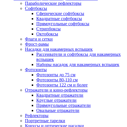
Параболические рефлекторы
Софтбоксы
Сферические софтбоксы
Квадратные софтбоксы
Прямоугольные софтбоксы
Стрипбоксы
Октобоксы
Флаги и сетки
Фрост-рамы
Насадки для накамерных вспышек
Рассеиватели и софтбоксы для накамерных
вспышек
Наборы насадок для накамерных вспышек
Фотозонты
Фотозонты до 75 см
Фотозонты 80-110 см
Фотозонты 122 см и более
Отражатели и кино-рефлекторы
Квадратные отражатели
Круглые отражатели
Прямоугольные отражатели
Овальные отражатели
Рефлекторы
Портретные тарелки
Конусы и оптические насадки