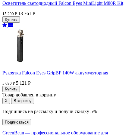
Осветитель светодиодный Falcon Eyes MiniLight M80R Kit
13 761 Р
15 290 Р
Рукоятка Falcon Eyes GripBP 140W аккумуляторная
5 121 Р
5 690 Р
Товар добавлен в корзину
Подпишись на рассылку и получи скидку 5%
Подписаться
GreenBean — профессиональное оборудование для