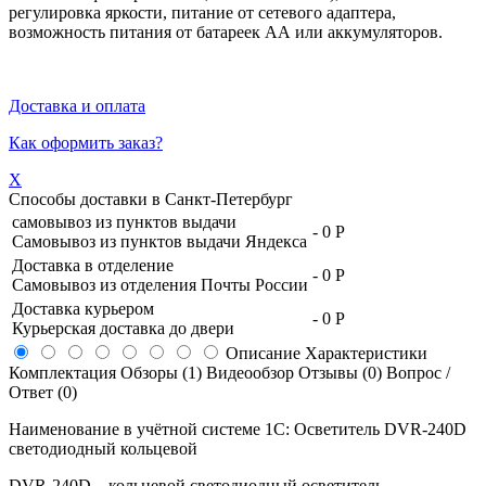
регулировка яркости, питание от сетевого адаптера,
возможность питания от батареек АА или аккумуляторов.
Доставка и оплата
Как оформить заказ?
X
Способы доставки в
Санкт-Петербург
самовывоз из пунктов выдачи
-
0 Р
Самовывоз из пунктов выдачи Яндекса
Доставка в отделение
-
0 Р
Самовывоз из отделения Почты России
Доставка курьером
-
0 Р
Курьерская доставка до двери
Описание
Характеристики
Комплектация
Обзоры (1)
Видеообзор
Отзывы (0)
Вопрос /
Ответ (0)
Наименование в учётной системе 1С: Осветитель DVR-240D
светодиодный кольцевой
DVR-240D – кольцевой светодиодный осветитель,