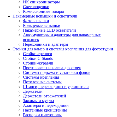
ИК синхронизаторы
Светоловушки
Комиссионные товары
Накамерные вспышки и осветители
Фотовспышки
Кольцевые вспышки
Накамерные LED осветители
Аккумуляторы и адаптеры для накамерных
вспышек
Переходники и адаптеры
Стойки для камер и системы крепления для фотостудии
Стойки-треноги
Стойки C-Stands
Стойки-журавли
Противовесы и колеса для стоек
Системы подъема и установки фонов
Системы крепления
Потолочные системы
Штанги, перекладины и удлинители
Держатели
Держатели отражателей
Зажимы и муфты
Адаптеры и переходники
Настенные кронштейны
Распорки и автополы