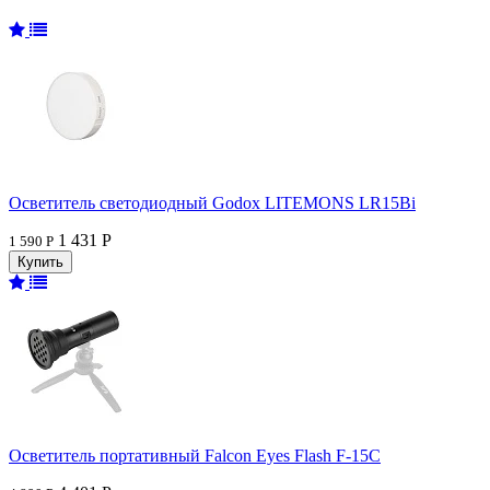
Осветитель светодиодный Godox LITEMONS LR15Bi
1 431 Р
1 590 Р
Осветитель портативный Falcon Eyes Flash F-15C