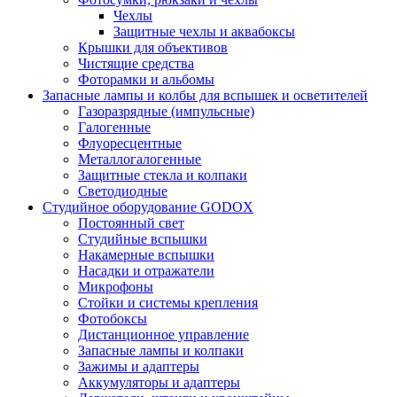
Чехлы
Защитные чехлы и аквабоксы
Крышки для объективов
Чистящие средства
Фоторамки и альбомы
Запасные лампы и колбы для вспышек и осветителей
Газоразрядные (импульсные)
Галогенные
Флуоресцентные
Металлогалогенные
Защитные стекла и колпаки
Светодиодные
Студийное оборудование GODOX
Постоянный свет
Студийные вспышки
Накамерные вспышки
Насадки и отражатели
Микрофоны
Стойки и системы крепления
Фотобоксы
Дистанционное управление
Запасные лампы и колпаки
Зажимы и адаптеры
Аккумуляторы и адаптеры