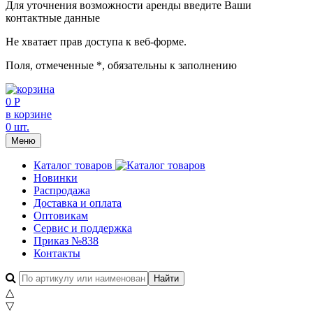
Для уточнения возможности аренды введите Ваши
контактные данные
Не хватает прав доступа к веб-форме.
Поля, отмеченные
*
, обязательны к заполнению
0 Р
в корзине
0 шт.
Меню
Каталог товаров
Новинки
Распродажа
Доставка и оплата
Оптовикам
Сервис и поддержка
Приказ №838
Контакты
△
▽