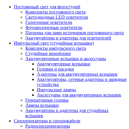
Постоянный свет для фотостудий
Комплекты постоянного света
Светодиодные LED осветители
Галогенные осветители
Флуоресцентные осветители
Патроны для ламп источников постоянного света
Аккумуляторы и адаптеры для осветителей
Импульсный свет (студийные вспышки)
Комплекты импульсного света
Студийные моноблоки
Аккумуляторные вспышки и аксессуары
Аккумуляторные вспышки
Головки и насадки
Адаптеры для аккумуляторных вспышек
Аккумуляторы, сетевые адаптеры и зарядные
устройства
Импульсные лампы
Аксессуары для аккумуляторных вспышек
Генераторные головы
Лампы вспышки
Аккумуляторы и адаптеры для студийных
вспышек
Синхронизаторы и синхрокабели
Радиосинхронизаторы