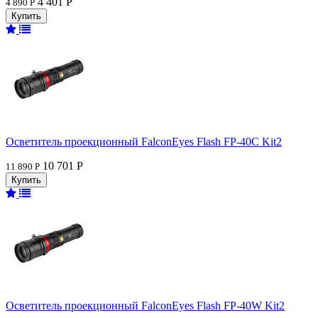
4 401 Р
4 890 Р
Осветитель проекционный FalconEyes Flash FP-40C Kit2
10 701 Р
11 890 Р
Осветитель проекционный FalconEyes Flash FP-40W Kit2