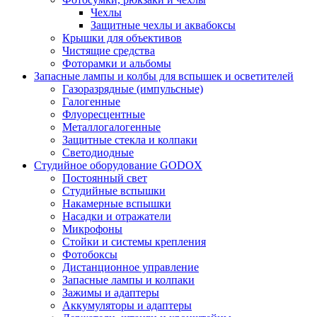
Чехлы
Защитные чехлы и аквабоксы
Крышки для объективов
Чистящие средства
Фоторамки и альбомы
Запасные лампы и колбы для вспышек и осветителей
Газоразрядные (импульсные)
Галогенные
Флуоресцентные
Металлогалогенные
Защитные стекла и колпаки
Светодиодные
Студийное оборудование GODOX
Постоянный свет
Студийные вспышки
Накамерные вспышки
Насадки и отражатели
Микрофоны
Стойки и системы крепления
Фотобоксы
Дистанционное управление
Запасные лампы и колпаки
Зажимы и адаптеры
Аккумуляторы и адаптеры