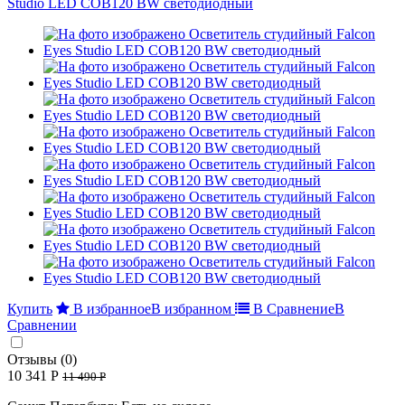
Купить
В избранное
В избранном
В Сравнение
В
Сравнении
Отзывы (0)
10 341 Р
11 490 Р