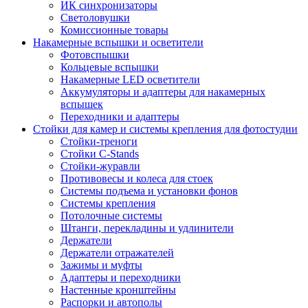
ИК синхронизаторы
Светоловушки
Комиссионные товары
Накамерные вспышки и осветители
Фотовспышки
Кольцевые вспышки
Накамерные LED осветители
Аккумуляторы и адаптеры для накамерных
вспышек
Переходники и адаптеры
Стойки для камер и системы крепления для фотостудии
Стойки-треноги
Стойки C-Stands
Стойки-журавли
Противовесы и колеса для стоек
Системы подъема и установки фонов
Системы крепления
Потолочные системы
Штанги, перекладины и удлинители
Держатели
Держатели отражателей
Зажимы и муфты
Адаптеры и переходники
Настенные кронштейны
Распорки и автополы