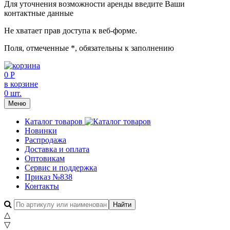
Для уточнения возможности аренды введите Ваши
контактные данные
Не хватает прав доступа к веб-форме.
Поля, отмеченные
*
, обязательны к заполнению
0 Р
в корзине
0 шт.
Меню
Каталог товаров
Новинки
Распродажа
Доставка и оплата
Оптовикам
Сервис и поддержка
Приказ №838
Контакты
△
▽