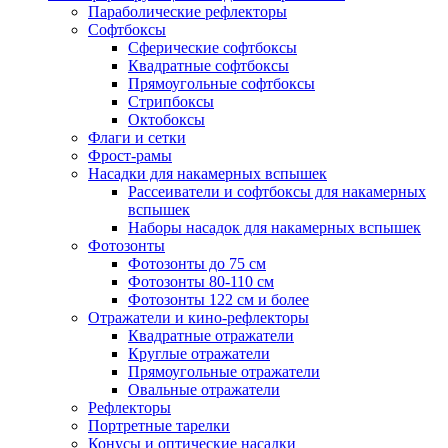
Параболические рефлекторы
Софтбоксы
Сферические софтбоксы
Квадратные софтбоксы
Прямоугольные софтбоксы
Стрипбоксы
Октобоксы
Флаги и сетки
Фрост-рамы
Насадки для накамерных вспышек
Рассеиватели и софтбоксы для накамерных
вспышек
Наборы насадок для накамерных вспышек
Фотозонты
Фотозонты до 75 см
Фотозонты 80-110 см
Фотозонты 122 см и более
Отражатели и кино-рефлекторы
Квадратные отражатели
Круглые отражатели
Прямоугольные отражатели
Овальные отражатели
Рефлекторы
Портретные тарелки
Конусы и оптические насадки