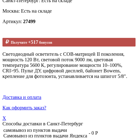
Санкт-Петербург: Есть на складе
Москва: Есть на складе
Артикул:
27499
+517
Получите
бонусов
Светодиодный осветитель с COB-матрицей II поколения,
мощность 120 Вт, световой поток 9000 лм, цветовая
температура 5600 К, регулирование мощности 10–100%,
CRI>95. Пульт ДУ, цифровой дисплей, байонет Bowens,
крепление для фотозонта, устанавливается на шпигот 5/8".
Доставка и оплата
Как оформить заказ?
X
Способы доставки в
Санкт-Петербург
самовывоз из пунктов выдачи
-
0 Р
Самовывоз из пунктов выдачи Яндекса