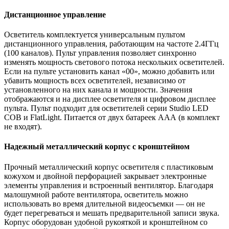
Дистанционное управление
Осветитель комплектуется универсальным пультом
дистанционного управления, работающим на частоте 2.4ГГц
(100 каналов). Пульт управления позволяет синхронно
изменять мощность светового потока нескольких осветителей.
Если на пульте установить канал «00», можно добавить или
убавить мощность всех осветителей, независимо от
установленного на них канала и мощности. Значения
отображаются и на дисплее осветителя и цифровом дисплее
пульта. Пульт подходит для осветителей серии Studio LED
COB и FlatLight. Питается от двух батареек ААА (в комплект
не входят).
Надежный металлический корпус с кронштейном
Прочный металлический корпус осветителя с пластиковым
кожухом и двойной перфорацией закрывает электронные
элементы управления и встроенный вентилятор. Благодаря
малошумной работе вентилятора, осветитель можно
использовать во время длительной видеосъемки — он не
будет перегреваться и мешать предварительной записи звука.
Корпус оборудован удобной рукояткой и кронштейном со