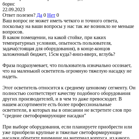
борис
22.09.2023
Ответ полезен?
Да
0
Нет
0
Ваш вопрос не может иметь четкого и точного ответа,
поскольку на ваши вопросы у нас так же возникло не меньше
вопросов.
В каком помещении, на какой стойке, при каких
температурных условиях, опытность пользователя,
задача(стоящая для оборудования), в конце-концов
заложенный бюджет, 15см куда?-вниз-вверх, вглубь?
Фраза подразумевает, что пользователь изначально осознает,
что на маленький осветитель огромную тяжелую насадку не
надеть.
Этот осветитель относится к среднему ценовому сегменту. Он
полностью соответствует качеству подобного оборудования
других производителей, и в чем то даже превосходит. В
нашем ассортименте есть более профессиональные
осветители, в которых вы в описании не встретите слов про
"средние светоформирующие насадки"
При выборе оборудования, если планируете приобрести или
уже приобрели крупные и тяжелые светоформирующие
насадки,обратите внимание на материал корпуса, из какого