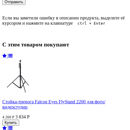
Если вы заметили ошибку в описании продукта, выделите её
курсором и нажмите на клавиатуре
ctrl + Enter
С этим товаром покупают
Стойка-тренога Falcon Eyes FlyStand 2200 для фото/
видеостудии
3 834 Р
4 260 Р