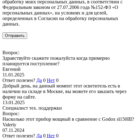
обработку моих персональных данных, в соответствии с
Федеральным законом от 27.07.2006 года №152-ФЗ «О
персональных данных», на условиях и для целей,
определенных в Согласии на обработку персональных
данных.
Вопрос:
Здравствуйте скажите пожалуйста когда примерно
планируется поступление?
Евгений
11.01.2025
Ответ полезен?
Да
0
Нет
0
Добрый день, на данный момент этот осветитель есть в
наличии на складе в Москве, вы можете его заказать через
форму на сайте.
13.01.2025
Специалист тех. поддержки
Вопрос:
Насколько этот прибор мощный в сравнение с Godox sl150III?
Valeriy
07.11.2024
Ответ полезен?
Да
0
Нет
0