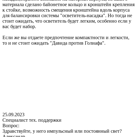
материала сделано байонетное кольцо и кронштейн крепления
к стойке, возможность смещения кронштейна вдоль корпуса
для балансировки системы "осветитель-насадка". Но тогда не
стоит ожидать, что осветитель будет легким, особенно если у
вас будет набор.
Если же вы отдаете предпочтение компактности и легкости,
то и не стоит ожидать "Давида против Голиафа".
25.09.2023
Специалист тех. поддержки
Вопрос:
Здравствуйте, у него импульсный или постоянный свет?
Александр