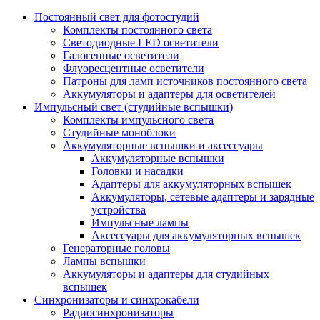
Постоянный свет для фотостудий
Комплекты постоянного света
Светодиодные LED осветители
Галогенные осветители
Флуоресцентные осветители
Патроны для ламп источников постоянного света
Аккумуляторы и адаптеры для осветителей
Импульсный свет (студийные вспышки)
Комплекты импульсного света
Студийные моноблоки
Аккумуляторные вспышки и аксессуары
Аккумуляторные вспышки
Головки и насадки
Адаптеры для аккумуляторных вспышек
Аккумуляторы, сетевые адаптеры и зарядные
устройства
Импульсные лампы
Аксессуары для аккумуляторных вспышек
Генераторные головы
Лампы вспышки
Аккумуляторы и адаптеры для студийных
вспышек
Синхронизаторы и синхрокабели
Радиосинхронизаторы