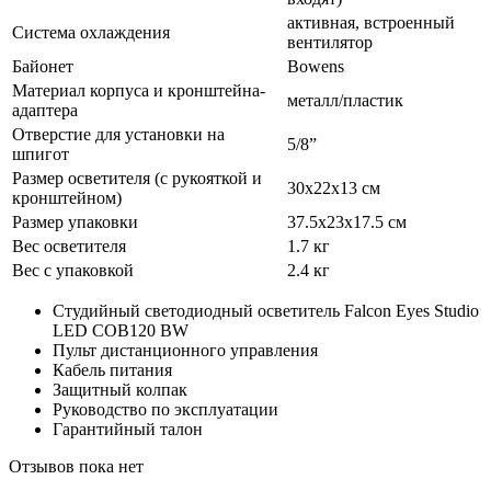
активная, встроенный
Система охлаждения
вентилятор
Байонет
Bowens
Материал корпуса и кронштейна-
металл/пластик
адаптера
Отверстие для установки на
5/8”
шпигот
Размер осветителя (с рукояткой и
30х22х13 см
кронштейном)
Размер упаковки
37.5х23х17.5 см
Вес осветителя
1.7 кг
Вес с упаковкой
2.4 кг
Студийный светодиодный осветитель Falcon Eyes Studio
LED COB120 BW
Пульт дистанционного управления
Кабель питания
Защитный колпак
Руководство по эксплуатации
Гарантийный талон
Отзывов пока нет