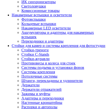
ИК синхронизаторы
Светоловушки
Комиссионные товары
Накамерные вспышки и осветители
Фотовспышки
Кольцевые вспышки
Накамерные LED осветители
Аккумуляторы и адаптеры для накамерных
вспышек
Переходники и адаптеры
Стойки для камер и системы крепления для фотостудии
Стойки-треноги
Стойки C-Stands
Стойки-журавли
Противовесы и колеса для стоек
Системы подъема и установки фонов
Системы крепления
Потолочные системы
Штанги, перекладины и удлинители
Держатели
Держатели отражателей
Зажимы и муфты
Адаптеры и переходники
Настенные кронштейны
Распорки и автополы