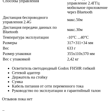
Способы управления
управление 2.4ГГц
мобильное приложение
через Bluetooth
Дистанция беспроводного
макс.50м
управления 2.4G
Дистанция передачи данных по
макс.30м
Bluetooth
Температура эксплуатации
-10°C ...40°C
Размеры
317×311×34 мм
Вес
633 г
Размер упаковки
355х110х370 мм
Вес с упаковкой
2,42 кг
Осветитель светодиодный Godox FH50R гибкий
Сетевой адаптер
Держатель на стойку
Сумка
Кабель питания от сети переменного тока
Руководство по эксплуатации и гарантийный талон
Отзывов пока нет