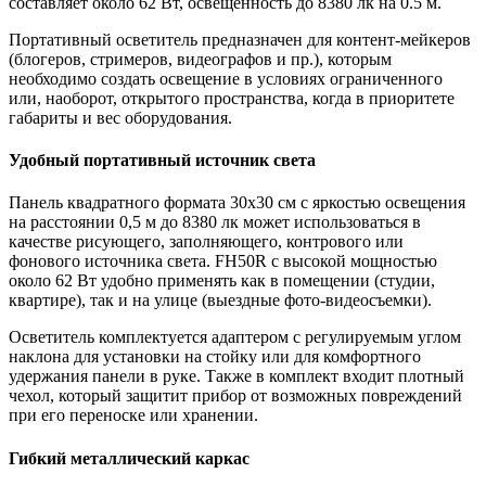
составляет около 62 Вт, освещенность до 8380 лк на 0.5 м.
Портативный осветитель предназначен для контент-мейкеров
(блогеров, стримеров, видеографов и пр.), которым
необходимо создать освещение в условиях ограниченного
или, наоборот, открытого пространства, когда в приоритете
габариты и вес оборудования.
Удобный портативный источник света
Панель квадратного формата 30х30 см с яркостью освещения
на расстоянии 0,5 м до 8380 лк может использоваться в
качестве рисующего, заполняющего, контрового или
фонового источника света. FH50R с высокой мощностью
около 62 Вт удобно применять как в помещении (студии,
квартире), так и на улице (выездные фото-видеосъемки).
Осветитель комплектуется адаптером с регулируемым углом
наклона для установки на стойку или для комфортного
удержания панели в руке. Также в комплект входит плотный
чехол, который защитит прибор от возможных повреждений
при его переноске или хранении.
Гибкий металлический каркас