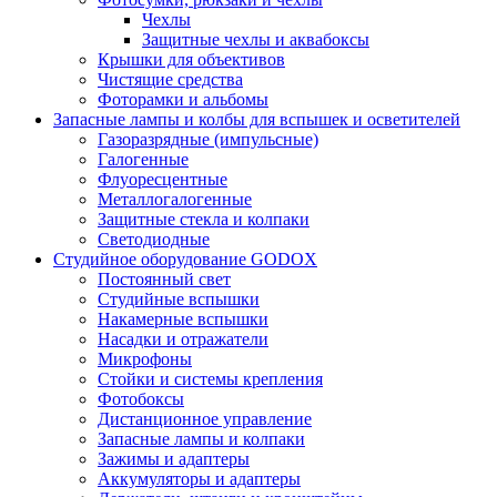
Чехлы
Защитные чехлы и аквабоксы
Крышки для объективов
Чистящие средства
Фоторамки и альбомы
Запасные лампы и колбы для вспышек и осветителей
Газоразрядные (импульсные)
Галогенные
Флуоресцентные
Металлогалогенные
Защитные стекла и колпаки
Светодиодные
Студийное оборудование GODOX
Постоянный свет
Студийные вспышки
Накамерные вспышки
Насадки и отражатели
Микрофоны
Стойки и системы крепления
Фотобоксы
Дистанционное управление
Запасные лампы и колпаки
Зажимы и адаптеры
Аккумуляторы и адаптеры