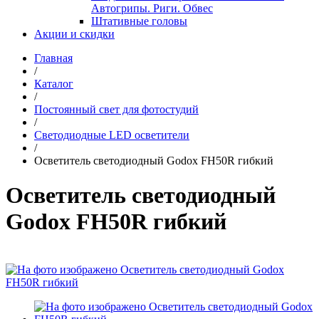
Автогрипы. Риги. Обвес
Штативные головы
Акции и скидки
Главная
/
Каталог
/
Постоянный свет для фотостудий
/
Светодиодные LED осветители
/
Осветитель светодиодный Godox FH50R гибкий
Осветитель светодиодный
Godox FH50R гибкий