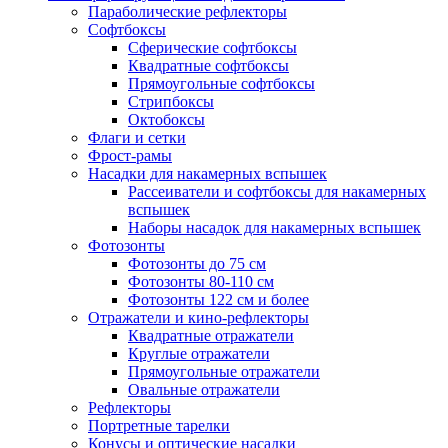
Параболические рефлекторы
Софтбоксы
Сферические софтбоксы
Квадратные софтбоксы
Прямоугольные софтбоксы
Стрипбоксы
Октобоксы
Флаги и сетки
Фрост-рамы
Насадки для накамерных вспышек
Рассеиватели и софтбоксы для накамерных
вспышек
Наборы насадок для накамерных вспышек
Фотозонты
Фотозонты до 75 см
Фотозонты 80-110 см
Фотозонты 122 см и более
Отражатели и кино-рефлекторы
Квадратные отражатели
Круглые отражатели
Прямоугольные отражатели
Овальные отражатели
Рефлекторы
Портретные тарелки
Конусы и оптические насадки