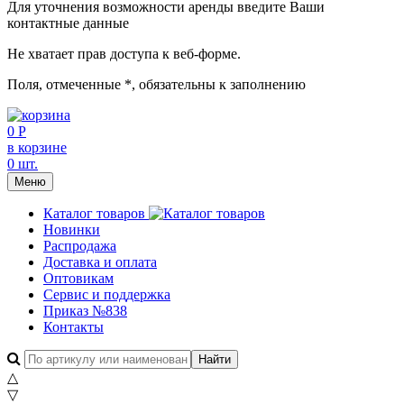
Для уточнения возможности аренды введите Ваши
контактные данные
Не хватает прав доступа к веб-форме.
Поля, отмеченные
*
, обязательны к заполнению
0 Р
в корзине
0 шт.
Меню
Каталог товаров
Новинки
Распродажа
Доставка и оплата
Оптовикам
Сервис и поддержка
Приказ №838
Контакты
△
▽