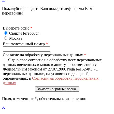
Пожалуйста, введите Ваш номер телефона, мы Вам
перезвоним
Выберете офис
*
Санкт-Петербург
Москва
Ваш телефонный номер
*
Согласие на обработку персональных данных
*
Я даю свое согласие на обработку всех персональных
данных введенных в мною в анкету, в соответствии с
Федеральным законом от 27.07.2006 года №152-ФЗ «О
персональных данных», на условиях и для целей,
определенных в
Согласии на обработку персональных
данных
.
Поля, отмеченные
*
, обязательны к заполнению
X