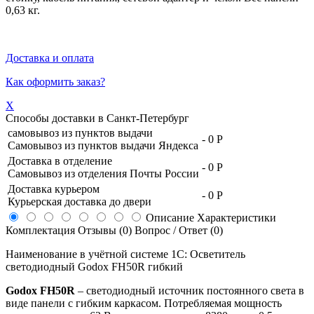
0,63 кг.
Доставка и оплата
Как оформить заказ?
X
Способы доставки в
Санкт-Петербург
самовывоз из пунктов выдачи
-
0 Р
Самовывоз из пунктов выдачи Яндекса
Доставка в отделение
-
0 Р
Самовывоз из отделения Почты России
Доставка курьером
-
0 Р
Курьерская доставка до двери
Описание
Характеристики
Комплектация
Отзывы (0)
Вопрос / Ответ (0)
Наименование в учётной системе 1С: Осветитель
светодиодный Godox FH50R гибкий
Godox FH50R
– светодиодный источник постоянного света в
виде панели с гибким каркасом. Потребляемая мощность