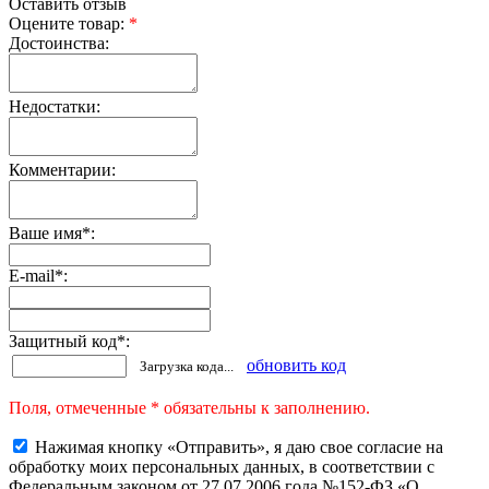
Оставить отзыв
Оцените товар:
*
Достоинства:
Недостатки:
Комментарии:
Ваше имя
*
:
E-mail
*
:
Защитный код
*
:
обновить код
Загрузка кода...
Поля, отмеченные * обязательны к заполнению.
Нажимая кнопку «Отправить», я даю свое согласие на
обработку моих персональных данных, в соответствии с
Федеральным законом от 27.07.2006 года №152-ФЗ «О