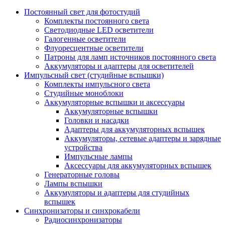
Постоянный свет для фотостудий
Комплекты постоянного света
Светодиодные LED осветители
Галогенные осветители
Флуоресцентные осветители
Патроны для ламп источников постоянного света
Аккумуляторы и адаптеры для осветителей
Импульсный свет (студийные вспышки)
Комплекты импульсного света
Студийные моноблоки
Аккумуляторные вспышки и аксессуары
Аккумуляторные вспышки
Головки и насадки
Адаптеры для аккумуляторных вспышек
Аккумуляторы, сетевые адаптеры и зарядные
устройства
Импульсные лампы
Аксессуары для аккумуляторных вспышек
Генераторные головы
Лампы вспышки
Аккумуляторы и адаптеры для студийных
вспышек
Синхронизаторы и синхрокабели
Радиосинхронизаторы