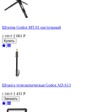
Штатив Godox MT-01 настольный
2 061 Р
2 290 Р
Штанга телескопическая Godox AD-S13
1 431 Р
1 590 Р