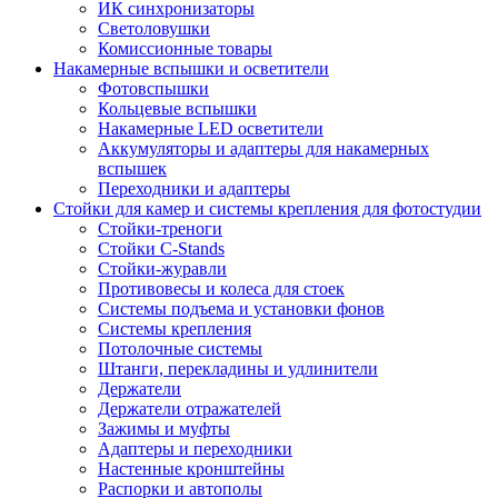
ИК синхронизаторы
Светоловушки
Комиссионные товары
Накамерные вспышки и осветители
Фотовспышки
Кольцевые вспышки
Накамерные LED осветители
Аккумуляторы и адаптеры для накамерных
вспышек
Переходники и адаптеры
Стойки для камер и системы крепления для фотостудии
Стойки-треноги
Стойки C-Stands
Стойки-журавли
Противовесы и колеса для стоек
Системы подъема и установки фонов
Системы крепления
Потолочные системы
Штанги, перекладины и удлинители
Держатели
Держатели отражателей
Зажимы и муфты
Адаптеры и переходники
Настенные кронштейны
Распорки и автополы