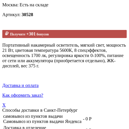
Москва: Есть на складе
Артикул:
30528
+301
Получите
бонусов
Портативный накамерный осветитель, мягкий свет, мощность
21 Вт, цветовая температура 5600К, 8 спецэффектов,
освещенность 1700 лк, регулировка яркости 0-100%, питание
от сети или аккумулятора (приобретается отдельно), ЖК-
дисплей, вес 375 г.
Доставка и оплата
Как оформить заказ?
X
Способы доставки в
Санкт-Петербург
самовывоз из пунктов выдачи
-
0 Р
Самовывоз из пунктов выдачи Яндекса
Доставка в отделение