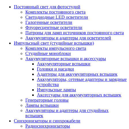
Постоянный свет для фотостудий
Комплекты постоянного света
Светодиодные LED осветители
Галогенные осветители
Флуоресцентные осветители
Патроны для ламп источников постоянного света
Аккумуляторы и адаптеры для осветителей
Импульсный свет (студийные вспышки)
Комплекты импульсного света
Студийные моноблоки
Аккумуляторные вспышки и аксессуары
Аккумуляторные вспышки
Головки и насадки
Адаптеры для аккумуляторных вспышек
Аккумуляторы, сетевые адаптеры и зарядные
устройства
Импульсные лампы
Аксессуары для аккумуляторных вспышек
Генераторные головы
Лампы вспышки
Аккумуляторы и адаптеры для студийных
вспышек
Синхронизаторы и синхрокабели
Радиосинхронизаторы