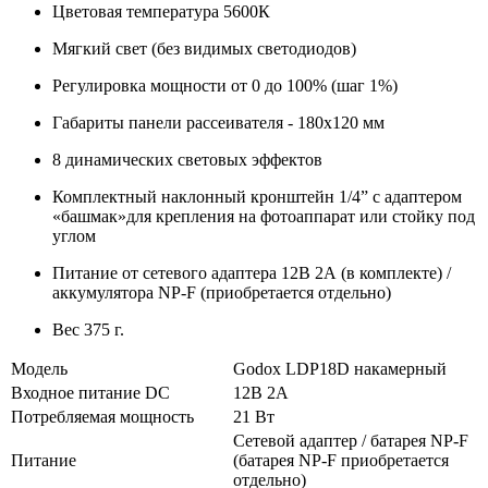
Цветовая температура 5600К
Мягкий свет (без видимых светодиодов)
Регулировка мощности от 0 до 100% (шаг 1%)
Габариты панели рассеивателя - 180х120 мм
8 динамических световых эффектов
Комплектный наклонный кронштейн 1/4” с адаптером
«башмак»для крепления на фотоаппарат или стойку под
углом
Питание от сетевого адаптера 12В 2А (в комплекте) /
аккумулятора NP-F (приобретается отдельно)
Вес 375 г.
Модель
Godox LDP18D накамерный
Входное питание DC
12В 2А
Потребляемая мощность
21 Вт
Сетевой адаптер / батарея NP-F
Питание
(батарея NP-F приобретается
отдельно)