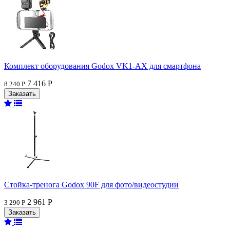
Комплект оборудования Godox VK1-AX для смартфона
7 416 Р
8 240 Р
Стойка-тренога Godox 90F для фото/видеостудии
2 961 Р
3 290 Р