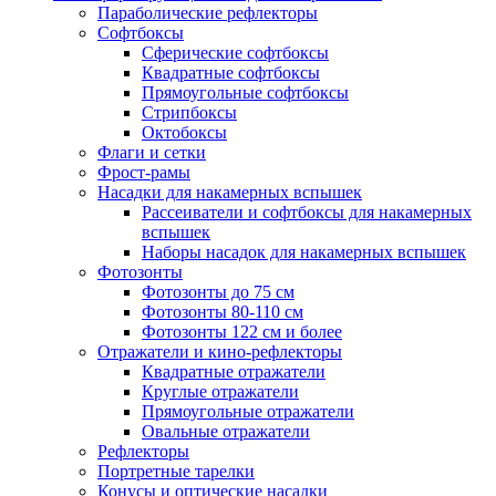
Параболические рефлекторы
Софтбоксы
Сферические софтбоксы
Квадратные софтбоксы
Прямоугольные софтбоксы
Стрипбоксы
Октобоксы
Флаги и сетки
Фрост-рамы
Насадки для накамерных вспышек
Рассеиватели и софтбоксы для накамерных
вспышек
Наборы насадок для накамерных вспышек
Фотозонты
Фотозонты до 75 см
Фотозонты 80-110 см
Фотозонты 122 см и более
Отражатели и кино-рефлекторы
Квадратные отражатели
Круглые отражатели
Прямоугольные отражатели
Овальные отражатели
Рефлекторы
Портретные тарелки
Конусы и оптические насадки