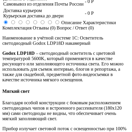
-
0 Р
Самовывоз из отделения Почты России
Доставка курьером
-
0 Р
Курьерская доставка до двери
Описание
Характеристики
Комплектация
Отзывы (0)
Вопрос / Ответ (0)
Наименование в учётной системе 1С: Осветитель
светодиодный Godox LDP18D накамерный
Godox LDP18D
– светодиодный осветитель с цветовой
температурой 5600K, который применяется в качестве
рисующего или заполняющего источника света. Его можно
использовать для съемок интервью, блогов и репортажа, а
также для свадебной, предметной фото-видеосъемки в
качестве источника мягкого освещения.
Мягкий свет
Благодаря особой конструкции с боковым расположением
светодиодных чипов и встроенного рассеивателя (180х120
мм) сами светодиоды не видны, что обеспечивает очень
мягкий заполняющий свет.
Прибор излучает световой поток с освещенностью при 100%