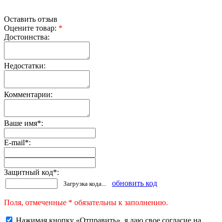
Оставить отзыв
Оцените товар:
*
Достоинства:
Недостатки:
Комментарии:
Ваше имя
*
:
E-mail
*
:
Защитный код
*
:
обновить код
Загрузка кода...
Поля, отмеченные * обязательны к заполнению.
Нажимая кнопку «Отправить», я даю свое согласие на