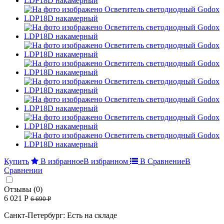
Купить
В избранное
В избранном
В Сравнение
В
Сравнении
Отзывы (0)
6 021 Р
6 690 Р
Санкт-Петербург: Есть на складе