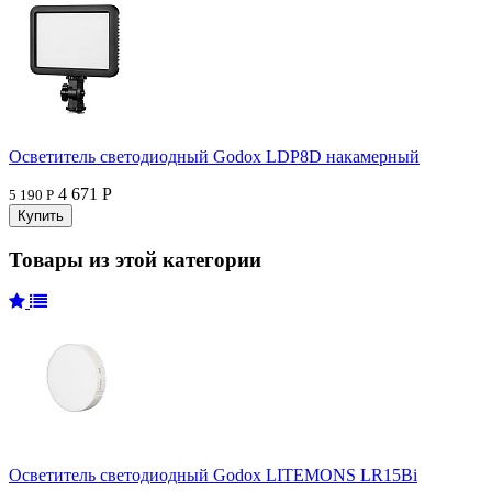
Осветитель светодиодный Godox LDP8D накамерный
4 671 Р
5 190 Р
Товары из этой категории
Осветитель светодиодный Godox LITEMONS LR15Bi