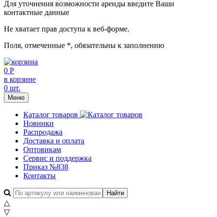
Для уточнения возможности аренды введите Ваши
контактные данные
Не хватает прав доступа к веб-форме.
Поля, отмеченные
*
, обязательны к заполнению
0 Р
в корзине
0 шт.
Меню
Каталог товаров
Новинки
Распродажа
Доставка и оплата
Оптовикам
Сервис и поддержка
Приказ №838
Контакты
△
▽