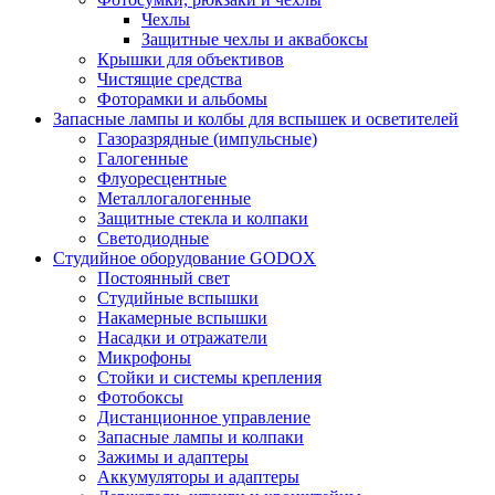
Чехлы
Защитные чехлы и аквабоксы
Крышки для объективов
Чистящие средства
Фоторамки и альбомы
Запасные лампы и колбы для вспышек и осветителей
Газоразрядные (импульсные)
Галогенные
Флуоресцентные
Металлогалогенные
Защитные стекла и колпаки
Светодиодные
Студийное оборудование GODOX
Постоянный свет
Студийные вспышки
Накамерные вспышки
Насадки и отражатели
Микрофоны
Стойки и системы крепления
Фотобоксы
Дистанционное управление
Запасные лампы и колпаки
Зажимы и адаптеры
Аккумуляторы и адаптеры