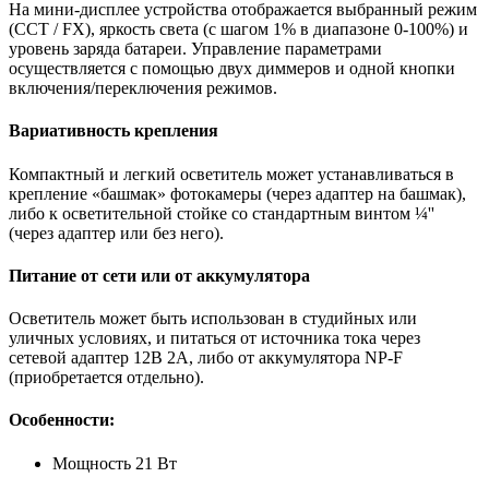
На мини-дисплее устройства отображается выбранный режим
(CCT / FX), яркость света (с шагом 1% в диапазоне 0-100%) и
уровень заряда батареи. Управление параметрами
осуществляется с помощью двух диммеров и одной кнопки
включения/переключения режимов.
Вариативность крепления
Компактный и легкий осветитель может устанавливаться в
крепление «башмак» фотокамеры (через адаптер на башмак),
либо к осветительной стойке со стандартным винтом ¼''
(через адаптер или без него).
Питание от сети или от аккумулятора
Осветитель может быть использован в студийных или
уличных условиях, и питаться от источника тока через
сетевой адаптер 12В 2А, либо от аккумулятора NP-F
(приобретается отдельно).
Особенности:
Мощность 21 Вт