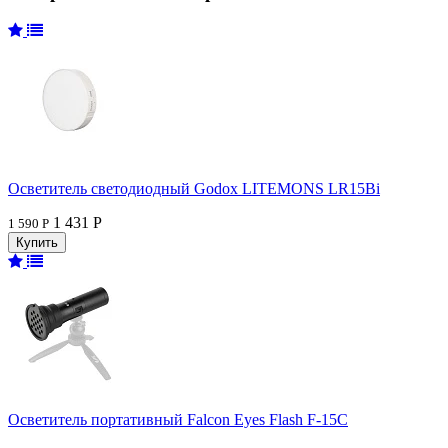
Осветитель светодиодный Godox LITEMONS LR15Bi
1 431 Р
1 590 Р
Осветитель портативный Falcon Eyes Flash F-15C