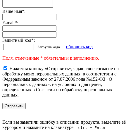
Ваше имя
*
:
E-mail
*
:
Защитный код
*
:
обновить код
Загрузка кода...
Поля, отмеченные * обязательны к заполнению.
Нажимая кнопку «Отправить», я даю свое согласие на
обработку моих персональных данных, в соответствии с
Федеральным законом от 27.07.2006 года №152-ФЗ «О
персональных данных», на условиях и для целей,
определенных в Согласии на обработку персональных
данных.
Если вы заметили ошибку в описании продукта, выделите её
курсором и нажмите на клавиатуре
ctrl + Enter