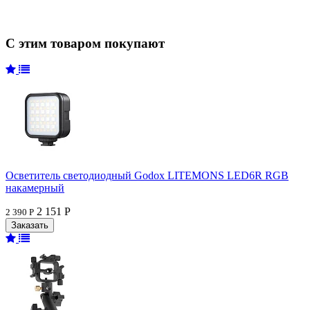
С этим товаром покупают
Осветитель светодиодный Godox LITEMONS LED6R RGB
накамерный
2 151 Р
2 390 Р