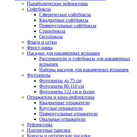
Параболические рефлекторы
Софтбоксы
Сферические софтбоксы
Квадратные софтбоксы
Прямоугольные софтбоксы
Стрипбоксы
Октобоксы
Флаги и сетки
Фрост-рамы
Насадки для накамерных вспышек
Рассеиватели и софтбоксы для накамерных
вспышек
Наборы насадок для накамерных вспышек
Фотозонты
Фотозонты до 75 см
Фотозонты 80-110 см
Фотозонты 122 см и более
Отражатели и кино-рефлекторы
Квадратные отражатели
Круглые отражатели
Прямоугольные отражатели
Овальные отражатели
Рефлекторы
Портретные тарелки
Конусы и оптические насадки