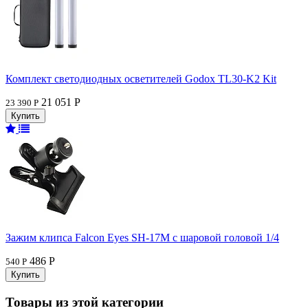
Комплект светодиодных осветителей Godox TL30-K2 Kit
21 051 Р
23 390 Р
Зажим клипса Falcon Eyes SH-17M с шаровой головой 1/4
486 Р
540 Р
Товары из этой категории