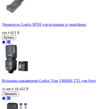
Держатель Godox MTH для вспышки и смартфона
621 Р
690 Р
Вспышка накамерная Godox Ving V860IIS TTL для Sony
18 432 Р
20 480 Р