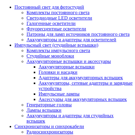
Постоянный свет для фотостудий
Комплекты постоянного света
Светодиодные LED осветители
Галогенные осветители
Флуоресцентные осветители
Патроны для ламп источников постоянного света
Аккумуляторы и адаптеры для осветителей
Импульсный свет (студийные вспышки)
Комплекты импульсного света
Студийные моноблоки
Аккумуляторные вспышки и аксессуары
Аккумуляторные вспышки
Головки и насадки
Адаптеры для аккумуляторных вспышек
Аккумуляторы, сетевые адаптеры и зарядные
устройства
Импульсные лампы
Аксессуары для аккумуляторных вспышек
Генераторные головы
Лампы вспышки
Аккумуляторы и адаптеры для студийных
вспышек
Синхронизаторы и синхрокабели
Радиосинхронизаторы