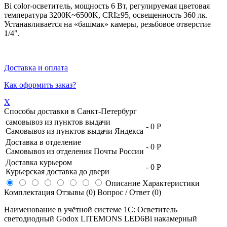
Bi color-осветитель, мощность 6 Вт, регулируемая цветовая
температура 3200K~6500K, CRI≥95, освещенность 360 лк.
Устанавливается на «башмак» камеры, резьбовое отверстие
1/4".
Доставка и оплата
Как оформить заказ?
X
Способы доставки в
Санкт-Петербург
самовывоз из пунктов выдачи
-
0 Р
Самовывоз из пунктов выдачи Яндекса
Доставка в отделение
-
0 Р
Самовывоз из отделения Почты России
Доставка курьером
-
0 Р
Курьерская доставка до двери
Описание
Характеристики
Комплектация
Отзывы (0)
Вопрос / Ответ (0)
Наименование в учётной системе 1С: Осветитель
светодиодный Godox LITEMONS LED6Bi накамерный