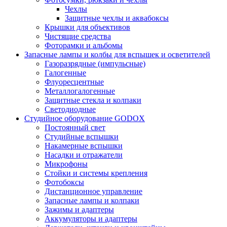
Чехлы
Защитные чехлы и аквабоксы
Крышки для объективов
Чистящие средства
Фоторамки и альбомы
Запасные лампы и колбы для вспышек и осветителей
Газоразрядные (импульсные)
Галогенные
Флуоресцентные
Металлогалогенные
Защитные стекла и колпаки
Светодиодные
Студийное оборудование GODOX
Постоянный свет
Студийные вспышки
Накамерные вспышки
Насадки и отражатели
Микрофоны
Стойки и системы крепления
Фотобоксы
Дистанционное управление
Запасные лампы и колпаки
Зажимы и адаптеры
Аккумуляторы и адаптеры