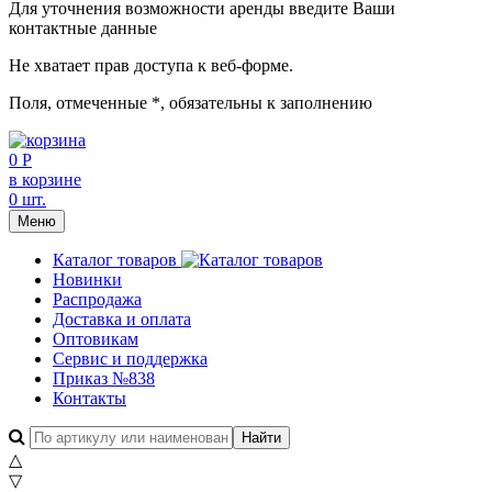
Для уточнения возможности аренды введите Ваши
контактные данные
Не хватает прав доступа к веб-форме.
Поля, отмеченные
*
, обязательны к заполнению
0 Р
в корзине
0 шт.
Меню
Каталог товаров
Новинки
Распродажа
Доставка и оплата
Оптовикам
Сервис и поддержка
Приказ №838
Контакты
△
▽