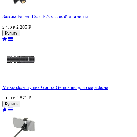
Зажим Falcon Eyes E-3 угловой для зонта
2 205 Р
2 450 Р
Микрофон пушка Godox Geniusmic для смартфона
2 871 Р
3 190 Р