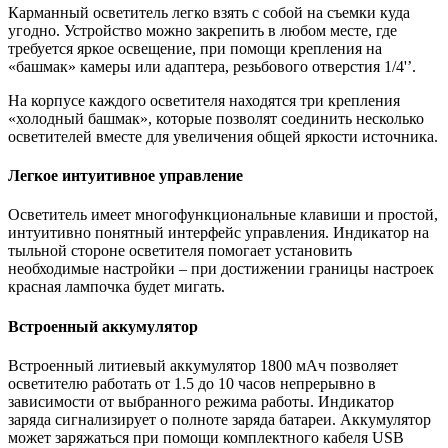
Карманный осветитель легко взять с собой на съемки куда
угодно. Устройство можно закрепить в любом месте, где
требуется яркое освещение, при помощи крепления на
«башмак» камеры или адаптера, резьбового отверстия 1/4'’.
На корпусе каждого осветителя находятся три крепления
«холодный башмак», которые позволят соединить несколько
осветителей вместе для увеличения общей яркости источника.
Легкое интуитивное управление
Осветитель имеет многофункциональные клавиши и простой,
интуитивно понятный интерфейс управления. Индикатор на
тыльной стороне осветителя помогает установить
необходимые настройки – при достижении границы настроек
красная лампочка будет мигать.
Встроенный аккумулятор
Встроенный литиевый аккумулятор 1800 мАч позволяет
осветителю работать от 1.5 до 10 часов непрерывно в
зависимости от выбранного режима работы. Индикатор
заряда сигнализирует о полноте заряда батареи. Аккумулятор
может заряжаться при помощи комплектного кабеля USB