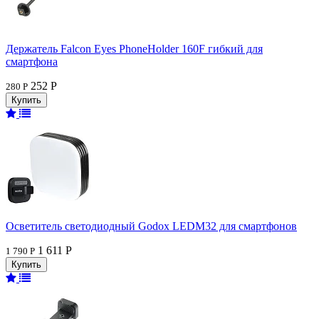
Держатель Falcon Eyes PhoneHolder 160F гибкий для
смартфона
252 Р
280 Р
Осветитель светодиодный Godox LEDM32 для смартфонов
1 611 Р
1 790 Р