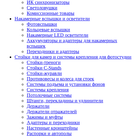
ИК синхронизаторы
Светоловушки
Комиссионные товары
Накамерные вспышки и осветители
Фотовспышки
Кольцевые вспышки
Накамерные LED осветители
Аккумуляторы и адаптеры для накамерных
вспышек
Переходники и адаптеры
Стойки для камер и системы крепления для фотостудии
Стойки-треноги
Стойки C-Stands
Стойки-журавли
Противовесы и колеса для стоек
Системы подъема и установки фонов
Системы крепления
Потолочные системы
Штанги, перекладины и удлинители
Держатели
Держатели отражателей
Зажимы и муфты
Адаптеры и переходники
Настенные кронштейны
Распорки и автополы