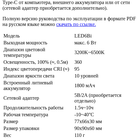
Type-C от компьютера, внешнего аккумулятора или от сети
(сетевой адаптер приобретается дополнительно).
Полную версию руководства по эксплуатации в формате PDF
на русском языке можно
скачать по ссылке.
Модель
LED6Bi
Выходная мощность
макс. 6 Вт
Диапазон цветовой
3200K~6500K
температуры
Освещенность, 100% (≈, 0.5м)
360
Индекс цветопередачи CRI (≈)
95
Диапазон яркости света
10 уровней
Встроенный литиевый
1800 мАч
аккумулятор
5В/2A (приобретается
Сетевой адаптер
отдельно)
Продолжительность работы
1.5ч~10ч
Рабочая температура
-10~40°C
Размер
77х66х30 мм
Размер упаковки
90х90х60 мм
Вес
110 г