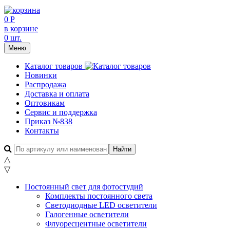
0 Р
в корзине
0 шт.
Меню
Каталог товаров
Новинки
Распродажа
Доставка и оплата
Оптовикам
Сервис и поддержка
Приказ №838
Контакты
△
▽
Постоянный свет для фотостудий
Комплекты постоянного света
Светодиодные LED осветители
Галогенные осветители
Флуоресцентные осветители