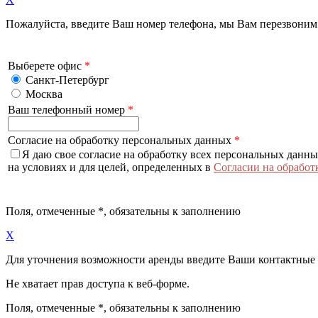
Пожалуйста, введите Ваш номер телефона, мы Вам перезвоним
Выберете офис
*
Санкт-Петербург
Москва
Ваш телефонный номер
*
Согласие на обработку персональных данных
*
Я даю свое согласие на обработку всех персональных данн
на условиях и для целей, определенных в
Согласии на обработ
Поля, отмеченные
*
, обязательны к заполнению
X
Для уточнения возможности аренды введите Ваши контактные
Не хватает прав доступа к веб-форме.
Поля, отмеченные
*
, обязательны к заполнению