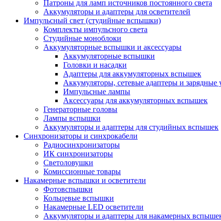
Патроны для ламп источников постоянного света
Аккумуляторы и адаптеры для осветителей
Импульсный свет (студийные вспышки)
Комплекты импульсного света
Студийные моноблоки
Аккумуляторные вспышки и аксессуары
Аккумуляторные вспышки
Головки и насадки
Адаптеры для аккумуляторных вспышек
Аккумуляторы, сетевые адаптеры и зарядные 
Импульсные лампы
Аксессуары для аккумуляторных вспышек
Генераторные головы
Лампы вспышки
Аккумуляторы и адаптеры для студийных вспышек
Синхронизаторы и синхрокабели
Радиосинхронизаторы
ИК синхронизаторы
Светоловушки
Комиссионные товары
Накамерные вспышки и осветители
Фотовспышки
Кольцевые вспышки
Накамерные LED осветители
Аккумуляторы и адаптеры для накамерных вспыше