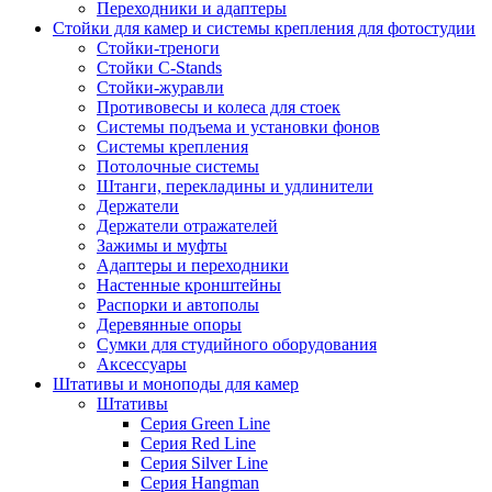
Переходники и адаптеры
Стойки для камер и системы крепления для фотостудии
Стойки-треноги
Стойки C-Stands
Стойки-журавли
Противовесы и колеса для стоек
Системы подъема и установки фонов
Системы крепления
Потолочные системы
Штанги, перекладины и удлинители
Держатели
Держатели отражателей
Зажимы и муфты
Адаптеры и переходники
Настенные кронштейны
Распорки и автополы
Деревянные опоры
Сумки для студийного оборудования
Аксессуары
Штативы и моноподы для камер
Штативы
Серия Green Line
Серия Red Line
Серия Silver Line
Серия Hangman