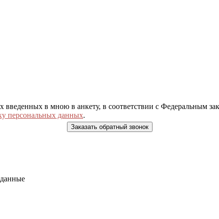
ых введенных в мною в анкету, в соответствии с Федеральным з
ку персональных данных
.
 данные