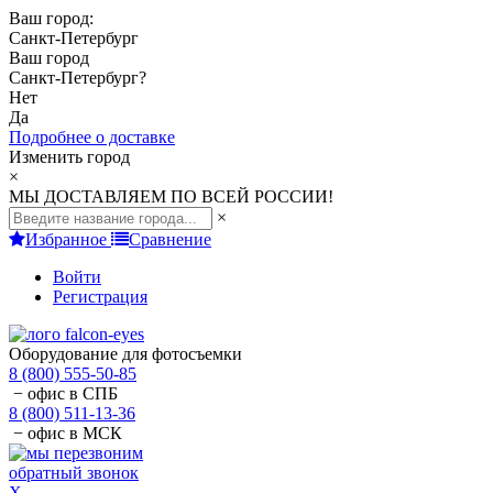
Ваш город:
Санкт-Петербург
Ваш город
Санкт-Петербург
?
Нет
Да
Подробнее о доставке
Изменить город
×
МЫ ДОСТАВЛЯЕМ ПО ВСЕЙ РОССИИ!
×
Избранное
Сравнение
Войти
Регистрация
Оборудование для фотосъемки
8 (800) 555-50-85
− офис в СПБ
8 (800) 511-13-36
− офис в МСК
обратный звонок
X