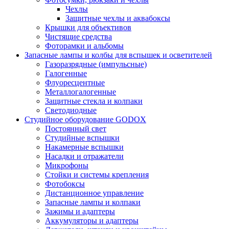
Чехлы
Защитные чехлы и аквабоксы
Крышки для объективов
Чистящие средства
Фоторамки и альбомы
Запасные лампы и колбы для вспышек и осветителей
Газоразрядные (импульсные)
Галогенные
Флуоресцентные
Металлогалогенные
Защитные стекла и колпаки
Светодиодные
Студийное оборудование GODOX
Постоянный свет
Студийные вспышки
Накамерные вспышки
Насадки и отражатели
Микрофоны
Стойки и системы крепления
Фотобоксы
Дистанционное управление
Запасные лампы и колпаки
Зажимы и адаптеры
Аккумуляторы и адаптеры