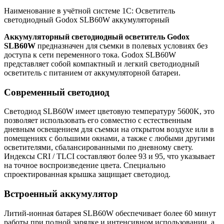
Наименование в учётной системе 1С: Осветитель
светодиодный Godox SLB60W аккумуляторный
А
ккумуляторный светодиодный
осветитель Godox
SLB60W
предназначен для съемки в полевых условиях без
доступа к сети переменного тока. Godox SLB60W
представляет собой компактный и легкий светодиодный
осветитель с питанием от аккумуляторной батареи.
Современный светодиод
Светодиод SLB60W имеет цветовую температуру 5600K, это
позволяет использовать его совместно с естественным
дневным освещением для съемки на открытом воздухе или в
помещениях с большими окнами, а также с любыми другими
осветителями, сбалансированными по дневному свету.
Индексы CRI / TLCI составляют более 93 и 95, что указывает
на точное воспроизведение цвета. Специально
спроектированная крышка защищает светодиод.
Встроенный аккумулятор
Литий-ионная батарея SLB60W обеспечивает более 60 минут
работы при полной зарядке и интенсивном использовании, а