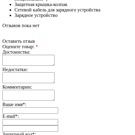
Защитная крышка-колпак
Сетевой кабель для зарядного устройства
Зарядное устройство
Отзывов пока нет
Оставить отзыв
Оцените товар:
*
Достоинства:
Недостатки:
Комментарии:
Ваше имя
*
:
E-mail
*
:
Защитный код
*
: