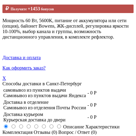
+1453
Получите
бонусов
Мощность 60 Вт, 5600К, питание от аккумулятора или сети
(опция), байонет Bowens, ЖК-дисплей, регулировка яркости
10-100%, выбор канала и группы, возможность
дистанционного управления, в комплекте рефлектор.
Доставка и оплата
Как оформить заказ?
X
Способы доставки в
Санкт-Петербург
самовывоз из пунктов выдачи
-
0 Р
Самовывоз из пунктов выдачи Яндекса
Доставка в отделение
-
0 Р
Самовывоз из отделения Почты России
Доставка курьером
-
0 Р
Курьерская доставка до двери
Описание
Характеристики
Комплектация
Отзывы (0)
Вопрос / Ответ (0)