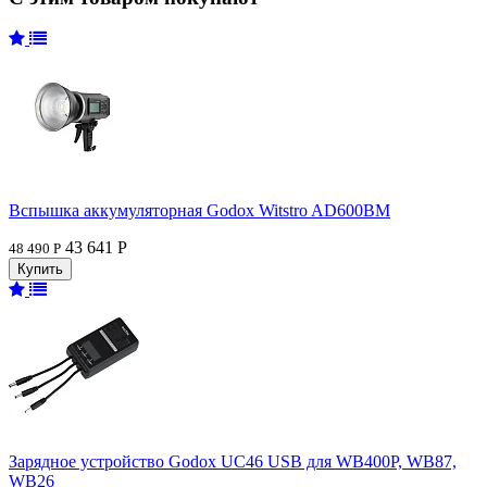
Вспышка аккумуляторная Godox Witstro AD600BM
43 641 Р
48 490 Р
Зарядное устройство Godox UC46 USB для WB400P, WB87,
WB26