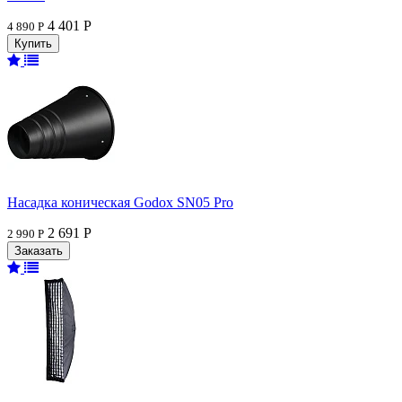
4 401 Р
4 890 Р
Насадка коническая Godox SN05 Pro
2 691 Р
2 990 Р