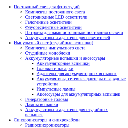
Постоянный свет для фотостудий
Комплекты постоянного света
Светодиодные LED осветители
Галогенные осветители
Флуоресцентные осветители
Патроны для ламп источников постоянного света
Аккумуляторы и адаптеры для осветителей
Импульсный свет (студийные вспышки)
Комплекты импульсного света
Студийные моноблоки
Аккумуляторные вспышки и аксессуары
Аккумуляторные вспышки
Головки и насадки
Адаптеры для аккумуляторных вспышек
Аккумуляторы, сетевые адаптеры и зарядные
устройства
Импульсные лампы
Аксессуары для аккумуляторных вспышек
Генераторные головы
Лампы вспышки
Аккумуляторы и адаптеры для студийных
вспышек
Синхронизаторы и синхрокабели
Радиосинхронизаторы