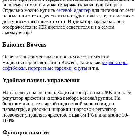
во время съемки вы можете заряжать запасную батарею.
Отдельно можно купить
сетевой адаптер
для питания от сети
переменного тока для съемки в студии или в других местах с
доступным питанием от сети. Индикатор заряда батареи
отображается на ЖК дисплее осветителя и на самом
аккумуляторе.
Байонет Bowens
Осветитель совместим с широким ассортиментом
модификаторов света типа Bowens, таких как
рефлекторы
,
софтбоксы
,
портретные тарелки
,
снуты
и т.д.
Удобная панель управления
На панели управления находится контрастный ЖК-дисплей,
регулятор яркости и кнопка выбора канала/группы. На
большом дисплее с яркой подсветкой хорошо видно
параметры, а удобный широкий цифровой регулятор
позволяет управлять яркостью с шагом 1% в диапазоне 10-
100%.
Функция памяти