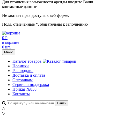
Для уточнения возможности аренды введите Ваши
контактные данные
Не хватает прав доступа к веб-форме.
Поля, отмеченные
*
, обязательны к заполнению
0 Р
в корзине
0 шт.
Меню
Каталог товаров
Новинки
Распродажа
Доставка и оплата
Оптовикам
Сервис и поддержка
Приказ №838
Контакты
△
▽