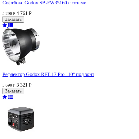
Софтбокс Godox SB-FW35160 с сотами
4 761 Р
5 290 Р
Рефлектор Godox RFT-17 Pro 110° под зонт
3 321 Р
3 690 Р