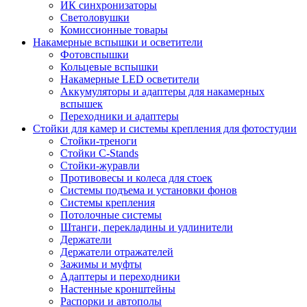
ИК синхронизаторы
Светоловушки
Комиссионные товары
Накамерные вспышки и осветители
Фотовспышки
Кольцевые вспышки
Накамерные LED осветители
Аккумуляторы и адаптеры для накамерных
вспышек
Переходники и адаптеры
Стойки для камер и системы крепления для фотостудии
Стойки-треноги
Стойки C-Stands
Стойки-журавли
Противовесы и колеса для стоек
Системы подъема и установки фонов
Системы крепления
Потолочные системы
Штанги, перекладины и удлинители
Держатели
Держатели отражателей
Зажимы и муфты
Адаптеры и переходники
Настенные кронштейны
Распорки и автополы