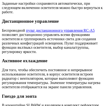
Заданные настройки сохраняются автоматически, при
следующем включении осветителя можно быстро вернуться к
работе.
Дистанционное управление
Беспроводной
пульт дистанционного управления RC-A5
позволяет дистанционно управлять всеми функциями
осветителя и группировать источники света для создания
различных конфигураций освещения. Пульт поддерживает
функции вкл/выкл осветителя, выбор канала/группы,
регулировку яркости.
Активное охлаждение
Для того, чтобы обеспечить постоянное и непрерывное
использование осветителя, в корпус осветителя встроен
радиатор с вентилятором, которые выполняют функцию
регулирования температуры. Значение температуры нагрева
осветителя отображается на экране панели управления.
Гнездо для зонта
В кронштейне SLB60W и входящем в комплект рефлекторе