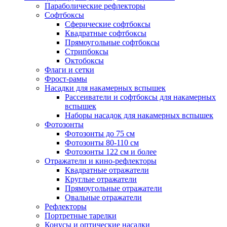
Параболические рефлекторы
Софтбоксы
Сферические софтбоксы
Квадратные софтбоксы
Прямоугольные софтбоксы
Стрипбоксы
Октобоксы
Флаги и сетки
Фрост-рамы
Насадки для накамерных вспышек
Рассеиватели и софтбоксы для накамерных
вспышек
Наборы насадок для накамерных вспышек
Фотозонты
Фотозонты до 75 см
Фотозонты 80-110 см
Фотозонты 122 см и более
Отражатели и кино-рефлекторы
Квадратные отражатели
Круглые отражатели
Прямоугольные отражатели
Овальные отражатели
Рефлекторы
Портретные тарелки
Конусы и оптические насадки