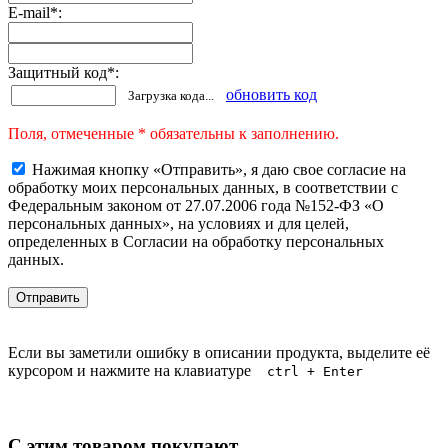
E-mail
*
:
Защитный код
*
:
обновить код
Загрузка кода...
Поля, отмеченные * обязательны к заполнению.
Нажимая кнопку «Отправить», я даю свое согласие на
обработку моих персональных данных, в соответствии с
Федеральным законом от 27.07.2006 года №152-ФЗ «О
персональных данных», на условиях и для целей,
определенных в Согласии на обработку персональных
данных.
Если вы заметили ошибку в описании продукта, выделите её
курсором и нажмите на клавиатуре
ctrl + Enter
С этим товаром покупают