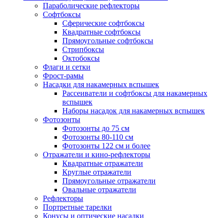
Параболические рефлекторы
Софтбоксы
Сферические софтбоксы
Квадратные софтбоксы
Прямоугольные софтбоксы
Стрипбоксы
Октобоксы
Флаги и сетки
Фрост-рамы
Насадки для накамерных вспышек
Рассеиватели и софтбоксы для накамерных
вспышек
Наборы насадок для накамерных вспышек
Фотозонты
Фотозонты до 75 см
Фотозонты 80-110 см
Фотозонты 122 см и более
Отражатели и кино-рефлекторы
Квадратные отражатели
Круглые отражатели
Прямоугольные отражатели
Овальные отражатели
Рефлекторы
Портретные тарелки
Конусы и оптические насадки