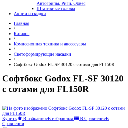
Автогрипы. Риги. Обвес
Штативные головы
Акции и скидки
Главная
/
Каталог
/
Комиссионная техника и аксессуары
/
Светоформирующие насадки
/
Софтбокс Godox FL-SF 30120 с сотами для FL150R
Софтбокс Godox FL-SF 30120
с сотами для FL150R
Купить
В избранное
В избранном
В Сравнение
В
Сравнении