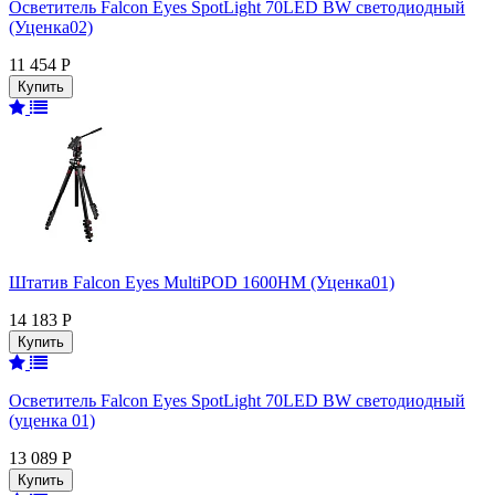
Осветитель Falcon Eyes SpotLight 70LED BW светодиодный
(Уценка02)
11 454 Р
Штатив Falcon Eyes MultiPOD 1600HM (Уценка01)
14 183 Р
Осветитель Falcon Eyes SpotLight 70LED BW светодиодный
(уценка 01)
13 089 Р