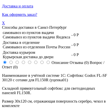
Доставка и оплата
Как оформить заказ?
X
Способы доставки в
Санкт-Петербург
самовывоз из пунктов выдачи
-
0 Р
Самовывоз из пунктов выдачи Яндекса
Доставка в отделение
-
0 Р
Самовывоз из отделения Почты России
Доставка курьером
-
0 Р
Курьерская доставка до двери
Описание
Отзывы (0)
Вопрос /
Ответ (0)
Наименование в учётной системе 1С: Софтбокс Godox FL-SF
30120 с сотами для FL150R (уценка01)
Складной прямоугольный софтбокс для светодиодных
панелей FL150R.
Размер 30х120 см, отражающая поверхность серебро, чехол в
комплекте