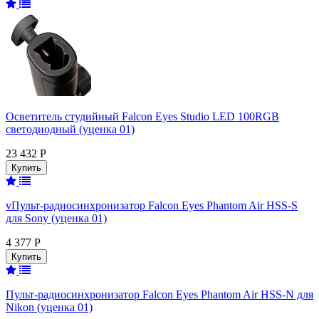
Осветитель студийный Falcon Eyes Studio LED 100RGB
светодиодный (уценка 01)
23 432 Р
vПульт-радиосинхронизатор Falcon Eyes Phantom Air HSS-S
для Sony (уценка 01)
4 377 Р
Пульт-радиосинхронизатор Falcon Eyes Phantom Air HSS-N для
Nikon (уценка 01)