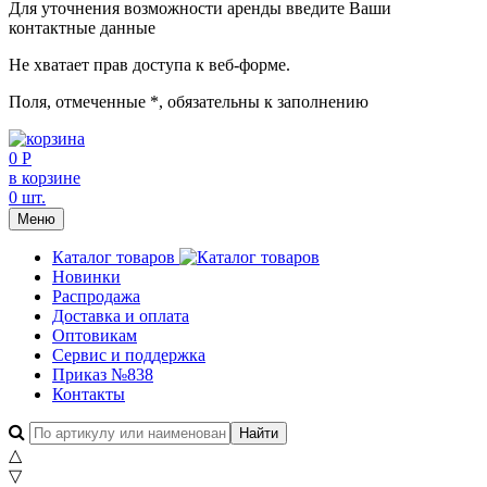
Для уточнения возможности аренды введите Ваши
контактные данные
Не хватает прав доступа к веб-форме.
Поля, отмеченные
*
, обязательны к заполнению
0 Р
в корзине
0 шт.
Меню
Каталог товаров
Новинки
Распродажа
Доставка и оплата
Оптовикам
Сервис и поддержка
Приказ №838
Контакты
△
▽