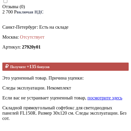
Отзывы (0)
2 700 Р
включая НДС
Санкт-Петербург: Есть на складе
Москва:
Отсутствует
Артикул:
27920у01
+135
Получите
бонусов
Это уцененный товар. Причина уценки:
Следы эксплуатации. Некомплект
Если вас не устраивает уцененный товар,
посмотрите здесь
Складной прямоугольный софтбокс для светодиодных
панелей FL150R. Размер 30х120 см. Следы эксплуатации. Без
сот.