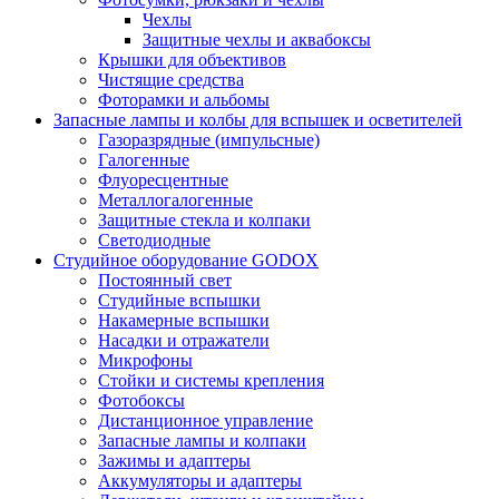
Чехлы
Защитные чехлы и аквабоксы
Крышки для объективов
Чистящие средства
Фоторамки и альбомы
Запасные лампы и колбы для вспышек и осветителей
Газоразрядные (импульсные)
Галогенные
Флуоресцентные
Металлогалогенные
Защитные стекла и колпаки
Светодиодные
Студийное оборудование GODOX
Постоянный свет
Студийные вспышки
Накамерные вспышки
Насадки и отражатели
Микрофоны
Стойки и системы крепления
Фотобоксы
Дистанционное управление
Запасные лампы и колпаки
Зажимы и адаптеры
Аккумуляторы и адаптеры