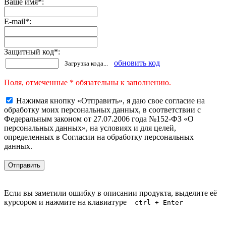
Ваше имя
*
:
E-mail
*
:
Защитный код
*
:
обновить код
Загрузка кода...
Поля, отмеченные * обязательны к заполнению.
Нажимая кнопку «Отправить», я даю свое согласие на
обработку моих персональных данных, в соответствии с
Федеральным законом от 27.07.2006 года №152-ФЗ «О
персональных данных», на условиях и для целей,
определенных в Согласии на обработку персональных
данных.
Если вы заметили ошибку в описании продукта, выделите её
курсором и нажмите на клавиатуре
ctrl + Enter