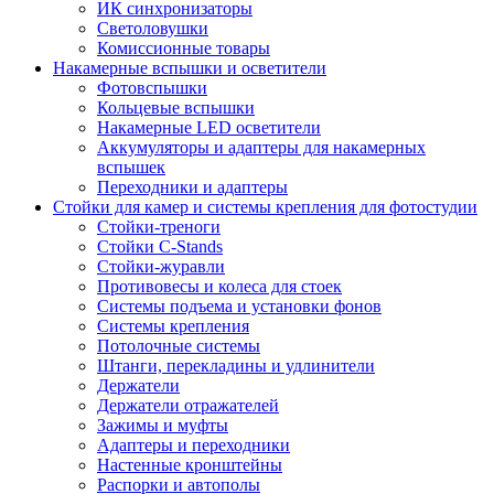
ИК синхронизаторы
Светоловушки
Комиссионные товары
Накамерные вспышки и осветители
Фотовспышки
Кольцевые вспышки
Накамерные LED осветители
Аккумуляторы и адаптеры для накамерных
вспышек
Переходники и адаптеры
Стойки для камер и системы крепления для фотостудии
Стойки-треноги
Стойки C-Stands
Стойки-журавли
Противовесы и колеса для стоек
Системы подъема и установки фонов
Системы крепления
Потолочные системы
Штанги, перекладины и удлинители
Держатели
Держатели отражателей
Зажимы и муфты
Адаптеры и переходники
Настенные кронштейны
Распорки и автополы