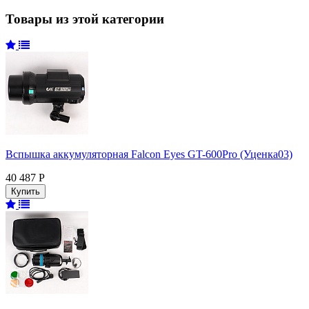
Товары из этой категории
Вспышка аккумуляторная Falcon Eyes GT-600Pro (Уценка03)
40 487 Р