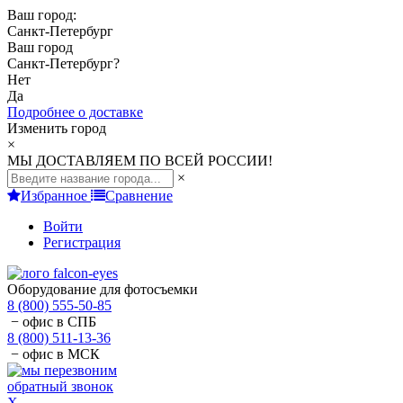
Ваш город:
Санкт-Петербург
Ваш город
Санкт-Петербург
?
Нет
Да
Подробнее о доставке
Изменить город
×
МЫ ДОСТАВЛЯЕМ ПО ВСЕЙ РОССИИ!
×
Избранное
Сравнение
Войти
Регистрация
Оборудование для фотосъемки
8 (800) 555-50-85
− офис в СПБ
8 (800) 511-13-36
− офис в МСК
обратный звонок
X