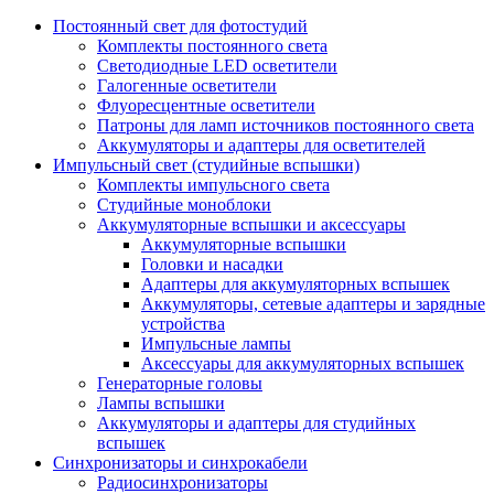
Постоянный свет для фотостудий
Комплекты постоянного света
Светодиодные LED осветители
Галогенные осветители
Флуоресцентные осветители
Патроны для ламп источников постоянного света
Аккумуляторы и адаптеры для осветителей
Импульсный свет (студийные вспышки)
Комплекты импульсного света
Студийные моноблоки
Аккумуляторные вспышки и аксессуары
Аккумуляторные вспышки
Головки и насадки
Адаптеры для аккумуляторных вспышек
Аккумуляторы, сетевые адаптеры и зарядные
устройства
Импульсные лампы
Аксессуары для аккумуляторных вспышек
Генераторные головы
Лампы вспышки
Аккумуляторы и адаптеры для студийных
вспышек
Синхронизаторы и синхрокабели
Радиосинхронизаторы