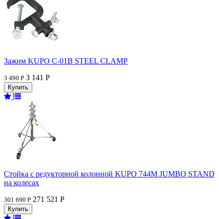
Зажим KUPO C-01B STEEL CLAMP
3 141 Р
3 490 Р
Стойка с редукторной колонной KUPO 744M JUMBO STAND
на колесах
271 521 Р
301 690 Р