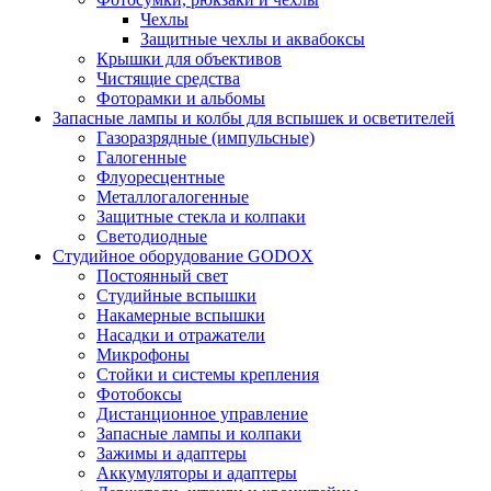
Чехлы
Защитные чехлы и аквабоксы
Крышки для объективов
Чистящие средства
Фоторамки и альбомы
Запасные лампы и колбы для вспышек и осветителей
Газоразрядные (импульсные)
Галогенные
Флуоресцентные
Металлогалогенные
Защитные стекла и колпаки
Светодиодные
Студийное оборудование GODOX
Постоянный свет
Студийные вспышки
Накамерные вспышки
Насадки и отражатели
Микрофоны
Стойки и системы крепления
Фотобоксы
Дистанционное управление
Запасные лампы и колпаки
Зажимы и адаптеры
Аккумуляторы и адаптеры