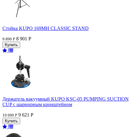
Стойка KUPO 169MH CLASSIC STAND
8 901 Р
9 890 Р
Держатель вакуумный KUPO KSC-05 PUMPING SUCTION
CUP с шарнирным кронштейном
9 621 Р
10 690 Р