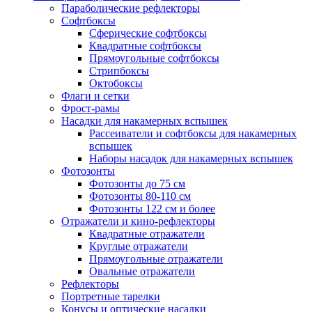
Параболические рефлекторы
Софтбоксы
Сферические софтбоксы
Квадратные софтбоксы
Прямоугольные софтбоксы
Стрипбоксы
Октобоксы
Флаги и сетки
Фрост-рамы
Насадки для накамерных вспышек
Рассеиватели и софтбоксы для накамерных
вспышек
Наборы насадок для накамерных вспышек
Фотозонты
Фотозонты до 75 см
Фотозонты 80-110 см
Фотозонты 122 см и более
Отражатели и кино-рефлекторы
Квадратные отражатели
Круглые отражатели
Прямоугольные отражатели
Овальные отражатели
Рефлекторы
Портретные тарелки
Конусы и оптические насадки