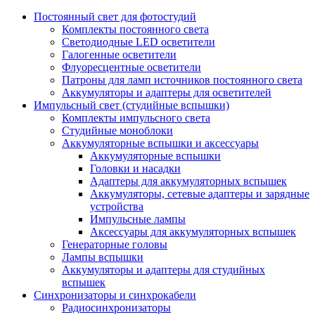
Постоянный свет для фотостудий
Комплекты постоянного света
Светодиодные LED осветители
Галогенные осветители
Флуоресцентные осветители
Патроны для ламп источников постоянного света
Аккумуляторы и адаптеры для осветителей
Импульсный свет (студийные вспышки)
Комплекты импульсного света
Студийные моноблоки
Аккумуляторные вспышки и аксессуары
Аккумуляторные вспышки
Головки и насадки
Адаптеры для аккумуляторных вспышек
Аккумуляторы, сетевые адаптеры и зарядные
устройства
Импульсные лампы
Аксессуары для аккумуляторных вспышек
Генераторные головы
Лампы вспышки
Аккумуляторы и адаптеры для студийных
вспышек
Синхронизаторы и синхрокабели
Радиосинхронизаторы