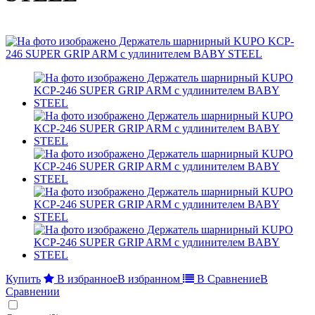
Купить
В избранное
В избранном
В Сравнение
В
Сравнении