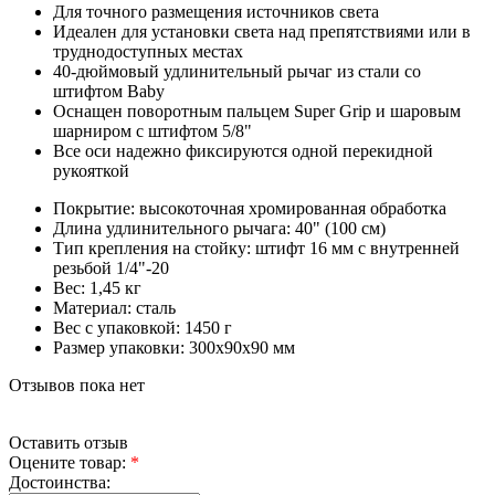
Для точного размещения источников света
Идеален для установки света над препятствиями или в
труднодоступных местах
40-дюймовый удлинительный рычаг из стали со
штифтом Baby
Оснащен поворотным пальцем Super Grip и шаровым
шарниром с штифтом 5/8"
Все оси надежно фиксируются одной перекидной
рукояткой
Покрытие: высокоточная хромированная обработка
Длина удлинительного рычага: 40" (100 см)
Тип крепления на стойку: штифт 16 мм с внутренней
резьбой 1/4"-20
Вес: 1,45 кг
Материал: сталь
Вес с упаковкой: 1450 г
Размер упаковки: 300х90х90 мм
Отзывов пока нет
Оставить отзыв
Оцените товар:
*
Достоинства: