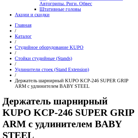
Автогрипы. Риги. Обвес
Штативные головы
Акции и скидки
Главная
/
Каталог
/
Студийное оборудование KUPO
/
Стойки студийные (Stands)
/
Удлинители стоек (Stand Extension)
/
Держатель шарнирный KUPO KCP-246 SUPER GRIP
ARM с удлинителем BABY STEEL
Держатель шарнирный
KUPO KCP-246 SUPER GRIP
ARM с удлинителем BABY
STEEL