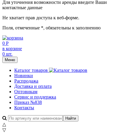
Для уточнения возможности аренды введите Ваши
контактные данные
Не хватает прав доступа к веб-форме.
Поля, отмеченные
*
, обязательны к заполнению
0 Р
в корзине
0 шт.
Меню
Каталог товаров
Новинки
Распродажа
Доставка и оплата
Оптовикам
Сервис и поддержка
Приказ №838
Контакты
△
▽