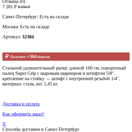
Отзывы (0)
7 281 Р
8 090 Р
Санкт-Петербург: Есть на складе
Москва: Есть на складе
Артикул:
32384
+364
Получите
бонусов
Стальной удлинительный рычаг длиной 100 см, поворотный
палец Super Grip с шаровым шарниром и штифтом 5/8",
крепление на стойку — штифт с внутренней резьбой 1/4",
материал: сталь, вес 1,45 кг.
Доставка и оплата
Как оформить заказ?
X
Способы доставки в
Санкт-Петербург