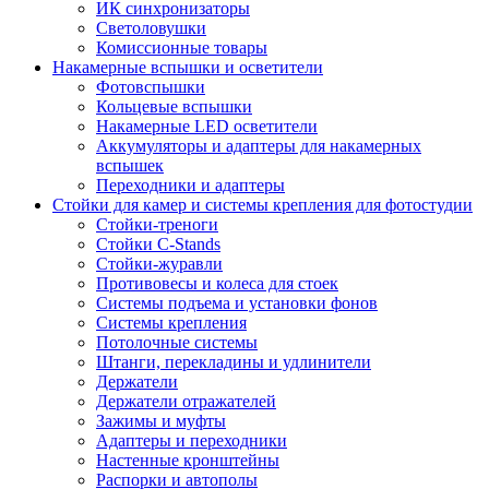
ИК синхронизаторы
Светоловушки
Комиссионные товары
Накамерные вспышки и осветители
Фотовспышки
Кольцевые вспышки
Накамерные LED осветители
Аккумуляторы и адаптеры для накамерных
вспышек
Переходники и адаптеры
Стойки для камер и системы крепления для фотостудии
Стойки-треноги
Стойки C-Stands
Стойки-журавли
Противовесы и колеса для стоек
Системы подъема и установки фонов
Системы крепления
Потолочные системы
Штанги, перекладины и удлинители
Держатели
Держатели отражателей
Зажимы и муфты
Адаптеры и переходники
Настенные кронштейны
Распорки и автополы