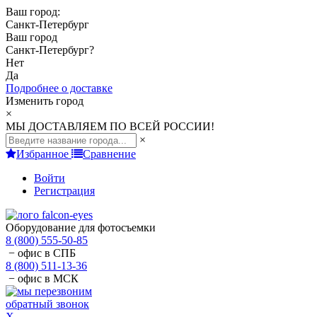
Ваш город:
Санкт-Петербург
Ваш город
Санкт-Петербург
?
Нет
Да
Подробнее о доставке
Изменить город
×
МЫ ДОСТАВЛЯЕМ ПО ВСЕЙ РОССИИ!
×
Избранное
Сравнение
Войти
Регистрация
Оборудование для фотосъемки
8 (800) 555-50-85
− офис в СПБ
8 (800) 511-13-36
− офис в МСК
обратный звонок
X