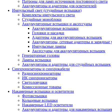
Патроны для ламп источников постоянного света
Аккумуляторы и адаптеры для осветителей
Импульсный свет (студийные вспышки)
Комплекты импульсного света
Студийные моноблоки
Аккумуляторные вспышки и аксессуары
Аккумуляторные вспышки
Головки и насадки
Адаптеры для аккумуляторных вспышек
Аккумуляторы, сетевые адаптеры и зарядные 
Импульсные лампы
Аксессуары для аккумуляторных вспышек
Генераторные головы
Лампы вспышки
Аккумуляторы и адаптеры для студийных вспышек
Синхронизаторы и синхрокабели
Радиосинхронизаторы
ИК синхронизаторы
Светоловушки
Комиссионные товары
Накамерные вспышки и осветители
Фотовспышки
Кольцевые вспышки
Накамерные LED осветители
Аккумуляторы и адаптеры для накамерных вспыше