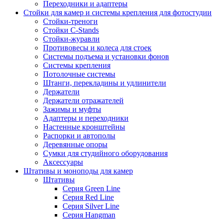
Переходники и адаптеры
Стойки для камер и системы крепления для фотостудии
Стойки-треноги
Стойки C-Stands
Стойки-журавли
Противовесы и колеса для стоек
Системы подъема и установки фонов
Системы крепления
Потолочные системы
Штанги, перекладины и удлинители
Держатели
Держатели отражателей
Зажимы и муфты
Адаптеры и переходники
Настенные кронштейны
Распорки и автополы
Деревянные опоры
Сумки для студийного оборудования
Аксессуары
Штативы и моноподы для камер
Штативы
Серия Green Line
Серия Red Line
Серия Silver Line
Серия Hangman