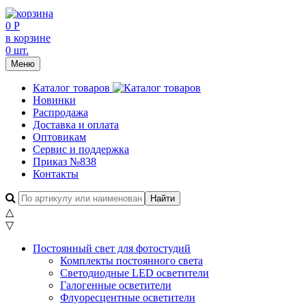
0 Р
в корзине
0 шт.
Меню
Каталог товаров
Новинки
Распродажа
Доставка и оплата
Оптовикам
Сервис и поддержка
Приказ №838
Контакты
△
▽
Постоянный свет для фотостудий
Комплекты постоянного света
Светодиодные LED осветители
Галогенные осветители
Флуоресцентные осветители