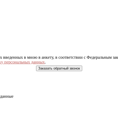
ых введенных в мною в анкету, в соответствии с Федеральным з
ку персональных данных
.
 данные