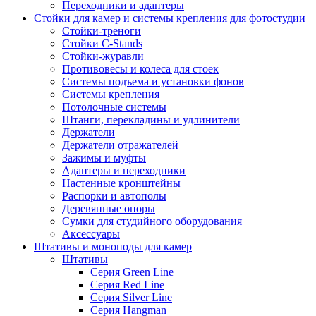
Переходники и адаптеры
Стойки для камер и системы крепления для фотостудии
Стойки-треноги
Стойки C-Stands
Стойки-журавли
Противовесы и колеса для стоек
Системы подъема и установки фонов
Системы крепления
Потолочные системы
Штанги, перекладины и удлинители
Держатели
Держатели отражателей
Зажимы и муфты
Адаптеры и переходники
Настенные кронштейны
Распорки и автополы
Деревянные опоры
Сумки для студийного оборудования
Аксессуары
Штативы и моноподы для камер
Штативы
Серия Green Line
Серия Red Line
Серия Silver Line
Серия Hangman