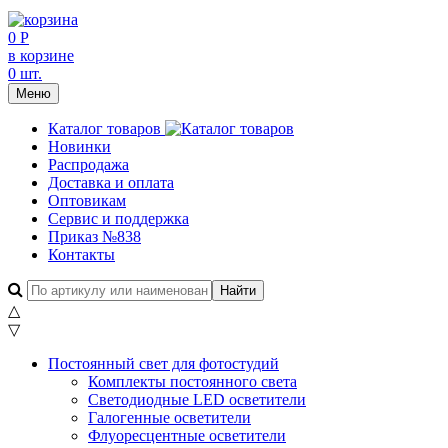
0 Р
в корзине
0 шт.
Меню
Каталог товаров
Новинки
Распродажа
Доставка и оплата
Оптовикам
Сервис и поддержка
Приказ №838
Контакты
△
▽
Постоянный свет для фотостудий
Комплекты постоянного света
Светодиодные LED осветители
Галогенные осветители
Флуоресцентные осветители