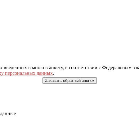
ых введенных в мною в анкету, в соответствии с Федеральным з
ку персональных данных
.
 данные