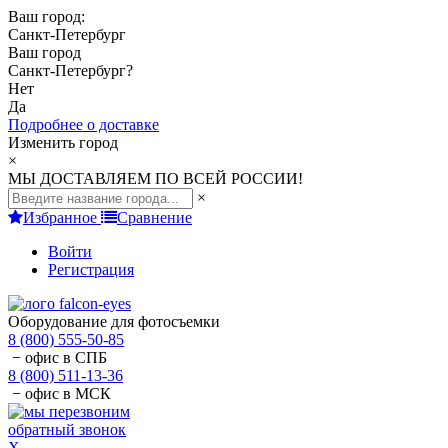
Ваш город:
Санкт-Петербург
Ваш город
Санкт-Петербург
?
Нет
Да
Подробнее о доставке
Изменить город
×
МЫ ДОСТАВЛЯЕМ ПО ВСЕЙ РОССИИ!
×
Избранное
Сравнение
Войти
Регистрация
Оборудование для фотосъемки
8 (800) 555-50-85
− офис в СПБ
8 (800) 511-13-36
− офис в МСК
обратный звонок
X