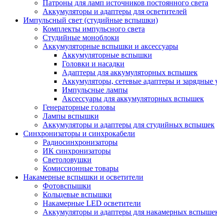
Патроны для ламп источников постоянного света
Аккумуляторы и адаптеры для осветителей
Импульсный свет (студийные вспышки)
Комплекты импульсного света
Студийные моноблоки
Аккумуляторные вспышки и аксессуары
Аккумуляторные вспышки
Головки и насадки
Адаптеры для аккумуляторных вспышек
Аккумуляторы, сетевые адаптеры и зарядные 
Импульсные лампы
Аксессуары для аккумуляторных вспышек
Генераторные головы
Лампы вспышки
Аккумуляторы и адаптеры для студийных вспышек
Синхронизаторы и синхрокабели
Радиосинхронизаторы
ИК синхронизаторы
Светоловушки
Комиссионные товары
Накамерные вспышки и осветители
Фотовспышки
Кольцевые вспышки
Накамерные LED осветители
Аккумуляторы и адаптеры для накамерных вспыше