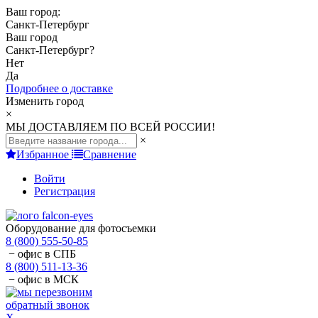
Ваш город:
Санкт-Петербург
Ваш город
Санкт-Петербург
?
Нет
Да
Подробнее о доставке
Изменить город
×
МЫ ДОСТАВЛЯЕМ ПО ВСЕЙ РОССИИ!
×
Избранное
Сравнение
Войти
Регистрация
Оборудование для фотосъемки
8 (800) 555-50-85
− офис в СПБ
8 (800) 511-13-36
− офис в МСК
обратный звонок
X