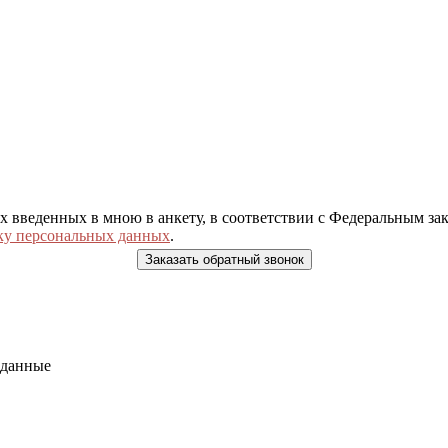
ых введенных в мною в анкету, в соответствии с Федеральным з
ку персональных данных
.
 данные