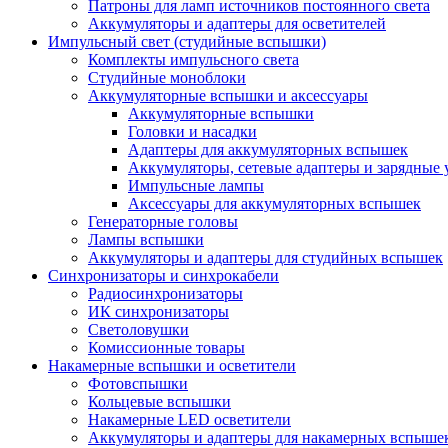
Патроны для ламп источников постоянного света
Аккумуляторы и адаптеры для осветителей
Импульсный свет (студийные вспышки)
Комплекты импульсного света
Студийные моноблоки
Аккумуляторные вспышки и аксессуары
Аккумуляторные вспышки
Головки и насадки
Адаптеры для аккумуляторных вспышек
Аккумуляторы, сетевые адаптеры и зарядные 
Импульсные лампы
Аксессуары для аккумуляторных вспышек
Генераторные головы
Лампы вспышки
Аккумуляторы и адаптеры для студийных вспышек
Синхронизаторы и синхрокабели
Радиосинхронизаторы
ИК синхронизаторы
Светоловушки
Комиссионные товары
Накамерные вспышки и осветители
Фотовспышки
Кольцевые вспышки
Накамерные LED осветители
Аккумуляторы и адаптеры для накамерных вспыше