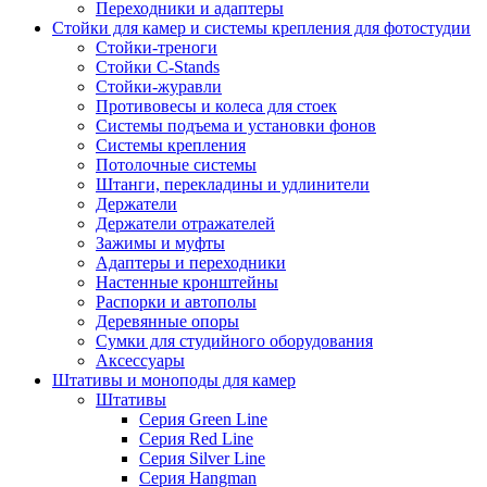
Переходники и адаптеры
Стойки для камер и системы крепления для фотостудии
Стойки-треноги
Стойки C-Stands
Стойки-журавли
Противовесы и колеса для стоек
Системы подъема и установки фонов
Системы крепления
Потолочные системы
Штанги, перекладины и удлинители
Держатели
Держатели отражателей
Зажимы и муфты
Адаптеры и переходники
Настенные кронштейны
Распорки и автополы
Деревянные опоры
Сумки для студийного оборудования
Аксессуары
Штативы и моноподы для камер
Штативы
Серия Green Line
Серия Red Line
Серия Silver Line
Серия Hangman