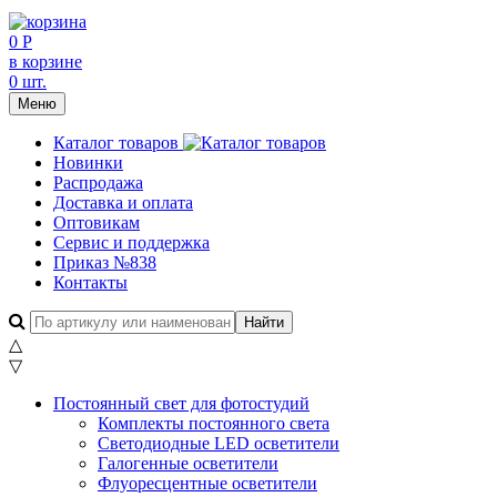
0 Р
в корзине
0 шт.
Меню
Каталог товаров
Новинки
Распродажа
Доставка и оплата
Оптовикам
Сервис и поддержка
Приказ №838
Контакты
△
▽
Постоянный свет для фотостудий
Комплекты постоянного света
Светодиодные LED осветители
Галогенные осветители
Флуоресцентные осветители