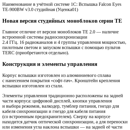
Наименование в учётной системе 1С: Вспышка Falcon Eyes
TE-900BW v3.0 студийная (Уценка01)
Новая версия студийных моноблоков серии TE
Главное отличие от версии моноблоков ТЕ 2.0 — наличие
встроенной системы радиосинхронизации
2.4 ГГц. 16 радиоканалов и 4 группы управления мощностью,
пилотным светом и запуском вспышки с помощью пультов
TERC (приобретаются отдельно).
Конструкция и элементы управления
Корпус вспышки изготовлен из алюминиевого сплава
с нанесением покрытия «софт-тач». Кронштейн крепления
вспышки изготовлен из стали.
Элементы управления традиционно расположены на задней
части корпуса: цифровой дисплей, кнопки управления
и выбора режимов, валкодер, тумблер питания, гнездо для
кабеля синхронизации и гнездо для кабеля питания
(со встроенным предохранителем). Сверху на корпусе
находится датчик оптической синхронизации, а для переноски
или изменения угла наклона вспышки — на задней её части