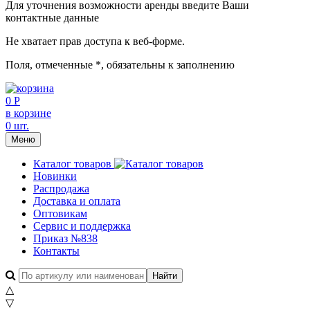
Для уточнения возможности аренды введите Ваши
контактные данные
Не хватает прав доступа к веб-форме.
Поля, отмеченные
*
, обязательны к заполнению
0 Р
в корзине
0 шт.
Меню
Каталог товаров
Новинки
Распродажа
Доставка и оплата
Оптовикам
Сервис и поддержка
Приказ №838
Контакты
△
▽