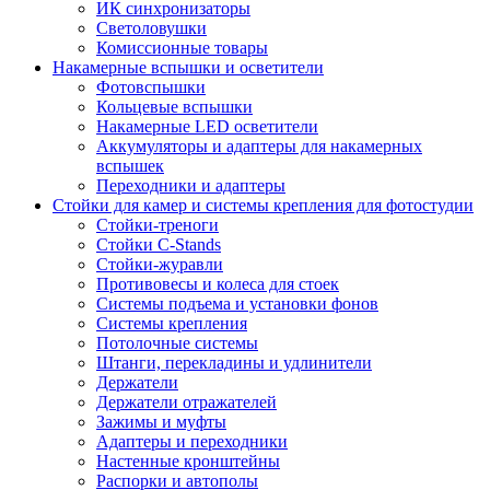
ИК синхронизаторы
Светоловушки
Комиссионные товары
Накамерные вспышки и осветители
Фотовспышки
Кольцевые вспышки
Накамерные LED осветители
Аккумуляторы и адаптеры для накамерных
вспышек
Переходники и адаптеры
Стойки для камер и системы крепления для фотостудии
Стойки-треноги
Стойки C-Stands
Стойки-журавли
Противовесы и колеса для стоек
Системы подъема и установки фонов
Системы крепления
Потолочные системы
Штанги, перекладины и удлинители
Держатели
Держатели отражателей
Зажимы и муфты
Адаптеры и переходники
Настенные кронштейны
Распорки и автополы