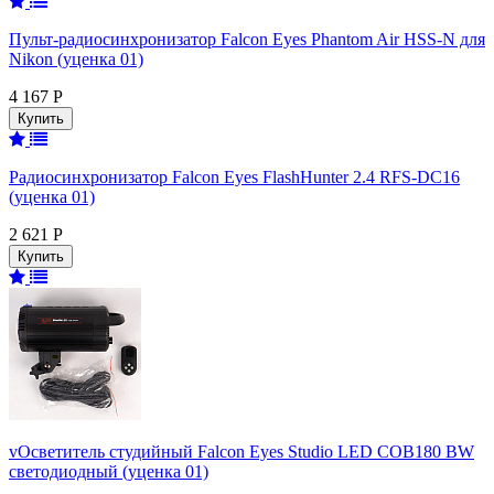
Пульт-радиосинхронизатор Falcon Eyes Phantom Air HSS-N для
Nikon (уценка 01)
4 167 Р
Радиосинхронизатор Falcon Eyes FlashHunter 2.4 RFS-DC16
(уценка 01)
2 621 Р
vОсветитель студийный Falcon Eyes Studio LED COB180 BW
светодиодный (уценка 01)