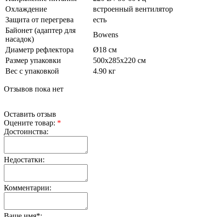
Охлаждение
встроенный вентилятор
Защита от перегрева
есть
Байонет (адаптер для
Bowens
насадок)
Диаметр рефлектора
Ø18 см
Размер упаковки
500х285х220 см
Вес с упаковкой
4.90 кг
Отзывов пока нет
Оставить отзыв
Оцените товар:
*
Достоинства:
Недостатки:
Комментарии:
Ваше имя
*
: