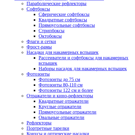
Параболические рефлекторы
Софтбоксы
Сферические софтбоксы
Квадратные софтбоксы
Прямоугольные софтбоксы
Стрипбоксы
Октобоксы
Флаги и сетки
Фрост-рамы
Насадки для накамерных вспышек
Рассеиватели и софтбоксы для накамерных
вспышек
Наборы насадок для накамерных вспышек
Фотозонты
Фотозонты до 75 см
Фотозонты 80-110 см
Фотозонты 122 см и более
Отражатели и кино-рефлекторы
Квадратные отражатели
Круглые отражатели
Прямоугольные отражатели
Овальные отражатели
Рефлекторы
Портретные тарелки
Конусы и оптические насадки