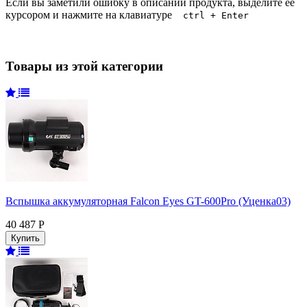
Если вы заметили ошибку в описании продукта, выделите её
курсором и нажмите на клавиатуре
ctrl + Enter
Товары из этой категории
Вспышка аккумуляторная Falcon Eyes GT-600Pro (Уценка03)
40 487 Р