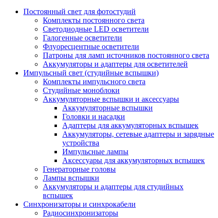
Постоянный свет для фотостудий
Комплекты постоянного света
Светодиодные LED осветители
Галогенные осветители
Флуоресцентные осветители
Патроны для ламп источников постоянного света
Аккумуляторы и адаптеры для осветителей
Импульсный свет (студийные вспышки)
Комплекты импульсного света
Студийные моноблоки
Аккумуляторные вспышки и аксессуары
Аккумуляторные вспышки
Головки и насадки
Адаптеры для аккумуляторных вспышек
Аккумуляторы, сетевые адаптеры и зарядные
устройства
Импульсные лампы
Аксессуары для аккумуляторных вспышек
Генераторные головы
Лампы вспышки
Аккумуляторы и адаптеры для студийных
вспышек
Синхронизаторы и синхрокабели
Радиосинхронизаторы