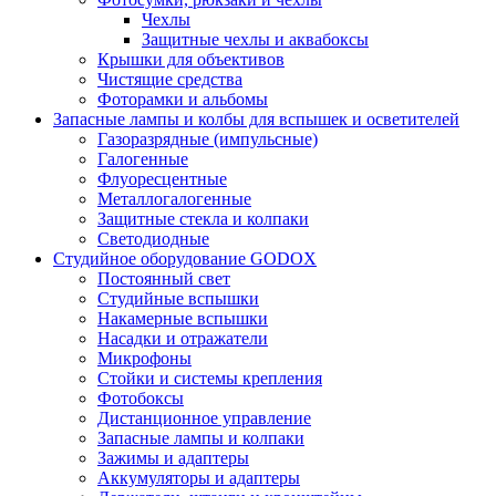
Чехлы
Защитные чехлы и аквабоксы
Крышки для объективов
Чистящие средства
Фоторамки и альбомы
Запасные лампы и колбы для вспышек и осветителей
Газоразрядные (импульсные)
Галогенные
Флуоресцентные
Металлогалогенные
Защитные стекла и колпаки
Светодиодные
Студийное оборудование GODOX
Постоянный свет
Студийные вспышки
Накамерные вспышки
Насадки и отражатели
Микрофоны
Стойки и системы крепления
Фотобоксы
Дистанционное управление
Запасные лампы и колпаки
Зажимы и адаптеры
Аккумуляторы и адаптеры