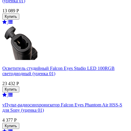
(уценка 01)
13 089 Р
Осветитель студийный Falcon Eyes Studio LED 100RGB
светодиодный (уценка 01)
23 432 Р
vПульт-радиосинхронизатор Falcon Eyes Phantom Air HSS-S
для Sony (уценка 01)
4 377 Р