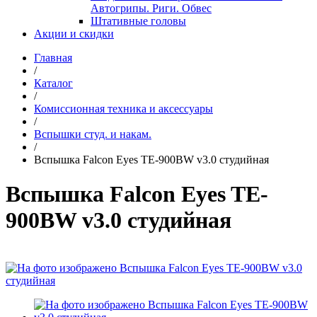
Автогрипы. Риги. Обвес
Штативные головы
Акции и скидки
Главная
/
Каталог
/
Комиссионная техника и аксессуары
/
Вспышки студ. и накам.
/
Вспышка Falcon Eyes TE-900BW v3.0 студийная
Вспышка Falcon Eyes TE-
900BW v3.0 студийная