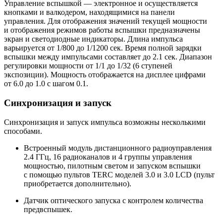
Управление вспышкой — электронное и осуществляется
кнопками и валкодером, находящимися на панели
управления. Для отображения значений текущей мощности
и отображения режимов работы вспышки предназначены
экран и светодиодные индикаторы. Длина импульса
варьируется от 1/800 до 1/1200 сек. Время полной зарядки
вспышки между импульсами составляет до 2.1 сек. Диапазон
регулировки мощности от 1/1 до 1/32 (6 ступеней
экспозиции). Мощность отображается на дисплее цифрами
от 6.0 до 1.0 с шагом 0.1.
Синхронизация и запуск
Синхронизация и запуск импульса возможны несколькими
способами.
Встроенный модуль дистанционного радиоуправления
2.4 ГГц, 16 радиоканалов и 4 группы управления
мощностью, пилотным светом и запуском вспышки
с помощью пультов TERC моделей 3.0 и 3.0 LCD (пульт
приобретается дополнительно).
Датчик оптического запуска с контролем количества
предвспышек.