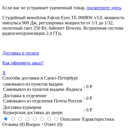
Если вас не устраивает уцененный товар,
посмотрите здесь
Студийный моноблок Falcon Eyes TE-900BW v3.0, мощность
импульса 900 Дж, регулировка мощности от 1/1 до 1/32,
пилотный свет 250 Вт, байонет Bowens. Встроенная система
радиосинхронизации 2.4 ГГц.
Доставка и оплата
Как оформить заказ?
X
Способы доставки в
Санкт-Петербург
самовывоз из пунктов выдачи
-
0 Р
Самовывоз из пунктов выдачи Яндекса
Доставка в отделение
-
0 Р
Самовывоз из отделения Почты России
Доставка курьером
-
0 Р
Курьерская доставка до двери
Описание
Характеристики
Отзывы (0)
Вопрос / Ответ (0)