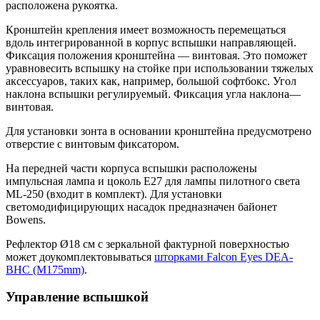
расположена рукоятка.
Кронштейн крепления имеет возможность перемещаться
вдоль интегрированной в корпус вспышки направляющей.
Фиксация положения кронштейна — винтовая. Это поможет
уравновесить вспышку на стойке при использовании тяжелых
аксессуаров, таких как, например, большой софтбокс. Угол
наклона вспышки регулируемый. Фиксация угла наклона—
винтовая.
Для установки зонта в основании кронштейна предусмотрено
отверстие с винтовым фиксатором.
На передней части корпуса вспышки расположены
импульсная лампа и цоколь E27 для лампы пилотного света
ML-250 (входит в комплект). Для установки
светомодифицирующих насадок предназначен байонет
Bowens.
Рефлектор Ø18 см с зеркальной фактурной поверхностью
может доукомплектовываться
шторками Falcon Eyes DEA-
BHC (M175mm)
.
Управление вспышкой