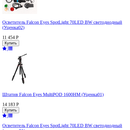
Осветитель Falcon Eyes SpotLight 70LED BW светодиодный
(Уценка02)
11 454 Р
Штатив Falcon Eyes MultiPOD 1600HM (Уценка01)
14 183 Р
Осветитель Falcon Eyes SpotLight 70LED BW светодиодный