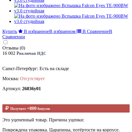
Купить
В избранное
В избранном
В Сравнение
В
Сравнении
Отзывы (0)
16 002 Р
включая НДС
Санкт-Петербург: Есть на складе
Москва:
Отсутствует
Артикул:
26836у01
+800
Получите
бонусов
Это уцененный товар. Причина уценки:
Повреждена упаковка. Царапины, потёртости на корпусе.