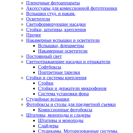
Пленочные фотоаппараты
Аксессуары для комиссионной фототехники
Вспышки студ. и накам.
Осветители
Светоформирующие насадки
Стойки, штативы, крепления
Прочее
Накамерные вспышки и осветители
Вспышки, флешметры
Накамерные осветители
Постоянный свет
Светоотражающие насадки и отражатели
Софтбоксы
Портретные тарелки
Стойки и системы крепления
Стойки
Стойки и держатели микрофонов
Система установки фона
Студийные вспышки
Фотобоксы и столы для предметной съемки
Комиссионные фотобоксы
Штативы, моноподы и сладеры
Штативы и моноподы
Слайдеры
Стедикамы. Моторизованные системы.