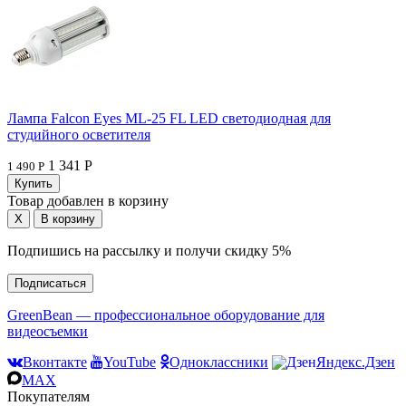
Лампа Falcon Eyes ML-25 FL LED светодиодная для
студийного осветителя
1 341 Р
1 490 Р
Товар добавлен в корзину
Подпишись на рассылку и получи скидку 5%
Подписаться
GreenBean — профессиональное оборудование для
видеосъемки
Вконтакте
YouTube
Одноклассники
Яндекс.Дзен
MAX
Покупателям