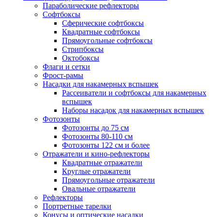
Параболические рефлекторы
Софтбоксы
Сферические софтбоксы
Квадратные софтбоксы
Прямоугольные софтбоксы
Стрипбоксы
Октобоксы
Флаги и сетки
Фрост-рамы
Насадки для накамерных вспышек
Рассеиватели и софтбоксы для накамерных
вспышек
Наборы насадок для накамерных вспышек
Фотозонты
Фотозонты до 75 см
Фотозонты 80-110 см
Фотозонты 122 см и более
Отражатели и кино-рефлекторы
Квадратные отражатели
Круглые отражатели
Прямоугольные отражатели
Овальные отражатели
Рефлекторы
Портретные тарелки
Конусы и оптические насадки