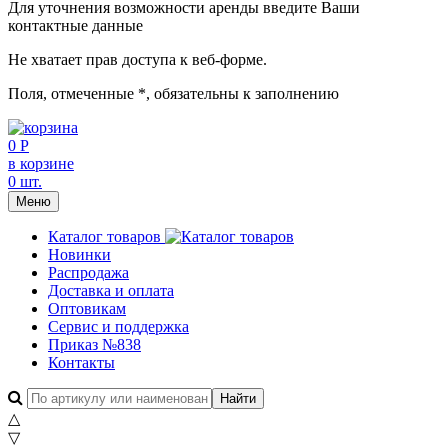
Для уточнения возможности аренды введите Ваши
контактные данные
Не хватает прав доступа к веб-форме.
Поля, отмеченные
*
, обязательны к заполнению
0 Р
в корзине
0 шт.
Меню
Каталог товаров
Новинки
Распродажа
Доставка и оплата
Оптовикам
Сервис и поддержка
Приказ №838
Контакты
△
▽