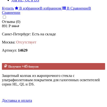
Купить
В избранное
В избранном
В Сравнение
В
Сравнении
Отзывы (0)
891 Р
990 Р
Санкт-Петербург: Есть на складе
Москва:
Отсутствует
Артикул:
14629
+45
Получите
бонусов
Защитный колпак из жаропрочного стекла с
ультрафиолетовым покрытием для галогенных осветителей
серии HL, QL и DS.
Доставка и оплата