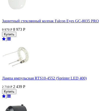
Защитный стеклянный колпак Falcon Eyes GC-8035 PRO
8 973 Р
9 970 Р
Лампа импульсная RTS10-4552 (Sprinter LED 400)
2 439 Р
2 710 Р