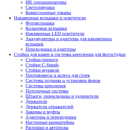
ИК синхронизаторы
Светоловушки
Комиссионные товары
Накамерные вспышки и осветители
Фотовспышки
Кольцевые вспышки
Накамерные LED осветители
Аккумуляторы и адаптеры для накамерных
вспышек
Переходники и адаптеры
Стойки для камер и системы крепления для фотостудии
Стойки-треноги
Стойки C-Stands
Стойки-журавли
Противовесы и колеса для стоек
Системы подъема и установки фонов
Системы крепления
Потолочные системы
Штанги, перекладины и удлинители
Держатели
Держатели отражателей
Зажимы и муфты
Адаптеры и переходники
Настенные кронштейны
Распорки и автополы