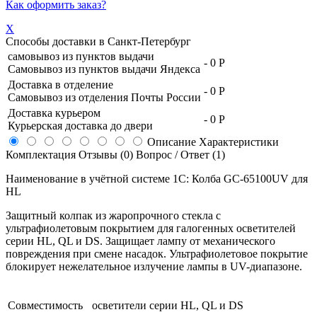
Как оформить заказ?
X
Способы доставки в
Санкт-Петербург
самовывоз из пунктов выдачи
-
0 Р
Самовывоз из пунктов выдачи Яндекса
Доставка в отделение
-
0 Р
Самовывоз из отделения Почты России
Доставка курьером
-
0 Р
Курьерская доставка до двери
Описание
Характеристики
Комплектация
Отзывы (0)
Вопрос / Ответ (1)
Наименование в учётной системе 1С: Колба GC-65100UV для
HL
Защитный колпак из жаропрочного стекла с
ультрафиолетовым покрытием для галогенных осветителей
серии HL, QL и DS. Защищает лампу от механического
повреждения при смене насадок. Ультрафиолетовое покрытие
блокирует нежелательное излучение лампы в UV-диапазоне.
Совместимость
осветители серии HL, QL и DS