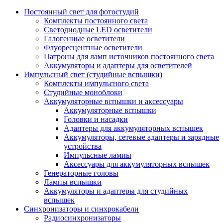
Постоянный свет для фотостудий
Комплекты постоянного света
Светодиодные LED осветители
Галогенные осветители
Флуоресцентные осветители
Патроны для ламп источников постоянного света
Аккумуляторы и адаптеры для осветителей
Импульсный свет (студийные вспышки)
Комплекты импульсного света
Студийные моноблоки
Аккумуляторные вспышки и аксессуары
Аккумуляторные вспышки
Головки и насадки
Адаптеры для аккумуляторных вспышек
Аккумуляторы, сетевые адаптеры и зарядные
устройства
Импульсные лампы
Аксессуары для аккумуляторных вспышек
Генераторные головы
Лампы вспышки
Аккумуляторы и адаптеры для студийных
вспышек
Синхронизаторы и синхрокабели
Радиосинхронизаторы