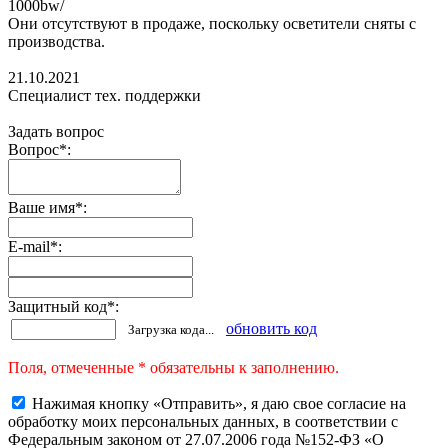
1000bw/
Они отсутствуют в продаже, поскольку осветители сняты с
производства.
21.10.2021
Специалист тех. поддержки
Задать вопрос
Вопрос
*
:
Ваше имя
*
:
E-mail
*
:
Защитный код
*
:
обновить код
Загрузка кода...
Поля, отмеченные * обязательны к заполнению.
Нажимая кнопку «Отправить», я даю свое согласие на
обработку моих персональных данных, в соответствии с
Федеральным законом от 27.07.2006 года №152-ФЗ «О