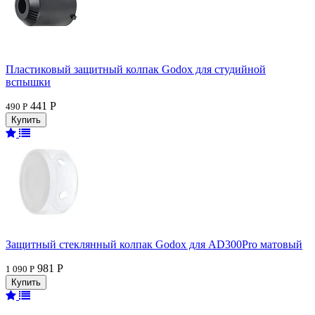
Пластиковый защитный колпак Godox для студийной
вспышки
441 Р
490 Р
Защитный стеклянный колпак Godox для AD300Pro матовый
981 Р
1 090 Р