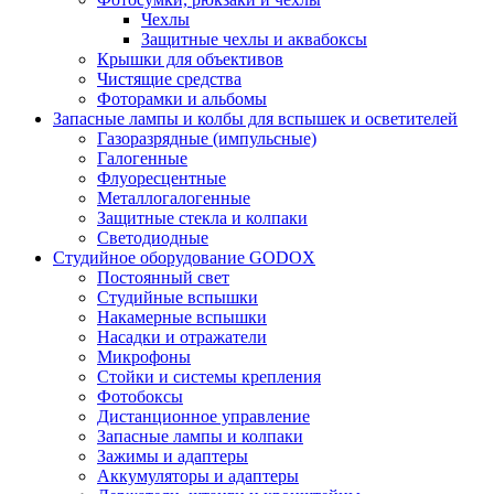
Чехлы
Защитные чехлы и аквабоксы
Крышки для объективов
Чистящие средства
Фоторамки и альбомы
Запасные лампы и колбы для вспышек и осветителей
Газоразрядные (импульсные)
Галогенные
Флуоресцентные
Металлогалогенные
Защитные стекла и колпаки
Светодиодные
Студийное оборудование GODOX
Постоянный свет
Студийные вспышки
Накамерные вспышки
Насадки и отражатели
Микрофоны
Стойки и системы крепления
Фотобоксы
Дистанционное управление
Запасные лампы и колпаки
Зажимы и адаптеры
Аккумуляторы и адаптеры