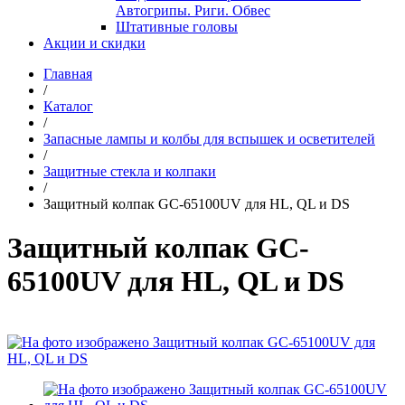
Автогрипы. Риги. Обвес
Штативные головы
Акции и скидки
Главная
/
Каталог
/
Запасные лампы и колбы для вспышек и осветителей
/
Защитные стекла и колпаки
/
Защитный колпак GC-65100UV для HL, QL и DS
Защитный колпак GC-
65100UV для HL, QL и DS