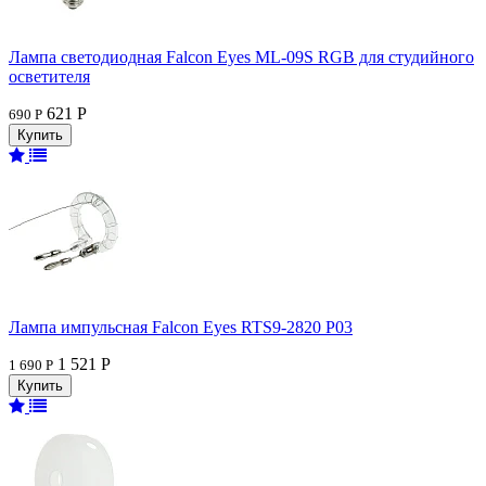
Лампа светодиодная Falcon Eyes ML-09S RGB для студийного
осветителя
621 Р
690 Р
Лампа импульсная Falcon Eyes RTS9-2820 P03
1 521 Р
1 690 Р