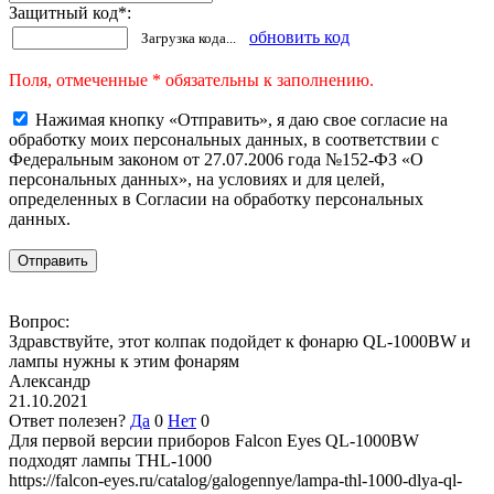
Защитный код
*
:
обновить код
Загрузка кода...
Поля, отмеченные * обязательны к заполнению.
Нажимая кнопку «Отправить», я даю свое согласие на
обработку моих персональных данных, в соответствии с
Федеральным законом от 27.07.2006 года №152-ФЗ «О
персональных данных», на условиях и для целей,
определенных в Согласии на обработку персональных
данных.
Вопрос:
Здравствуйте, этот колпак подойдет к фонарю QL-1000BW и
лампы нужны к этим фонарям
Александр
21.10.2021
Ответ полезен?
Да
0
Нет
0
Для первой версии приборов Falcon Eyes QL-1000BW
подходят лампы THL-1000
https://falcon-eyes.ru/catalog/galogennye/lampa-thl-1000-dlya-ql-