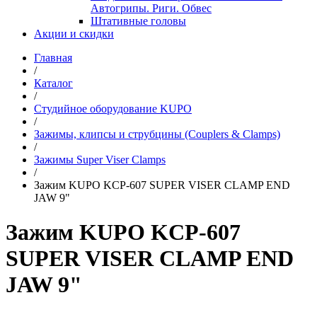
Автогрипы. Риги. Обвес
Штативные головы
Акции и скидки
Главная
/
Каталог
/
Студийное оборудование KUPO
/
Зажимы, клипсы и струбцины (Couplers & Clamps)
/
Зажимы Super Viser Clamps
/
Зажим KUPO KCP-607 SUPER VISER CLAMP END
JAW 9"
Зажим KUPO KCP-607
SUPER VISER CLAMP END
JAW 9"