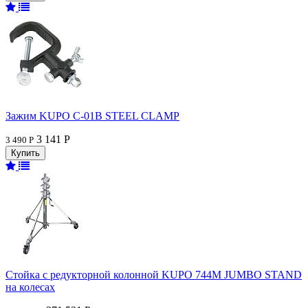
Зажим KUPO C-01B STEEL CLAMP
3 141 Р
3 490 Р
Стойка с редукторной колонной KUPO 744M JUMBO STAND
на колесах