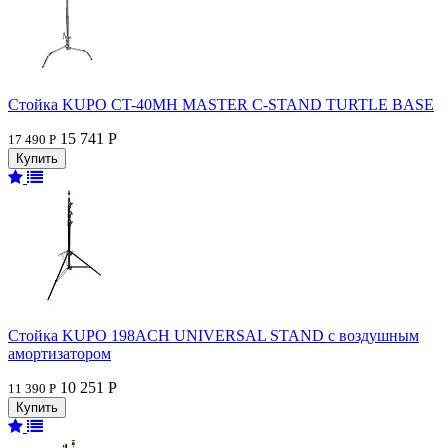
Стойка KUPO CT-40MH MASTER C-STAND TURTLE BASE
15 741 Р
17 490 Р
Стойка KUPO 198ACH UNIVERSAL STAND с воздушным
амортизатором
10 251 Р
11 390 Р