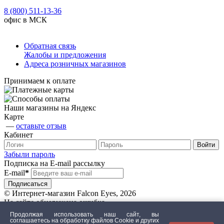
8 (800) 511-13-36
офис в МСК
Обратная связь
Жалобы и предложения
Адреса розничных магазинов
Принимаем к оплате
Наши магазины на Яндекс
Карте
—
оставьте отзыв
Кабинет
Забыли пароль
Подписка на E-mail рассылку
E-mail
*
© Интернет-магазин Falcon Eyes, 2026
На сайте обнаружена ошибка
Продолжая использовать наш сайт, вы
соглашаетесь на обработку файлов Сookie и других