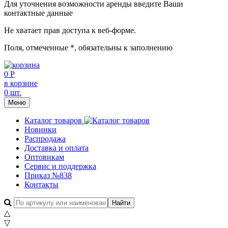
Для уточнения возможности аренды введите Ваши
контактные данные
Не хватает прав доступа к веб-форме.
Поля, отмеченные
*
, обязательны к заполнению
0 Р
в корзине
0 шт.
Меню
Каталог товаров
Новинки
Распродажа
Доставка и оплата
Оптовикам
Сервис и поддержка
Приказ №838
Контакты
△
▽