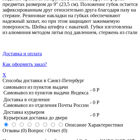
предметах размером до 9" (23,5 см). Положение губок остается
зафиксированным друг относительно друга благодаря пазу на
стержне. Резиновые накладки на губках обеспечивают
надежный захват, но при этом защищают зажимаемую
поверхность. Шейка штифта с накаткой. Губки изготовлены
из алюминия методом литья под давлением, стержень из стали
Доставка и оплата
Как оформить заказ?
X
Способы доставки в
Санкт-Петербург
самовывоз из пунктов выдачи
-
0 Р
Самовывоз из пунктов выдачи Яндекса
Доставка в отделение
-
0 Р
Самовывоз из отделения Почты России
Доставка курьером
-
0 Р
Курьерская доставка до двери
Описание
Характеристики
Отзывы (0)
Вопрос / Ответ (0)