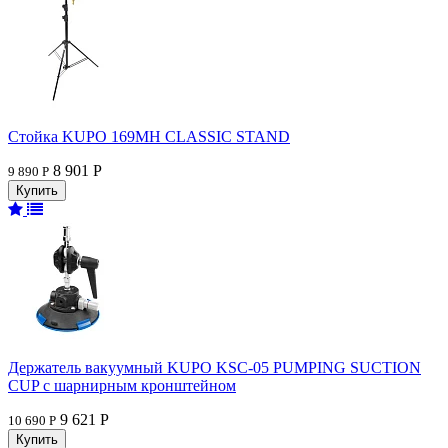
Стойка KUPO 169MH CLASSIC STAND
8 901 Р
9 890 Р
Держатель вакуумный KUPO KSC-05 PUMPING SUCTION
CUP с шарнирным кронштейном
9 621 Р
10 690 Р