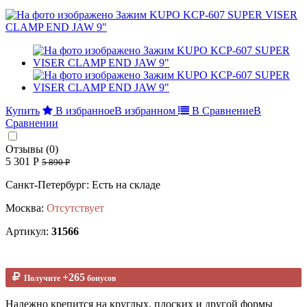
Купить
В избранное
В избранном
В Сравнение
В
Сравнении
Отзывы (0)
5 301 Р
5 890 Р
Санкт-Петербург: Есть на складе
Москва:
Отсутствует
Артикул:
31566
+265
Получите
бонусов
Надежно крепится на круглых, плоских и другой формы