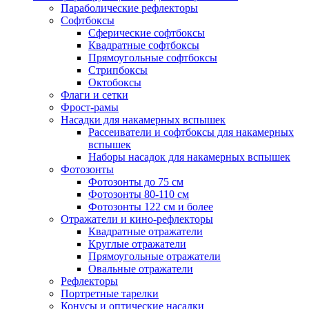
Параболические рефлекторы
Софтбоксы
Сферические софтбоксы
Квадратные софтбоксы
Прямоугольные софтбоксы
Стрипбоксы
Октобоксы
Флаги и сетки
Фрост-рамы
Насадки для накамерных вспышек
Рассеиватели и софтбоксы для накамерных
вспышек
Наборы насадок для накамерных вспышек
Фотозонты
Фотозонты до 75 см
Фотозонты 80-110 см
Фотозонты 122 см и более
Отражатели и кино-рефлекторы
Квадратные отражатели
Круглые отражатели
Прямоугольные отражатели
Овальные отражатели
Рефлекторы
Портретные тарелки
Конусы и оптические насадки