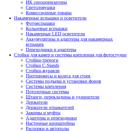
ИК синхронизаторы
Светоловушки
Комиссионные товары
Накамерные вспышки и осветители
Фотовспышки
Кольцевые вспышки
Накамерные LED осветители
Аккумуляторы и адаптеры для накамерных
вспышек
Переходники и адаптеры
Стойки для камер и системы крепления для фотостудии
Стойки-треноги
Стойки C-Stands
Стойки-журавли
Противовесы и колеса для стоек
Системы подъема и установки фонов
Системы крепления
Потолочные системы
Штанги, перекладины и удлинители
Держатели
Держатели отражателей
Зажимы и муфты
Адаптеры и переходники
Настенные кронштейны
Распорки и автополы