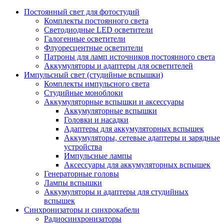
Постоянный свет для фотостудий
Комплекты постоянного света
Светодиодные LED осветители
Галогенные осветители
Флуоресцентные осветители
Патроны для ламп источников постоянного света
Аккумуляторы и адаптеры для осветителей
Импульсный свет (студийные вспышки)
Комплекты импульсного света
Студийные моноблоки
Аккумуляторные вспышки и аксессуары
Аккумуляторные вспышки
Головки и насадки
Адаптеры для аккумуляторных вспышек
Аккумуляторы, сетевые адаптеры и зарядные
устройства
Импульсные лампы
Аксессуары для аккумуляторных вспышек
Генераторные головы
Лампы вспышки
Аккумуляторы и адаптеры для студийных
вспышек
Синхронизаторы и синхрокабели
Радиосинхронизаторы