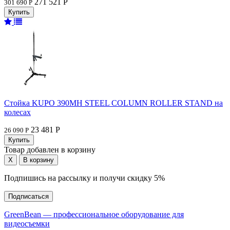
271 521 Р
301 690 Р
Стойка KUPO 390MH STEEL COLUMN ROLLER STAND на
колесах
23 481 Р
26 090 Р
Товар добавлен в корзину
Подпишись на рассылку и получи скидку 5%
Подписаться
GreenBean — профессиональное оборудование для
видеосъемки