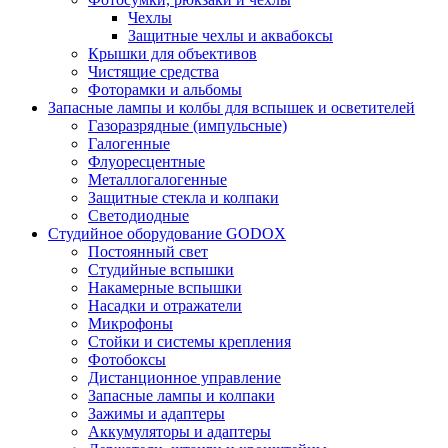
Чехлы
Защитные чехлы и аквабоксы
Крышки для объективов
Чистящие средства
Фоторамки и альбомы
Запасные лампы и колбы для вспышек и осветителей
Газоразрядные (импульсные)
Галогенные
Флуоресцентные
Металлогалогенные
Защитные стекла и колпаки
Светодиодные
Студийное оборудование GODOX
Постоянный свет
Студийные вспышки
Накамерные вспышки
Насадки и отражатели
Микрофоны
Стойки и системы крепления
Фотобоксы
Дистанционное управление
Запасные лампы и колпаки
Зажимы и адаптеры
Аккумуляторы и адаптеры