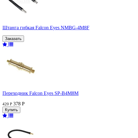
Штанга гибкая Falcon Eyes NMBG-4M8F
Переходник Falcon Eyes SP-B4M8M
378 Р
420 Р