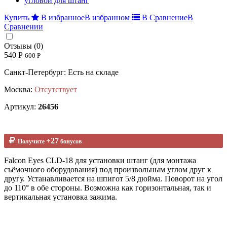
Купить
В избранное
В избранном
В Сравнение
В
Сравнении
Отзывы (0)
540 Р
600 Р
Санкт-Петербург: Есть на складе
Москва:
Отсутствует
Артикул:
26456
+27
Получите
бонусов
Falcon Eyes CLD-18 для установки штанг (для монтажа
съёмочного оборудования) под произвольным углом друг к
другу. Устанавливается на шпигот 5/8 дюйма. Поворот на угол
до 110° в обе стороны. Возможна как горизонтальная, так и
вертикальная установка зажима.