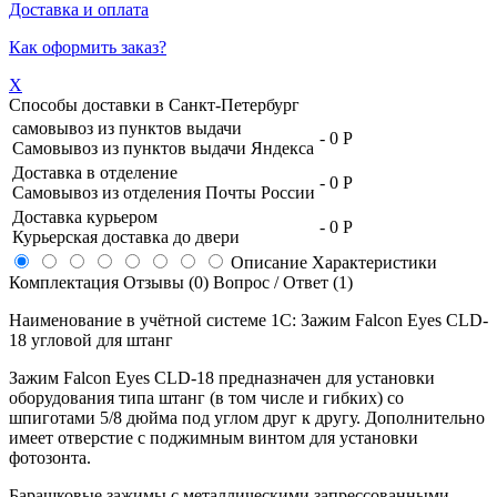
Доставка и оплата
Как оформить заказ?
X
Способы доставки в
Санкт-Петербург
самовывоз из пунктов выдачи
-
0 Р
Самовывоз из пунктов выдачи Яндекса
Доставка в отделение
-
0 Р
Самовывоз из отделения Почты России
Доставка курьером
-
0 Р
Курьерская доставка до двери
Описание
Характеристики
Комплектация
Отзывы (0)
Вопрос / Ответ (1)
Наименование в учётной системе 1С: Зажим Falcon Eyes CLD-
18 угловой для штанг
Зажим Falcon Eyes CLD-18 предназначен для установки
оборудования типа штанг (в том числе и гибких) со
шпиготами 5/8 дюйма под углом друг к другу. Дополнительно
имеет отверстие с поджимным винтом для установки
фотозонта.
Барашковые зажимы с металлическими запрессованными