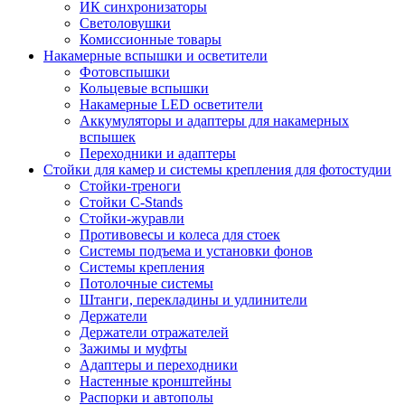
ИК синхронизаторы
Светоловушки
Комиссионные товары
Накамерные вспышки и осветители
Фотовспышки
Кольцевые вспышки
Накамерные LED осветители
Аккумуляторы и адаптеры для накамерных
вспышек
Переходники и адаптеры
Стойки для камер и системы крепления для фотостудии
Стойки-треноги
Стойки C-Stands
Стойки-журавли
Противовесы и колеса для стоек
Системы подъема и установки фонов
Системы крепления
Потолочные системы
Штанги, перекладины и удлинители
Держатели
Держатели отражателей
Зажимы и муфты
Адаптеры и переходники
Настенные кронштейны
Распорки и автополы