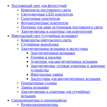
Постоянный свет для фотостудий
Комплекты постоянного света
Светодиодные LED осветители
Галогенные осветители
Флуоресцентные осветители
Патроны для ламп источников постоянного света
Аккумуляторы и адаптеры для осветителей
Импульсный свет (студийные вспышки)
Комплекты импульсного света
Студийные моноблоки
Аккумуляторные вспышки и аксессуары
Аккумуляторные вспышки
Головки и насадки
Адаптеры для аккумуляторных вспышек
Аккумуляторы, сетевые адаптеры и зарядные
устройства
Импульсные лампы
Аксессуары для аккумуляторных вспышек
Генераторные головы
Лампы вспышки
Аккумуляторы и адаптеры для студийных
вспышек
Синхронизаторы и синхрокабели
Радиосинхронизаторы