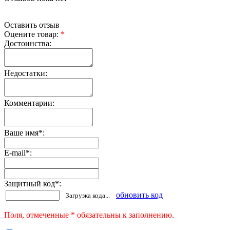
Оставить отзыв
Оцените товар:
*
Достоинства:
Недостатки:
Комментарии:
Ваше имя
*
:
E-mail
*
:
Защитный код
*
:
обновить код
Загрузка кода...
Поля, отмеченные * обязательны к заполнению.