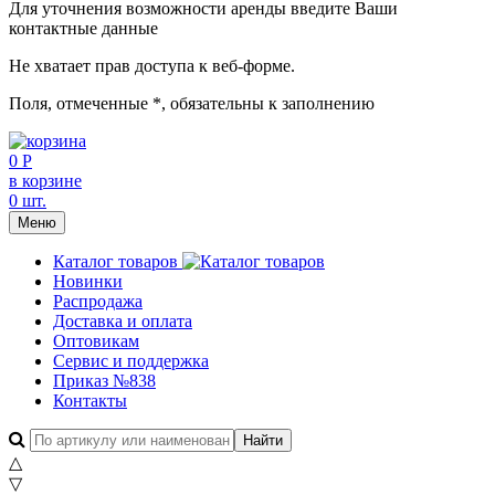
Для уточнения возможности аренды введите Ваши
контактные данные
Не хватает прав доступа к веб-форме.
Поля, отмеченные
*
, обязательны к заполнению
0 Р
в корзине
0 шт.
Меню
Каталог товаров
Новинки
Распродажа
Доставка и оплата
Оптовикам
Сервис и поддержка
Приказ №838
Контакты
△
▽