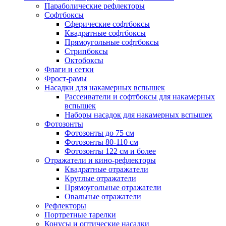
Параболические рефлекторы
Софтбоксы
Сферические софтбоксы
Квадратные софтбоксы
Прямоугольные софтбоксы
Стрипбоксы
Октобоксы
Флаги и сетки
Фрост-рамы
Насадки для накамерных вспышек
Рассеиватели и софтбоксы для накамерных
вспышек
Наборы насадок для накамерных вспышек
Фотозонты
Фотозонты до 75 см
Фотозонты 80-110 см
Фотозонты 122 см и более
Отражатели и кино-рефлекторы
Квадратные отражатели
Круглые отражатели
Прямоугольные отражатели
Овальные отражатели
Рефлекторы
Портретные тарелки
Конусы и оптические насадки