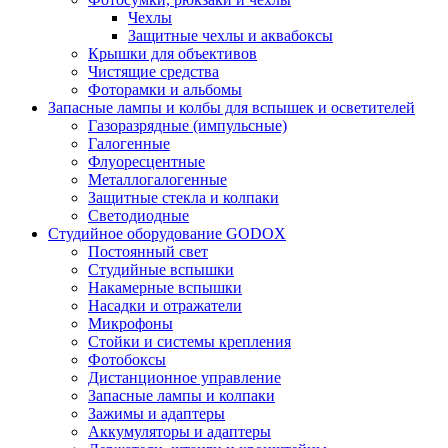
Чехлы
Защитные чехлы и аквабоксы
Крышки для объективов
Чистящие средства
Фоторамки и альбомы
Запасные лампы и колбы для вспышек и осветителей
Газоразрядные (импульсные)
Галогенные
Флуоресцентные
Металлогалогенные
Защитные стекла и колпаки
Светодиодные
Студийное оборудование GODOX
Постоянный свет
Студийные вспышки
Накамерные вспышки
Насадки и отражатели
Микрофоны
Стойки и системы крепления
Фотобоксы
Дистанционное управление
Запасные лампы и колпаки
Зажимы и адаптеры
Аккумуляторы и адаптеры