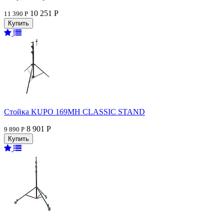
10 251 Р
11 390 Р
Стойка KUPO 169MH CLASSIC STAND
8 901 Р
9 890 Р