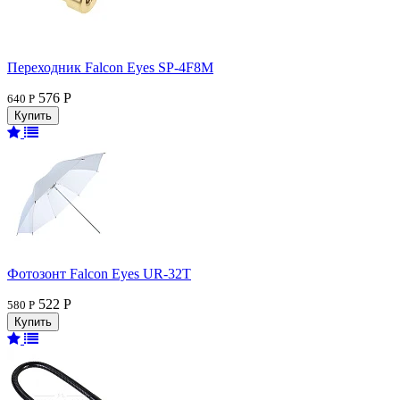
Переходник Falcon Eyes SP-4F8M
576 Р
640 Р
Фотозонт Falcon Eyes UR-32T
522 Р
580 Р