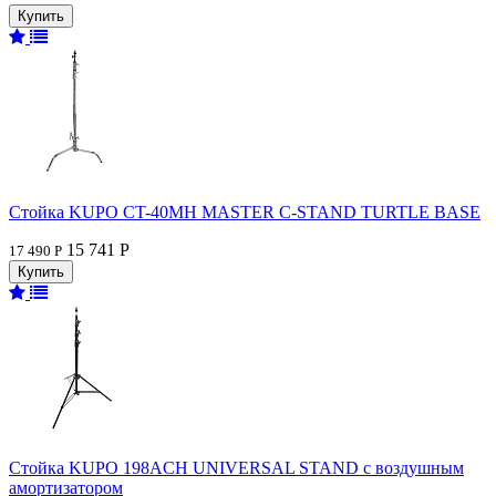
Стойка KUPO CT-40MH MASTER C-STAND TURTLE BASE
15 741 Р
17 490 Р
Стойка KUPO 198ACH UNIVERSAL STAND с воздушным
амортизатором