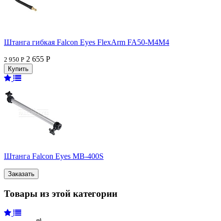
Штанга гибкая Falcon Eyes FlexArm FA50-M4M4
2 655 Р
2 950 Р
Штанга Falcon Eyes MB-400S
Товары из этой категории