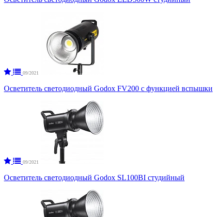
09/2021
Осветитель светодиодный Godox FV200 с функцией вспышки
09/2021
Осветитель светодиодный Godox SL100BI студийный