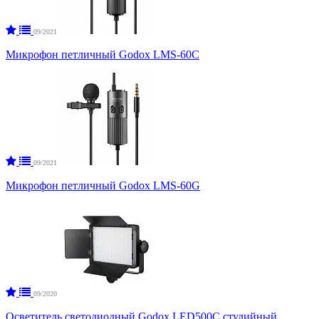
09/2021
Микрофон петличный Godox LMS-60C
09/2021
Микрофон петличный Godox LMS-60G
09/2020
Осветитель светодиодный Godox LED500C студийный