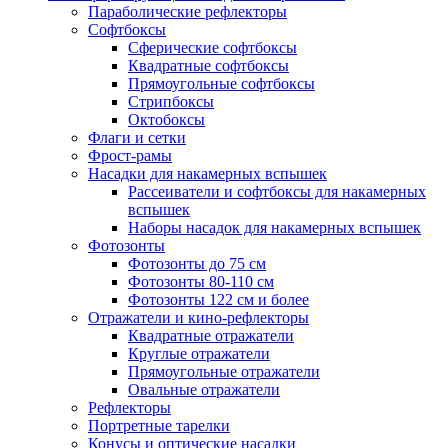
Параболические рефлекторы
Софтбоксы
Сферические софтбоксы
Квадратные софтбоксы
Прямоугольные софтбоксы
Стрипбоксы
Октобоксы
Флаги и сетки
Фрост-рамы
Насадки для накамерных вспышек
Рассеиватели и софтбоксы для накамерных
вспышек
Наборы насадок для накамерных вспышек
Фотозонты
Фотозонты до 75 см
Фотозонты 80-110 см
Фотозонты 122 см и более
Отражатели и кино-рефлекторы
Квадратные отражатели
Круглые отражатели
Прямоугольные отражатели
Овальные отражатели
Рефлекторы
Портретные тарелки
Конусы и оптические насадки