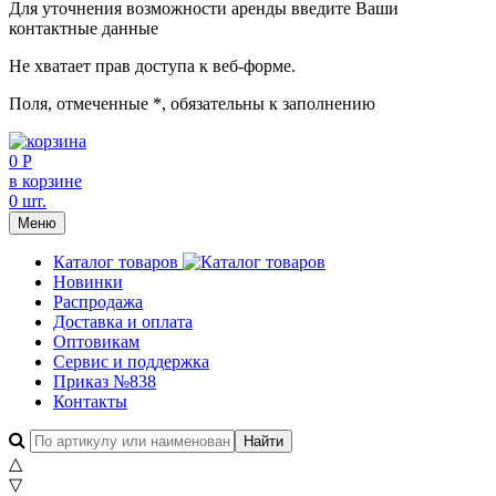
Для уточнения возможности аренды введите Ваши
контактные данные
Не хватает прав доступа к веб-форме.
Поля, отмеченные
*
, обязательны к заполнению
0 Р
в корзине
0 шт.
Меню
Каталог товаров
Новинки
Распродажа
Доставка и оплата
Оптовикам
Сервис и поддержка
Приказ №838
Контакты
△
▽