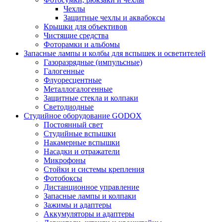
Чехлы
Защитные чехлы и аквабоксы
Крышки для объективов
Чистящие средства
Фоторамки и альбомы
Запасные лампы и колбы для вспышек и осветителей
Газоразрядные (импульсные)
Галогенные
Флуоресцентные
Металлогалогенные
Защитные стекла и колпаки
Светодиодные
Студийное оборудование GODOX
Постоянный свет
Студийные вспышки
Накамерные вспышки
Насадки и отражатели
Микрофоны
Стойки и системы крепления
Фотобоксы
Дистанционное управление
Запасные лампы и колпаки
Зажимы и адаптеры
Аккумуляторы и адаптеры