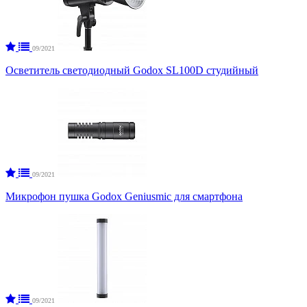
09/2021
Осветитель светодиодный Godox SL100D студийный
09/2021
Микрофон пушка Godox Geniusmic для смартфона
09/2021