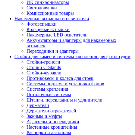
ИК синхронизаторы
Светоловушки
Комиссионные товары
Накамерные вспышки и осветители
Фотовспышки
Кольцевые вспышки
Накамерные LED осветители
Аккумуляторы и адаптеры для накамерных
вспышек
Переходники и адаптеры
Стойки для камер и системы крепления для фотостудии
Стойки-треноги
Стойки C-Stands
Стойки-журавли
Противовесы и колеса для стоек
Системы подъема и установки фонов
Системы крепления
Потолочные системы
Штанги, перекладины и удлинители
Держатели
Держатели отражателей
Зажимы и муфты
Адаптеры и переходники
Настенные кронштейны
Распорки и автополы