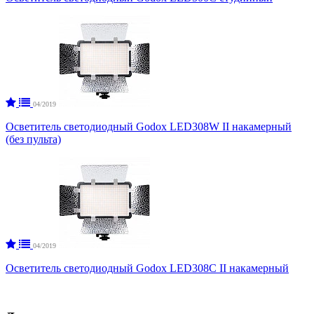
04/2019
Осветитель светодиодный Godox LED308W II накамерный
(без пульта)
04/2019
Осветитель светодиодный Godox LED308C II накамерный