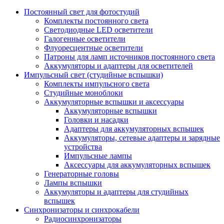
Постоянный свет для фотостудий
Комплекты постоянного света
Светодиодные LED осветители
Галогенные осветители
Флуоресцентные осветители
Патроны для ламп источников постоянного света
Аккумуляторы и адаптеры для осветителей
Импульсный свет (студийные вспышки)
Комплекты импульсного света
Студийные моноблоки
Аккумуляторные вспышки и аксессуары
Аккумуляторные вспышки
Головки и насадки
Адаптеры для аккумуляторных вспышек
Аккумуляторы, сетевые адаптеры и зарядные
устройства
Импульсные лампы
Аксессуары для аккумуляторных вспышек
Генераторные головы
Лампы вспышки
Аккумуляторы и адаптеры для студийных
вспышек
Синхронизаторы и синхрокабели
Радиосинхронизаторы