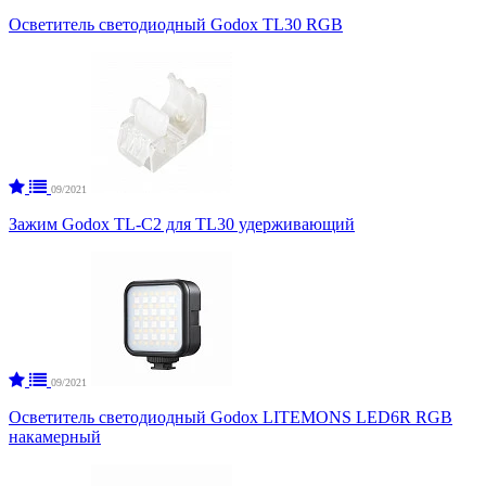
Осветитель светодиодный Godox TL30 RGB
09/2021
Зажим Godox TL-C2 для TL30 удерживающий
09/2021
Осветитель светодиодный Godox LITEMONS LED6R RGB
накамерный