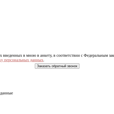
ых введенных в мною в анкету, в соответствии с Федеральным з
ку персональных данных
.
 данные