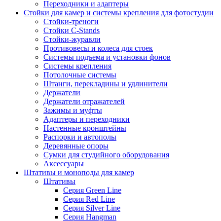
Переходники и адаптеры
Стойки для камер и системы крепления для фотостудии
Стойки-треноги
Стойки C-Stands
Стойки-журавли
Противовесы и колеса для стоек
Системы подъема и установки фонов
Системы крепления
Потолочные системы
Штанги, перекладины и удлинители
Держатели
Держатели отражателей
Зажимы и муфты
Адаптеры и переходники
Настенные кронштейны
Распорки и автополы
Деревянные опоры
Сумки для студийного оборудования
Аксессуары
Штативы и моноподы для камер
Штативы
Серия Green Line
Серия Red Line
Серия Silver Line
Серия Hangman