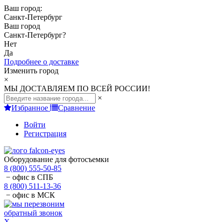
Ваш город:
Санкт-Петербург
Ваш город
Санкт-Петербург
?
Нет
Да
Подробнее о доставке
Изменить город
×
МЫ ДОСТАВЛЯЕМ ПО ВСЕЙ РОССИИ!
×
Избранное
Сравнение
Войти
Регистрация
Оборудование для фотосъемки
8 (800) 555-50-85
− офис в СПБ
8 (800) 511-13-36
− офис в МСК
обратный звонок
X