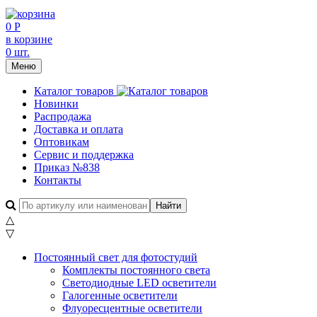
0 Р
в корзине
0 шт.
Меню
Каталог товаров
Новинки
Распродажа
Доставка и оплата
Оптовикам
Сервис и поддержка
Приказ №838
Контакты
△
▽
Постоянный свет для фотостудий
Комплекты постоянного света
Светодиодные LED осветители
Галогенные осветители
Флуоресцентные осветители