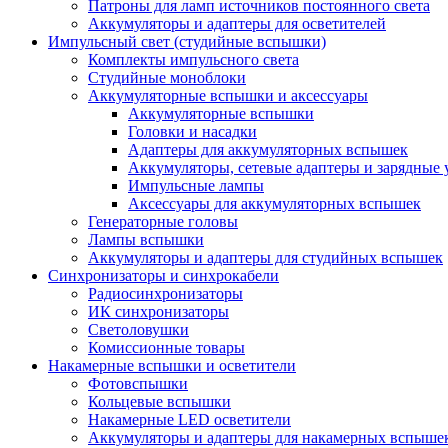
Патроны для ламп источников постоянного света
Аккумуляторы и адаптеры для осветителей
Импульсный свет (студийные вспышки)
Комплекты импульсного света
Студийные моноблоки
Аккумуляторные вспышки и аксессуары
Аккумуляторные вспышки
Головки и насадки
Адаптеры для аккумуляторных вспышек
Аккумуляторы, сетевые адаптеры и зарядные 
Импульсные лампы
Аксессуары для аккумуляторных вспышек
Генераторные головы
Лампы вспышки
Аккумуляторы и адаптеры для студийных вспышек
Синхронизаторы и синхрокабели
Радиосинхронизаторы
ИК синхронизаторы
Светоловушки
Комиссионные товары
Накамерные вспышки и осветители
Фотовспышки
Кольцевые вспышки
Накамерные LED осветители
Аккумуляторы и адаптеры для накамерных вспыше