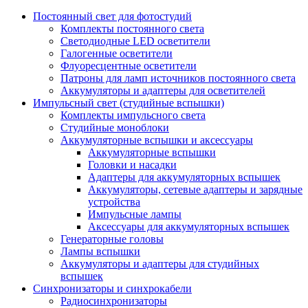
Постоянный свет для фотостудий
Комплекты постоянного света
Светодиодные LED осветители
Галогенные осветители
Флуоресцентные осветители
Патроны для ламп источников постоянного света
Аккумуляторы и адаптеры для осветителей
Импульсный свет (студийные вспышки)
Комплекты импульсного света
Студийные моноблоки
Аккумуляторные вспышки и аксессуары
Аккумуляторные вспышки
Головки и насадки
Адаптеры для аккумуляторных вспышек
Аккумуляторы, сетевые адаптеры и зарядные
устройства
Импульсные лампы
Аксессуары для аккумуляторных вспышек
Генераторные головы
Лампы вспышки
Аккумуляторы и адаптеры для студийных
вспышек
Синхронизаторы и синхрокабели
Радиосинхронизаторы