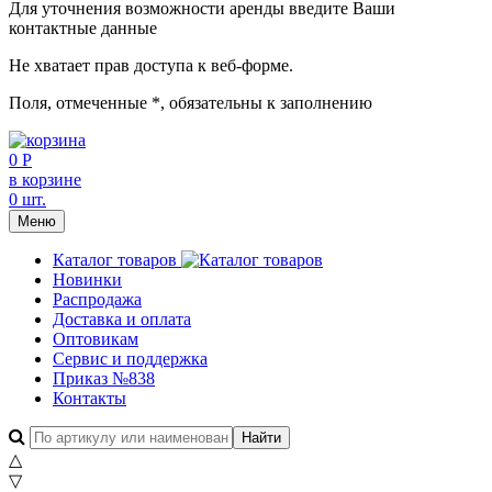
Для уточнения возможности аренды введите Ваши
контактные данные
Не хватает прав доступа к веб-форме.
Поля, отмеченные
*
, обязательны к заполнению
0 Р
в корзине
0 шт.
Меню
Каталог товаров
Новинки
Распродажа
Доставка и оплата
Оптовикам
Сервис и поддержка
Приказ №838
Контакты
△
▽