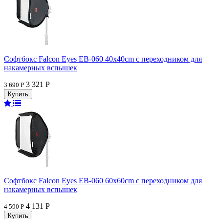
Софтбокс Falcon Eyes EB-060 40x40cm с переходником для
накамерных вспышек
3 321 Р
3 690 Р
Софтбокс Falcon Eyes EB-060 60x60cm с переходником для
накамерных вспышек
4 131 Р
4 590 Р