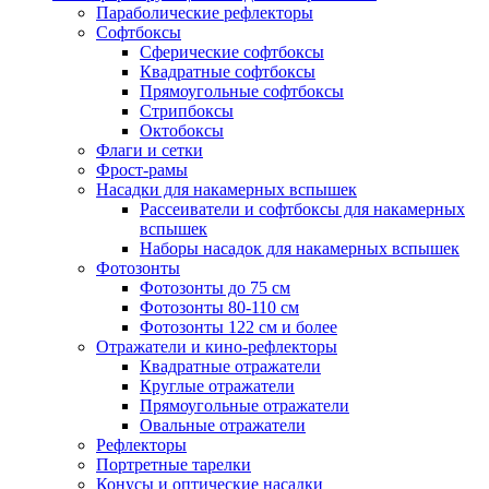
Параболические рефлекторы
Софтбоксы
Сферические софтбоксы
Квадратные софтбоксы
Прямоугольные софтбоксы
Стрипбоксы
Октобоксы
Флаги и сетки
Фрост-рамы
Насадки для накамерных вспышек
Рассеиватели и софтбоксы для накамерных
вспышек
Наборы насадок для накамерных вспышек
Фотозонты
Фотозонты до 75 см
Фотозонты 80-110 см
Фотозонты 122 см и более
Отражатели и кино-рефлекторы
Квадратные отражатели
Круглые отражатели
Прямоугольные отражатели
Овальные отражатели
Рефлекторы
Портретные тарелки
Конусы и оптические насадки