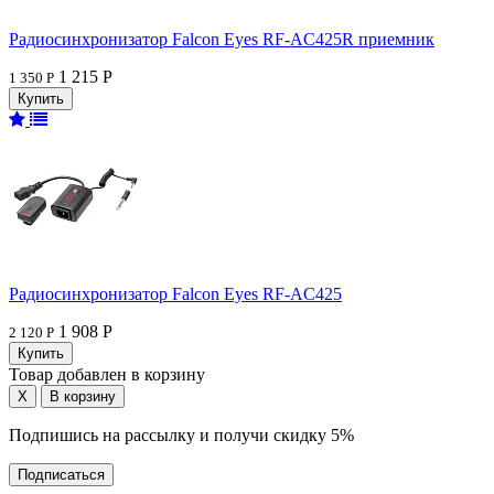
Радиосинхронизатор Falcon Eyes RF-AC425R приемник
1 215 Р
1 350 Р
Радиосинхронизатор Falcon Eyes RF-AC425
1 908 Р
2 120 Р
Товар добавлен в корзину
Подпишись на рассылку и получи скидку 5%
Подписаться