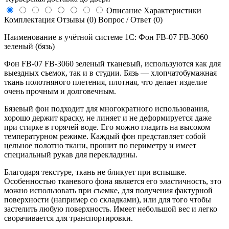
Описание
Характеристики
Комплектация
Отзывы (0)
Вопрос / Ответ (0)
Наименование в учётной системе 1С: Фон FB-07 FB-3060
зеленый (бязь)
Фон FB-07 FB-3060 зеленый тканевый, используются как для
выездных съемок, так и в студии. Бязь — хлопчатобумажная
ткань полотняного плетения, плотная, что делает изделие
очень прочным и долговечным.
Бязевый фон подходит для многократного использования,
хорошо держит краску, не линяет и не деформируется даже
при стирке в горячей воде. Его можно гладить на высоком
температурном режиме. Каждый фон представляет собой
цельное полотно ткани, прошит по периметру и имеет
специальный рукав для перекладины.
Благодаря текстуре, ткань не бликует при вспышке.
Особенностью тканевого фона является его эластичность, это
можно использовать при съемке, для получения фактурной
поверхности (например со складками), или для того чтобы
застелить любую поверхность. Имеет небольшой вес и легко
сворачивается для транспортировки.