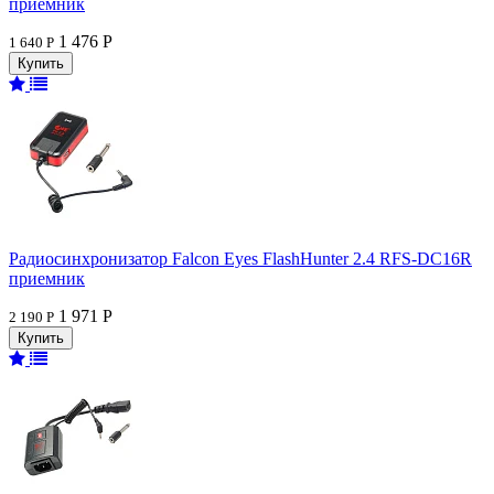
приемник
1 476 Р
1 640 Р
Радиосинхронизатор Falcon Eyes FlashHunter 2.4 RFS-DC16R
приемник
1 971 Р
2 190 Р