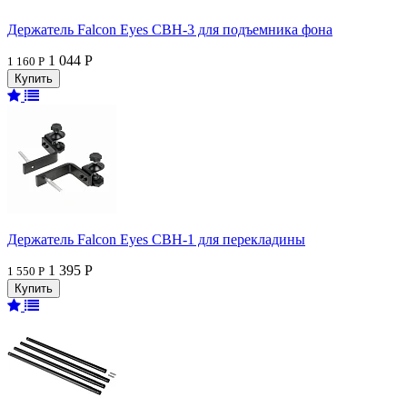
Держатель Falcon Eyes CBH-3 для подъемника фона
1 044 Р
1 160 Р
Держатель Falcon Eyes CBH-1 для перекладины
1 395 Р
1 550 Р