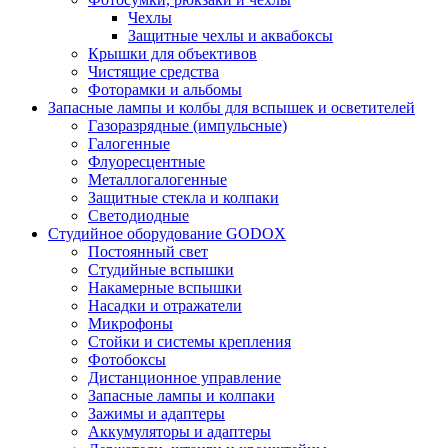
Чехлы
Защитные чехлы и аквабоксы
Крышки для объективов
Чистящие средства
Фоторамки и альбомы
Запасные лампы и колбы для вспышек и осветителей
Газоразрядные (импульсные)
Галогенные
Флуоресцентные
Металлогалогенные
Защитные стекла и колпаки
Светодиодные
Студийное оборудование GODOX
Постоянный свет
Студийные вспышки
Накамерные вспышки
Насадки и отражатели
Микрофоны
Стойки и системы крепления
Фотобоксы
Дистанционное управление
Запасные лампы и колпаки
Зажимы и адаптеры
Аккумуляторы и адаптеры