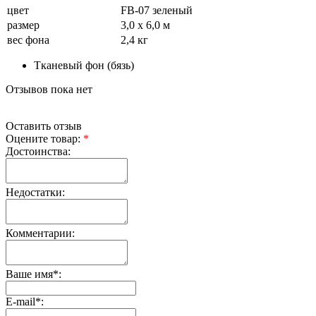
цвет
FB-07 зеленый
размер
3,0 х 6,0 м
вес фона
2,4 кг
Тканевый фон (бязь)
Отзывов пока нет
Оставить отзыв
Оцените товар:
*
Достоинства:
Недостатки:
Комментарии:
Ваше имя
*
:
E-mail
*
: