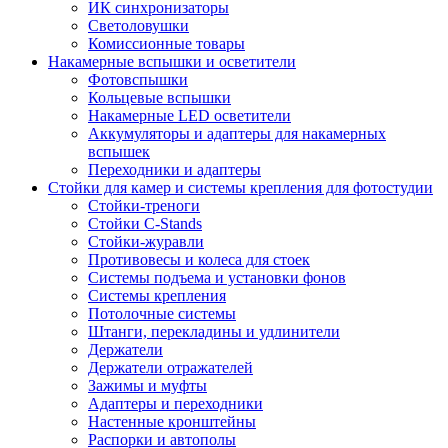
ИК синхронизаторы
Светоловушки
Комиссионные товары
Накамерные вспышки и осветители
Фотовспышки
Кольцевые вспышки
Накамерные LED осветители
Аккумуляторы и адаптеры для накамерных
вспышек
Переходники и адаптеры
Стойки для камер и системы крепления для фотостудии
Стойки-треноги
Стойки C-Stands
Стойки-журавли
Противовесы и колеса для стоек
Системы подъема и установки фонов
Системы крепления
Потолочные системы
Штанги, перекладины и удлинители
Держатели
Держатели отражателей
Зажимы и муфты
Адаптеры и переходники
Настенные кронштейны
Распорки и автополы