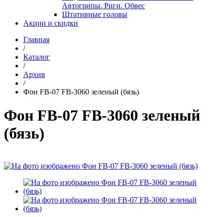
Автогрипы. Риги. Обвес
Штативные головы
Акции и скидки
Главная
/
Каталог
/
Архив
/
Фон FB-07 FB-3060 зеленый (бязь)
Фон FB-07 FB-3060 зеленый
(бязь)