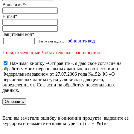
Ваше имя
*
:
E-mail
*
:
Защитный код
*
:
обновить код
Загрузка кода...
Поля, отмеченные * обязательны к заполнению.
Нажимая кнопку «Отправить», я даю свое согласие на
обработку моих персональных данных, в соответствии с
Федеральным законом от 27.07.2006 года №152-ФЗ «О
персональных данных», на условиях и для целей,
определенных в Согласии на обработку персональных
данных.
Если вы заметили ошибку в описании продукта, выделите её
курсором и нажмите на клавиатуре
ctrl + Enter