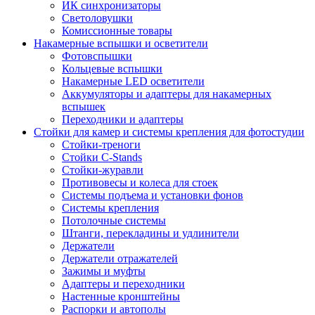
ИК синхронизаторы
Светоловушки
Комиссионные товары
Накамерные вспышки и осветители
Фотовспышки
Кольцевые вспышки
Накамерные LED осветители
Аккумуляторы и адаптеры для накамерных
вспышек
Переходники и адаптеры
Стойки для камер и системы крепления для фотостудии
Стойки-треноги
Стойки C-Stands
Стойки-журавли
Противовесы и колеса для стоек
Системы подъема и установки фонов
Системы крепления
Потолочные системы
Штанги, перекладины и удлинители
Держатели
Держатели отражателей
Зажимы и муфты
Адаптеры и переходники
Настенные кронштейны
Распорки и автополы