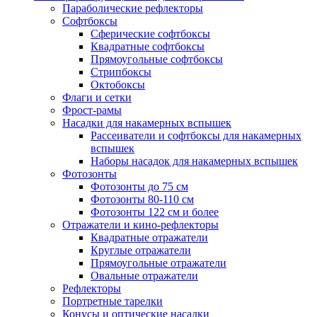
Параболические рефлекторы
Софтбоксы
Сферические софтбоксы
Квадратные софтбоксы
Прямоугольные софтбоксы
Стрипбоксы
Октобоксы
Флаги и сетки
Фрост-рамы
Насадки для накамерных вспышек
Рассеиватели и софтбоксы для накамерных
вспышек
Наборы насадок для накамерных вспышек
Фотозонты
Фотозонты до 75 см
Фотозонты 80-110 см
Фотозонты 122 см и более
Отражатели и кино-рефлекторы
Квадратные отражатели
Круглые отражатели
Прямоугольные отражатели
Овальные отражатели
Рефлекторы
Портретные тарелки
Конусы и оптические насадки