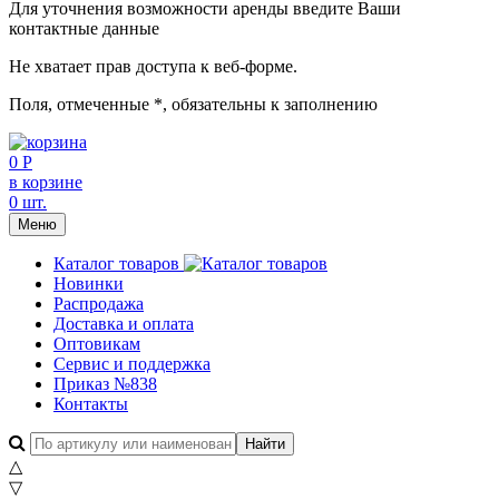
Для уточнения возможности аренды введите Ваши
контактные данные
Не хватает прав доступа к веб-форме.
Поля, отмеченные
*
, обязательны к заполнению
0 Р
в корзине
0 шт.
Меню
Каталог товаров
Новинки
Распродажа
Доставка и оплата
Оптовикам
Сервис и поддержка
Приказ №838
Контакты
△
▽