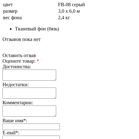
цвет
FB-08 серый
размер
3,0 х 6,0 м
вес фона
2,4 кг
Тканевый фон (бязь)
Отзывов пока нет
Оставить отзыв
Оцените товар:
*
Достоинства:
Недостатки:
Комментарии:
Ваше имя
*
:
E-mail
*
: