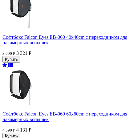
Софтбокс Falcon Eyes EB-060 40x40cm с переходником для
накамерных вспышек
3 321 Р
3 690 Р
Софтбокс Falcon Eyes EB-060 60x60cm с переходником для
накамерных вспышек
4 131 Р
4 590 Р