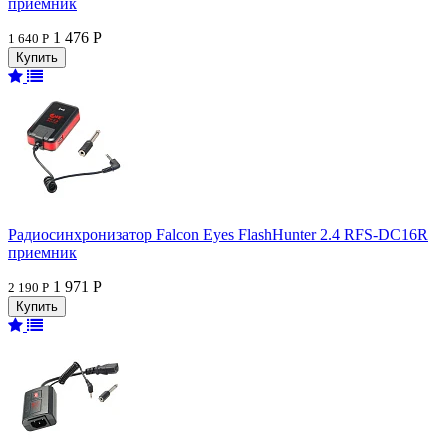
приемник
1 476 Р
1 640 Р
Радиосинхронизатор Falcon Eyes FlashHunter 2.4 RFS-DC16R
приемник
1 971 Р
2 190 Р