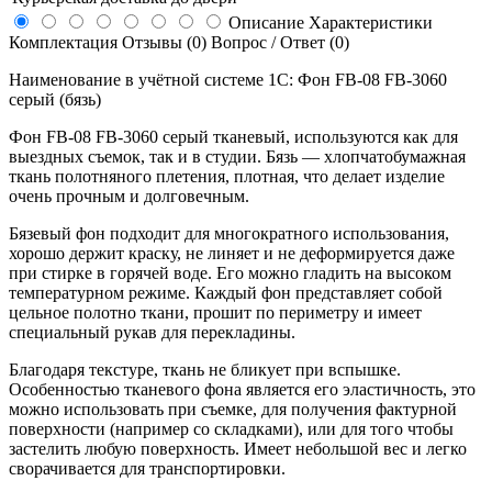
Описание
Характеристики
Комплектация
Отзывы (0)
Вопрос / Ответ (0)
Наименование в учётной системе 1С: Фон FB-08 FB-3060
серый (бязь)
Фон FB-08 FB-3060 серый тканевый, используются как для
выездных съемок, так и в студии. Бязь — хлопчатобумажная
ткань полотняного плетения, плотная, что делает изделие
очень прочным и долговечным.
Бязевый фон подходит для многократного использования,
хорошо держит краску, не линяет и не деформируется даже
при стирке в горячей воде. Его можно гладить на высоком
температурном режиме. Каждый фон представляет собой
цельное полотно ткани, прошит по периметру и имеет
специальный рукав для перекладины.
Благодаря текстуре, ткань не бликует при вспышке.
Особенностью тканевого фона является его эластичность, это
можно использовать при съемке, для получения фактурной
поверхности (например со складками), или для того чтобы
застелить любую поверхность. Имеет небольшой вес и легко
сворачивается для транспортировки.