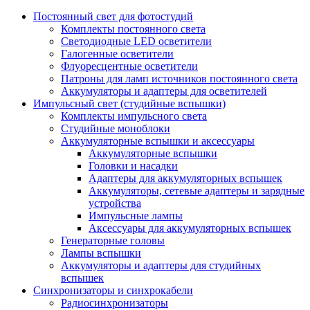
Постоянный свет для фотостудий
Комплекты постоянного света
Светодиодные LED осветители
Галогенные осветители
Флуоресцентные осветители
Патроны для ламп источников постоянного света
Аккумуляторы и адаптеры для осветителей
Импульсный свет (студийные вспышки)
Комплекты импульсного света
Студийные моноблоки
Аккумуляторные вспышки и аксессуары
Аккумуляторные вспышки
Головки и насадки
Адаптеры для аккумуляторных вспышек
Аккумуляторы, сетевые адаптеры и зарядные
устройства
Импульсные лампы
Аксессуары для аккумуляторных вспышек
Генераторные головы
Лампы вспышки
Аккумуляторы и адаптеры для студийных
вспышек
Синхронизаторы и синхрокабели
Радиосинхронизаторы