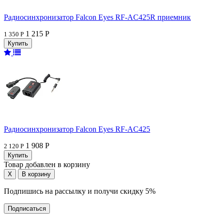
Радиосинхронизатор Falcon Eyes RF-AC425R приемник
1 215 Р
1 350 Р
Радиосинхронизатор Falcon Eyes RF-AC425
1 908 Р
2 120 Р
Товар добавлен в корзину
Подпишись на рассылку и получи скидку 5%
Подписаться