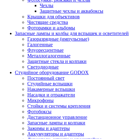
Чехлы
Защитные чехлы и аквабоксы
Крышки для объективов
Чистящие средства
Фоторамки и альбомы
Запасные лампы и колбы для вспышек и осветителей
Газоразрядные (импульсные)
Галогенные
Флуоресцентные
Металлогалогенные
Защитные стекла и колпаки
Светодиодные
Студийное оборудование GODOX
Постоянный свет
Студийные вспышки
Накамерные вспышки
Насадки и отражатели
Микрофоны
Стойки и системы крепления
Фотобоксы
Дистанционное управление
Запасные лампы и колпаки
Зажимы и адаптеры
Аккумуляторы и адаптеры