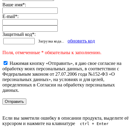
Ваше имя
*
:
E-mail
*
:
Защитный код
*
:
обновить код
Загрузка кода...
Поля, отмеченные * обязательны к заполнению.
Нажимая кнопку «Отправить», я даю свое согласие на
обработку моих персональных данных, в соответствии с
Федеральным законом от 27.07.2006 года №152-ФЗ «О
персональных данных», на условиях и для целей,
определенных в Согласии на обработку персональных
данных.
Если вы заметили ошибку в описании продукта, выделите её
курсором и нажмите на клавиатуре
ctrl + Enter