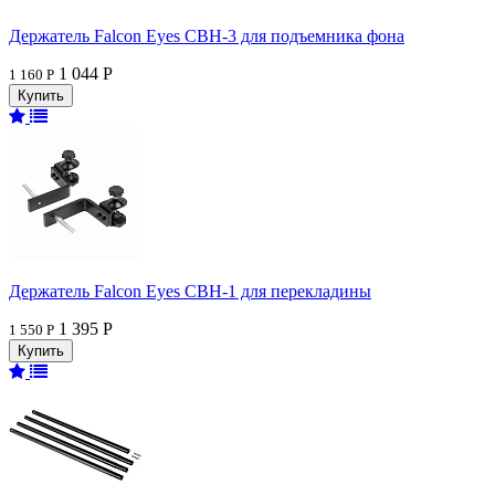
Держатель Falcon Eyes CBH-3 для подъемника фона
1 044 Р
1 160 Р
Держатель Falcon Eyes CBH-1 для перекладины
1 395 Р
1 550 Р