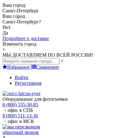
Ваш город:
Санкт-Петербург
Ваш город
Санкт-Петербург
?
Нет
Да
Подробнее о доставке
Изменить город
×
МЫ ДОСТАВЛЯЕМ ПО ВСЕЙ РОССИИ!
×
Избранное
Сравнение
Войти
Регистрация
Оборудование для фотосъемки
8 (800) 555-50-85
− офис в СПБ
8 (800) 511-13-36
− офис в МСК
обратный звонок
X