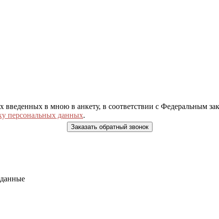
ых введенных в мною в анкету, в соответствии с Федеральным з
ку персональных данных
.
 данные