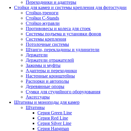
Переходники и адаптеры
Стойки для камер и системы крепления для фотостудии
Стойки-треноги
Стойки C-Stands
Стойки-журавли
Противовесы и колеса для стоек
Системы подъема и установки фонов
Системы крепления
Потолочные системы
Штанги, перекладины и удлинители
Держатели
Держатели отражателей
Зажимы и муфты
Адаптеры и переходники
Настенные кронштейны
Распорки и автополы
Деревянные опоры
Сумки для студийного оборудования
Аксессуары
Штативы и моноподы для камер
Штативы
Серия Green Line
Серия Red Line
Серия Silver Line
Серия Hangman