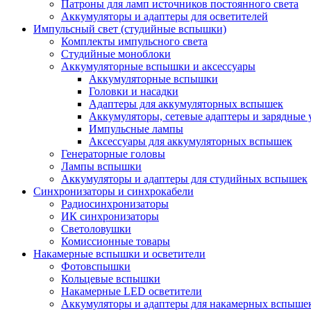
Патроны для ламп источников постоянного света
Аккумуляторы и адаптеры для осветителей
Импульсный свет (студийные вспышки)
Комплекты импульсного света
Студийные моноблоки
Аккумуляторные вспышки и аксессуары
Аккумуляторные вспышки
Головки и насадки
Адаптеры для аккумуляторных вспышек
Аккумуляторы, сетевые адаптеры и зарядные 
Импульсные лампы
Аксессуары для аккумуляторных вспышек
Генераторные головы
Лампы вспышки
Аккумуляторы и адаптеры для студийных вспышек
Синхронизаторы и синхрокабели
Радиосинхронизаторы
ИК синхронизаторы
Светоловушки
Комиссионные товары
Накамерные вспышки и осветители
Фотовспышки
Кольцевые вспышки
Накамерные LED осветители
Аккумуляторы и адаптеры для накамерных вспыше