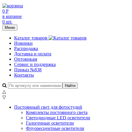
0 Р
в корзине
0 шт.
Меню
Каталог товаров
Новинки
Распродажа
Доставка и оплата
Оптовикам
Сервис и поддержка
Приказ №838
Контакты
△
▽
Постоянный свет для фотостудий
Комплекты постоянного света
Светодиодные LED осветители
Галогенные осветители
Флуоресцентные осветители