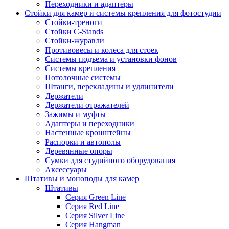
Переходники и адаптеры
Стойки для камер и системы крепления для фотостудии
Стойки-треноги
Стойки C-Stands
Стойки-журавли
Противовесы и колеса для стоек
Системы подъема и установки фонов
Системы крепления
Потолочные системы
Штанги, перекладины и удлинители
Держатели
Держатели отражателей
Зажимы и муфты
Адаптеры и переходники
Настенные кронштейны
Распорки и автополы
Деревянные опоры
Сумки для студийного оборудования
Аксессуары
Штативы и моноподы для камер
Штативы
Серия Green Line
Серия Red Line
Серия Silver Line
Серия Hangman