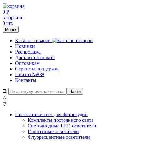
0 Р
в корзине
0 шт.
Меню
Каталог товаров
Новинки
Распродажа
Доставка и оплата
Оптовикам
Сервис и поддержка
Приказ №838
Контакты
△
▽
Постоянный свет для фотостудий
Комплекты постоянного света
Светодиодные LED осветители
Галогенные осветители
Флуоресцентные осветители