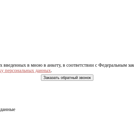
ых введенных в мною в анкету, в соответствии с Федеральным з
ку персональных данных
.
 данные