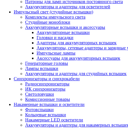
Патроны для ламп источников постоянного света
Аккумуляторы и адаптеры для осветителей
Импульсный свет (студийные вспышки)
Комплекты импульсного света
Студийные моноблоки
Аккумуляторные вспышки и аксессуары
Аккумуляторные вспышки
Головки и насадки
Адаптеры для аккумуляторных вспышек
Аккумуляторы, сетевые адаптеры и зарядные 
Импульсные лампы
Аксессуары для аккумуляторных вспышек
Генераторные головы
Лампы вспышки
Аккумуляторы и адаптеры для студийных вспышек
Синхронизаторы и синхрокабели
Радиосинхронизаторы
ИК синхронизаторы
Светоловушки
Комиссионные товары
Накамерные вспышки и осветители
Фотовспышки
Кольцевые вспышки
Накамерные LED осветители
Аккумуляторы и адаптеры для накамерных вспыше