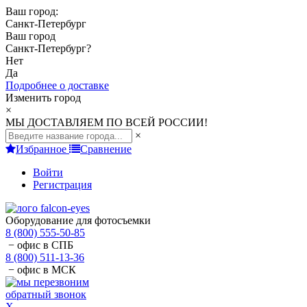
Ваш город:
Санкт-Петербург
Ваш город
Санкт-Петербург
?
Нет
Да
Подробнее о доставке
Изменить город
×
МЫ ДОСТАВЛЯЕМ ПО ВСЕЙ РОССИИ!
×
Избранное
Сравнение
Войти
Регистрация
Оборудование для фотосъемки
8 (800) 555-50-85
− офис в СПБ
8 (800) 511-13-36
− офис в МСК
обратный звонок
X