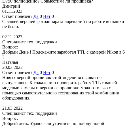
D750 полноценно? Совместима ли прошивка?
Дмитрий
01.11.2023
Ответ полезен?
Да
0
Нет
0
С вашей версией фотоаппарата нареканий по работе вспышки
не было.
02.11.2023
Специалист тех. поддержки
Вопрос:
Добрый День ! Подскажите заработал TTL c камерой Nikon z 6
?
Наталья
20.03.2022
Ответ полезен?
Да
0
Нет
0
Новых версий прошивок этой модели вспышки не
выпускалось. К сожалению проверить работу TTL с вашей
моделью камеры и версии ее прошивки можно только с
помощью самостоятельного тестирования этой комбинации
оборудования.
21.03.2022
Специалист тех. поддержки
Вопрос:
Добрый день. Удалось ли уточнить по поводу новой