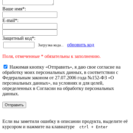
Ваше имя
*
:
E-mail
*
:
Защитный код
*
:
обновить код
Загрузка кода...
Поля, отмеченные * обязательны к заполнению.
Нажимая кнопку «Отправить», я даю свое согласие на
обработку моих персональных данных, в соответствии с
Федеральным законом от 27.07.2006 года №152-ФЗ «О
персональных данных», на условиях и для целей,
определенных в Согласии на обработку персональных
данных.
Если вы заметили ошибку в описании продукта, выделите её
курсором и нажмите на клавиатуре
ctrl + Enter