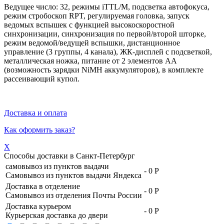
Ведущее число: 32, режимы iTTL/M, подсветка автофокуса,
режим стробоскоп RPT, регулируемая головка, запуск
ведомых вспышек с функцией высокоскоростной
синхронизации, синхронизация по первой/второй шторке,
режим ведомой/ведущей вспышки, дистанционное
управление (3 группы, 4 канала), ЖК-дисплей с подсветкой,
металлическая ножка, питание от 2 элементов AA
(возможность зарядки NiMH аккумуляторов), в комплекте
рассеивающий купол.
Доставка и оплата
Как оформить заказ?
X
Способы доставки в
Санкт-Петербург
самовывоз из пунктов выдачи
-
0 Р
Самовывоз из пунктов выдачи Яндекса
Доставка в отделение
-
0 Р
Самовывоз из отделения Почты России
Доставка курьером
-
0 Р
Курьерская доставка до двери