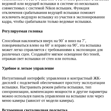
ведомой или ведущей вспышки в системе из нескольких
совместимых с системой Nikon вспышек. Функция
отключения срабатывания ведущей вспышки поможет
исключить ведущую вспышку из участия в экспонировании
кадра, чтобы срабатывали только ведомые вспышки.
Регулируемая головка
Способная наклоняться вверх на 90˚ и вниз на 7˚,
поворачиваться влево на 60˚ и вправо на 90˚, эта вспышка
может легко справляется с требованиями к экспозиции для
различных сцен. Создавайте мягкое освещение без теней,
отражая свет вспышки от стен или потолка.
Удобное и легкое управление
Интуитивный интерфейс управления и контрастный ЖК-
дисплей с подсветкой обеспечивают простоту эксплуатации
вспышки. Настраивать режим работы вспышки, тип
синхронизации, компенсацию мощности и другие параметры
можно используя панель управления на вспышке или через
меню камеры (зависит от модели камеры).
Встроенная светодиодная подсветка