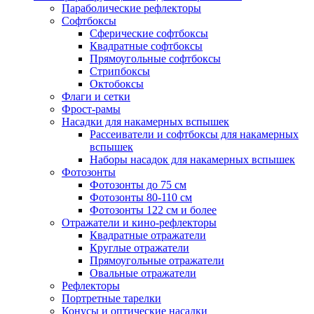
Параболические рефлекторы
Софтбоксы
Сферические софтбоксы
Квадратные софтбоксы
Прямоугольные софтбоксы
Стрипбоксы
Октобоксы
Флаги и сетки
Фрост-рамы
Насадки для накамерных вспышек
Рассеиватели и софтбоксы для накамерных
вспышек
Наборы насадок для накамерных вспышек
Фотозонты
Фотозонты до 75 см
Фотозонты 80-110 см
Фотозонты 122 см и более
Отражатели и кино-рефлекторы
Квадратные отражатели
Круглые отражатели
Прямоугольные отражатели
Овальные отражатели
Рефлекторы
Портретные тарелки
Конусы и оптические насадки