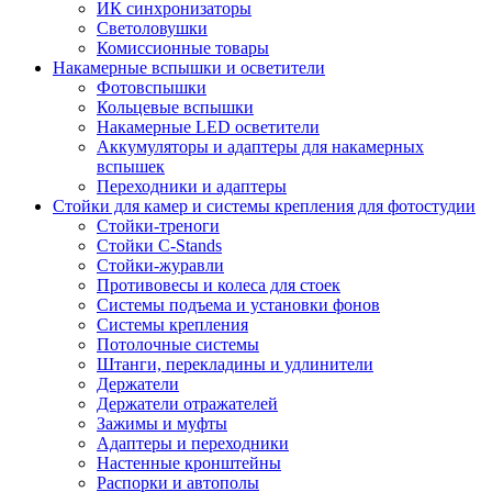
ИК синхронизаторы
Светоловушки
Комиссионные товары
Накамерные вспышки и осветители
Фотовспышки
Кольцевые вспышки
Накамерные LED осветители
Аккумуляторы и адаптеры для накамерных
вспышек
Переходники и адаптеры
Стойки для камер и системы крепления для фотостудии
Стойки-треноги
Стойки C-Stands
Стойки-журавли
Противовесы и колеса для стоек
Системы подъема и установки фонов
Системы крепления
Потолочные системы
Штанги, перекладины и удлинители
Держатели
Держатели отражателей
Зажимы и муфты
Адаптеры и переходники
Настенные кронштейны
Распорки и автополы