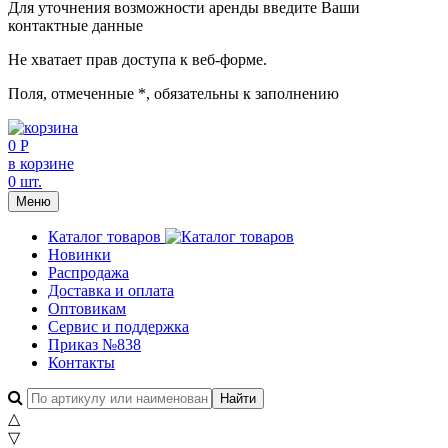
Для уточнения возможности аренды введите Ваши
контактные данные
Не хватает прав доступа к веб-форме.
Поля, отмеченные
*
, обязательны к заполнению
0 Р
в корзине
0 шт.
Меню
Каталог товаров
Новинки
Распродажа
Доставка и оплата
Оптовикам
Сервис и поддержка
Приказ №838
Контакты
△
▽