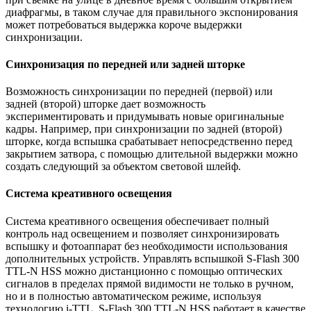
диафрагмы, в таком случае для правильного экспонирования
может потребоваться выдержка короче выдержки
синхронизации.
Синхронизация по передней или задней шторке
Возможность синхронизации по передней (первой) или
задней (второй) шторке дает возможность
экспериментировать и придумывать новые оригинальные
кадры. Например, при синхронизации по задней (второй)
шторке, когда вспышка срабатывает непосредственно перед
закрытием затвора, с помощью длительной выдержки можно
создать следующий за объектом световой шлейф.
Система креативного освещения
Система креативного освещения обеспечивает полный
контроль над освещением и позволяет синхронизировать
вспышку и фотоаппарат без необходимости использования
дополнительных устройств. Управлять вспышкой S-Flash 300
TTL-N HSS можно дистанционно с помощью оптических
сигналов в пределах прямой видимости не только в ручном,
но и в полностью автоматическом режиме, используя
технологию i-TTL. S-Flash 300 TTL-N HSS работает в качестве