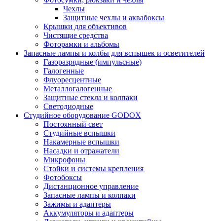
Чехлы
Защитные чехлы и аквабоксы
Крышки для объективов
Чистящие средства
Фоторамки и альбомы
Запасные лампы и колбы для вспышек и осветителей
Газоразрядные (импульсные)
Галогенные
Флуоресцентные
Металлогалогенные
Защитные стекла и колпаки
Светодиодные
Студийное оборудование GODOX
Постоянный свет
Студийные вспышки
Накамерные вспышки
Насадки и отражатели
Микрофоны
Стойки и системы крепления
Фотобоксы
Дистанционное управление
Запасные лампы и колпаки
Зажимы и адаптеры
Аккумуляторы и адаптеры