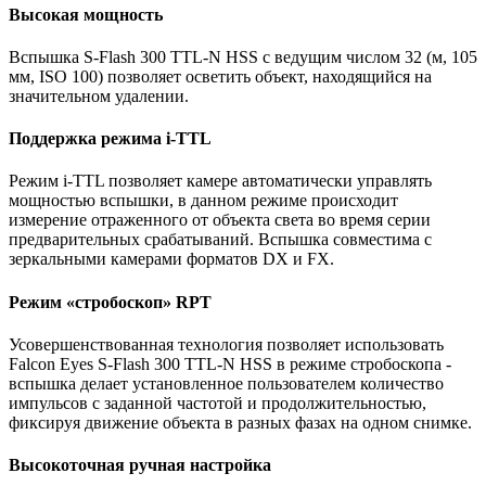
Высокая мощность
Вспышка S-Flash 300 TTL-N HSS с ведущим числом 32 (м, 105
мм, ISO 100) позволяет осветить объект, находящийся на
значительном удалении.
Поддержка режима i-TTL
Режим i-TTL позволяет камере автоматически управлять
мощностью вспышки, в данном режиме происходит
измерение отраженного от объекта света во время серии
предварительных срабатываний. Вспышка совместима с
зеркальными камерами форматов DX и FX.
Режим «стробоскоп» RPT
Усовершенствованная технология позволяет использовать
Falcon Eyes S-Flash 300 TTL-N HSS в режиме стробоскопа -
вспышка делает установленное пользователем количество
импульсов с заданной частотой и продолжительностью,
фиксируя движение объекта в разных фазах на одном снимке.
Высокоточная ручная настройка