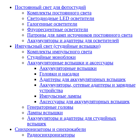
Постоянный свет для фотостудий
Комплекты постоянного света
Светодиодные LED осветители
Галогенные осветители
Флуоресцентные осветители
Патроны для ламп источников постоянного света
Аккумуляторы и адаптеры для осветителей
Импульсный свет (студийные вспышки)
Комплекты импульсного света
Студийные моноблоки
Аккумуляторные вспышки и аксессуары
Аккумуляторные вспышки
Головки и насадки
Адаптеры для аккумуляторных вспышек
Аккумуляторы, сетевые адаптеры и зарядные
устройства
Импульсные лампы
Аксессуары для аккумуляторных вспышек
Генераторные головы
Лампы вспышки
Аккумуляторы и адаптеры для студийных
вспышек
Синхронизаторы и синхрокабели
Радиосинхронизаторы