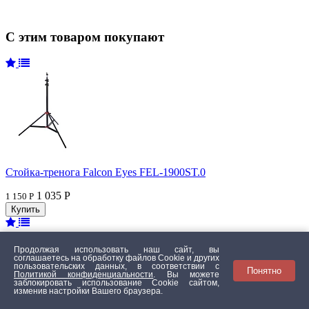
С этим товаром покупают
Стойка-тренога Falcon Eyes FEL-1900ST.0
1 035 Р
1 150 Р
Продолжая использовать наш сайт, вы
соглашаетесь на обработку файлов Сookie и других
пользовательских данных, в соответствии с
Понятно
Политикой конфиденциальности
. Вы можете
заблокировать использование Cookie сайтом,
изменив настройки Вашего браузера.