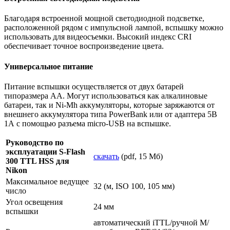
Благодаря встроенной мощной светодиодной подсветке,
расположенной рядом с импульсной лампой, вспышку можно
использовать для видеосъемки. Высокий индекс CRI
обеспечивает точное воспроизведение цвета.
Универсальное питание
Питание вспышки осуществляется от двух батарей
типоразмера AA. Могут использоваться как алкалиновые
батареи, так и Ni-Mh аккумуляторы, которые заряжаются от
внешнего аккумулятора типа PowerBank или от адаптера 5В
1А с помощью разъема micro-USB на вспышке.
Руководство по
эксплуатации S-Flash
скачать
(pdf, 15 Мб)
300 TTL HSS для
Nikon
Максимальное ведущее
32 (м, ISO 100, 105 мм)
число
Угол освещения
24 мм
вспышки
автоматический iTTL/ручной M/