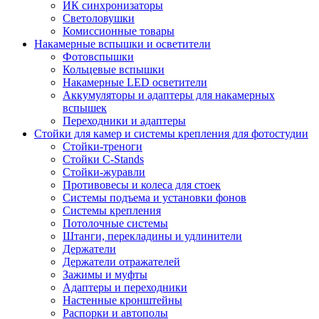
ИК синхронизаторы
Светоловушки
Комиссионные товары
Накамерные вспышки и осветители
Фотовспышки
Кольцевые вспышки
Накамерные LED осветители
Аккумуляторы и адаптеры для накамерных
вспышек
Переходники и адаптеры
Стойки для камер и системы крепления для фотостудии
Стойки-треноги
Стойки C-Stands
Стойки-журавли
Противовесы и колеса для стоек
Системы подъема и установки фонов
Системы крепления
Потолочные системы
Штанги, перекладины и удлинители
Держатели
Держатели отражателей
Зажимы и муфты
Адаптеры и переходники
Настенные кронштейны
Распорки и автополы