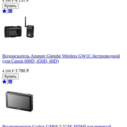
4 131 Р
4 590 Р
Видоискатель Aputure Gigtube Wireless GW1C беспроводной
(для Canon 600D, 650D, 60D)
3 780 Р
4 200 Р
Видеомонитор Godox GM6S 5.5”4K HDMI накамерный