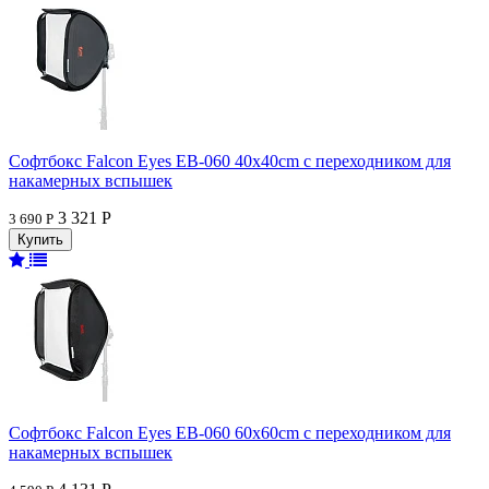
Софтбокс Falcon Eyes EB-060 40x40cm с переходником для
накамерных вспышек
3 321 Р
3 690 Р
Софтбокс Falcon Eyes EB-060 60x60cm с переходником для
накамерных вспышек