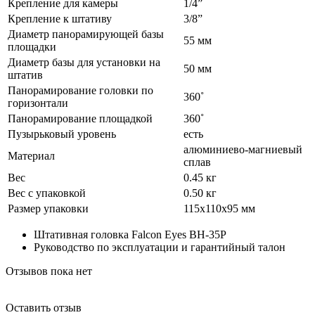
Крепление для камеры
1/4”
Крепление к штативу
3/8”
Диаметр панорамирующей базы
55 мм
площадки
Диаметр базы для установки на
50 мм
штатив
Панорамирование головки по
360˚
горизонтали
Панорамирование площадкой
360˚
Пузырьковый уровень
есть
алюминиево-магниевый
Материал
сплав
Вес
0.45 кг
Вес с упаковкой
0.50 кг
Размер упаковки
115х110х95 мм
Штативная головка Falcon Eyes ВН-35P
Руководство по эксплуатации и гарантийный талон
Отзывов пока нет
Оставить отзыв