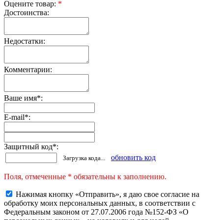
Оцените товар:
*
Достоинства:
Недостатки:
Комментарии:
Ваше имя
*
:
E-mail
*
:
Защитный код
*
:
обновить код
Загрузка кода...
Поля, отмеченные * обязательны к заполнению.
Нажимая кнопку «Отправить», я даю свое согласие на
обработку моих персональных данных, в соответствии с
Федеральным законом от 27.07.2006 года №152-ФЗ «О