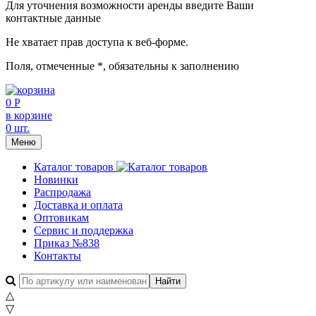
Для уточнения возможности аренды введите Ваши
контактные данные
Не хватает прав доступа к веб-форме.
Поля, отмеченные
*
, обязательны к заполнению
0 Р
в корзине
0 шт.
Меню
Каталог товаров
Новинки
Распродажа
Доставка и оплата
Оптовикам
Сервис и поддержка
Приказ №838
Контакты
△
▽