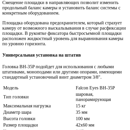
Смещение площадки в направляющих позволит изменить
продольный баланс камеры и установить баланс системы с
конкретным оборудованием.
Площадка оборудована предохранителем, который страхует
камеру от возможного выскальзывания в случае расфиксации
площадки. В рукоятке фиксатора быстросъемной площадки
расположен жидкостный уровень для выравнивания камеры
по уровню горизонта.
Универсальная установка на штатив
Головка BH-35P подойдет для использования с любыми
штативами, моноподами или другими опорами, имеющими
стандартный установочный винт диаметром 3/8".
Модель
Falcon Eyes ВН-35P
шаровая,
Тип головки
панорамирующая
Максимальная нагрузка
15 кг
Диаметр шара
35 мм
Высота головки
100 мм
Размер площадки
42х60 мм