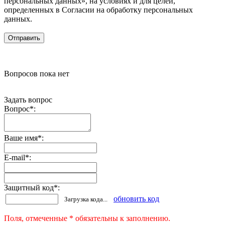
персональных данных», на условиях и для целей,
определенных в Согласии на обработку персональных
данных.
Вопросов пока нет
Задать вопрос
Вопрос
*
:
Ваше имя
*
:
E-mail
*
:
Защитный код
*
:
обновить код
Загрузка кода...
Поля, отмеченные * обязательны к заполнению.