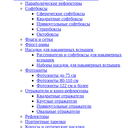
Параболические рефлекторы
Софтбоксы
Сферические софтбоксы
Квадратные софтбоксы
Прямоугольные софтбоксы
Стрипбоксы
Октобоксы
Флаги и сетки
Фрост-рамы
Насадки для накамерных вспышек
Рассеиватели и софтбоксы для накамерных
вспышек
Наборы насадок для накамерных вспышек
Фотозонты
Фотозонты до 75 см
Фотозонты 80-110 см
Фотозонты 122 см и более
Отражатели и кино-рефлекторы
Квадратные отражатели
Круглые отражатели
Прямоугольные отражатели
Овальные отражатели
Рефлекторы
Портретные тарелки
Конусы и оптические насадки