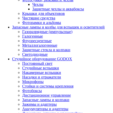
Чехлы
Защитные чехлы и аквабоксы
Крышки для объективов
Чистящие средства
Фоторамки и альбомы
Запасные лампы и колбы для вспышек и осветителей
Газоразрядные (импульсные)
Галогенные
Флуоресцентные
Металлогалогенные
Защитные стекла и колпаки
Светодиодные
Студийное оборудование GODOX
Постоянный свет
Студийные вспышки
Накамерные вспышки
Насадки и отражатели
Микрофоны
Стойки и системы крепления
Фотобоксы
Дистанционное управление
Запасные лампы и колпаки
Зажимы и адаптеры
Аккумуляторы и адаптеры