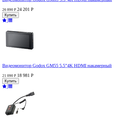
24 201 Р
26 890 Р
Видеомонитор Godox GM55 5.5”4K HDMI накамерный
18 981 Р
21 090 Р