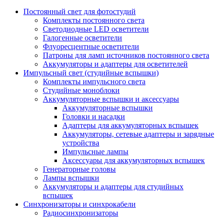
Постоянный свет для фотостудий
Комплекты постоянного света
Светодиодные LED осветители
Галогенные осветители
Флуоресцентные осветители
Патроны для ламп источников постоянного света
Аккумуляторы и адаптеры для осветителей
Импульсный свет (студийные вспышки)
Комплекты импульсного света
Студийные моноблоки
Аккумуляторные вспышки и аксессуары
Аккумуляторные вспышки
Головки и насадки
Адаптеры для аккумуляторных вспышек
Аккумуляторы, сетевые адаптеры и зарядные
устройства
Импульсные лампы
Аксессуары для аккумуляторных вспышек
Генераторные головы
Лампы вспышки
Аккумуляторы и адаптеры для студийных
вспышек
Синхронизаторы и синхрокабели
Радиосинхронизаторы