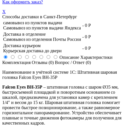
Как оформить заказ?
X
Способы доставки в
Санкт-Петербург
самовывоз из пунктов выдачи
-
0 Р
Самовывоз из пунктов выдачи Яндекса
Доставка в отделение
-
0 Р
Самовывоз из отделения Почты России
Доставка курьером
-
0 Р
Курьерская доставка до двери
Описание
Характеристики
Комплектация
Отзывы (0)
Вопрос / Ответ (0)
Наименование в учётной системе 1С: Штативная шаровая
головка Falcon Eyes BH-35P
Falcon Eyes ВН-35P
– штативная головка с шаром Ø35 мм,
быстросъемной площадкой и поворотным основанием со
шкалой, предназначена для установки камер с креплением
1/4" и весом до 15 кг. Шаровая штативная головка помогает
провести быстрое позиционирование, а также равномерное
горизонтальное панорамирование. Устройство обеспечивает
плавные и точные движения фотокамеры для получения для
качественных кадров.