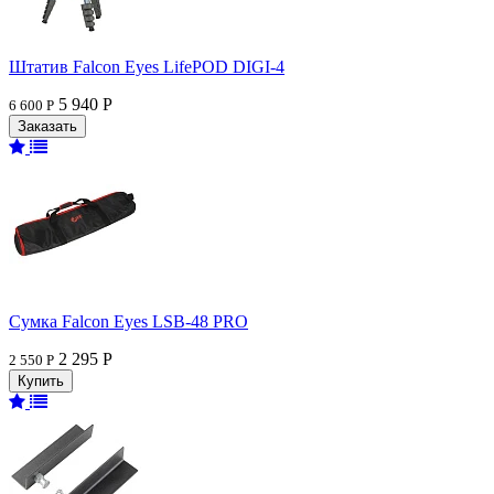
Штатив Falcon Eyes LifePOD DIGI-4
5 940 Р
6 600 Р
Сумка Falcon Eyes LSB-48 PRO
2 295 Р
2 550 Р