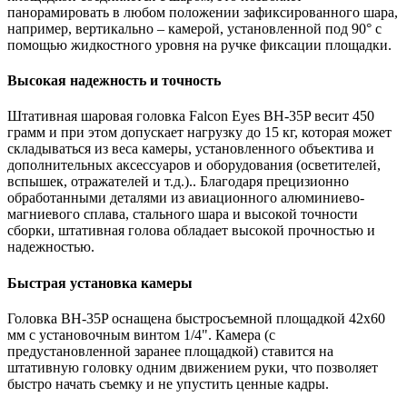
панорамировать в любом положении зафиксированного шара,
например, вертикально – камерой, установленной под 90° с
помощью жидкостного уровня на ручке фиксации площадки.
Высокая надежность и точность
Штативная шаровая головка Falcon Eyes BH-35P весит 450
грамм и при этом допускает нагрузку до 15 кг, которая может
складываться из веса камеры, установленного объектива и
дополнительных аксессуаров и оборудования (осветителей,
вспышек, отражателей и т.д.).. Благодаря прецизионно
обработанными деталями из авиационного алюминиево-
магниевого сплава, стального шара и высокой точности
сборки, штативная голова обладает высокой прочностью и
надежностью.
Быстрая установка камеры
Головка BH-35P оснащена быстросъемной площадкой 42х60
мм с установочным винтом 1/4". Камера (с
предустановленной заранее площадкой) ставится на
штативную головку одним движением руки, что позволяет
быстро начать съемку и не упустить ценные кадры.