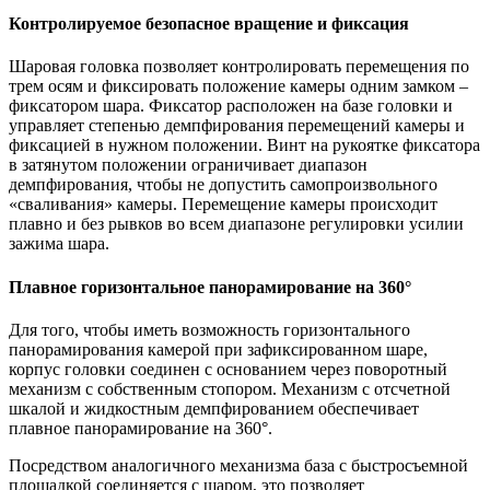
Контролируемое безопасное вращение и фиксация
Шаровая головка позволяет контролировать перемещения по
трем осям и фиксировать положение камеры одним замком –
фиксатором шара. Фиксатор расположен на базе головки и
управляет степенью демпфирования перемещений камеры и
фиксацией в нужном положении. Винт на рукоятке фиксатора
в затянутом положении ограничивает диапазон
демпфирования, чтобы не допустить самопроизвольного
«сваливания» камеры. Перемещение камеры происходит
плавно и без рывков во всем диапазоне регулировки усилии
зажима шара.
Плавное горизонтальное панорамирование на 360°
Для того, чтобы иметь возможность горизонтального
панорамирования камерой при зафиксированном шаре,
корпус головки соединен с основанием через поворотный
механизм с собственным стопором. Механизм с отсчетной
шкалой и жидкостным демпфированием обеспечивает
плавное панорамирование на 360°.
Посредством аналогичного механизма база с быстросъемной
площадкой соединяется с шаром, это позволяет