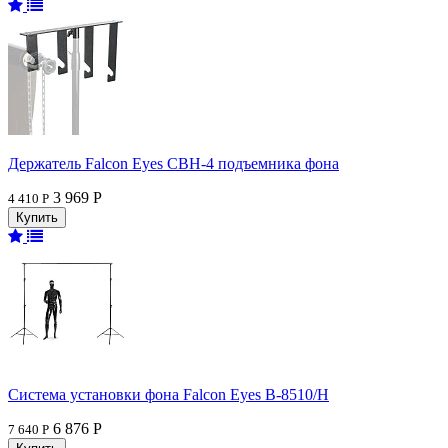
Держатель Falcon Eyes CBH-4 подъемника фона
3 969 Р
4 410 Р
Система установки фона Falcon Eyes В-8510/H
6 876 Р
7 640 Р