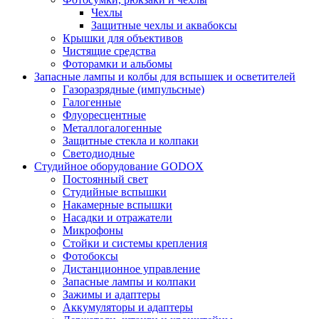
Чехлы
Защитные чехлы и аквабоксы
Крышки для объективов
Чистящие средства
Фоторамки и альбомы
Запасные лампы и колбы для вспышек и осветителей
Газоразрядные (импульсные)
Галогенные
Флуоресцентные
Металлогалогенные
Защитные стекла и колпаки
Светодиодные
Студийное оборудование GODOX
Постоянный свет
Студийные вспышки
Накамерные вспышки
Насадки и отражатели
Микрофоны
Стойки и системы крепления
Фотобоксы
Дистанционное управление
Запасные лампы и колпаки
Зажимы и адаптеры
Аккумуляторы и адаптеры