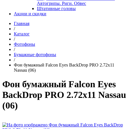
Автогрипы. Риги. Обвес
Штативные головы
Акции и скидки
Главная
/
Каталог
/
Фотофоны
/
Бумажные фотофоны
/
Фон бумажный Falcon Eyes BackDrop PRO 2.72x11
Nassau (06)
Фон бумажный Falcon Eyes
BackDrop PRO 2.72x11 Nassau
(06)