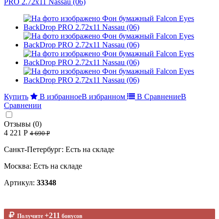
Купить
В избранное
В избранном
В Сравнение
В
Сравнении
Отзывы (0)
4 221 Р
4 690 Р
Санкт-Петербург: Есть на складе
Москва: Есть на складе
Артикул:
33348
+211
Получите
бонусов