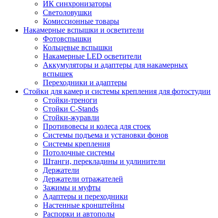
ИК синхронизаторы
Светоловушки
Комиссионные товары
Накамерные вспышки и осветители
Фотовспышки
Кольцевые вспышки
Накамерные LED осветители
Аккумуляторы и адаптеры для накамерных
вспышек
Переходники и адаптеры
Стойки для камер и системы крепления для фотостудии
Стойки-треноги
Стойки C-Stands
Стойки-журавли
Противовесы и колеса для стоек
Системы подъема и установки фонов
Системы крепления
Потолочные системы
Штанги, перекладины и удлинители
Держатели
Держатели отражателей
Зажимы и муфты
Адаптеры и переходники
Настенные кронштейны
Распорки и автополы