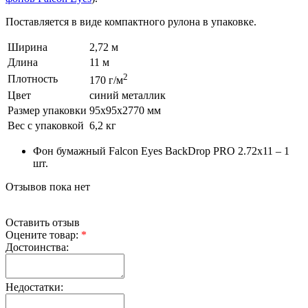
Поставляется в виде компактного рулона в упаковке.
Ширина
2,72 м
Длина
11 м
2
Плотность
170 г/м
Цвет
синий металлик
Размер упаковки
95х95х2770 мм
Вес с упаковкой
6,2 кг
Фон бумажный Falcon Eyes BackDrop PRO 2.72x11 – 1
шт.
Отзывов пока нет
Оставить отзыв
Оцените товар:
*
Достоинства:
Недостатки: