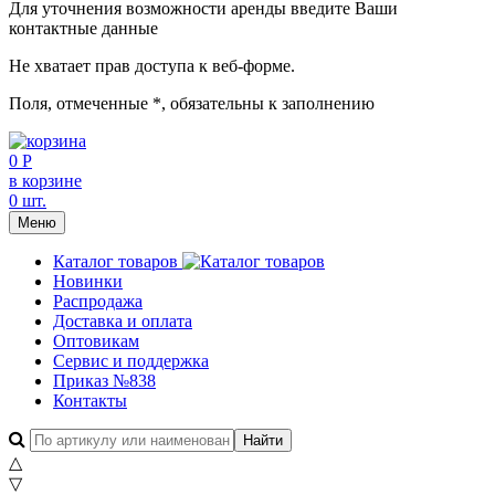
Для уточнения возможности аренды введите Ваши
контактные данные
Не хватает прав доступа к веб-форме.
Поля, отмеченные
*
, обязательны к заполнению
0 Р
в корзине
0 шт.
Меню
Каталог товаров
Новинки
Распродажа
Доставка и оплата
Оптовикам
Сервис и поддержка
Приказ №838
Контакты
△
▽