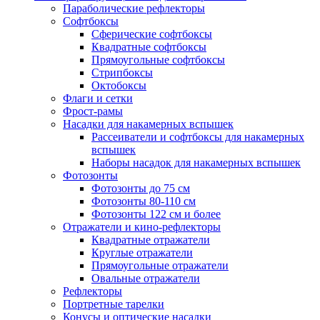
Параболические рефлекторы
Софтбоксы
Сферические софтбоксы
Квадратные софтбоксы
Прямоугольные софтбоксы
Стрипбоксы
Октобоксы
Флаги и сетки
Фрост-рамы
Насадки для накамерных вспышек
Рассеиватели и софтбоксы для накамерных
вспышек
Наборы насадок для накамерных вспышек
Фотозонты
Фотозонты до 75 см
Фотозонты 80-110 см
Фотозонты 122 см и более
Отражатели и кино-рефлекторы
Квадратные отражатели
Круглые отражатели
Прямоугольные отражатели
Овальные отражатели
Рефлекторы
Портретные тарелки
Конусы и оптические насадки