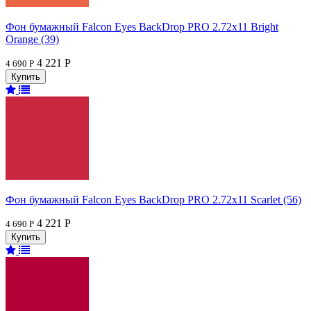
Фон бумажный Falcon Eyes BackDrop PRO 2.72x11 Bright
Orange (39)
4 221 Р
4 690 Р
Фон бумажный Falcon Eyes BackDrop PRO 2.72x11 Scarlet (56)
4 221 Р
4 690 Р