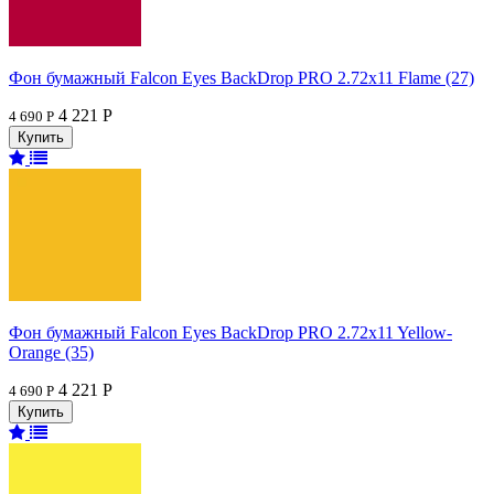
Фон бумажный Falcon Eyes BackDrop PRO 2.72x11 Flame (27)
4 221 Р
4 690 Р
Фон бумажный Falcon Eyes BackDrop PRO 2.72x11 Yellow-
Orange (35)
4 221 Р
4 690 Р