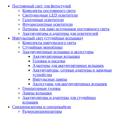
Постоянный свет для фотостудий
Комплекты постоянного света
Светодиодные LED осветители
Галогенные осветители
Флуоресцентные осветители
Патроны для ламп источников постоянного света
Аккумуляторы и адаптеры для осветителей
Импульсный свет (студийные вспышки)
Комплекты импульсного света
Студийные моноблоки
Аккумуляторные вспышки и аксессуары
Аккумуляторные вспышки
Головки и насадки
Адаптеры для аккумуляторных вспышек
Аккумуляторы, сетевые адаптеры и зарядные
устройства
Импульсные лампы
Аксессуары для аккумуляторных вспышек
Генераторные головы
Лампы вспышки
Аккумуляторы и адаптеры для студийных
вспышек
Синхронизаторы и синхрокабели
Радиосинхронизаторы