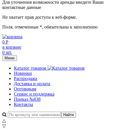
Для уточнения возможности аренды введите Ваши
контактные данные
Не хватает прав доступа к веб-форме.
Поля, отмеченные
*
, обязательны к заполнению
0 Р
в корзине
0 шт.
Меню
Каталог товаров
Новинки
Распродажа
Доставка и оплата
Оптовикам
Сервис и поддержка
Приказ №838
Контакты
△
▽