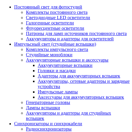
Постоянный свет для фотостудий
Комплекты постоянного света
Светодиодные LED осветители
Галогенные осветители
Флуоресцентные осветители
Патроны для ламп источников постоянного света
Аккумуляторы и адаптеры для осветителей
Импульсный свет (студийные вспышки)
Комплекты импульсного света
Студийные моноблоки
Аккумуляторные вспышки и аксессуары
Аккумуляторные вспышки
Головки и насадки
Адаптеры для аккумуляторных вспышек
Аккумуляторы, сетевые адаптеры и зарядные
устройства
Импульсные лампы
Аксессуары для аккумуляторных вспышек
Генераторные головы
Лампы вспышки
Аккумуляторы и адаптеры для студийных
вспышек
Синхронизаторы и синхрокабели
Радиосинхронизаторы