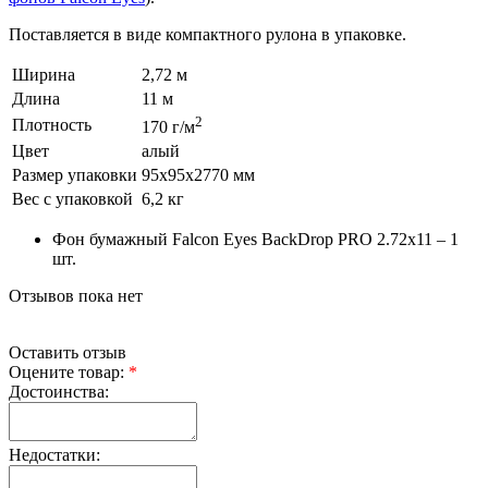
Поставляется в виде компактного рулона в упаковке.
Ширина
2,72 м
Длина
11 м
2
Плотность
170 г/м
Цвет
алый
Размер упаковки
95х95х2770 мм
Вес с упаковкой
6,2 кг
Фон бумажный Falcon Eyes BackDrop PRO 2.72x11 – 1
шт.
Отзывов пока нет
Оставить отзыв
Оцените товар:
*
Достоинства:
Недостатки: