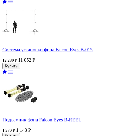
Система установки фона Falcon Eyes В-015
11 052 Р
12 280 Р
Подъемник фона Falcon Eyes B-REEL
1 143 Р
1 270 Р