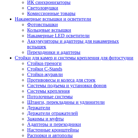
ИК синхронизаторы
Светоловушки
Комиссионные товары
Накамерные вспышки и осветители
Фотовспышки
Кольцевые вспышки
Накамерные LED осветители
Аккумуляторы и адаптеры для накамерных
вспышек
Переходники и адаптеры
Стойки для камер и системы крепления для фотостудии
Стойки-треноги
Стойки C-Stands
Стойки-журавли
Противовесы и колеса для стоек
Системы подъема и установки фонов
Системы крепления
Потолочные системы
Штанги, перекладины и удлинители
Держатели
Держатели отражателей
Зажимы и муфты
Адаптеры и переходники
Настенные кронштейны
Распорки и автополы