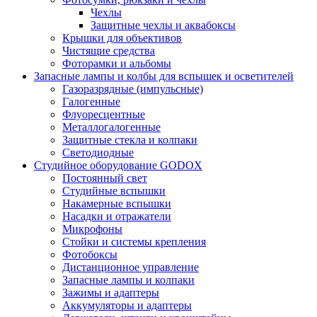
Чехлы
Защитные чехлы и аквабоксы
Крышки для объективов
Чистящие средства
Фоторамки и альбомы
Запасные лампы и колбы для вспышек и осветителей
Газоразрядные (импульсные)
Галогенные
Флуоресцентные
Металлогалогенные
Защитные стекла и колпаки
Светодиодные
Студийное оборудование GODOX
Постоянный свет
Студийные вспышки
Накамерные вспышки
Насадки и отражатели
Микрофоны
Стойки и системы крепления
Фотобоксы
Дистанционное управление
Запасные лампы и колпаки
Зажимы и адаптеры
Аккумуляторы и адаптеры