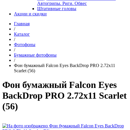
Автогрипы. Риги. Обвес
Штативные головы
Акции и скидки
Главная
/
Каталог
/
Фотофоны
/
Бумажные фотофоны
/
Фон бумажный Falcon Eyes BackDrop PRO 2.72x11
Scarlet (56)
Фон бумажный Falcon Eyes
BackDrop PRO 2.72x11 Scarlet
(56)