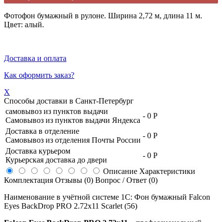
Фотофон бумажный в рулоне. Ширина 2,72 м, длина 11 м.
Цвет: алый.
Доставка и оплата
Как оформить заказ?
X
Способы доставки в
Санкт-Петербург
самовывоз из пунктов выдачи
-
0 Р
Самовывоз из пунктов выдачи Яндекса
Доставка в отделение
-
0 Р
Самовывоз из отделения Почты России
Доставка курьером
-
0 Р
Курьерская доставка до двери
Описание
Характеристики
Комплектация
Отзывы (0)
Вопрос / Ответ (0)
Наименование в учётной системе 1С: Фон бумажный Falcon
Eyes BackDrop PRO 2.72x11 Scarlet (56)