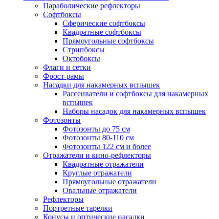
Параболические рефлекторы
Софтбоксы
Сферические софтбоксы
Квадратные софтбоксы
Прямоугольные софтбоксы
Стрипбоксы
Октобоксы
Флаги и сетки
Фрост-рамы
Насадки для накамерных вспышек
Рассеиватели и софтбоксы для накамерных
вспышек
Наборы насадок для накамерных вспышек
Фотозонты
Фотозонты до 75 см
Фотозонты 80-110 см
Фотозонты 122 см и более
Отражатели и кино-рефлекторы
Квадратные отражатели
Круглые отражатели
Прямоугольные отражатели
Овальные отражатели
Рефлекторы
Портретные тарелки
Конусы и оптические насадки