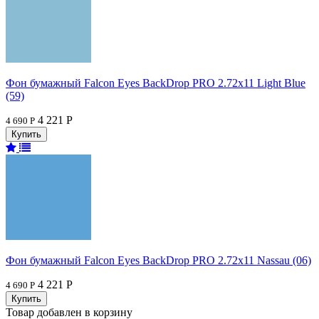
Фон бумажный Falcon Eyes BackDrop PRO 2.72x11 Light Blue
(59)
4 221 Р
4 690 Р
Фон бумажный Falcon Eyes BackDrop PRO 2.72x11 Nassau (06)
4 221 Р
4 690 Р
Товар добавлен в корзину