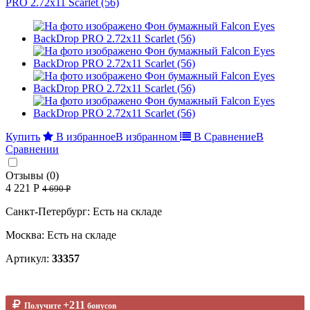
Купить
В избранное
В избранном
В Сравнение
В
Сравнении
Отзывы (0)
4 221 Р
4 690 Р
Санкт-Петербург: Есть на складе
Москва: Есть на складе
Артикул:
33357
+211
Получите
бонусов