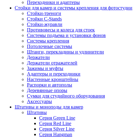
Переходники и адаптеры
Стойки для камер и системы крепления для фотостудии
Стойки-треноги
Стойки C-Stands
Стойки-журавли
Противовесы и колеса для стоек
Системы подъема и установки фонов
Системы крепления
Потолочные системы
Штанги, перекладины и удлинители
Держатели
Держатели отражателей
Зажимы и муфты
Адаптеры и переходники
Настенные кронштейны
Распорки и автополы
Деревянные опоры
Сумки для студийного оборудования
Аксессуары
Штативы и моноподы для камер
Штативы
Серия Green Line
Серия Red Line
Серия Silver Line
Серия Hangman