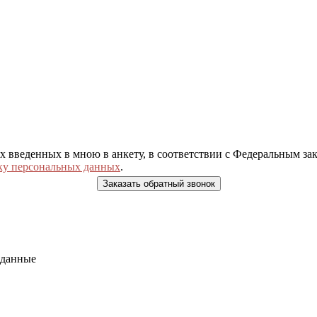
ых введенных в мною в анкету, в соответствии с Федеральным з
ку персональных данных
.
 данные