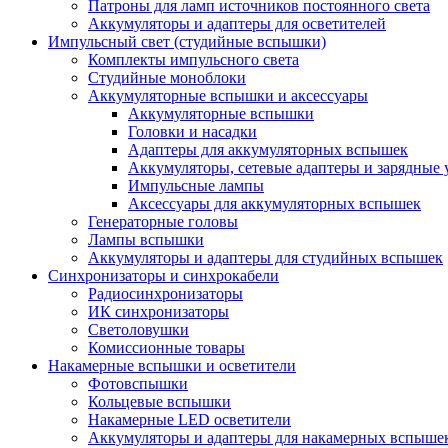
Патроны для ламп источников постоянного света
Аккумуляторы и адаптеры для осветителей
Импульсный свет (студийные вспышки)
Комплекты импульсного света
Студийные моноблоки
Аккумуляторные вспышки и аксессуары
Аккумуляторные вспышки
Головки и насадки
Адаптеры для аккумуляторных вспышек
Аккумуляторы, сетевые адаптеры и зарядные 
Импульсные лампы
Аксессуары для аккумуляторных вспышек
Генераторные головы
Лампы вспышки
Аккумуляторы и адаптеры для студийных вспышек
Синхронизаторы и синхрокабели
Радиосинхронизаторы
ИК синхронизаторы
Светоловушки
Комиссионные товары
Накамерные вспышки и осветители
Фотовспышки
Кольцевые вспышки
Накамерные LED осветители
Аккумуляторы и адаптеры для накамерных вспыше