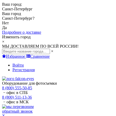
Ваш город:
Санкт-Петербург
Ваш город
Санкт-Петербург
?
Нет
Да
Подробнее о доставке
Изменить город
×
МЫ ДОСТАВЛЯЕМ ПО ВСЕЙ РОССИИ!
×
Избранное
Сравнение
Войти
Регистрация
Оборудование для фотосъемки
8 (800) 555-50-85
− офис в СПБ
8 (800) 511-13-36
− офис в МСК
обратный звонок
X