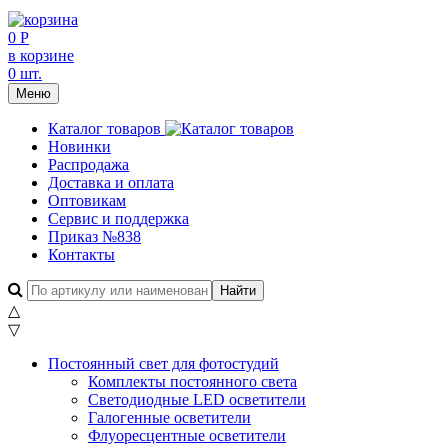
0 Р
в корзине
0 шт.
Меню
Каталог товаров
Новинки
Распродажа
Доставка и оплата
Оптовикам
Сервис и поддержка
Приказ №838
Контакты
△
▽
Постоянный свет для фотостудий
Комплекты постоянного света
Светодиодные LED осветители
Галогенные осветители
Флуоресцентные осветители