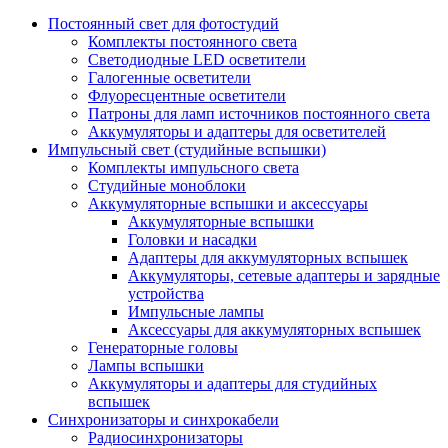
Постоянный свет для фотостудий
Комплекты постоянного света
Светодиодные LED осветители
Галогенные осветители
Флуоресцентные осветители
Патроны для ламп источников постоянного света
Аккумуляторы и адаптеры для осветителей
Импульсный свет (студийные вспышки)
Комплекты импульсного света
Студийные моноблоки
Аккумуляторные вспышки и аксессуары
Аккумуляторные вспышки
Головки и насадки
Адаптеры для аккумуляторных вспышек
Аккумуляторы, сетевые адаптеры и зарядные
устройства
Импульсные лампы
Аксессуары для аккумуляторных вспышек
Генераторные головы
Лампы вспышки
Аккумуляторы и адаптеры для студийных
вспышек
Синхронизаторы и синхрокабели
Радиосинхронизаторы