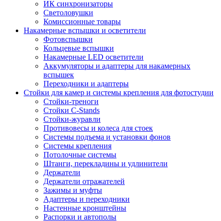
ИК синхронизаторы
Светоловушки
Комиссионные товары
Накамерные вспышки и осветители
Фотовспышки
Кольцевые вспышки
Накамерные LED осветители
Аккумуляторы и адаптеры для накамерных
вспышек
Переходники и адаптеры
Стойки для камер и системы крепления для фотостудии
Стойки-треноги
Стойки C-Stands
Стойки-журавли
Противовесы и колеса для стоек
Системы подъема и установки фонов
Системы крепления
Потолочные системы
Штанги, перекладины и удлинители
Держатели
Держатели отражателей
Зажимы и муфты
Адаптеры и переходники
Настенные кронштейны
Распорки и автополы