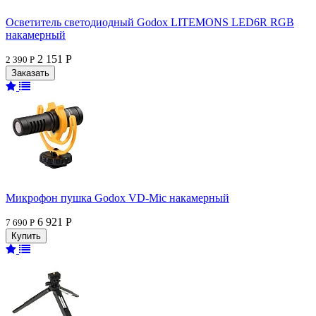
Осветитель светодиодный Godox LITEMONS LED6R RGB
накамерный
2 151 Р
2 390 Р
Микрофон пушка Godox VD-Mic накамерный
6 921 Р
7 690 Р