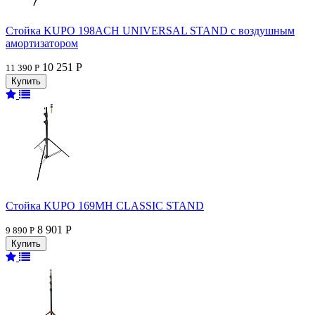
Стойка KUPO 198ACH UNIVERSAL STAND с воздушным
амортизатором
10 251 Р
11 390 Р
Стойка KUPO 169MH CLASSIC STAND
8 901 Р
9 890 Р