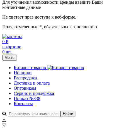
Для уточнения возможности аренды введите Ваши
контактные данные
Не хватает прав доступа к веб-форме.
Поля, отмеченные
*
, обязательны к заполнению
0 Р
в корзине
0 шт.
Меню
Каталог товаров
Новинки
Распродажа
Доставка и оплата
Оптовикам
Сервис и поддержка
Приказ №838
Контакты
△
▽