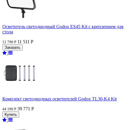
Осветитель светодиодный Godox ES45 Kit с креплением для
стола
11 511 Р
12 790 Р
Комплект светодиодных осветителей Godox TL30-K4 Kit
39 771 Р
44 190 Р