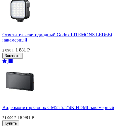
Осветитель светодиодный Godox LITEMONS LED6Bi
накамерный
1 881 Р
2 090 Р
Видеомонитор Godox GM55 5.5”4K HDMI накамерный
18 981 Р
21 090 Р