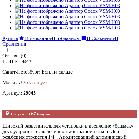
Купить
В избранное
В избранном
В Сравнение
В
Сравнении
Отзывы (0)
1 341 Р
1 490 Р
Санкт-Петербург: Есть на складе
Москва:
Отсутствует
Артикул:
29045
+67
Получите
бонусов
Широкий разветвитель для установки в крепление «башмак»
двух устройств с аналогичной монтажной пяткой. Два
резьбовых отверстия 1/4". Анодированный алюминиевый