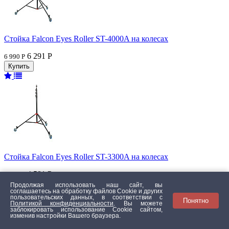
Стойка Falcon Eyes Roller ST-4000A на колесах
6 291 Р
6 990 Р
Стойка Falcon Eyes Roller ST-3300A на колесах
4 581 Р
5 090 Р
Продолжая использовать наш сайт, вы
соглашаетесь на обработку файлов Сookie и других
пользовательских данных, в соответствии с
Понятно
Политикой конфиденциальности
. Вы можете
заблокировать использование Cookie сайтом,
изменив настройки Вашего браузера.