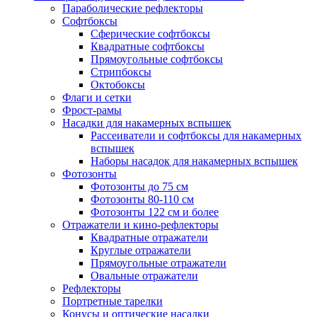
Параболические рефлекторы
Софтбоксы
Сферические софтбоксы
Квадратные софтбоксы
Прямоугольные софтбоксы
Стрипбоксы
Октобоксы
Флаги и сетки
Фрост-рамы
Насадки для накамерных вспышек
Рассеиватели и софтбоксы для накамерных
вспышек
Наборы насадок для накамерных вспышек
Фотозонты
Фотозонты до 75 см
Фотозонты 80-110 см
Фотозонты 122 см и более
Отражатели и кино-рефлекторы
Квадратные отражатели
Круглые отражатели
Прямоугольные отражатели
Овальные отражатели
Рефлекторы
Портретные тарелки
Конусы и оптические насадки