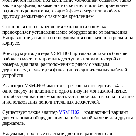
как микрофоны, накамерные осветители или беспроводные
радиосинхронизаторы, к одной фотокамере или любому
другому держателю с таким же креплением.
Стопорная стенка крепления «холодный башмак»
предохраняет устанавливаемое оборудование от выпадения.
Направление установки оборудования обозначено стрелкой на
корпусе.
Конструкция адаптера VSM-H03 призвана оставить больше
рабочего места и упростить доступ к кнопкам настройки
камеры. Два паза, расположенных рядом с каждым
держателем, служат для фиксации соединительных кабелей
устройств.
Адаптеры VSM-H03 имеет два резьбовых отверстия 1/4'' -
одно сверху на пластине и одно внизу на монтажной пятке,
что обеспечивает возможность установки адаптера на штативе
и использования дополнительных держателей.
Существует также адаптер
VSM-H02
– компактный вариант
для установки оборудования на небольшой камере или другом
держателе.
Надежные, прочные и легкие двойные разветвители