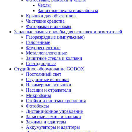
Чехлы
Защитные чехлы и аквабоксы
Крышки для объективов
Чистящие средства
Фоторамки и альбомы
Запасные лампы и колбы для вспышек и осветителей
Газоразрядные (импульсные)
Галогенные
Флуоресцентные
Металлогалогенные
Защитные стекла и колпаки
Светодиодные
Студийное оборудование GODOX
Постоянный свет
Студийные вспышки
Накамерные вспышки
Насадки и отражатели
Микрофоны
Стойки и системы крепления
Фотобоксы
Дистанционное управление
Запасные лампы и колпаки
Зажимы и адаптеры
Аккумуляторы и адаптеры