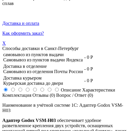
сплав
Доставка и оплата
Как оформить заказ?
X
Способы доставки в
Санкт-Петербург
самовывоз из пунктов выдачи
-
0 Р
Самовывоз из пунктов выдачи Яндекса
Доставка в отделение
-
0 Р
Самовывоз из отделения Почты России
Доставка курьером
-
0 Р
Курьерская доставка до двери
Описание
Характеристики
Комплектация
Отзывы (0)
Вопрос / Ответ (0)
Наименование в учётной системе 1С: Адаптер Godox VSM-
H03
Адаптер Godox VSM-H03
обеспечивает удобное
разветвленное крепления двух устройств, оснащенных
монтажной пяткой под крепление «холодный башмак», таких,