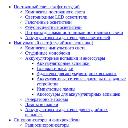
Постоянный свет для фотостудий
Комплекты постоянного света
Светодиодные LED осветители
Галогенные осветители
Флуоресцентные осветители
Патроны для ламп источников постоянного света
Аккумуляторы и адаптеры для осветителей
Импульсный свет (студийные вспышки)
Комплекты импульсного света
Студийные моноблоки
Аккумуляторные вспышки и аксессуары
Аккумуляторные вспышки
Головки и насадки
Адаптеры для аккумуляторных вспышек
Аккумуляторы, сетевые адаптеры и зарядные
устройства
Импульсные лампы
Аксессуары для аккумуляторных вспышек
Генераторные головы
Лампы вспышки
Аккумуляторы и адаптеры для студийных
вспышек
Синхронизаторы и синхрокабели
Радиосинхронизаторы