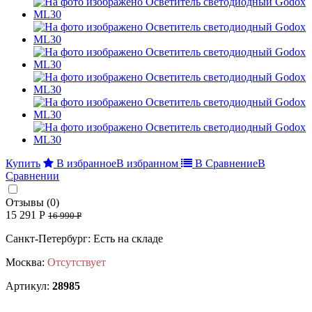
Купить
В избранное
В избранном
В Сравнение
В
Сравнении
Отзывы (0)
15 291 Р
16 990 Р
Санкт-Петербург: Есть на складе
Москва:
Отсутствует
Артикул:
28985