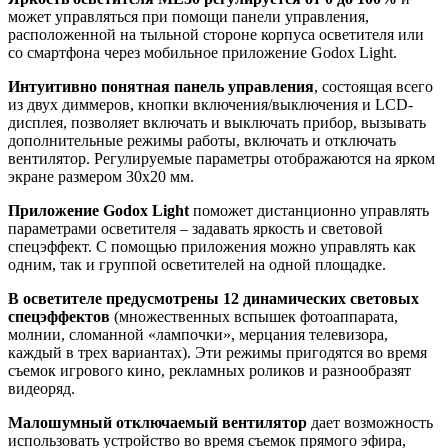
может управляться при помощи панели управления,
расположенной на тыльной стороне корпуса осветителя или
со смартфона через мобильное приложение Godox Light.
Интуитивно понятная панель управления
, состоящая всего
из двух диммеров, кнопки включения/выключения и LCD-
дисплея, позволяет включать и выключать прибор, вызывать
дополнительные режимы работы, включать и отключать
вентилятор. Регулируемые параметры отображаются на ярком
экране размером 30х20 мм.
Приложение Godox Light
поможет дистанционно управлять
параметрами осветителя – задавать яркость и световой
спецэффект. С помощью приложения можно управлять как
одним, так и группой осветителей на одной площадке.
В осветителе предусмотрены 12 динамических световых
спецэффектов
(множественных вспышек фотоаппарата,
молнии, сломанной «лампочки», мерцания телевизора,
каждый в трех вариантах). Эти режимы пригодятся во время
съемок игрового кино, рекламных роликов и разнообразят
видеоряд.
Малошумный отключаемый вентилятор
дает возможность
использовать устройство во время съемок прямого эфира,