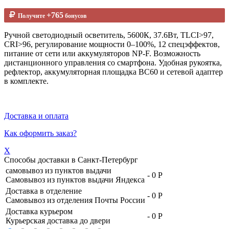
+765
Получите
бонусов
Ручной светодиодный осветитель, 5600К, 37.6Вт, TLCI>97,
CRI>96, регулирование мощности 0–100%, 12 спецэффектов,
питание от сети или аккумуляторов NP-F. Возможность
дистанционного управления со смартфона. Удобная рукоятка,
рефлектор, аккумуляторная площадка BC60 и сетевой адаптер
в комплекте.
Доставка и оплата
Как оформить заказ?
X
Способы доставки в
Санкт-Петербург
самовывоз из пунктов выдачи
-
0 Р
Самовывоз из пунктов выдачи Яндекса
Доставка в отделение
-
0 Р
Самовывоз из отделения Почты России
Доставка курьером
-
0 Р
Курьерская доставка до двери