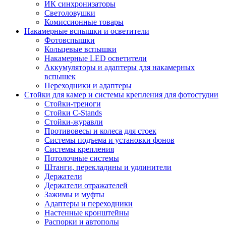
ИК синхронизаторы
Светоловушки
Комиссионные товары
Накамерные вспышки и осветители
Фотовспышки
Кольцевые вспышки
Накамерные LED осветители
Аккумуляторы и адаптеры для накамерных
вспышек
Переходники и адаптеры
Стойки для камер и системы крепления для фотостудии
Стойки-треноги
Стойки C-Stands
Стойки-журавли
Противовесы и колеса для стоек
Системы подъема и установки фонов
Системы крепления
Потолочные системы
Штанги, перекладины и удлинители
Держатели
Держатели отражателей
Зажимы и муфты
Адаптеры и переходники
Настенные кронштейны
Распорки и автополы