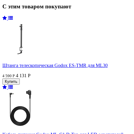
С этим товаром покупают
Штанга телескопическая Godox ES-TMR для ML30
4 131 Р
4 590 Р