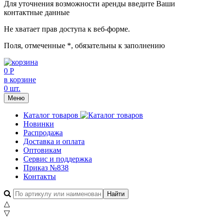
Для уточнения возможности аренды введите Ваши
контактные данные
Не хватает прав доступа к веб-форме.
Поля, отмеченные
*
, обязательны к заполнению
0 Р
в корзине
0 шт.
Меню
Каталог товаров
Новинки
Распродажа
Доставка и оплата
Оптовикам
Сервис и поддержка
Приказ №838
Контакты
△
▽