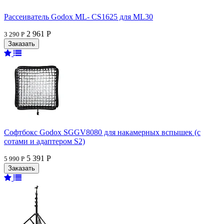
Рассеиватель Godox ML- CS1625 для ML30
2 961 Р
3 290 Р
Софтбокс Godox SGGV8080 для накамерных вспышек (с
сотами и адаптером S2)
5 391 Р
5 990 Р