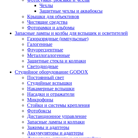
Чехлы
Защитные чехлы и аквабоксы
Крышки для объективов
Чистящие средства
Фоторамки и альбомы
Запасные лампы и колбы для вспышек и осветителей
Газоразрядные (импульсные)
Галогенные
Флуоресцентные
Металлогалогенные
Защитные стекла и колпаки
Светодиодные
Студийное оборудование GODOX
Постоянный свет
Студийные вспышки
Накамерные вспышки
Насадки и отражатели
Микрофоны
Стойки и системы крепления
Фотобоксы
Дистанционное управление
Запасные лампы и колпаки
Зажимы и адаптеры
Аккумуляторы и адаптеры