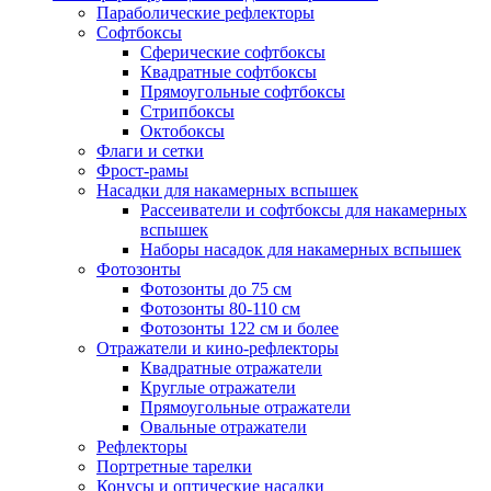
Параболические рефлекторы
Софтбоксы
Сферические софтбоксы
Квадратные софтбоксы
Прямоугольные софтбоксы
Стрипбоксы
Октобоксы
Флаги и сетки
Фрост-рамы
Насадки для накамерных вспышек
Рассеиватели и софтбоксы для накамерных
вспышек
Наборы насадок для накамерных вспышек
Фотозонты
Фотозонты до 75 см
Фотозонты 80-110 см
Фотозонты 122 см и более
Отражатели и кино-рефлекторы
Квадратные отражатели
Круглые отражатели
Прямоугольные отражатели
Овальные отражатели
Рефлекторы
Портретные тарелки
Конусы и оптические насадки