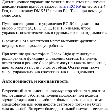
Дистанционное управление может выполняться при помощи
дополнительно приобретаемого
пульта RC-R9
на частоте 2.4
Ггц, по протоколу DMX512 или по BlueTooth при помощи
смартфона.
Пульт дистанционного управления RC-R9 предлагает на
выбор 6 групп (A, B, C, D, E, F) и 16 каналов, чтобы
управлять осветителями как в группах, так и по отдельности.
В режиме DMX осветители могут выполнять функцию
ведущего или ведомого устройства.
Приложение для смартфона Godox Light дает доступ к
расширенным функциям управления светом. Например
осветители в режиме Color picker могут выдавать освещение,
цвет которого выбран по фотографии. Осветители также
могут управляться как совместно, так и по отдельности.
Автономность и компактность
Встроенный литий-ионный аккумулятор обеспечит два часа
беспрерывной работы на полной мощности при полном
заряде батареи или проработает больше времени, в режиме
спецэффектов или если яркость светового потока не будет
максимальной. Во время более длительной съемки осветитель