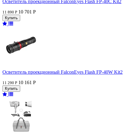
Осветитель проекционный FalconEyes Flash FP-40C Kit2
10 701 Р
11 890 Р
Осветитель проекционный FalconEyes Flash FP-40W Kit2
10 161 Р
11 290 Р