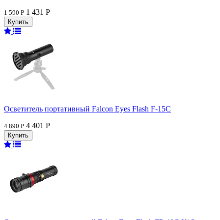
1 431 Р
1 590 Р
Осветитель портативный Falcon Eyes Flash F-15C
4 401 Р
4 890 Р