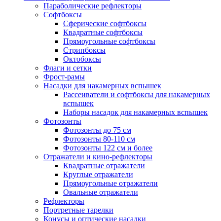
Параболические рефлекторы
Софтбоксы
Сферические софтбоксы
Квадратные софтбоксы
Прямоугольные софтбоксы
Стрипбоксы
Октобоксы
Флаги и сетки
Фрост-рамы
Насадки для накамерных вспышек
Рассеиватели и софтбоксы для накамерных
вспышек
Наборы насадок для накамерных вспышек
Фотозонты
Фотозонты до 75 см
Фотозонты 80-110 см
Фотозонты 122 см и более
Отражатели и кино-рефлекторы
Квадратные отражатели
Круглые отражатели
Прямоугольные отражатели
Овальные отражатели
Рефлекторы
Портретные тарелки
Конусы и оптические насадки