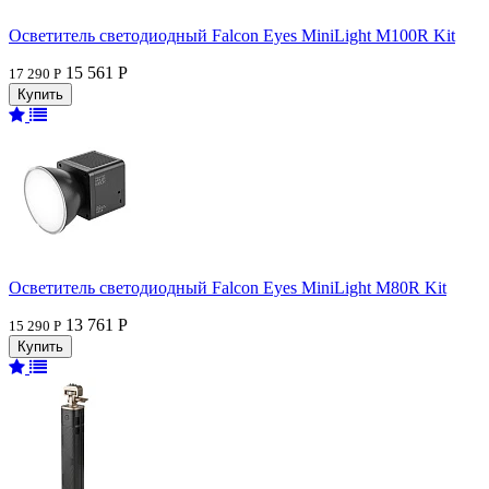
Осветитель светодиодный Falcon Eyes MiniLight M100R Kit
15 561 Р
17 290 Р
Осветитель светодиодный Falcon Eyes MiniLight M80R Kit
13 761 Р
15 290 Р