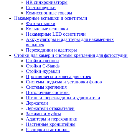
ИК синхронизаторы
Светоловушки
Комиссионные товары
Накамерные вспышки и осветители
Фотовспышки
Кольцевые вспышки
Накамерные LED осветители
Аккумуляторы и адаптеры для накамерных
вспышек
Переходники и адаптеры
Стойки для камер и системы крепления для фотостудии
Стойки-треноги
Стойки C-Stands
Стойки-журавли
Противовесы и колеса для стоек
Системы подъема и установки фонов
Системы крепления
Потолочные системы
Штанги, перекладины и удлинители
Держатели
Держатели отражателей
Зажимы и муфты
Адаптеры и переходники
Настенные кронштейны
Распорки и автополы