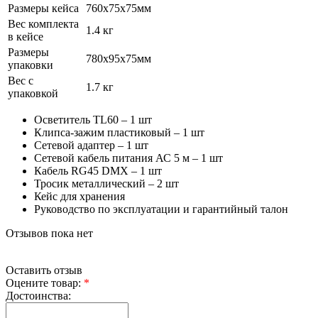
Размеры кейса
760х75х75мм
Вес комплекта
1.4 кг
в кейсе
Размеры
780х95х75мм
упаковки
Вес с
1.7 кг
упаковкой
Осветитель TL60 – 1 шт
Клипса-зажим пластиковый – 1 шт
Сетевой адаптер – 1 шт
Сетевой кабель питания АС 5 м – 1 шт
Кабель RG45 DMX – 1 шт
Тросик металлический – 2 шт
Кейс для хранения
Руководство по эксплуатации и гарантийный талон
Отзывов пока нет
Оставить отзыв
Оцените товар:
*
Достоинства: