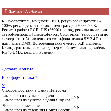
+778
Получите
бонусов
RGB-осветитель, мощность 18 Вт, регулировка яркости 0-
100%, регулируемая цветовая температура 2700~6500К.
Режимы работы RGB, HIS (36000 цветов), режимы имитации
светофильтров, 14 спецэффектов. Color picker (выбор цвета по
фотографии). Управление со смартфона, пульта ДУ 2.4 Ггц
или пульта DMX. Встроенный аккумулятор, ЖК-дисплей.
Клип-держатель, сетевой адаптер с кабелем питания, кабель
RG45 DMX, кейс для хранения
Доставка и оплата
Как оформить заказ?
X
Способы доставки в
Санкт-Петербург
самовывоз из пунктов выдачи
-
0 Р
Самовывоз из пунктов выдачи Яндекса
Доставка в отделение
-
0 Р
Самовывоз из отделения Почты России