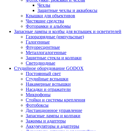
Чехлы
Защитные чехлы и аквабоксы
Крышки для объективов
Чистящие средства
Фоторамки и альбомы
Запасные лампы и колбы для вспышек и осветителей
Газоразрядные (импульсные)
Галогенные
Флуоресцентные
Металлогалогенные
Защитные стекла и колпаки
Светодиодные
Студийное оборудование GODOX
Постоянный свет
Студийные вспышки
Накамерные вспышки
Насадки и отражатели
Микрофоны
Стойки и системы крепления
Фотобоксы
Дистанционное управление
Запасные лампы и колпаки
Зажимы и адаптеры
Аккумуляторы и адаптеры