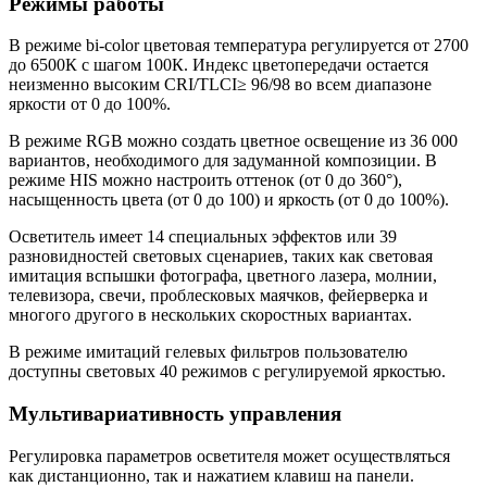
Режимы работы
В режиме bi-color цветовая температура регулируется от 2700
до 6500К с шагом 100К. Индекс цветопередачи остается
неизменно высоким CRI/TLCI≥ 96/98 во всем диапазоне
яркости от 0 до 100%.
В режиме RGB можно создать цветное освещение из 36 000
вариантов, необходимого для задуманной композиции. В
режиме HIS можно настроить оттенок (от 0 до 360°),
насыщенность цвета (от 0 до 100) и яркость (от 0 до 100%).
Осветитель имеет 14 специальных эффектов или 39
разновидностей световых сценариев, таких как световая
имитация вспышки фотографа, цветного лазера, молнии,
телевизора, свечи, проблесковых маячков, фейерверка и
многого другого в нескольких скоростных вариантах.
В режиме имитаций гелевых фильтров пользователю
доступны световых 40 режимов с регулируемой яркостью.
Мультивариативность управления
Регулировка параметров осветителя может осуществляться
как дистанционно, так и нажатием клавиш на панели.