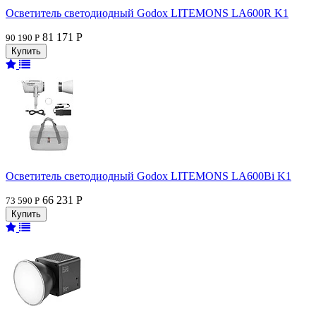
Осветитель светодиодный Godox LITEMONS LA600R K1
81 171 Р
90 190 Р
Осветитель светодиодный Godox LITEMONS LA600Bi K1
66 231 Р
73 590 Р