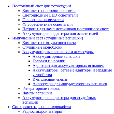
Постоянный свет для фотостудий
Комплекты постоянного света
Светодиодные LED осветители
Галогенные осветители
Флуоресцентные осветители
Патроны для ламп источников постоянного света
Аккумуляторы и адаптеры для осветителей
Импульсный свет (студийные вспышки)
Комплекты импульсного света
Студийные моноблоки
Аккумуляторные вспышки и аксессуары
Аккумуляторные вспышки
Головки и насадки
Адаптеры для аккумуляторных вспышек
Аккумуляторы, сетевые адаптеры и зарядные
устройства
Импульсные лампы
Аксессуары для аккумуляторных вспышек
Генераторные головы
Лампы вспышки
Аккумуляторы и адаптеры для студийных
вспышек
Синхронизаторы и синхрокабели
Радиосинхронизаторы