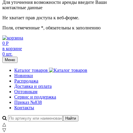
Для уточнения возможности аренды введите Ваши
контактные данные
Не хватает прав доступа к веб-форме.
Поля, отмеченные
*
, обязательны к заполнению
0 Р
в корзине
0 шт.
Меню
Каталог товаров
Новинки
Распродажа
Доставка и оплата
Оптовикам
Сервис и поддержка
Приказ №838
Контакты
△
▽