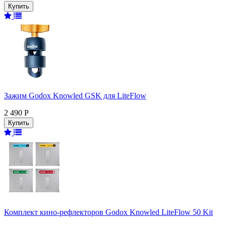
Зажим Godox Knowled GSK для LiteFlow
2 490 Р
Комплект кино-рефлекторов Godox Knowled LiteFlow 50 Kit