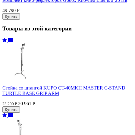
Комплект кино-рефлекторов Godox Knowled LiteFlow 25 Kit
49 790 Р
Товары из этой категории
Стойка со штангой KUPO CT-40MKH MASTER C-STAND
TURTLE BASE GRIP ARM
20 961 Р
23 290 Р