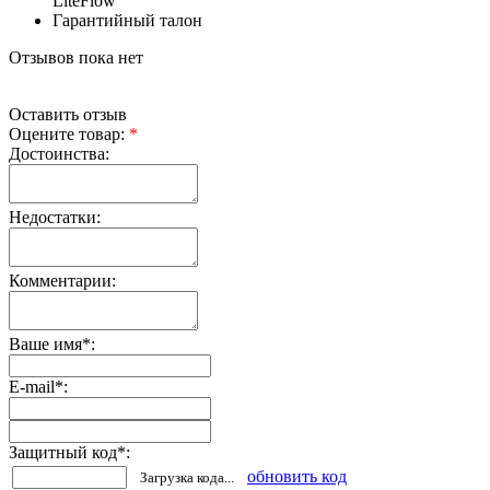
LiteFlow
Гарантийный талон
Отзывов пока нет
Оставить отзыв
Оцените товар:
*
Достоинства:
Недостатки:
Комментарии:
Ваше имя
*
:
E-mail
*
:
Защитный код
*
:
обновить код
Загрузка кода...