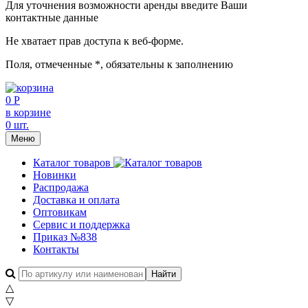
Для уточнения возможности аренды введите Ваши
контактные данные
Не хватает прав доступа к веб-форме.
Поля, отмеченные
*
, обязательны к заполнению
0 Р
в корзине
0 шт.
Меню
Каталог товаров
Новинки
Распродажа
Доставка и оплата
Оптовикам
Сервис и поддержка
Приказ №838
Контакты
△
▽