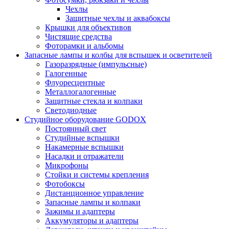
Чехлы
Защитные чехлы и аквабоксы
Крышки для объективов
Чистящие средства
Фоторамки и альбомы
Запасные лампы и колбы для вспышек и осветителей
Газоразрядные (импульсные)
Галогенные
Флуоресцентные
Металлогалогенные
Защитные стекла и колпаки
Светодиодные
Студийное оборудование GODOX
Постоянный свет
Студийные вспышки
Накамерные вспышки
Насадки и отражатели
Микрофоны
Стойки и системы крепления
Фотобоксы
Дистанционное управление
Запасные лампы и колпаки
Зажимы и адаптеры
Аккумуляторы и адаптеры