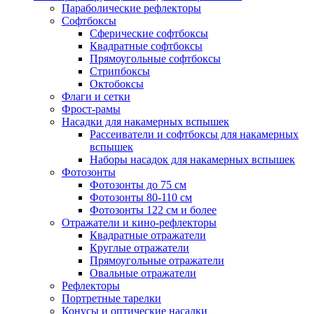
Параболические рефлекторы
Софтбоксы
Сферические софтбоксы
Квадратные софтбоксы
Прямоугольные софтбоксы
Стрипбоксы
Октобоксы
Флаги и сетки
Фрост-рамы
Насадки для накамерных вспышек
Рассеиватели и софтбоксы для накамерных
вспышек
Наборы насадок для накамерных вспышек
Фотозонты
Фотозонты до 75 см
Фотозонты 80-110 см
Фотозонты 122 см и более
Отражатели и кино-рефлекторы
Квадратные отражатели
Круглые отражатели
Прямоугольные отражатели
Овальные отражатели
Рефлекторы
Портретные тарелки
Конусы и оптические насадки