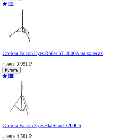
Стойка Falcon Eyes Roller ST-2800A на колесах
3 951 Р
4 390 Р
Стойка Falcon Eyes FlatStand 3200CS
4 581 Р
5 090 Р