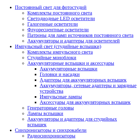
Постоянный свет для фотостудий
Комплекты постоянного света
Светодиодные LED осветители
Галогенные осветители
Флуоресцентные осветители
Патроны для ламп источников постоянного света
Аккумуляторы и адаптеры для осветителей
Импульсный свет (студийные вспышки)
Комплекты импульсного света
Студийные моноблоки
Аккумуляторные вспышки и аксессуары
Аккумуляторные вспышки
Головки и насадки
Адаптеры для аккумуляторных вспышек
Аккумуляторы, сетевые адаптеры и зарядные
устройства
Импульсные лампы
Аксессуары для аккумуляторных вспышек
Генераторные головы
Лампы вспышки
Аккумуляторы и адаптеры для студийных
вспышек
Синхронизаторы и синхрокабели
Радиосинхронизаторы