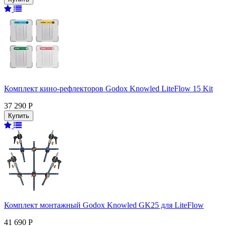
Комплект кино-рефлекторов Godox Knowled LiteFlow 15 Kit
37 290 Р
Комплект монтажный Godox Knowled GK25 для LiteFlow
41 690 Р