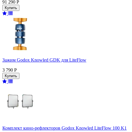
91 290 Р
Зажим Godox Knowled GDK для LiteFlow
3 790 Р
Комплект кино-рефлекторов Godox Knowled LiteFlow 100 K1