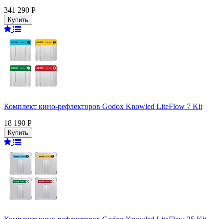
341 290 Р
Комплект кино-рефлекторов Godox Knowled LiteFlow 7 Kit
18 190 Р