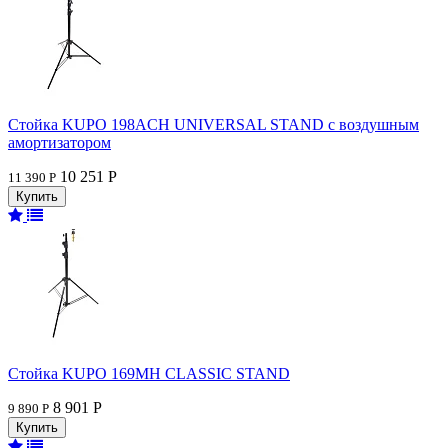
Стойка KUPO 198ACH UNIVERSAL STAND с воздушным
амортизатором
10 251 Р
11 390 Р
Стойка KUPO 169MH CLASSIC STAND
8 901 Р
9 890 Р