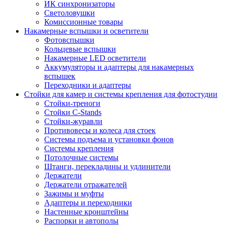
ИК синхронизаторы
Светоловушки
Комиссионные товары
Накамерные вспышки и осветители
Фотовспышки
Кольцевые вспышки
Накамерные LED осветители
Аккумуляторы и адаптеры для накамерных
вспышек
Переходники и адаптеры
Стойки для камер и системы крепления для фотостудии
Стойки-треноги
Стойки C-Stands
Стойки-журавли
Противовесы и колеса для стоек
Системы подъема и установки фонов
Системы крепления
Потолочные системы
Штанги, перекладины и удлинители
Держатели
Держатели отражателей
Зажимы и муфты
Адаптеры и переходники
Настенные кронштейны
Распорки и автополы