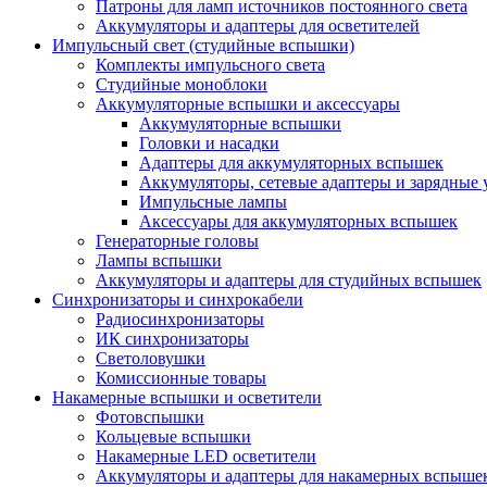
Патроны для ламп источников постоянного света
Аккумуляторы и адаптеры для осветителей
Импульсный свет (студийные вспышки)
Комплекты импульсного света
Студийные моноблоки
Аккумуляторные вспышки и аксессуары
Аккумуляторные вспышки
Головки и насадки
Адаптеры для аккумуляторных вспышек
Аккумуляторы, сетевые адаптеры и зарядные 
Импульсные лампы
Аксессуары для аккумуляторных вспышек
Генераторные головы
Лампы вспышки
Аккумуляторы и адаптеры для студийных вспышек
Синхронизаторы и синхрокабели
Радиосинхронизаторы
ИК синхронизаторы
Светоловушки
Комиссионные товары
Накамерные вспышки и осветители
Фотовспышки
Кольцевые вспышки
Накамерные LED осветители
Аккумуляторы и адаптеры для накамерных вспыше