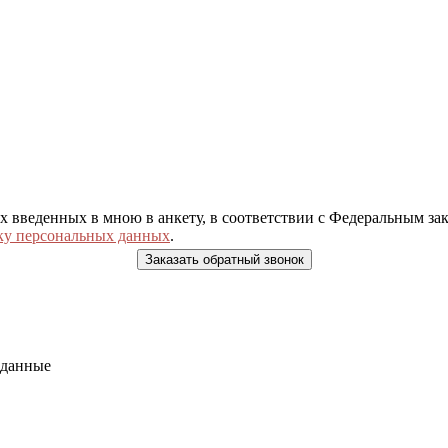
ых введенных в мною в анкету, в соответствии с Федеральным з
ку персональных данных
.
 данные