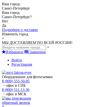
Ваш город:
Санкт-Петербург
Ваш город
Санкт-Петербург
?
Нет
Да
Подробнее о доставке
Изменить город
×
МЫ ДОСТАВЛЯЕМ ПО ВСЕЙ РОССИИ!
×
Избранное
Сравнение
Войти
Регистрация
Оборудование для фотосъемки
8 (800) 555-50-85
− офис в СПБ
8 (800) 511-13-36
− офис в МСК
обратный звонок
X