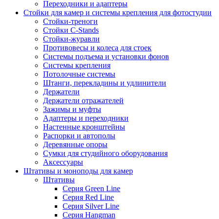
Переходники и адаптеры
Стойки для камер и системы крепления для фотостудии
Стойки-треноги
Стойки C-Stands
Стойки-журавли
Противовесы и колеса для стоек
Системы подъема и установки фонов
Системы крепления
Потолочные системы
Штанги, перекладины и удлинители
Держатели
Держатели отражателей
Зажимы и муфты
Адаптеры и переходники
Настенные кронштейны
Распорки и автополы
Деревянные опоры
Сумки для студийного оборудования
Аксессуары
Штативы и моноподы для камер
Штативы
Серия Green Line
Серия Red Line
Серия Silver Line
Серия Hangman