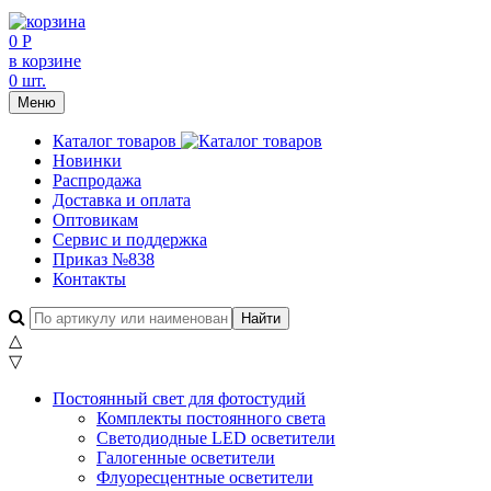
0 Р
в корзине
0 шт.
Меню
Каталог товаров
Новинки
Распродажа
Доставка и оплата
Оптовикам
Сервис и поддержка
Приказ №838
Контакты
△
▽
Постоянный свет для фотостудий
Комплекты постоянного света
Светодиодные LED осветители
Галогенные осветители
Флуоресцентные осветители