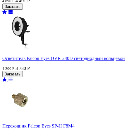
4 401 Р
4 890 Р
Осветитель Falcon Eyes DVR-240D светодиодный кольцевой
3 780 Р
4 200 Р
Переходник Falcon Eyes SP-H F8M4