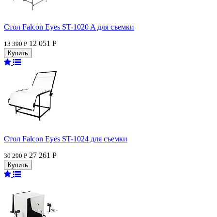
Стол Falcon Eyes ST-1020 A для съемки
12 051 Р
13 390 Р
Стол Falcon Eyes ST-1024 для съемки
27 261 Р
30 290 Р