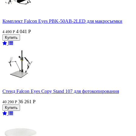
Комплект Falcon Eyes PBK-50AB-2LED для макросъемки
4 041 Р
4 490 Р
Стенд Falcon Eyes Copy Stand 107 для фотокопирования
36 261 Р
40 290 Р