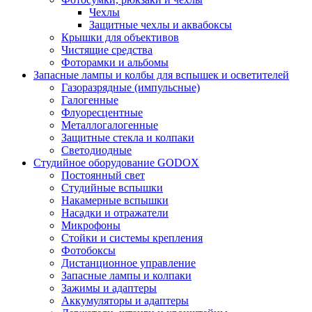
Чехлы
Защитные чехлы и аквабоксы
Крышки для объективов
Чистящие средства
Фоторамки и альбомы
Запасные лампы и колбы для вспышек и осветителей
Газоразрядные (импульсные)
Галогенные
Флуоресцентные
Металлогалогенные
Защитные стекла и колпаки
Светодиодные
Студийное оборудование GODOX
Постоянный свет
Студийные вспышки
Накамерные вспышки
Насадки и отражатели
Микрофоны
Стойки и системы крепления
Фотобоксы
Дистанционное управление
Запасные лампы и колпаки
Зажимы и адаптеры
Аккумуляторы и адаптеры