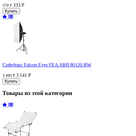
333 Р
370 Р
Софтбокс Falcon Eyes FEA-SBII 80120 BW
3 141 Р
3 490 Р
Товары из этой категории