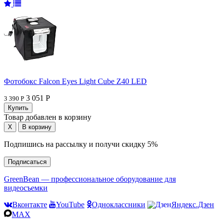
Фотобокс Falcon Eyes Light Cube Z40 LED
3 051 Р
3 390 Р
Товар добавлен в корзину
Подпишись на рассылку и получи скидку 5%
Подписаться
GreenBean — профессиональное оборудование для
видеосъемки
Вконтакте
YouTube
Одноклассники
Яндекс.Дзен
MAX