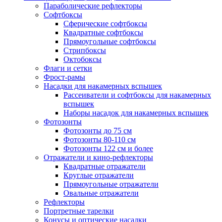
Параболические рефлекторы
Софтбоксы
Сферические софтбоксы
Квадратные софтбоксы
Прямоугольные софтбоксы
Стрипбоксы
Октобоксы
Флаги и сетки
Фрост-рамы
Насадки для накамерных вспышек
Рассеиватели и софтбоксы для накамерных
вспышек
Наборы насадок для накамерных вспышек
Фотозонты
Фотозонты до 75 см
Фотозонты 80-110 см
Фотозонты 122 см и более
Отражатели и кино-рефлекторы
Квадратные отражатели
Круглые отражатели
Прямоугольные отражатели
Овальные отражатели
Рефлекторы
Портретные тарелки
Конусы и оптические насадки