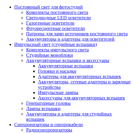
Постоянный свет для фотостудий
Комплекты постоянного света
Светодиодные LED осветители
Галогенные осветители
Флуоресцентные осветители
Патроны для ламп источников постоянного света
Аккумуляторы и адаптеры для осветителей
Импульсный свет (студийные вспышки)
Комплекты импульсного света
Студийные моноблоки
Аккумуляторные вспышки и аксессуары
Аккумуляторные вспышки
Головки и насадки
Адаптеры для аккумуляторных вспышек
Аккумуляторы, сетевые адаптеры и зарядные
устройства
Импульсные лампы
Аксессуары для аккумуляторных вспышек
Генераторные головы
Лампы вспышки
Аккумуляторы и адаптеры для студийных
вспышек
Синхронизаторы и синхрокабели
Радиосинхронизаторы