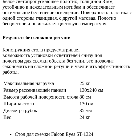
Белое светопропускающее полотно, толщиной 3 мм,
устойчиво к нежелательным изгибам и обеспечивает
оптимальное бестеневое освещение. Поверхность пластика с
одной стороны глянцевая, с другой матовая. Полотно
бесцветное и не искажает цветовую температуру.
Результат без сложной ретуши
Конструкция стола предусматривает
возможность установки осветителей снизу под
полотном для съемки объекта без тени, это позволит
сэкономить на сложной ретуши и увеличить эффективность
работы.
Максимальная нагрузка
25 кг
Размер рассеивающей панели
130х240 см
Высота рабочей поверхности стола
80 см
Ширина стола
130 см
Диаметр трубок
35 мм
Вес
24 кг
Стол для съемки Falcon Eyes ST-1324