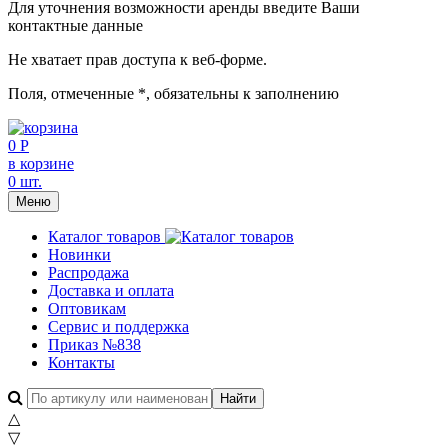
Для уточнения возможности аренды введите Ваши
контактные данные
Не хватает прав доступа к веб-форме.
Поля, отмеченные
*
, обязательны к заполнению
0 Р
в корзине
0 шт.
Меню
Каталог товаров
Новинки
Распродажа
Доставка и оплата
Оптовикам
Сервис и поддержка
Приказ №838
Контакты
△
▽