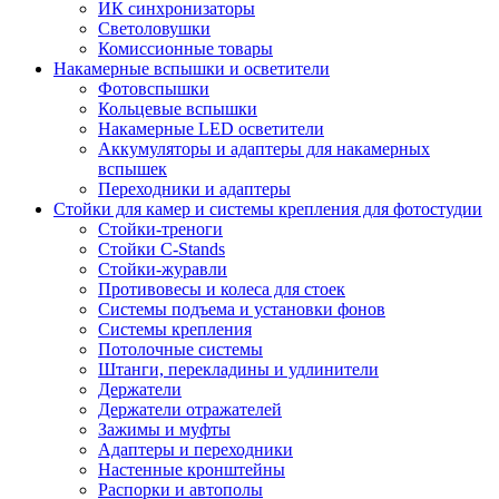
ИК синхронизаторы
Светоловушки
Комиссионные товары
Накамерные вспышки и осветители
Фотовспышки
Кольцевые вспышки
Накамерные LED осветители
Аккумуляторы и адаптеры для накамерных
вспышек
Переходники и адаптеры
Стойки для камер и системы крепления для фотостудии
Стойки-треноги
Стойки C-Stands
Стойки-журавли
Противовесы и колеса для стоек
Системы подъема и установки фонов
Системы крепления
Потолочные системы
Штанги, перекладины и удлинители
Держатели
Держатели отражателей
Зажимы и муфты
Адаптеры и переходники
Настенные кронштейны
Распорки и автополы