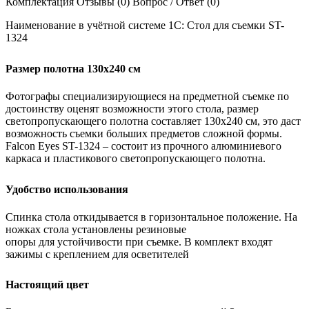
Комплектация
Отзывы (0)
Вопрос / Ответ (0)
Наименование в учётной системе 1С: Стол для съемки ST-
1324
Размер полотна 130х240 см
Фотографы специализирующиеся на предметной съемке по
достоинству оценят возможности этого стола, размер
светопропускающего полотна составляет 130х240 см, это даст
возможность съемки больших предметов сложной формы.
Falcon Eyes ST-1324 – состоит из прочного алюминиевого
каркаса и пластикового светопропускающего полотна.
Удобство использования
Спинка стола откидывается в горизонтальное положение. На
ножках стола установлены резиновые
опоры для устойчивости при съемке. В комплект входят
зажимы с креплением для осветителей
Настоящий цвет