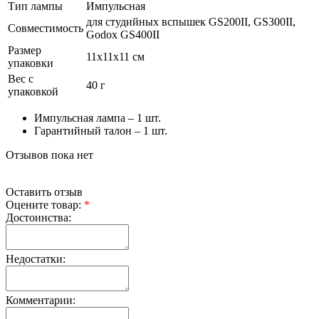
Тип лампы
Импульсная
для студийных вспышек GS200II, GS300II,
Совместимость
Godox GS400II
Размер
11х11х11 см
упаковки
Вес с
40 г
упаковкой
Импульсная лампа – 1 шт.
Гарантийный талон – 1 шт.
Отзывов пока нет
Оставить отзыв
Оцените товар:
*
Достоинства:
Недостатки:
Комментарии: