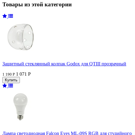
Товары из этой категории
Защитный стеклянный колпак Godox для QTIII прозрачный
1 071 Р
1 190 Р
Лампа светодиодная Falcon Eyes ML-09S RGB для студийного