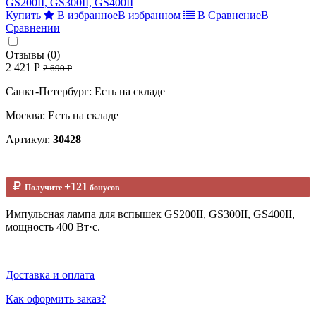
Купить
В избранное
В избранном
В Сравнение
В
Сравнении
Отзывы (0)
2 421 Р
2 690 Р
Санкт-Петербург: Есть на складе
Москва: Есть на складе
Артикул:
30428
+121
Получите
бонусов
Импульсная лампа для вспышек GS200II, GS300II, GS400II,
мощность 400 Вт·с.
Доставка и оплата
Как оформить заказ?