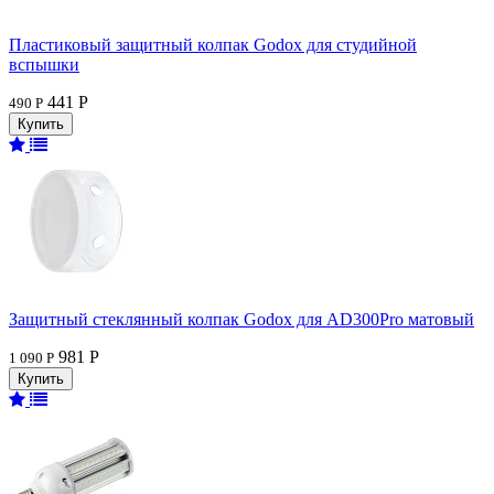
Пластиковый защитный колпак Godox для студийной
вспышки
441 Р
490 Р
Защитный стеклянный колпак Godox для AD300Pro матовый
981 Р
1 090 Р