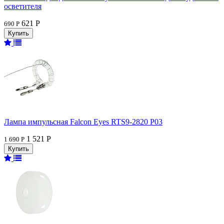
осветителя
621 Р
690 Р
Лампа импульсная Falcon Eyes RTS9-2820 P03
1 521 Р
1 690 Р