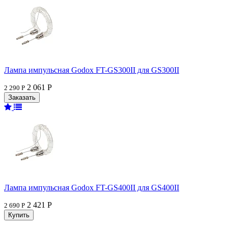
Лампа импульсная Godox FT-GS300II для GS300II
2 061 Р
2 290 Р
Лампа импульсная Godox FT-GS400II для GS400II
2 421 Р
2 690 Р