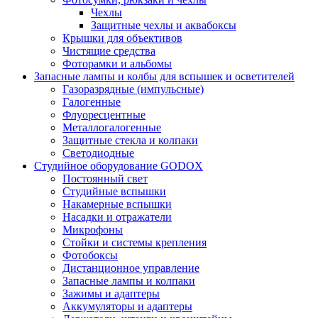
Чехлы
Защитные чехлы и аквабоксы
Крышки для объективов
Чистящие средства
Фоторамки и альбомы
Запасные лампы и колбы для вспышек и осветителей
Газоразрядные (импульсные)
Галогенные
Флуоресцентные
Металлогалогенные
Защитные стекла и колпаки
Светодиодные
Студийное оборудование GODOX
Постоянный свет
Студийные вспышки
Накамерные вспышки
Насадки и отражатели
Микрофоны
Стойки и системы крепления
Фотобоксы
Дистанционное управление
Запасные лампы и колпаки
Зажимы и адаптеры
Аккумуляторы и адаптеры