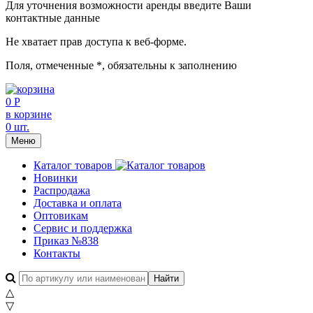
Для уточнения возможности аренды введите Ваши
контактные данные
Не хватает прав доступа к веб-форме.
Поля, отмеченные
*
, обязательны к заполнению
0 Р
в корзине
0 шт.
Меню
Каталог товаров
Новинки
Распродажа
Доставка и оплата
Оптовикам
Сервис и поддержка
Приказ №838
Контакты
△
▽