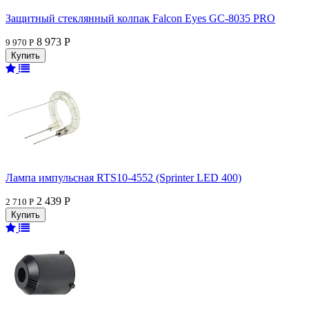
Защитный стеклянный колпак Falcon Eyes GC-8035 PRO
8 973 Р
9 970 Р
Лампа импульсная RTS10-4552 (Sprinter LED 400)
2 439 Р
2 710 Р