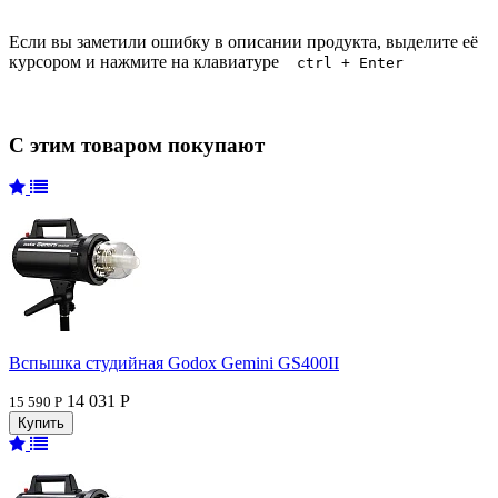
Если вы заметили ошибку в описании продукта, выделите её
курсором и нажмите на клавиатуре
ctrl + Enter
С этим товаром покупают
Вспышка студийная Godox Gemini GS400II
14 031 Р
15 590 Р