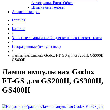
Автогрипы. Риги. Обвес
Штативные головы
Акции и скидки
Главная
/
Каталог
/
Запасные лампы и колбы для вспышек и осветителей
/
Газоразрядные (импульсные)
/
Лампа импульсная Godox FT-GS для GS200II, GS300II,
GS400II
Лампа импульсная Godox
FT-GS для GS200II, GS300II,
GS400II