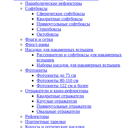
Параболические рефлекторы
Софтбоксы
Сферические софтбоксы
Квадратные софтбоксы
Прямоугольные софтбоксы
Стрипбоксы
Октобоксы
Флаги и сетки
Фрост-рамы
Насадки для накамерных вспышек
Рассеиватели и софтбоксы для накамерных
вспышек
Наборы насадок для накамерных вспышек
Фотозонты
Фотозонты до 75 см
Фотозонты 80-110 см
Фотозонты 122 см и более
Отражатели и кино-рефлекторы
Квадратные отражатели
Круглые отражатели
Прямоугольные отражатели
Овальные отражатели
Рефлекторы
Портретные тарелки
Конусы и оптические насадки