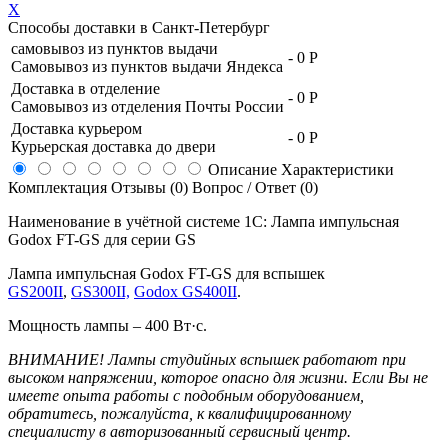
X
Способы доставки в
Санкт-Петербург
самовывоз из пунктов выдачи
-
0 Р
Самовывоз из пунктов выдачи Яндекса
Доставка в отделение
-
0 Р
Самовывоз из отделения Почты России
Доставка курьером
-
0 Р
Курьерская доставка до двери
Описание
Характеристики
Комплектация
Отзывы (0)
Вопрос / Ответ (0)
Наименование в учётной системе 1С: Лампа импульсная
Godox FT-GS для серии GS
Лампа импульсная Godox FT-GS для вспышек
GS200II
,
GS300II,
Godox GS400II
.
Мощность лампы – 400 Вт·с.
ВНИМАНИЕ! Лампы студийных вспышек работают при
высоком напряжении, которое опасно для жизни. Если Вы не
имеете опыта работы с подобным оборудованием,
обратитесь, пожалуйста, к квалифицированному
специалисту в авторизованный сервисный центр.