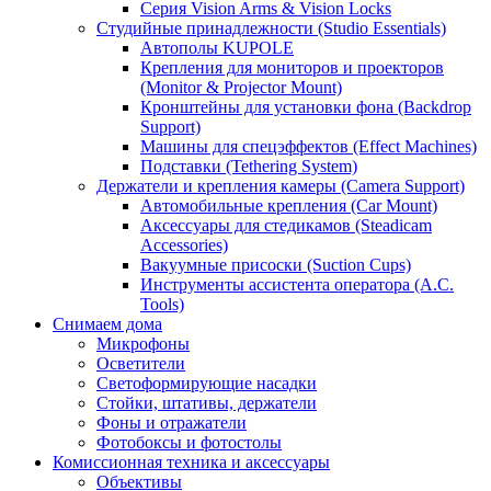
Серия Vision Arms & Vision Locks
Студийные принадлежности (Studio Essentials)
Автополы KUPOLE
Крепления для мониторов и проекторов
(Monitor & Projector Mount)
Кронштейны для установки фона (Backdrop
Support)
Машины для спецэффектов (Effect Machines)
Подставки (Tethering System)
Держатели и крепления камеры (Camera Support)
Автомобильные крепления (Car Mount)
Аксессуары для стедикамов (Steadicam
Accessories)
Вакуумные присоски (Suction Cups)
Инструменты ассистента оператора (A.C.
Tools)
Снимаем дома
Микрофоны
Осветители
Светоформирующие насадки
Стойки, штативы, держатели
Фоны и отражатели
Фотобоксы и фотостолы
Комиссионная техника и аксессуары
Объективы