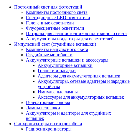
Постоянный свет для фотостудий
Комплекты постоянного света
Светодиодные LED осветители
Галогенные осветители
Флуоресцентные осветители
Патроны для ламп источников постоянного света
Аккумуляторы и адаптеры для осветителей
Импульсный свет (студийные вспышки)
Комплекты импульсного света
Студийные моноблоки
Аккумуляторные вспышки и аксессуары
Аккумуляторные вспышки
Головки и насадки
Адаптеры для аккумуляторных вспышек
Аккумуляторы, сетевые адаптеры и зарядные
устройства
Импульсные лампы
Аксессуары для аккумуляторных вспышек
Генераторные головы
Лампы вспышки
Аккумуляторы и адаптеры для студийных
вспышек
Синхронизаторы и синхрокабели
Радиосинхронизаторы