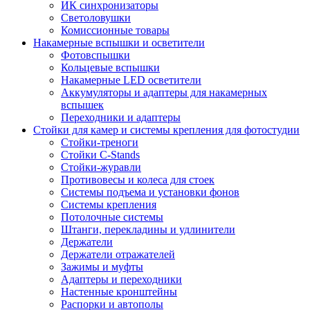
ИК синхронизаторы
Светоловушки
Комиссионные товары
Накамерные вспышки и осветители
Фотовспышки
Кольцевые вспышки
Накамерные LED осветители
Аккумуляторы и адаптеры для накамерных
вспышек
Переходники и адаптеры
Стойки для камер и системы крепления для фотостудии
Стойки-треноги
Стойки C-Stands
Стойки-журавли
Противовесы и колеса для стоек
Системы подъема и установки фонов
Системы крепления
Потолочные системы
Штанги, перекладины и удлинители
Держатели
Держатели отражателей
Зажимы и муфты
Адаптеры и переходники
Настенные кронштейны
Распорки и автополы