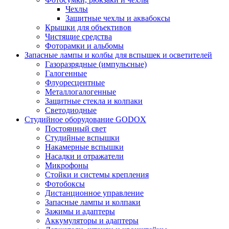
Чехлы
Защитные чехлы и аквабоксы
Крышки для объективов
Чистящие средства
Фоторамки и альбомы
Запасные лампы и колбы для вспышек и осветителей
Газоразрядные (импульсные)
Галогенные
Флуоресцентные
Металлогалогенные
Защитные стекла и колпаки
Светодиодные
Студийное оборудование GODOX
Постоянный свет
Студийные вспышки
Накамерные вспышки
Насадки и отражатели
Микрофоны
Стойки и системы крепления
Фотобоксы
Дистанционное управление
Запасные лампы и колпаки
Зажимы и адаптеры
Аккумуляторы и адаптеры