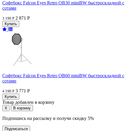
Софтбокс Falcon Eyes Retro OB30 miniBW быстроскладной с
сотами
2 871 Р
3 190 Р
Софтбокс Falcon Eyes Retro OB60 miniBW быстроскладной с
сотами
3 771 Р
4 190 Р
Товар добавлен в корзину
Подпишись на рассылку и получи скидку 5%
Подписаться