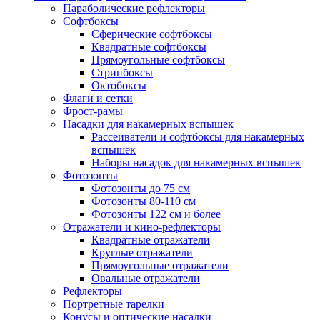
Параболические рефлекторы
Софтбоксы
Сферические софтбоксы
Квадратные софтбоксы
Прямоугольные софтбоксы
Стрипбоксы
Октобоксы
Флаги и сетки
Фрост-рамы
Насадки для накамерных вспышек
Рассеиватели и софтбоксы для накамерных
вспышек
Наборы насадок для накамерных вспышек
Фотозонты
Фотозонты до 75 см
Фотозонты 80-110 см
Фотозонты 122 см и более
Отражатели и кино-рефлекторы
Квадратные отражатели
Круглые отражатели
Прямоугольные отражатели
Овальные отражатели
Рефлекторы
Портретные тарелки
Конусы и оптические насадки