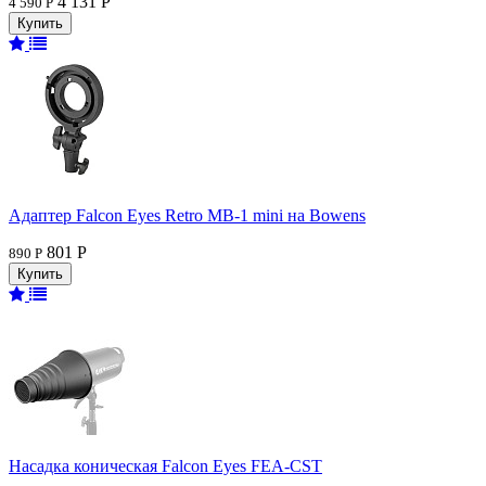
4 131 Р
4 590 Р
Адаптер Falcon Eyes Retro MB-1 mini на Bowens
801 Р
890 Р
Насадка коническая Falcon Eyes FEA-CST