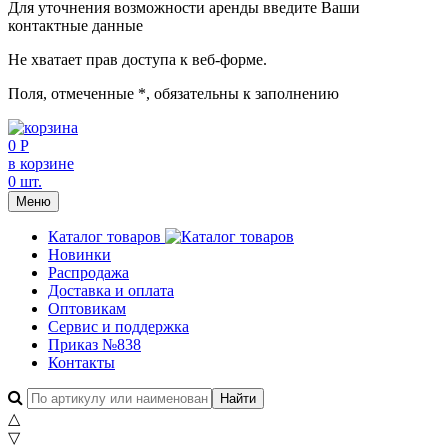
Для уточнения возможности аренды введите Ваши
контактные данные
Не хватает прав доступа к веб-форме.
Поля, отмеченные
*
, обязательны к заполнению
0 Р
в корзине
0 шт.
Меню
Каталог товаров
Новинки
Распродажа
Доставка и оплата
Оптовикам
Сервис и поддержка
Приказ №838
Контакты
△
▽