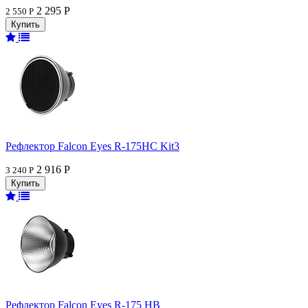
2 295 Р
2 550 Р
Рефлектор Falcon Eyes R-175HC Kit3
2 916 Р
3 240 Р
Рефлектор Falcon Eyes R-175 HB