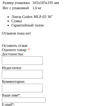
Размер упаковки
165х165х195 мм
Вес с упаковкой
1,6 кг
Линза Godox MLP-03 36°
Сумка
Гарантийный талон
Отзывов пока нет
Оставить отзыв
Оцените товар:
*
Достоинства:
Недостатки:
Комментарии:
Ваше имя
*
:
E-mail
*
: