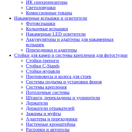
ИК синхронизаторы
Светоловушки
Комиссионные товары
Накамерные вспышки и осветители
Фотовспышки
Кольцевые вспышки
Накамерные LED осветители
Аккумуляторы и адаптеры для накамерных
вспышек
Переходники и адаптеры
Стойки для камер и системы крепления для фотостудии
Стойки-треноги
Стойки C-Stands
Стойки-журавли
Противовесы и колеса для стоек
Системы подъема и установки фонов
Системы крепления
Потолочные системы
Штанги, перекладины и удлинители
Держатели
Держатели отражателей
Зажимы и муфты
Адаптеры и переходники
Настенные кронштейны
Распорки и автополы