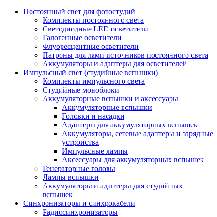
Постоянный свет для фотостудий
Комплекты постоянного света
Светодиодные LED осветители
Галогенные осветители
Флуоресцентные осветители
Патроны для ламп источников постоянного света
Аккумуляторы и адаптеры для осветителей
Импульсный свет (студийные вспышки)
Комплекты импульсного света
Студийные моноблоки
Аккумуляторные вспышки и аксессуары
Аккумуляторные вспышки
Головки и насадки
Адаптеры для аккумуляторных вспышек
Аккумуляторы, сетевые адаптеры и зарядные
устройства
Импульсные лампы
Аксессуары для аккумуляторных вспышек
Генераторные головы
Лампы вспышки
Аккумуляторы и адаптеры для студийных
вспышек
Синхронизаторы и синхрокабели
Радиосинхронизаторы