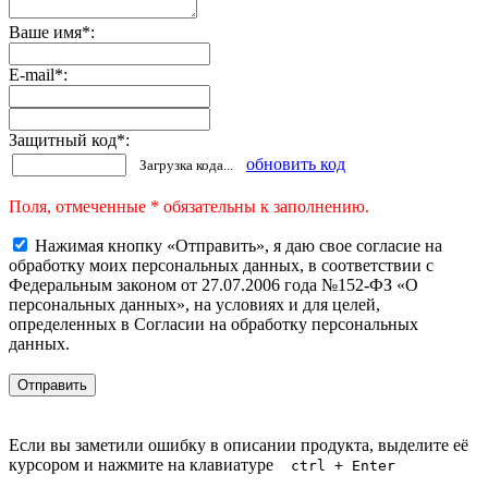
Ваше имя
*
:
E-mail
*
:
Защитный код
*
:
обновить код
Загрузка кода...
Поля, отмеченные * обязательны к заполнению.
Нажимая кнопку «Отправить», я даю свое согласие на
обработку моих персональных данных, в соответствии с
Федеральным законом от 27.07.2006 года №152-ФЗ «О
персональных данных», на условиях и для целей,
определенных в Согласии на обработку персональных
данных.
Если вы заметили ошибку в описании продукта, выделите её
курсором и нажмите на клавиатуре
ctrl + Enter