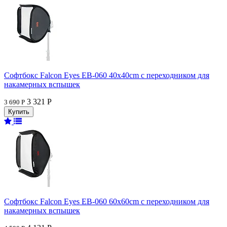
Софтбокс Falcon Eyes EB-060 40x40cm с переходником для
накамерных вспышек
3 321 Р
3 690 Р
Софтбокс Falcon Eyes EB-060 60x60cm с переходником для
накамерных вспышек