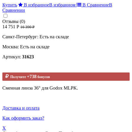
Купить
В избранное
В избранном
В Сравнение
В
Сравнении
Отзывы (0)
14 751 Р
16 390 Р
Санкт-Петербург: Есть на складе
Москва: Есть на складе
Артикул:
31623
+738
Получите
бонусов
Cменная линза 36° для Godox MLPK.
Доставка и оплата
Как оформить заказ?
X