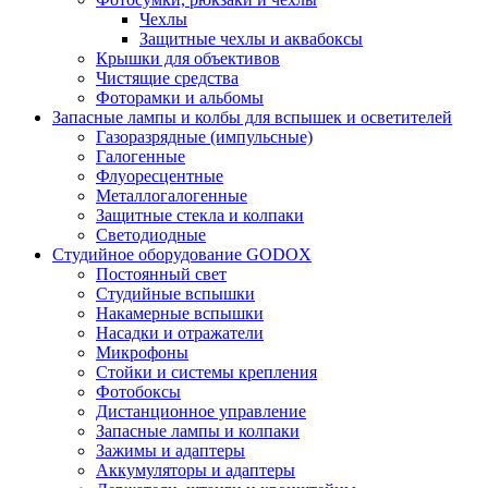
Чехлы
Защитные чехлы и аквабоксы
Крышки для объективов
Чистящие средства
Фоторамки и альбомы
Запасные лампы и колбы для вспышек и осветителей
Газоразрядные (импульсные)
Галогенные
Флуоресцентные
Металлогалогенные
Защитные стекла и колпаки
Светодиодные
Студийное оборудование GODOX
Постоянный свет
Студийные вспышки
Накамерные вспышки
Насадки и отражатели
Микрофоны
Стойки и системы крепления
Фотобоксы
Дистанционное управление
Запасные лампы и колпаки
Зажимы и адаптеры
Аккумуляторы и адаптеры