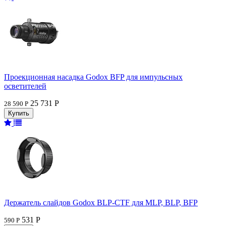
Проекционная насадка Godox BFP для импульсных
осветителей
25 731 Р
28 590 Р
Держатель слайдов Godox BLP-CTF для MLP, BLP, BFP
531 Р
590 Р