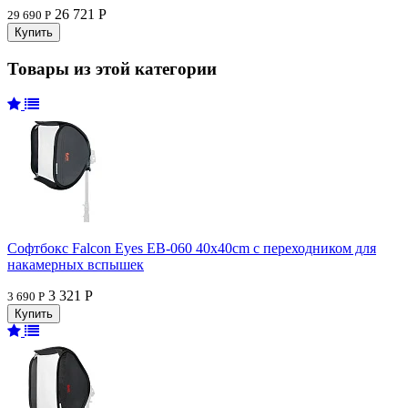
26 721 Р
29 690 Р
Товары из этой категории
Софтбокс Falcon Eyes EB-060 40x40cm с переходником для
накамерных вспышек
3 321 Р
3 690 Р