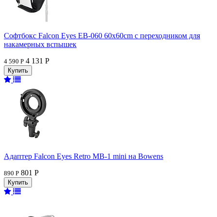
Софтбокс Falcon Eyes EB-060 60x60cm с переходником для
накамерных вспышек
4 131 Р
4 590 Р
Адаптер Falcon Eyes Retro MB-1 mini на Bowens
801 Р
890 Р