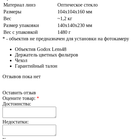
Материал линз
Оптическое стекло
Размеры
104х104х160 мм
Вес
~1,2 кг
Размер упаковки
140х140х230 мм
Вес с упаковкой
1480 г
* - объектив не предназначен для установки на фотокамеру
Объектив Godox Lens48
Держатель цветных фильтров
Чехол
Гарантийный талон
Отзывов пока нет
Оставить отзыв
Оцените товар:
*
Достоинства:
Недостатки: