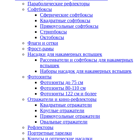
Параболические рефлекторы
Софтбоксы
Сферические софтбоксы
Квадратные софтбоксы
Прямоугольные софтбоксы
Стрипбоксы
Октобоксы
Флаги и сетки
Фрост-рамы
Насадки для накамерных вспышек
Рассеиватели и софтбоксы для накамерных
вспышек
Наборы насадок для накамерных вспышек
Фотозонты
Фотозонты до 75 см
Фотозонты 80-110 см
Фотозонты 122 см и более
Отражатели и кино-рефлекторы
Квадратные отражатели
Круглые отражатели
Прямоугольные отражатели
Овальные отражатели
Рефлекторы
Портретные тарелки
Конусы и оптические насадки