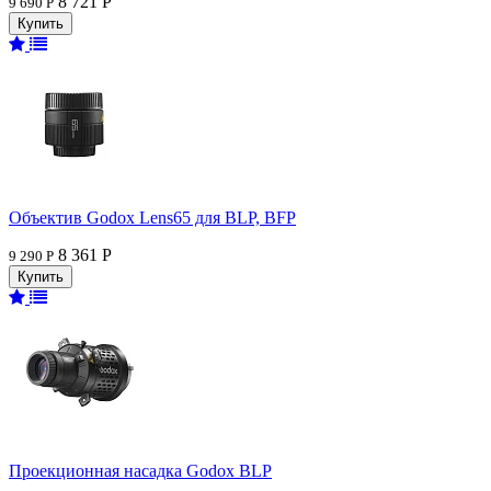
8 721 Р
9 690 Р
Объектив Godox Lens65 для BLP, BFP
8 361 Р
9 290 Р
Проекционная насадка Godox BLP