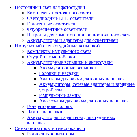
Постоянный свет для фотостудий
Комплекты постоянного света
Светодиодные LED осветители
Галогенные осветители
Флуоресцентные осветители
Патроны для ламп источников постоянного света
Аккумуляторы и адаптеры для осветителей
Импульсный свет (студийные вспышки)
Комплекты импульсного света
Студийные моноблоки
Аккумуляторные вспышки и аксессуары
Аккумуляторные вспышки
Головки и насадки
Адаптеры для аккумуляторных вспышек
Аккумуляторы, сетевые адаптеры и зарядные
устройства
Импульсные лампы
Аксессуары для аккумуляторных вспышек
Генераторные головы
Лампы вспышки
Аккумуляторы и адаптеры для студийных
вспышек
Синхронизаторы и синхрокабели
Радиосинхронизаторы