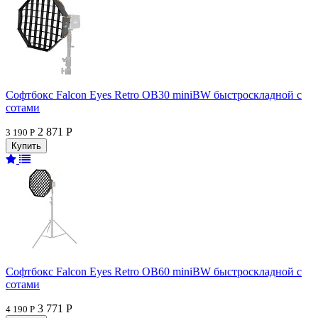
Софтбокс Falcon Eyes Retro OB30 miniBW быстроскладной с
сотами
2 871 Р
3 190 Р
Софтбокс Falcon Eyes Retro OB60 miniBW быстроскладной с
сотами
3 771 Р
4 190 Р