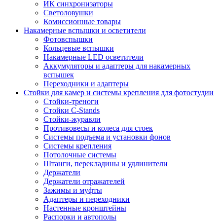
ИК синхронизаторы
Светоловушки
Комиссионные товары
Накамерные вспышки и осветители
Фотовспышки
Кольцевые вспышки
Накамерные LED осветители
Аккумуляторы и адаптеры для накамерных
вспышек
Переходники и адаптеры
Стойки для камер и системы крепления для фотостудии
Стойки-треноги
Стойки C-Stands
Стойки-журавли
Противовесы и колеса для стоек
Системы подъема и установки фонов
Системы крепления
Потолочные системы
Штанги, перекладины и удлинители
Держатели
Держатели отражателей
Зажимы и муфты
Адаптеры и переходники
Настенные кронштейны
Распорки и автополы