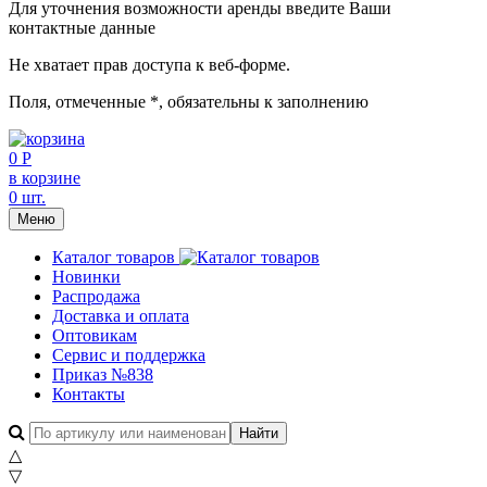
Для уточнения возможности аренды введите Ваши
контактные данные
Не хватает прав доступа к веб-форме.
Поля, отмеченные
*
, обязательны к заполнению
0 Р
в корзине
0 шт.
Меню
Каталог товаров
Новинки
Распродажа
Доставка и оплата
Оптовикам
Сервис и поддержка
Приказ №838
Контакты
△
▽