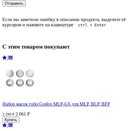
Если вы заметили ошибку в описании продукта, выделите её
курсором и нажмите на клавиатуре
ctrl + Enter
С этим товаром покупают
Набор масок гобо Godox MLP-GS для MLP, BLP, BFP
2 061 Р
2 290 Р