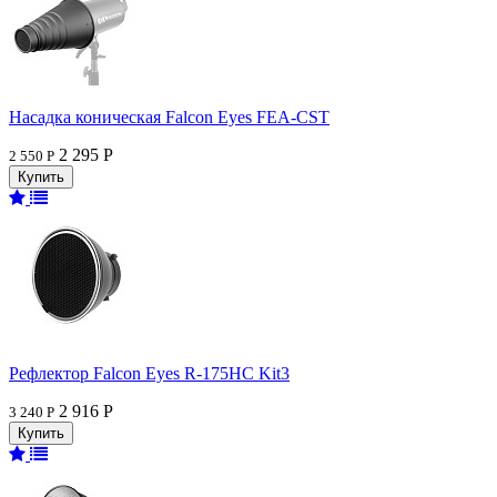
Насадка коническая Falcon Eyes FEA-CST
2 295 Р
2 550 Р
Рефлектор Falcon Eyes R-175HC Kit3
2 916 Р
3 240 Р