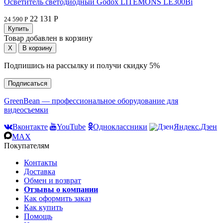
Осветитель светодиодный Godox LITEMONS LE300Bi
22 131 Р
24 590 Р
Товар добавлен в корзину
Подпишись на рассылку и получи скидку 5%
Подписаться
GreenBean — профессиональное оборудование для
видеосъемки
Вконтакте
YouTube
Одноклассники
Яндекс.Дзен
MAX
Покупателям
Контакты
Доставка
Обмен и возврат
Отзывы о компании
Как оформить заказ
Как купить
Помощь