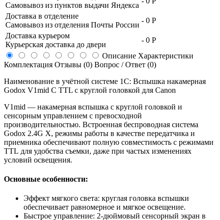
-
0 Р
Самовывоз из пунктов выдачи Яндекса
Доставка в отделение
-
0 Р
Самовывоз из отделения Почты России
Доставка курьером
-
0 Р
Курьерская доставка до двери
Описание
Характеристики
Комплектация
Отзывы (0)
Вопрос / Ответ (0)
Наименование в учётной системе 1С: Вспышка накамерная
Godox V1mid C TTL с круглой головкой для Canon
V1mid — накамерная вспышка с круглой головкой и
сенсорным управлением с превосходной
производительностью. Встроенная беспроводная система
Godox 2.4G X, режимы работы в качестве передатчика и
приемника обеспечивают полную совместимость с режимами
TTL для удобства съемки, даже при частых изменениях
условий освещения.
Основные особенности:
Эффект мягкого света: круглая головка вспышки
обеспечивает равномерное и мягкое освещение.
Быстрое управление: 2-дюймовый сенсорный экран в