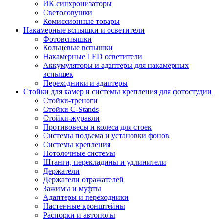
ИК синхронизаторы
Светоловушки
Комиссионные товары
Накамерные вспышки и осветители
Фотовспышки
Кольцевые вспышки
Накамерные LED осветители
Аккумуляторы и адаптеры для накамерных
вспышек
Переходники и адаптеры
Стойки для камер и системы крепления для фотостудии
Стойки-треноги
Стойки C-Stands
Стойки-журавли
Противовесы и колеса для стоек
Системы подъема и установки фонов
Системы крепления
Потолочные системы
Штанги, перекладины и удлинители
Держатели
Держатели отражателей
Зажимы и муфты
Адаптеры и переходники
Настенные кронштейны
Распорки и автополы