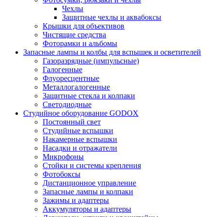
Чехлы
Защитные чехлы и аквабоксы
Крышки для объективов
Чистящие средства
Фоторамки и альбомы
Запасные лампы и колбы для вспышек и осветителей
Газоразрядные (импульсные)
Галогенные
Флуоресцентные
Металлогалогенные
Защитные стекла и колпаки
Светодиодные
Студийное оборудование GODOX
Постоянный свет
Студийные вспышки
Накамерные вспышки
Насадки и отражатели
Микрофоны
Стойки и системы крепления
Фотобоксы
Дистанционное управление
Запасные лампы и колпаки
Зажимы и адаптеры
Аккумуляторы и адаптеры