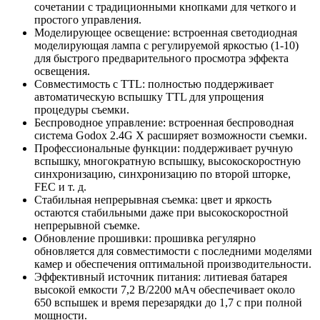
сочетании с традиционными кнопками для четкого и
простого управления.
Моделирующее освещение: встроенная светодиодная
моделирующая лампа с регулируемой яркостью (1-10)
для быстрого предварительного просмотра эффекта
освещения.
Совместимость с TTL: полностью поддерживает
автоматическую вспышку TTL для упрощения
процедуры съемки.
Беспроводное управление: встроенная беспроводная
система Godox 2.4G X расширяет возможности съемки.
Профессиональные функции: поддерживает ручную
вспышку, многократную вспышку, высокоскоростную
синхронизацию, синхронизацию по второй шторке,
FEC и т. д.
Стабильная непрерывная съемка: цвет и яркость
остаются стабильными даже при высокоскоростной
непрерывной съемке.
Обновление прошивки: прошивка регулярно
обновляется для совместимости с последними моделями
камер и обеспечения оптимальной производительности.
Эффективный источник питания: литиевая батарея
высокой емкости 7,2 В/2200 мАч обеспечивает около
650 вспышек и время перезарядки до 1,7 с при полной
мощности.