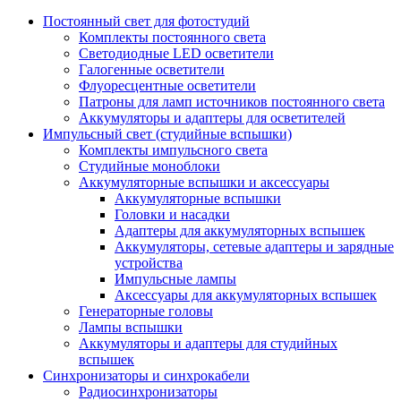
Постоянный свет для фотостудий
Комплекты постоянного света
Светодиодные LED осветители
Галогенные осветители
Флуоресцентные осветители
Патроны для ламп источников постоянного света
Аккумуляторы и адаптеры для осветителей
Импульсный свет (студийные вспышки)
Комплекты импульсного света
Студийные моноблоки
Аккумуляторные вспышки и аксессуары
Аккумуляторные вспышки
Головки и насадки
Адаптеры для аккумуляторных вспышек
Аккумуляторы, сетевые адаптеры и зарядные
устройства
Импульсные лампы
Аксессуары для аккумуляторных вспышек
Генераторные головы
Лампы вспышки
Аккумуляторы и адаптеры для студийных
вспышек
Синхронизаторы и синхрокабели
Радиосинхронизаторы