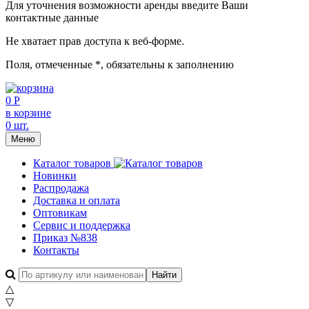
Для уточнения возможности аренды введите Ваши
контактные данные
Не хватает прав доступа к веб-форме.
Поля, отмеченные
*
, обязательны к заполнению
0 Р
в корзине
0 шт.
Меню
Каталог товаров
Новинки
Распродажа
Доставка и оплата
Оптовикам
Сервис и поддержка
Приказ №838
Контакты
△
▽