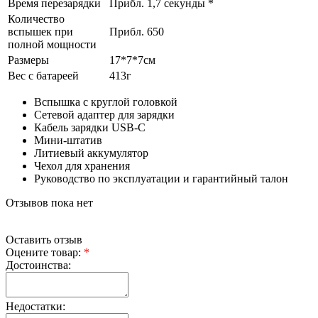
Время перезарядки
Прибл. 1,7 секунды *
Количество
вспышек при
Прибл. 650
полной мощности
Размеры
17*7*7см
Вес с батареей
413г
Вспышка с круглой головкой
Сетевой адаптер для зарядки
Кабель зарядки USB-C
Мини-штатив
Литиевый аккумулятор
Чехол для хранения
Руководство по эксплуатации и гарантийный талон
Отзывов пока нет
Оставить отзыв
Оцените товар:
*
Достоинства:
Недостатки: