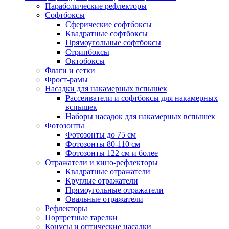
Параболические рефлекторы
Софтбоксы
Сферические софтбоксы
Квадратные софтбоксы
Прямоугольные софтбоксы
Стрипбоксы
Октобоксы
Флаги и сетки
Фрост-рамы
Насадки для накамерных вспышек
Рассеиватели и софтбоксы для накамерных
вспышек
Наборы насадок для накамерных вспышек
Фотозонты
Фотозонты до 75 см
Фотозонты 80-110 см
Фотозонты 122 см и более
Отражатели и кино-рефлекторы
Квадратные отражатели
Круглые отражатели
Прямоугольные отражатели
Овальные отражатели
Рефлекторы
Портретные тарелки
Конусы и оптические насадки