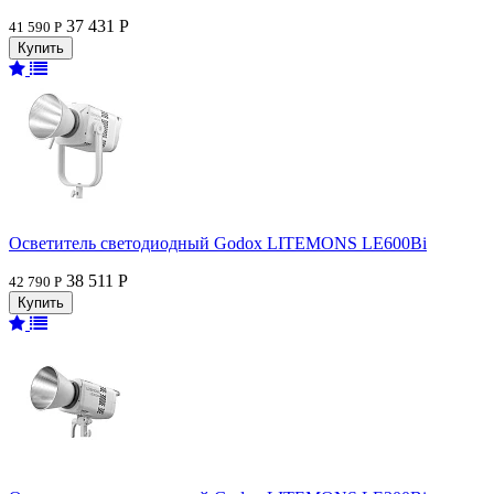
37 431 Р
41 590 Р
Осветитель светодиодный Godox LITEMONS LE600Bi
38 511 Р
42 790 Р