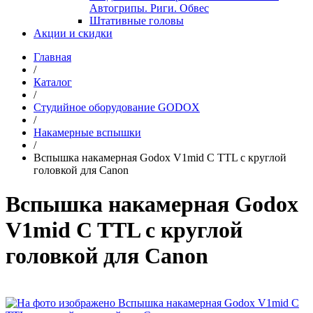
Автогрипы. Риги. Обвес
Штативные головы
Акции и скидки
Главная
/
Каталог
/
Студийное оборудование GODOX
/
Накамерные вспышки
/
Вспышка накамерная Godox V1mid C TTL с круглой
головкой для Canon
Вспышка накамерная Godox
V1mid C TTL с круглой
головкой для Canon