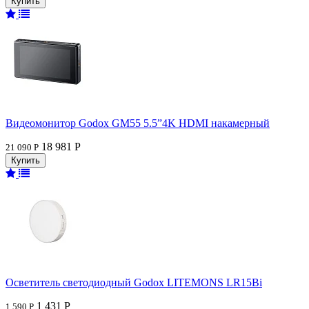
Видеомонитор Godox GM55 5.5”4K HDMI накамерный
18 981 Р
21 090 Р
Осветитель светодиодный Godox LITEMONS LR15Bi
1 431 Р
1 590 Р