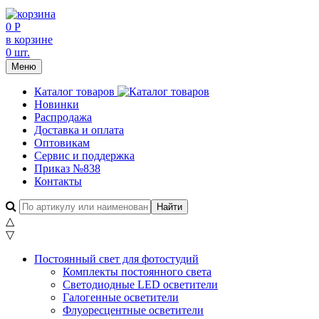
0 Р
в корзине
0 шт.
Меню
Каталог товаров
Новинки
Распродажа
Доставка и оплата
Оптовикам
Сервис и поддержка
Приказ №838
Контакты
△
▽
Постоянный свет для фотостудий
Комплекты постоянного света
Светодиодные LED осветители
Галогенные осветители
Флуоресцентные осветители