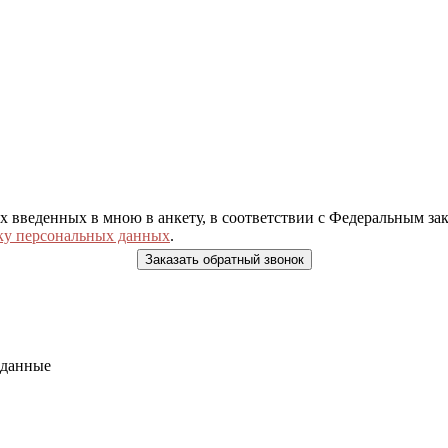
ых введенных в мною в анкету, в соответствии с Федеральным з
ку персональных данных
.
 данные