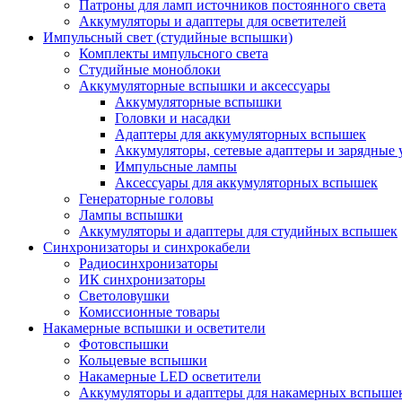
Патроны для ламп источников постоянного света
Аккумуляторы и адаптеры для осветителей
Импульсный свет (студийные вспышки)
Комплекты импульсного света
Студийные моноблоки
Аккумуляторные вспышки и аксессуары
Аккумуляторные вспышки
Головки и насадки
Адаптеры для аккумуляторных вспышек
Аккумуляторы, сетевые адаптеры и зарядные 
Импульсные лампы
Аксессуары для аккумуляторных вспышек
Генераторные головы
Лампы вспышки
Аккумуляторы и адаптеры для студийных вспышек
Синхронизаторы и синхрокабели
Радиосинхронизаторы
ИК синхронизаторы
Светоловушки
Комиссионные товары
Накамерные вспышки и осветители
Фотовспышки
Кольцевые вспышки
Накамерные LED осветители
Аккумуляторы и адаптеры для накамерных вспыше