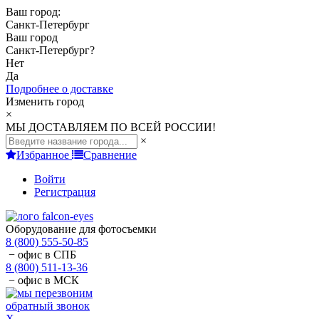
Ваш город:
Санкт-Петербург
Ваш город
Санкт-Петербург
?
Нет
Да
Подробнее о доставке
Изменить город
×
МЫ ДОСТАВЛЯЕМ ПО ВСЕЙ РОССИИ!
×
Избранное
Сравнение
Войти
Регистрация
Оборудование для фотосъемки
8 (800) 555-50-85
− офис в СПБ
8 (800) 511-13-36
− офис в МСК
обратный звонок
X