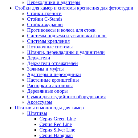
Переходники и адаптеры
Стойки для камер и системы крепления для фотостудии
Стойки-треноги
Стойки C-Stands
Стойки-журавли
Противовесы и колеса для стоек
Системы подъема и установки фонов
Системы крепления
Потолочные системы
Штанги, перекладины и удлинители
Держатели
Держатели отражателей
Зажимы и муфты
Адаптеры и переходники
Настенные кронштейны
Распорки и автополы
Деревянные опоры
Сумки для студийного оборудования
Аксессуары
Штативы и моноподы для камер
Штативы
Серия Green Line
Серия Red Line
Серия Silver Line
Серия Hangman