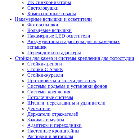
ИК синхронизаторы
Светоловушки
Комиссионные товары
Накамерные вспышки и осветители
Фотовспышки
Кольцевые вспышки
Накамерные LED осветители
Аккумуляторы и адаптеры для накамерных
вспышек
Переходники и адаптеры
Стойки для камер и системы крепления для фотостудии
Стойки-треноги
Стойки C-Stands
Стойки-журавли
Противовесы и колеса для стоек
Системы подъема и установки фонов
Системы крепления
Потолочные системы
Штанги, перекладины и удлинители
Держатели
Держатели отражателей
Зажимы и муфты
Адаптеры и переходники
Настенные кронштейны
Распорки и автополы