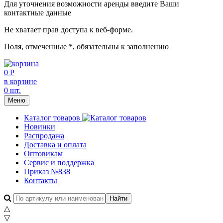
Для уточнения возможности аренды введите Ваши
контактные данные
Не хватает прав доступа к веб-форме.
Поля, отмеченные
*
, обязательны к заполнению
0 Р
в корзине
0 шт.
Меню
Каталог товаров
Новинки
Распродажа
Доставка и оплата
Оптовикам
Сервис и поддержка
Приказ №838
Контакты
△
▽