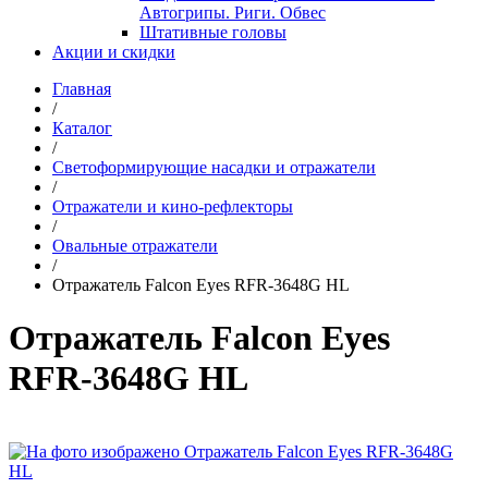
Автогрипы. Риги. Обвес
Штативные головы
Акции и скидки
Главная
/
Каталог
/
Светоформирующие насадки и отражатели
/
Отражатели и кино-рефлекторы
/
Овальные отражатели
/
Отражатель Falcon Eyes RFR-3648G HL
Отражатель Falcon Eyes
RFR-3648G HL