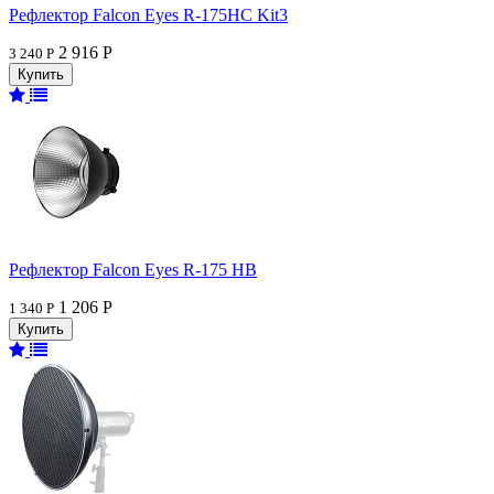
Рефлектор Falcon Eyes R-175HC Kit3
2 916 Р
3 240 Р
Рефлектор Falcon Eyes R-175 HB
1 206 Р
1 340 Р