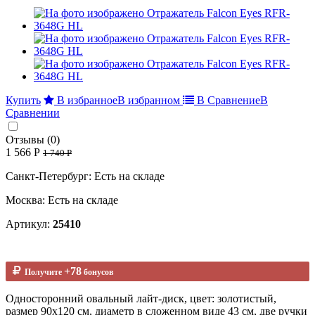
Купить
В избранное
В избранном
В Сравнение
В
Сравнении
Отзывы (0)
1 566 Р
1 740 Р
Санкт-Петербург: Есть на складе
Москва: Есть на складе
Артикул:
25410
+78
Получите
бонусов
Односторонний овальный лайт-диск, цвет: золотистый,
размер 90х120 см, диаметр в сложенном виде 43 см, две ручки