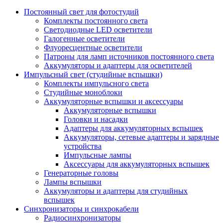
Постоянный свет для фотостудий
Комплекты постоянного света
Светодиодные LED осветители
Галогенные осветители
Флуоресцентные осветители
Патроны для ламп источников постоянного света
Аккумуляторы и адаптеры для осветителей
Импульсный свет (студийные вспышки)
Комплекты импульсного света
Студийные моноблоки
Аккумуляторные вспышки и аксессуары
Аккумуляторные вспышки
Головки и насадки
Адаптеры для аккумуляторных вспышек
Аккумуляторы, сетевые адаптеры и зарядные
устройства
Импульсные лампы
Аксессуары для аккумуляторных вспышек
Генераторные головы
Лампы вспышки
Аккумуляторы и адаптеры для студийных
вспышек
Синхронизаторы и синхрокабели
Радиосинхронизаторы