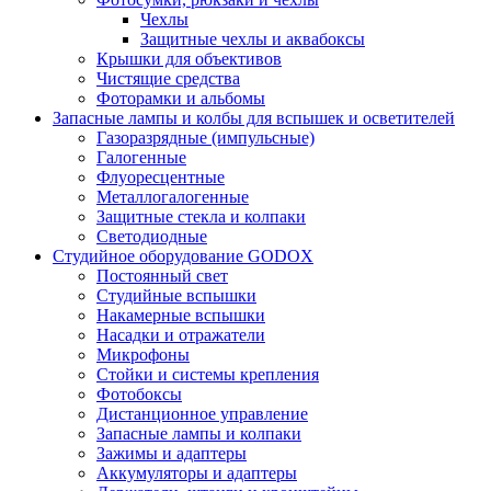
Чехлы
Защитные чехлы и аквабоксы
Крышки для объективов
Чистящие средства
Фоторамки и альбомы
Запасные лампы и колбы для вспышек и осветителей
Газоразрядные (импульсные)
Галогенные
Флуоресцентные
Металлогалогенные
Защитные стекла и колпаки
Светодиодные
Студийное оборудование GODOX
Постоянный свет
Студийные вспышки
Накамерные вспышки
Насадки и отражатели
Микрофоны
Стойки и системы крепления
Фотобоксы
Дистанционное управление
Запасные лампы и колпаки
Зажимы и адаптеры
Аккумуляторы и адаптеры