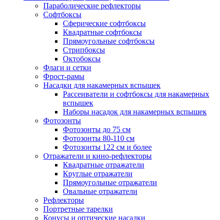
Параболические рефлекторы
Софтбоксы
Сферические софтбоксы
Квадратные софтбоксы
Прямоугольные софтбоксы
Стрипбоксы
Октобоксы
Флаги и сетки
Фрост-рамы
Насадки для накамерных вспышек
Рассеиватели и софтбоксы для накамерных
вспышек
Наборы насадок для накамерных вспышек
Фотозонты
Фотозонты до 75 см
Фотозонты 80-110 см
Фотозонты 122 см и более
Отражатели и кино-рефлекторы
Квадратные отражатели
Круглые отражатели
Прямоугольные отражатели
Овальные отражатели
Рефлекторы
Портретные тарелки
Конусы и оптические насадки