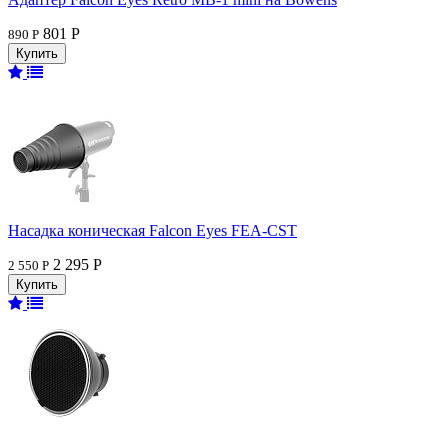
801 Р
890 Р
Насадка коническая Falcon Eyes FEA-CST
2 295 Р
2 550 Р