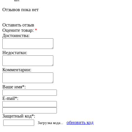
Отзывов пока нет
Оставить отзыв
Оцените товар:
*
Достоинства:
Недостатки:
Комментарии:
Ваше имя
*
:
E-mail
*
:
Защитный код
*
:
обновить код
Загрузка кода...