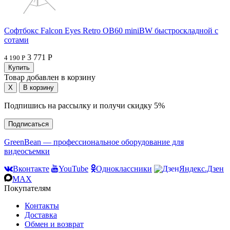
Софтбокс Falcon Eyes Retro OB60 miniBW быстроскладной с
сотами
3 771 Р
4 190 Р
Товар добавлен в корзину
Подпишись на рассылку и получи скидку 5%
Подписаться
GreenBean — профессиональное оборудование для
видеосъемки
Вконтакте
YouTube
Одноклассники
Яндекс.Дзен
MAX
Покупателям
Контакты
Доставка
Обмен и возврат