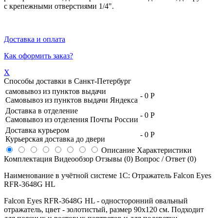
с крепежными отверстиями 1/4".
Доставка и оплата
Как оформить заказ?
X
Способы доставки в
Санкт-Петербург
самовывоз из пунктов выдачи
-
0 Р
Самовывоз из пунктов выдачи Яндекса
Доставка в отделение
-
0 Р
Самовывоз из отделения Почты России
Доставка курьером
-
0 Р
Курьерская доставка до двери
Описание
Характеристики
Комплектация
Видеообзор
Отзывы (0)
Вопрос / Ответ (0)
Наименование в учётной системе 1С: Отражатель Falcon Eyes
RFR-3648G HL
Falcon Eyes RFR-3648G HL - односторонний овальный
отражатель, цвет - золотистый, размер 90х120 см. Подходит