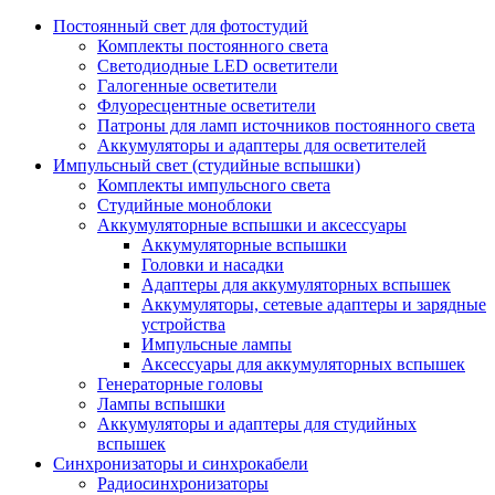
Постоянный свет для фотостудий
Комплекты постоянного света
Светодиодные LED осветители
Галогенные осветители
Флуоресцентные осветители
Патроны для ламп источников постоянного света
Аккумуляторы и адаптеры для осветителей
Импульсный свет (студийные вспышки)
Комплекты импульсного света
Студийные моноблоки
Аккумуляторные вспышки и аксессуары
Аккумуляторные вспышки
Головки и насадки
Адаптеры для аккумуляторных вспышек
Аккумуляторы, сетевые адаптеры и зарядные
устройства
Импульсные лампы
Аксессуары для аккумуляторных вспышек
Генераторные головы
Лампы вспышки
Аккумуляторы и адаптеры для студийных
вспышек
Синхронизаторы и синхрокабели
Радиосинхронизаторы