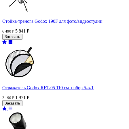
Стойка-тренога Godox 190F для фото/видеостудии
5 841 Р
6 490 Р
Отражатель Godox RFT-05 110 см. набор 5-в-1
1 971 Р
2 190 Р