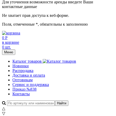
Для уточнения возможности аренды введите Ваши
контактные данные
Не хватает прав доступа к веб-форме.
Поля, отмеченные
*
, обязательны к заполнению
0 Р
в корзине
0 шт.
Меню
Каталог товаров
Новинки
Распродажа
Доставка и оплата
Оптовикам
Сервис и поддержка
Приказ №838
Контакты
△
▽