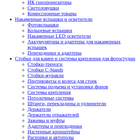
ИК синхронизаторы
Светоловушки
Комиссионные товары
Накамерные вспышки и осветители
Фотовспышки
Кольцевые вспышки
Накамерные LED осветители
Аккумуляторы и адаптеры для накамерных
вспышек
Переходники и адаптеры
Стойки для камер и системы крепления для фотостудии
Стойки-треноги
Стойки C-Stands
Стойки-журавли
Противовесы и колеса для стоек
Системы подъема и установки фонов
Системы крепления
Потолочные системы
Штанги, перекладины и удлинители
Держатели
Держатели отражателей
Зажимы и муфты
Адаптеры и переходники
Настенные кронштейны
Распорки и автополы