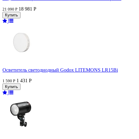
18 981 Р
21 090 Р
Осветитель светодиодный Godox LITEMONS LR15Bi
1 431 Р
1 590 Р