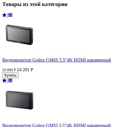
Товары из этой категории
Видеомонитор Godox GM6S 5.5”4K HDMI накамерный
24 201 Р
26 890 Р
Видеомонитор Godox GM55 5.5”4K HDMI накамерный