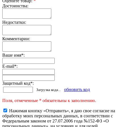
Оцените товар:
*
Достоинства:
Недостатки:
Комментарии:
Ваше имя
*
:
E-mail
*
:
Защитный код
*
:
обновить код
Загрузка кода...
Поля, отмеченные * обязательны к заполнению.
Нажимая кнопку «Отправить», я даю свое согласие на
обработку моих персональных данных, в соответствии с
Федеральным законом от 27.07.2006 года №152-ФЗ «О
персональных данных», на условиях и для целей,