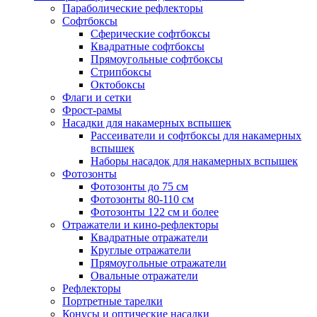
Параболические рефлекторы
Софтбоксы
Сферические софтбоксы
Квадратные софтбоксы
Прямоугольные софтбоксы
Стрипбоксы
Октобоксы
Флаги и сетки
Фрост-рамы
Насадки для накамерных вспышек
Рассеиватели и софтбоксы для накамерных
вспышек
Наборы насадок для накамерных вспышек
Фотозонты
Фотозонты до 75 см
Фотозонты 80-110 см
Фотозонты 122 см и более
Отражатели и кино-рефлекторы
Квадратные отражатели
Круглые отражатели
Прямоугольные отражатели
Овальные отражатели
Рефлекторы
Портретные тарелки
Конусы и оптические насадки