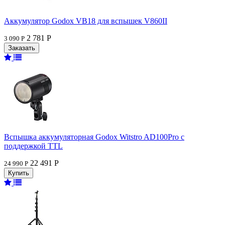
Аккумулятор Godox VB18 для вспышек V860II
2 781 Р
3 090 Р
Вспышка аккумуляторная Godox Witstro AD100Pro с
поддержкой TTL
22 491 Р
24 990 Р