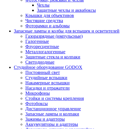
Чехлы
Защитные чехлы и аквабоксы
Крышки для объективов
Чистящие средства
Фоторамки и альбомы
Запасные лампы и колбы для вспышек и осветителей
Газоразрядные (импульсные)
Галогенные
Флуоресцентные
Металлогалогенные
Защитные стекла и колпаки
Светодиодные
Студийное оборудование GODOX
Постоянный свет
Студийные вспышки
Накамерные вспышки
Насадки и отражатели
Микрофоны
Стойки и системы крепления
Фотобоксы
Дистанционное управление
Запасные лампы и колпаки
Зажимы и адаптеры
Аккумуляторы и адаптеры