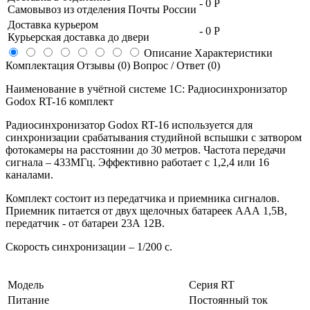
-
0 Р
Самовывоз из отделения Почты России
Доставка курьером
-
0 Р
Курьерская доставка до двери
Описание
Характеристики
Комплектация
Отзывы (0)
Вопрос / Ответ (0)
Наименование в учётной системе 1С: Радиосинхронизатор
Godox RT-16 комплект
Радиосинхронизатор Godox RT-16 используется для
синхронизации срабатывания студийной вспышки с затвором
фотокамеры на расстоянии до 30 метров. Частота передачи
сигнала – 433МГц. Эффективно работает с 1,2,4 или 16
каналами.
Комплект состоит из передатчика и приемника сигналов.
Приемник питается от двух щелочных батареек ААА 1,5В,
передатчик - от батареи 23А 12В.
Скорость синхронизации – 1/200 с.
Модель
Серия RT
Питание
Постоянный ток