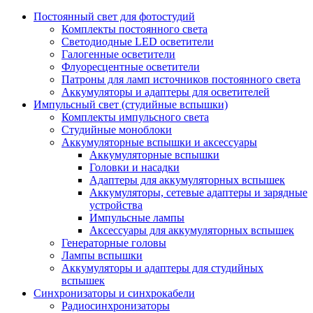
Постоянный свет для фотостудий
Комплекты постоянного света
Светодиодные LED осветители
Галогенные осветители
Флуоресцентные осветители
Патроны для ламп источников постоянного света
Аккумуляторы и адаптеры для осветителей
Импульсный свет (студийные вспышки)
Комплекты импульсного света
Студийные моноблоки
Аккумуляторные вспышки и аксессуары
Аккумуляторные вспышки
Головки и насадки
Адаптеры для аккумуляторных вспышек
Аккумуляторы, сетевые адаптеры и зарядные
устройства
Импульсные лампы
Аксессуары для аккумуляторных вспышек
Генераторные головы
Лампы вспышки
Аккумуляторы и адаптеры для студийных
вспышек
Синхронизаторы и синхрокабели
Радиосинхронизаторы