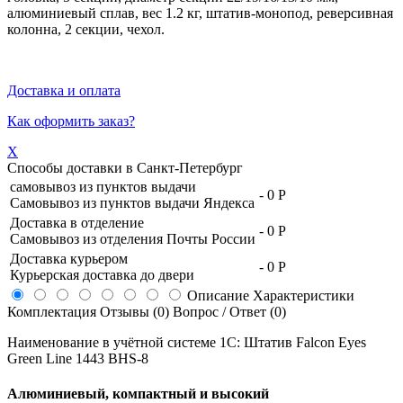
алюминиевый сплав, вес 1.2 кг, штатив-монопод, реверсивная
колонна, 2 секции, чехол.
Доставка и оплата
Как оформить заказ?
X
Способы доставки в
Санкт-Петербург
самовывоз из пунктов выдачи
-
0 Р
Самовывоз из пунктов выдачи Яндекса
Доставка в отделение
-
0 Р
Самовывоз из отделения Почты России
Доставка курьером
-
0 Р
Курьерская доставка до двери
Описание
Характеристики
Комплектация
Отзывы (0)
Вопрос / Ответ (0)
Наименование в учётной системе 1С: Штатив Falcon Eyes
Green Line 1443 BHS-8
Алюминиевый, компактный и высокий