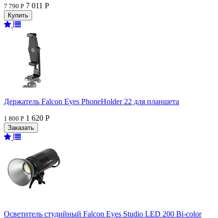
7 011 Р
7 790 Р
Держатель Falcon Eyes PhoneHolder 22 для планшета
1 620 Р
1 800 Р
Осветитель студийный Falcon Eyes Studio LED 200 Bi-color