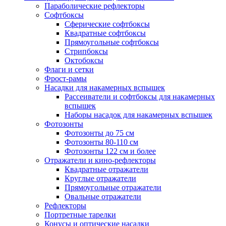
Параболические рефлекторы
Софтбоксы
Сферические софтбоксы
Квадратные софтбоксы
Прямоугольные софтбоксы
Стрипбоксы
Октобоксы
Флаги и сетки
Фрост-рамы
Насадки для накамерных вспышек
Рассеиватели и софтбоксы для накамерных
вспышек
Наборы насадок для накамерных вспышек
Фотозонты
Фотозонты до 75 см
Фотозонты 80-110 см
Фотозонты 122 см и более
Отражатели и кино-рефлекторы
Квадратные отражатели
Круглые отражатели
Прямоугольные отражатели
Овальные отражатели
Рефлекторы
Портретные тарелки
Конусы и оптические насадки