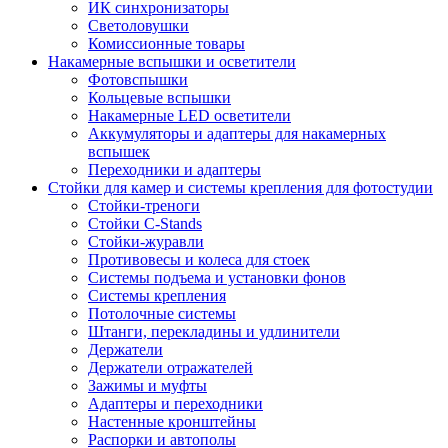
ИК синхронизаторы
Светоловушки
Комиссионные товары
Накамерные вспышки и осветители
Фотовспышки
Кольцевые вспышки
Накамерные LED осветители
Аккумуляторы и адаптеры для накамерных
вспышек
Переходники и адаптеры
Стойки для камер и системы крепления для фотостудии
Стойки-треноги
Стойки C-Stands
Стойки-журавли
Противовесы и колеса для стоек
Системы подъема и установки фонов
Системы крепления
Потолочные системы
Штанги, перекладины и удлинители
Держатели
Держатели отражателей
Зажимы и муфты
Адаптеры и переходники
Настенные кронштейны
Распорки и автополы