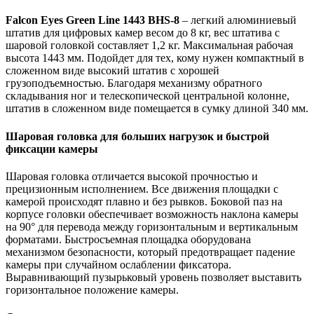
Falcon Eyes Green Line 1443 BHS-8
– легкий алюминиевый
штатив для цифровых камер весом до 8 кг, вес штатива с
шаровой головкой составляет 1,2 кг. Максимальная рабочая
высота 1443 мм. Подойдет для тех, кому нужен компактный в
сложенном виде высокий штатив с хорошей
грузоподъемностью. Благодаря механизму обратного
складывания ног и телескопической центральной колонне,
штатив в сложенном виде помещается в сумку длиной 340 мм.
Шаровая головка для больших нагрузок и быстрой
фиксации камеры
Шаровая головка отличается высокой прочностью и
прецизионным исполнением. Все движения площадки с
камерой происходят плавно и без рывков. Боковой паз на
корпусе головки обеспечивает возможность наклона камеры
на 90° для перевода между горизонтальным и вертикальным
форматами. Быстросъемная площадка оборудована
механизмом безопасности, который предотвращает падение
камеры при случайном ослаблении фиксатора.
Выравнивающий пузырьковый уровень позволяет выставить
горизонтальное положение камеры.