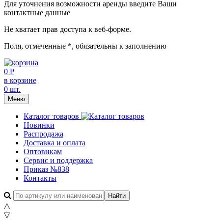
Для уточнения возможности аренды введите Ваши
контактные данные
Не хватает прав доступа к веб-форме.
Поля, отмеченные
*
, обязательны к заполнению
0 Р
в корзине
0 шт.
Меню
Каталог товаров
Новинки
Распродажа
Доставка и оплата
Оптовикам
Сервис и поддержка
Приказ №838
Контакты
△
▽