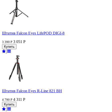
Штатив Falcon Eyes LifePOD DIGI-8
3 051 Р
3 390 Р
Штатив Falcon Eyes R-Line 821 BH
4 311 Р
4 790 Р