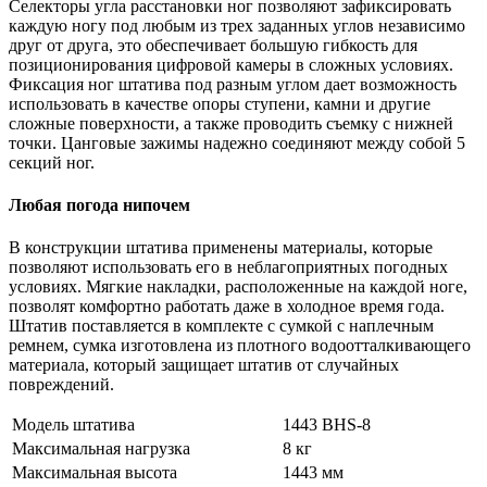
Селекторы угла расстановки ног позволяют зафиксировать
каждую ногу под любым из трех заданных углов независимо
друг от друга, это обеспечивает большую гибкость для
позиционирования цифровой камеры в сложных условиях.
Фиксация ног штатива под разным углом дает возможность
использовать в качестве опоры ступени, камни и другие
сложные поверхности, а также проводить съемку с нижней
точки. Цанговые зажимы надежно соединяют между собой 5
секций ног.
Любая погода нипочем
В конструкции штатива применены материалы, которые
позволяют использовать его в неблагоприятных погодных
условиях. Мягкие накладки, расположенные на каждой ноге,
позволят комфортно работать даже в холодное время года.
Штатив поставляется в комплекте с сумкой с наплечным
ремнем, сумка изготовлена из плотного водоотталкивающего
материала, который защищает штатив от случайных
повреждений.
Модель штатива
1443 BHS-8
Максимальная нагрузка
8 кг
Максимальная высота
1443 мм