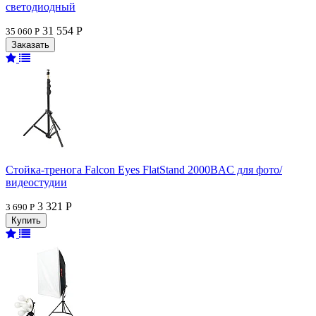
светодиодный
31 554 Р
35 060 Р
Стойка-тренога Falcon Eyes FlatStand 2000BAC для фото/
видеостудии
3 321 Р
3 690 Р