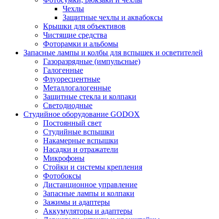
Чехлы
Защитные чехлы и аквабоксы
Крышки для объективов
Чистящие средства
Фоторамки и альбомы
Запасные лампы и колбы для вспышек и осветителей
Газоразрядные (импульсные)
Галогенные
Флуоресцентные
Металлогалогенные
Защитные стекла и колпаки
Светодиодные
Студийное оборудование GODOX
Постоянный свет
Студийные вспышки
Накамерные вспышки
Насадки и отражатели
Микрофоны
Стойки и системы крепления
Фотобоксы
Дистанционное управление
Запасные лампы и колпаки
Зажимы и адаптеры
Аккумуляторы и адаптеры