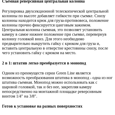
Съемная реверсивная центральная колонна
Регулировка двухсекционной телескопической центральной
колонны по высоте добавляет гибкости при съемке. Снизу
колонны находится крюк для груза-противовеса, положение
колонны прочно фиксируется цанговым зажимом.
Центральная колонна съемная, это позволяет установить
камеру в самое нижнее положение при съемке, перевернув
колонну головкой вниз. Для этого необходимо
предварительно выкрутить гайку с крюком для груза и,
вставить центральную в отверстие крестовины снизу, после
чего установить гайку с крюком на место.
2 в 1: штатив легко преобразуется в монопод
Одним из преимуществ серии Green Line является
возможность преобразования штатива в монопод - одна из ног
штатива съемная. Монопод можно использовать как с
шаровой головкой, так и без нее, закрепляя камеру
непосредственно на монтажной площадке реверсивным
винтом 1/4" на 3/8".
Готов к установке на разных поверхностях