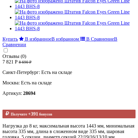
Купить
В избранное
В избранном
В Сравнение
В
Сравнении
Отзывы (0)
7 821 Р
8 690 Р
Санкт-Петербург: Есть на складе
Москва: Есть на складе
Артикул:
28694
+391
Получите
бонусов
Нагрузка до 8 кг, максимальная высота 1443 мм, минимальная
высота 335 мм, длина в сложенном виде 335 мм, шаровая
головка, 5 секции, диаметр секций 22/19/16/13/10 мм,