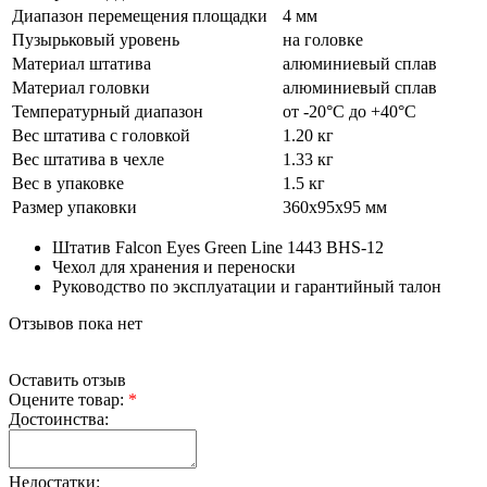
Диапазон перемещения площадки
4 мм
Пузырьковый уровень
на головке
Материал штатива
алюминиевый сплав
Материал головки
алюминиевый сплав
Температурный диапазон
от -20°C до +40°C
Вес штатива с головкой
1.20 кг
Вес штатива в чехле
1.33 кг
Вес в упаковке
1.5 кг
Размер упаковки
360х95х95 мм
Штатив Falcon Eyes Green Line 1443 BHS-12
Чехол для хранения и переноски
Руководство по эксплуатации и гарантийный талон
Отзывов пока нет
Оставить отзыв
Оцените товар:
*
Достоинства:
Недостатки: