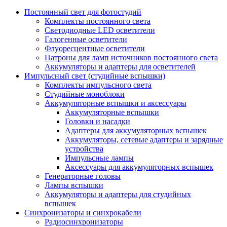
Постоянный свет для фотостудий
Комплекты постоянного света
Светодиодные LED осветители
Галогенные осветители
Флуоресцентные осветители
Патроны для ламп источников постоянного света
Аккумуляторы и адаптеры для осветителей
Импульсный свет (студийные вспышки)
Комплекты импульсного света
Студийные моноблоки
Аккумуляторные вспышки и аксессуары
Аккумуляторные вспышки
Головки и насадки
Адаптеры для аккумуляторных вспышек
Аккумуляторы, сетевые адаптеры и зарядные
устройства
Импульсные лампы
Аксессуары для аккумуляторных вспышек
Генераторные головы
Лампы вспышки
Аккумуляторы и адаптеры для студийных
вспышек
Синхронизаторы и синхрокабели
Радиосинхронизаторы