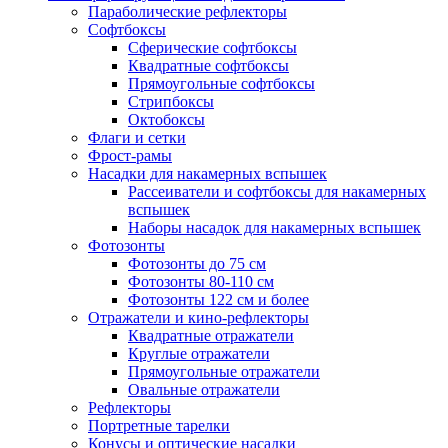
Параболические рефлекторы
Софтбоксы
Сферические софтбоксы
Квадратные софтбоксы
Прямоугольные софтбоксы
Стрипбоксы
Октобоксы
Флаги и сетки
Фрост-рамы
Насадки для накамерных вспышек
Рассеиватели и софтбоксы для накамерных
вспышек
Наборы насадок для накамерных вспышек
Фотозонты
Фотозонты до 75 см
Фотозонты 80-110 см
Фотозонты 122 см и более
Отражатели и кино-рефлекторы
Квадратные отражатели
Круглые отражатели
Прямоугольные отражатели
Овальные отражатели
Рефлекторы
Портретные тарелки
Конусы и оптические насадки