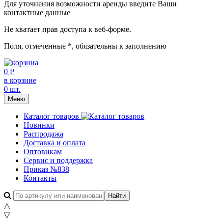
Для уточнения возможности аренды введите Ваши
контактные данные
Не хватает прав доступа к веб-форме.
Поля, отмеченные
*
, обязательны к заполнению
0 Р
в корзине
0 шт.
Меню
Каталог товаров
Новинки
Распродажа
Доставка и оплата
Оптовикам
Сервис и поддержка
Приказ №838
Контакты
△
▽