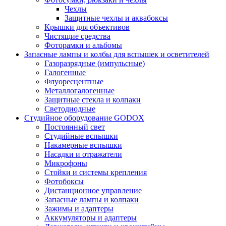
Чехлы
Защитные чехлы и аквабоксы
Крышки для объективов
Чистящие средства
Фоторамки и альбомы
Запасные лампы и колбы для вспышек и осветителей
Газоразрядные (импульсные)
Галогенные
Флуоресцентные
Металлогалогенные
Защитные стекла и колпаки
Светодиодные
Студийное оборудование GODOX
Постоянный свет
Студийные вспышки
Накамерные вспышки
Насадки и отражатели
Микрофоны
Стойки и системы крепления
Фотобоксы
Дистанционное управление
Запасные лампы и колпаки
Зажимы и адаптеры
Аккумуляторы и адаптеры