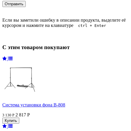
Если вы заметили ошибку в описании продукта, выделите её
курсором и нажмите на клавиатуре
ctrl + Enter
С этим товаром покупают
Система установки фона В-808
2 817 Р
3 130 Р