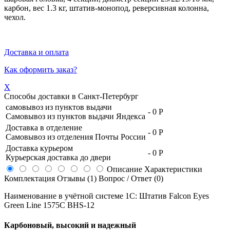
карбон, вес 1.3 кг, штатив-монопод, реверсивная колонна,
чехол.
Доставка и оплата
Как оформить заказ?
X
Способы доставки в
Санкт-Петербург
самовывоз из пунктов выдачи
-
0 Р
Самовывоз из пунктов выдачи Яндекса
Доставка в отделение
-
0 Р
Самовывоз из отделения Почты России
Доставка курьером
-
0 Р
Курьерская доставка до двери
Описание
Характеристики
Комплектация
Отзывы (1)
Вопрос / Ответ (0)
Наименование в учётной системе 1С: Штатив Falcon Eyes
Green Line 1575C BHS-12
Карбоновый, высокий и надежный