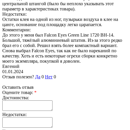
центральной штангой (было бы неплохо указывать этот
параметр в характеристиках товара).
Недостатки:
Остатки клея на одной из ног, пузырьки воздуха в клее на
цанге, основание под площадку легко царапается.
Комментарии:
До этого у меня был Falcon Eyes Green Line 1720 BH-14.
Большой, тяжёлый алюминиевый штатив. Из-за этого редко
брал его с собой. Решил взять более компактный вариант.
Снова выбрал Falcon Eyes, так как не было нареканий по
качеству. Хоть и есть некоторые огрехи сборки конкретно
моего экземпляра, покупкой я доволен.
Евгений
01.01.2024
Отзыв полезен?
Да
0
Нет
0
Оставить отзыв
Оцените товар:
*
Достоинства:
Недостатки: