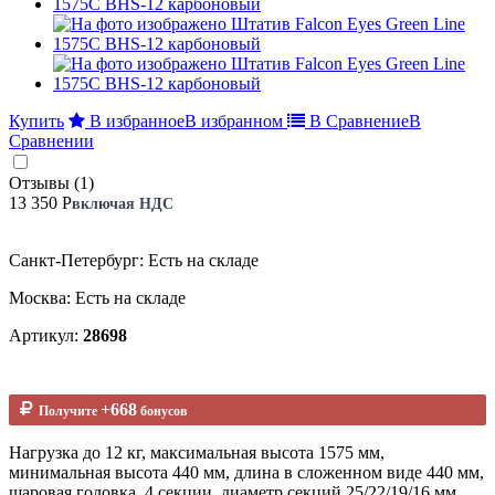
Купить
В избранное
В избранном
В Сравнение
В
Сравнении
Отзывы (1)
13 350 Р
включая НДС
Санкт-Петербург: Есть на складе
Москва: Есть на складе
Артикул:
28698
+668
Получите
бонусов
Нагрузка до 12 кг, максимальная высота 1575 мм,
минимальная высота 440 мм, длина в сложенном виде 440 мм,
шаровая головка, 4 секции, диаметр секций 25/22/19/16 мм,