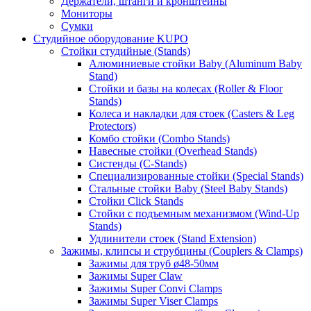
Держатели, штанги и кронштейны
Мониторы
Сумки
Студийное оборудование KUPO
Стойки студийные (Stands)
Алюминиевые стойки Baby (Aluminum Baby
Stand)
Стойки и базы на колесах (Roller & Floor
Stands)
Колеса и накладки для стоек (Casters & Leg
Protectors)
Комбо стойки (Combo Stands)
Навесные стойки (Overhead Stands)
Систенды (C-Stands)
Специализированные стойки (Special Stands)
Стальные стойки Baby (Steel Baby Stands)
Стойки Click Stands
Стойки с подъемным механизмом (Wind-Up
Stands)
Удлинители стоек (Stand Extension)
Зажимы, клипсы и струбцины (Couplers & Clamps)
Зажимы для труб ø48-50мм
Зажимы Super Claw
Зажимы Super Convi Clamps
Зажимы Super Viser Clamps