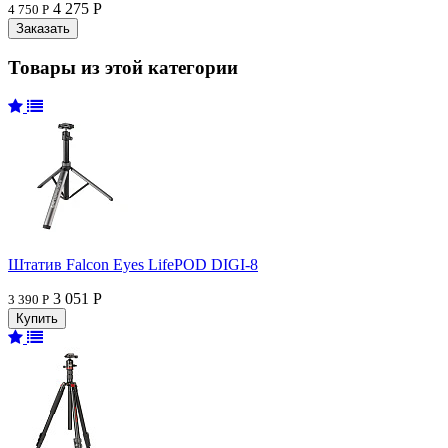
4 275 Р
4 750 Р
Товары из этой категории
Штатив Falcon Eyes LifePOD DIGI-8
3 051 Р
3 390 Р