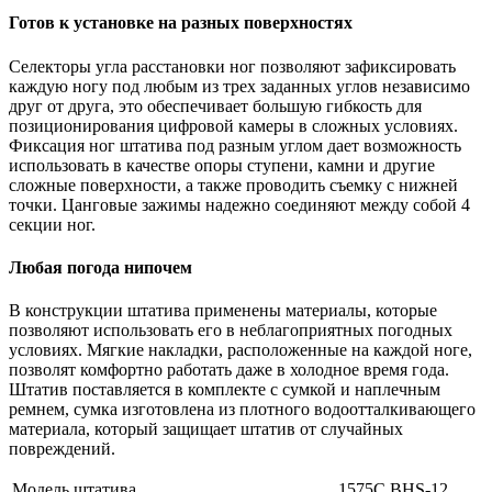
Готов к установке на разных поверхностях
Селекторы угла расстановки ног позволяют зафиксировать
каждую ногу под любым из трех заданных углов независимо
друг от друга, это обеспечивает большую гибкость для
позиционирования цифровой камеры в сложных условиях.
Фиксация ног штатива под разным углом дает возможность
использовать в качестве опоры ступени, камни и другие
сложные поверхности, а также проводить съемку с нижней
точки. Цанговые зажимы надежно соединяют между собой 4
секции ног.
Любая погода нипочем
В конструкции штатива применены материалы, которые
позволяют использовать его в неблагоприятных погодных
условиях. Мягкие накладки, расположенные на каждой ноге,
позволят комфортно работать даже в холодное время года.
Штатив поставляется в комплекте с сумкой и наплечным
ремнем, сумка изготовлена из плотного водоотталкивающего
материала, который защищает штатив от случайных
повреждений.
Модель штатива
1575С BHS-12