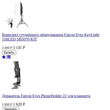
Комплект студийного оборудования Falcon Eyes KeyLight
518LED SB5070 KIT
3 141 Р
3 490 Р
Держатель Falcon Eyes PhoneHolder 22 для планшета
1 620 Р
1 800 Р