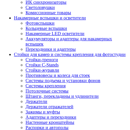
ИК синхронизаторы
Светоловушки
Комиссионные товары
Накамерные вспышки и осветители
Фотовспышки
Кольцевые вспышки
Накамерные LED осветители
Аккумуляторы и адаптеры для накамерных
вспышек
Переходники и адаптеры
Стойки для камер и системы крепления для фотостудии
Стойки-треноги
Стойки C-Stands
Стойки-журавли
Противовесы и колеса для стоек
Системы подъема и установки фонов
Системы крепления
Потолочные системы
Штанги, перекладины и удлинители
Держатели
Держатели отражателей
Зажимы и муфты
Адаптеры и переходники
Настенные кронштейны
Распорки и автополы