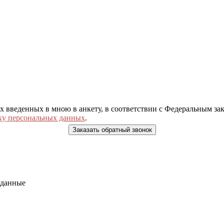
ых введенных в мною в анкету, в соответствии с Федеральным з
ку персональных данных
.
 данные