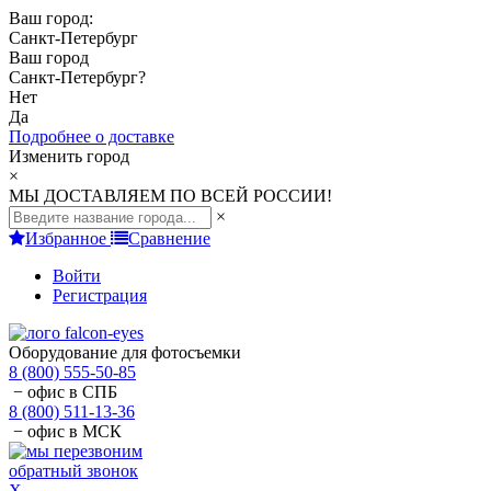
Ваш город:
Санкт-Петербург
Ваш город
Санкт-Петербург
?
Нет
Да
Подробнее о доставке
Изменить город
×
МЫ ДОСТАВЛЯЕМ ПО ВСЕЙ РОССИИ!
×
Избранное
Сравнение
Войти
Регистрация
Оборудование для фотосъемки
8 (800) 555-50-85
− офис в СПБ
8 (800) 511-13-36
− офис в МСК
обратный звонок
X