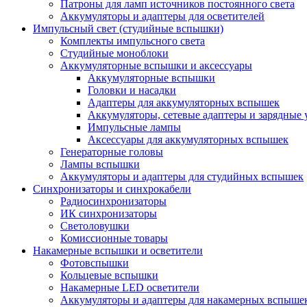
Патроны для ламп источников постоянного света
Аккумуляторы и адаптеры для осветителей
Импульсный свет (студийные вспышки)
Комплекты импульсного света
Студийные моноблоки
Аккумуляторные вспышки и аксессуары
Аккумуляторные вспышки
Головки и насадки
Адаптеры для аккумуляторных вспышек
Аккумуляторы, сетевые адаптеры и зарядные 
Импульсные лампы
Аксессуары для аккумуляторных вспышек
Генераторные головы
Лампы вспышки
Аккумуляторы и адаптеры для студийных вспышек
Синхронизаторы и синхрокабели
Радиосинхронизаторы
ИК синхронизаторы
Светоловушки
Комиссионные товары
Накамерные вспышки и осветители
Фотовспышки
Кольцевые вспышки
Накамерные LED осветители
Аккумуляторы и адаптеры для накамерных вспыше