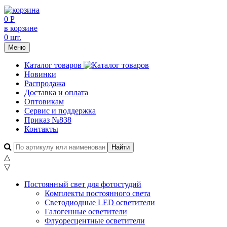
0 Р
в корзине
0 шт.
Меню
Каталог товаров
Новинки
Распродажа
Доставка и оплата
Оптовикам
Сервис и поддержка
Приказ №838
Контакты
△
▽
Постоянный свет для фотостудий
Комплекты постоянного света
Светодиодные LED осветители
Галогенные осветители
Флуоресцентные осветители