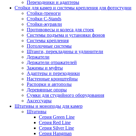
Переходники и адаптеры
Стойки для камер и системы крепления для фотостудии
Стойки-треноги
Стойки C-Stands
Стойки-журавли
Противовесы и колеса для стоек
Системы подъема и установки фонов
Системы крепления
Потолочные системы
Штанги, перекладины и удлинители
Держатели
Держатели отражателей
Зажимы и муфты
Адаптеры и переходники
Настенные кронштейны
Распорки и автополы
Деревянные опоры
Сумки для студийного оборудования
Аксессуары
Штативы и моноподы для камер
Штативы
Серия Green Line
Серия Red Line
Серия Silver Line
Серия Hangman