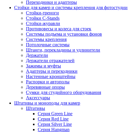
Переходники и адаптеры
Стойки для камер и системы крепления для фотостудии
Стойки-треноги
Стойки C-Stands
Стойки-журавли
Противовесы и колеса для стоек
Системы подъема и установки фонов
Системы крепления
Потолочные системы
Штанги, перекладины и удлинители
Держатели
Держатели отражателей
Зажимы и муфты
Адаптеры и переходники
Настенные кронштейны
Распорки и автополы
Деревянные опоры
Сумки для студийного оборудования
Аксессуары
Штативы и моноподы для камер
Штативы
Серия Green Line
Серия Red Line
Серия Silver Line
Серия Hangman