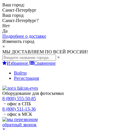
Ваш город:
Санкт-Петербург
Ваш город
Санкт-Петербург
?
Нет
Да
Подробнее о доставке
Изменить город
×
МЫ ДОСТАВЛЯЕМ ПО ВСЕЙ РОССИИ!
×
Избранное
Сравнение
Войти
Регистрация
Оборудование для фотосъемки
8 (800) 555-50-85
− офис в СПБ
8 (800) 511-13-36
− офис в МСК
обратный звонок
X