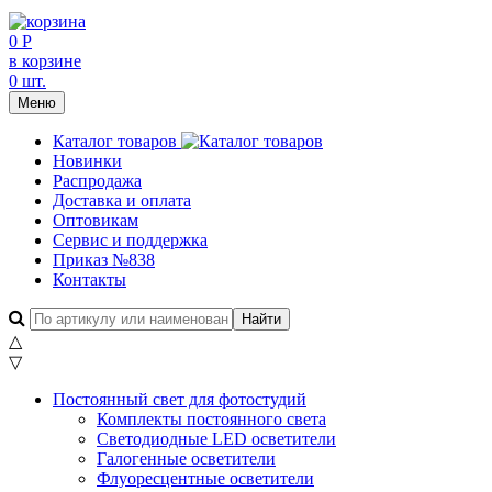
0 Р
в корзине
0 шт.
Меню
Каталог товаров
Новинки
Распродажа
Доставка и оплата
Оптовикам
Сервис и поддержка
Приказ №838
Контакты
△
▽
Постоянный свет для фотостудий
Комплекты постоянного света
Светодиодные LED осветители
Галогенные осветители
Флуоресцентные осветители