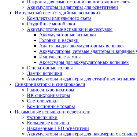
Патроны для ламп источников постоянного света
Аккумуляторы и адаптеры для осветителей
Импульсный свет (студийные вспышки)
Комплекты импульсного света
Студийные моноблоки
Аккумуляторные вспышки и аксессуары
Аккумуляторные вспышки
Головки и насадки
Адаптеры для аккумуляторных вспышек
Аккумуляторы, сетевые адаптеры и зарядные 
Импульсные лампы
Аксессуары для аккумуляторных вспышек
Генераторные головы
Лампы вспышки
Аккумуляторы и адаптеры для студийных вспышек
Синхронизаторы и синхрокабели
Радиосинхронизаторы
ИК синхронизаторы
Светоловушки
Комиссионные товары
Накамерные вспышки и осветители
Фотовспышки
Кольцевые вспышки
Накамерные LED осветители
Аккумуляторы и адаптеры для накамерных вспыше