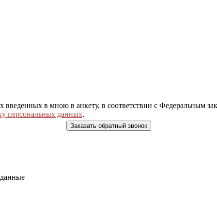
ых введенных в мною в анкету, в соответствии с Федеральным з
ку персональных данных
.
 данные