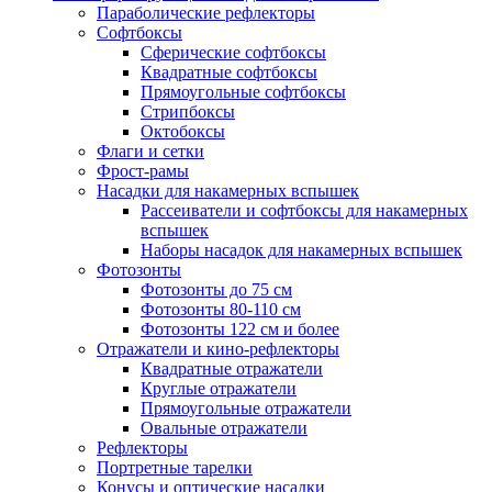
Параболические рефлекторы
Софтбоксы
Сферические софтбоксы
Квадратные софтбоксы
Прямоугольные софтбоксы
Стрипбоксы
Октобоксы
Флаги и сетки
Фрост-рамы
Насадки для накамерных вспышек
Рассеиватели и софтбоксы для накамерных
вспышек
Наборы насадок для накамерных вспышек
Фотозонты
Фотозонты до 75 см
Фотозонты 80-110 см
Фотозонты 122 см и более
Отражатели и кино-рефлекторы
Квадратные отражатели
Круглые отражатели
Прямоугольные отражатели
Овальные отражатели
Рефлекторы
Портретные тарелки
Конусы и оптические насадки