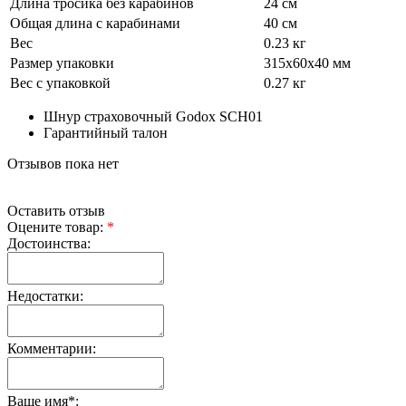
Длина тросика без карабинов
24 см
Общая длина с карабинами
40 см
Вес
0.23 кг
Размер упаковки
315х60х40 мм
Вес с упаковкой
0.27 кг
Шнур страховочный Godox SCH01
Гарантийный талон
Отзывов пока нет
Оставить отзыв
Оцените товар:
*
Достоинства:
Недостатки:
Комментарии:
Ваше имя
*
: