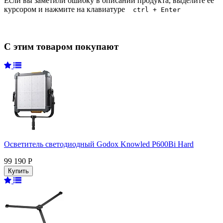
Если вы заметили ошибку в описании продукта, выделите её
курсором и нажмите на клавиатуре
ctrl + Enter
С этим товаром покупают
Осветитель светодиодный Godox Knowled P600Bi Hard
99 190 Р