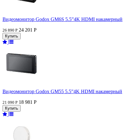
Видеомонитор Godox GM6S 5.5”4K HDMI накамерный
24 201 Р
26 890 Р
Видеомонитор Godox GM55 5.5”4K HDMI накамерный
18 981 Р
21 090 Р