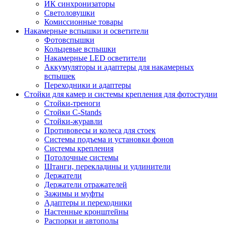
ИК синхронизаторы
Светоловушки
Комиссионные товары
Накамерные вспышки и осветители
Фотовспышки
Кольцевые вспышки
Накамерные LED осветители
Аккумуляторы и адаптеры для накамерных
вспышек
Переходники и адаптеры
Стойки для камер и системы крепления для фотостудии
Стойки-треноги
Стойки C-Stands
Стойки-журавли
Противовесы и колеса для стоек
Системы подъема и установки фонов
Системы крепления
Потолочные системы
Штанги, перекладины и удлинители
Держатели
Держатели отражателей
Зажимы и муфты
Адаптеры и переходники
Настенные кронштейны
Распорки и автополы