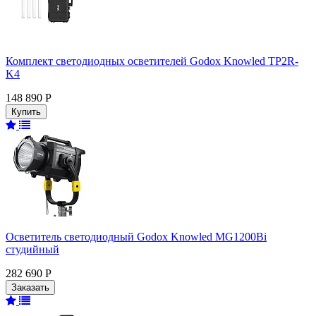
Комплект светодиодных осветителей Godox Knowled TP2R-
K4
148 890 Р
Осветитель светодиодный Godox Knowled MG1200Bi
студийный
282 690 Р