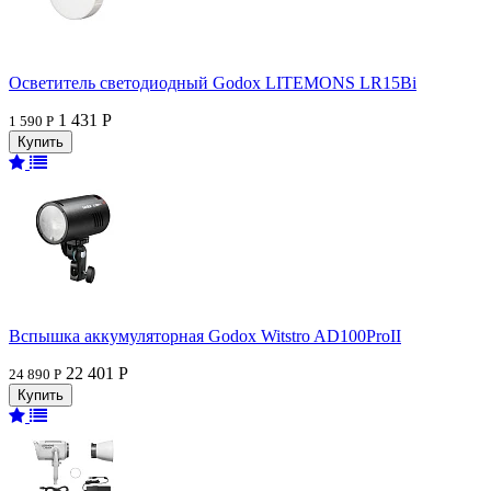
Осветитель светодиодный Godox LITEMONS LR15Bi
1 431 Р
1 590 Р
Вспышка аккумуляторная Godox Witstro AD100ProII
22 401 Р
24 890 Р