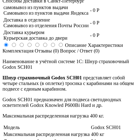
Способы доставки в
Санкт-Петербург
самовывоз из пунктов выдачи
-
0 Р
Самовывоз из пунктов выдачи Яндекса
Доставка в отделение
-
0 Р
Самовывоз из отделения Почты России
Доставка курьером
-
0 Р
Курьерская доставка до двери
Описание
Характеристики
Комплектация
Отзывы (0)
Вопрос / Ответ (0)
Наименование в учётной системе 1С: Шнур страховочный
Godox SCH01
Шнур страховочный Godox SCH01
представляет собой
четыре стальных (в оплетке) тросика с карабинами на общем
подвесе с единым карабином.
Godox SCH01 предназначен для подвеса светодиодных
осветителей Godox Knowled P600Bi Hard и др.
Максимальная распределенная нагрузка 400 кг.
Модель
Godox SCH01
Максимальная распределенная нагрузка
400 кг