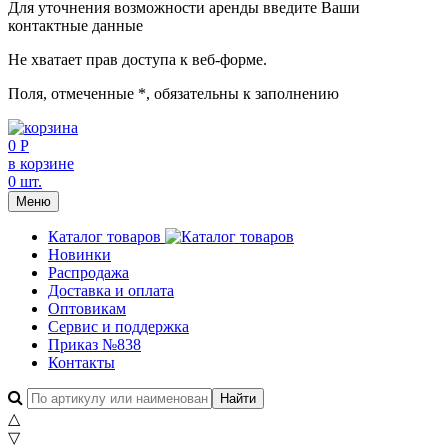
Для уточнения возможности аренды введите Ваши
контактные данные
Не хватает прав доступа к веб-форме.
Поля, отмеченные
*
, обязательны к заполнению
0 Р
в корзине
0 шт.
Меню
Каталог товаров
Новинки
Распродажа
Доставка и оплата
Оптовикам
Сервис и поддержка
Приказ №838
Контакты
△
▽