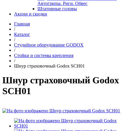
Автогрипы. Риги. Обвес
Штативные головы
Акции и скидки
Главная
/
Каталог
/
Студийное оборудование GODOX
/
Стойки и системы крепления
/
Шнур страховочный Godox SCH01
Шнур страховочный Godox
SCH01