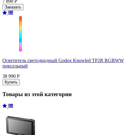
7 890 Р
Осветитель светодиодный Godox Knowled TP2R RGBWW
пиксельный
38 990 Р
Товары из этой категории