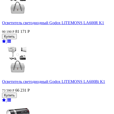
Осветитель светодиодный Godox LITEMONS LA600R K1
81 171 Р
90 190 Р
Осветитель светодиодный Godox LITEMONS LA600Bi K1
66 231 Р
73 590 Р