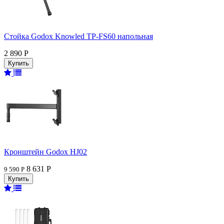
Стойка Godox Knowled TP-FS60 напольная
2 890 Р
Кронштейн Godox HJ02
8 631 Р
9 590 Р