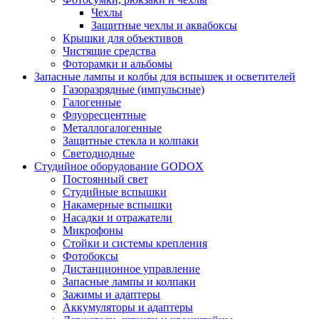
Чехлы
Защитные чехлы и аквабоксы
Крышки для объективов
Чистящие средства
Фоторамки и альбомы
Запасные лампы и колбы для вспышек и осветителей
Газоразрядные (импульсные)
Галогенные
Флуоресцентные
Металлогалогенные
Защитные стекла и колпаки
Светодиодные
Студийное оборудование GODOX
Постоянный свет
Студийные вспышки
Накамерные вспышки
Насадки и отражатели
Микрофоны
Стойки и системы крепления
Фотобоксы
Дистанционное управление
Запасные лампы и колпаки
Зажимы и адаптеры
Аккумуляторы и адаптеры