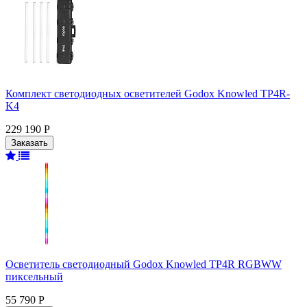
Комплект светодиодных осветителей Godox Knowled TP4R-
K4
229 190 Р
Осветитель светодиодный Godox Knowled TP4R RGBWW
пиксельный
55 790 Р