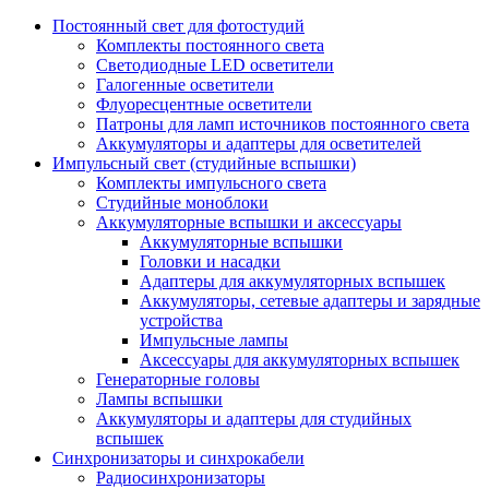
Постоянный свет для фотостудий
Комплекты постоянного света
Светодиодные LED осветители
Галогенные осветители
Флуоресцентные осветители
Патроны для ламп источников постоянного света
Аккумуляторы и адаптеры для осветителей
Импульсный свет (студийные вспышки)
Комплекты импульсного света
Студийные моноблоки
Аккумуляторные вспышки и аксессуары
Аккумуляторные вспышки
Головки и насадки
Адаптеры для аккумуляторных вспышек
Аккумуляторы, сетевые адаптеры и зарядные
устройства
Импульсные лампы
Аксессуары для аккумуляторных вспышек
Генераторные головы
Лампы вспышки
Аккумуляторы и адаптеры для студийных
вспышек
Синхронизаторы и синхрокабели
Радиосинхронизаторы