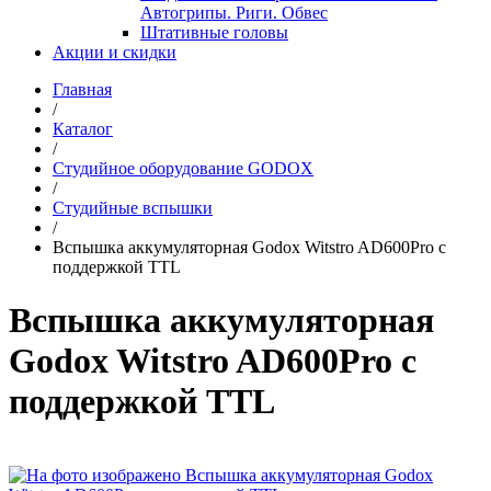
Автогрипы. Риги. Обвес
Штативные головы
Акции и скидки
Главная
/
Каталог
/
Студийное оборудование GODOX
/
Студийные вспышки
/
Вспышка аккумуляторная Godox Witstro AD600Pro с
поддержкой TTL
Вспышка аккумуляторная
Godox Witstro AD600Pro с
поддержкой TTL