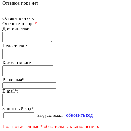
Отзывов пока нет
Оставить отзыв
Оцените товар:
*
Достоинства:
Недостатки:
Комментарии:
Ваше имя
*
:
E-mail
*
:
Защитный код
*
:
обновить код
Загрузка кода...
Поля, отмеченные * обязательны к заполнению.