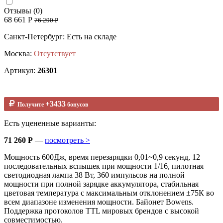
Отзывы (0)
68 661 Р
76 290 Р
Санкт-Петербург: Есть на складе
Москва:
Отсутствует
Артикул:
26301
+3433
Получите
бонусов
Есть уцененные варианты:
71 260 Р
—
посмотреть >
Мощность 600Дж, время перезарядки 0,01~0,9 секунд, 12
последовательных вспышек при мощности 1/16, пилотная
светодиодная лампа 38 Вт, 360 импульсов на полной
мощности при полной зарядке аккумулятора, стабильная
цветовая температура с максимальным отклонением ±75К во
всем диапазоне изменения мощности. Байонет Bowens.
Поддержка протоколов TTL мировых брендов с высокой
совместимостью.