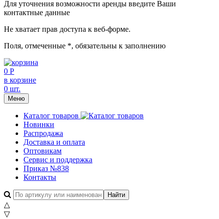
Для уточнения возможности аренды введите Ваши
контактные данные
Не хватает прав доступа к веб-форме.
Поля, отмеченные
*
, обязательны к заполнению
0 Р
в корзине
0 шт.
Меню
Каталог товаров
Новинки
Распродажа
Доставка и оплата
Оптовикам
Сервис и поддержка
Приказ №838
Контакты
△
▽