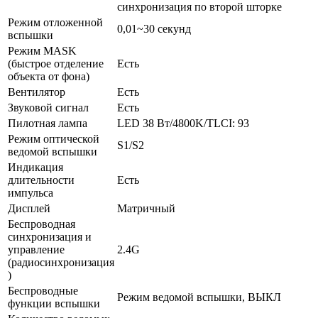
синхронизация по второй шторке
Режим отложенной
0,01~30 секунд
вспышки
Режим MASK
(быстрое отделение
Есть
объекта от фона)
Вентилятор
Есть
Звуковой сигнал
Есть
Пилотная лампа
LED 38 Вт/4800K/TLCI: 93
Режим оптической
S1/S2
ведомой вспышки
Индикация
длительности
Есть
импульса
Дисплей
Матричный
Беспроводная
синхронизация и
управление
2.4G
(радиосинхронизация
)
Беспроводные
Режим ведомой вспышки, ВЫКЛ
функции вспышки