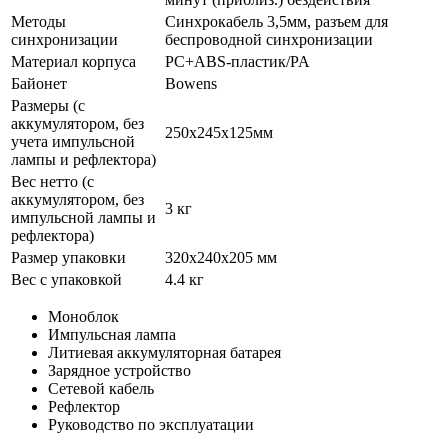
Методы
Синхрокабель 3,5мм, разъем для
синхронизации
беспроводной синхронизации
Материал корпуса
PC+ABS-пластик/PA
Байонет
Bowens
Размеры (с
аккумулятором, без
250х245х125мм
учета импульсной
лампы и рефлектора)
Вес нетто (с
аккумулятором, без
3 кг
импульсной лампы и
рефлектора)
Размер упаковки
320х240х205 мм
Вес с упаковкой
4.4 кг
Моноблок
Импульсная лампа
Литиевая аккумуляторная батарея
Зарядное устройство
Сетевой кабель
Рефлектор
Руководство по эксплуатации