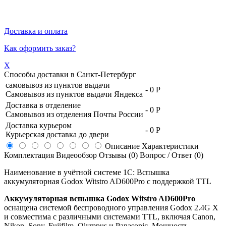
Доставка и оплата
Как оформить заказ?
X
Способы доставки в
Санкт-Петербург
самовывоз из пунктов выдачи
-
0 Р
Самовывоз из пунктов выдачи Яндекса
Доставка в отделение
-
0 Р
Самовывоз из отделения Почты России
Доставка курьером
-
0 Р
Курьерская доставка до двери
Описание
Характеристики
Комплектация
Видеообзор
Отзывы (0)
Вопрос / Ответ (0)
Наименование в учётной системе 1С: Вспышка
аккумуляторная Godox Witstro AD600Pro с поддержкой TTL
Аккумуляторная вспышка Godox Witstro AD600Pro
оснащена системой беспроводного управления Godox 2.4G X
и совместима с различными системами TTL, включая Canon,
Nikon, Sony, Fujifilm, Olympus и Panasonic. Мощность