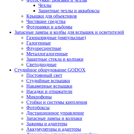
Чехлы
Защитные чехлы и аквабоксы
Крышки для объективов
Чистящие средства
Фоторамки и альбомы
Запасные лампы и колбы для вспышек и осветителей
Газоразрядные (импульсные)
Галогенные
Флуоресцентные
Металлогалогенные
Защитные стекла и колпаки
Светодиодные
Студийное оборудование GODOX
Постоянный свет
Студийные вспышки
Накамерные вспышки
Насадки и отражатели
Микрофоны
Стойки и системы крепления
Фотобоксы
Дистанционное управление
Запасные лампы и колпаки
Зажимы и адаптеры
Аккумуляторы и адаптеры