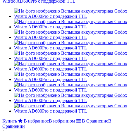
Купить
В избранное
В избранном
В Сравнение
В
Сравнении