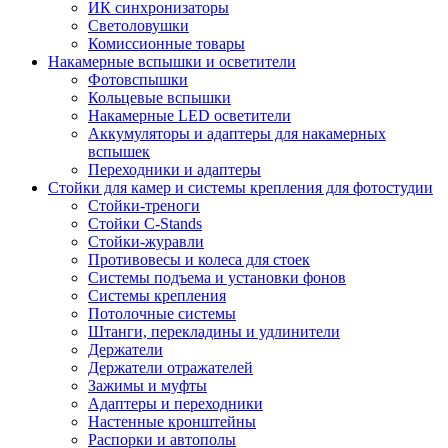
ИК синхронизаторы
Светоловушки
Комиссионные товары
Накамерные вспышки и осветители
Фотовспышки
Кольцевые вспышки
Накамерные LED осветители
Аккумуляторы и адаптеры для накамерных
вспышек
Переходники и адаптеры
Стойки для камер и системы крепления для фотостудии
Стойки-треноги
Стойки C-Stands
Стойки-журавли
Противовесы и колеса для стоек
Системы подъема и установки фонов
Системы крепления
Потолочные системы
Штанги, перекладины и удлинители
Держатели
Держатели отражателей
Зажимы и муфты
Адаптеры и переходники
Настенные кронштейны
Распорки и автополы