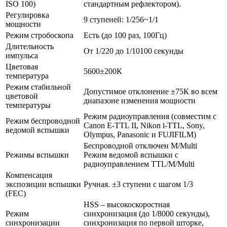
ISO 100)
стандартным рефлектором).
Регулировка
9 ступеней: 1/256~1/1
мощности
Режим стробоскопа
Есть (до 100 раз, 100Гц)
Длительность
От 1/220 до 1/10100 секунды
импульса
Цветовая
5600±200К
температура
Режим стабильной
Допустимое отклонение ±75К во всем
цветовой
диапазоне изменения мощности
температуры
Режим радиоуправления (совместим с
Режим беспроводной
Canon E-TTL II, Nikon i-TTL, Sony,
ведомой вспышки
Olympus, Panasonic и FUJIFILM)
Беспроводной отключен M/Multi
Режимы вспышки
Режим ведомой вспышки с
радиоуправлением TTL/M/Multi
Компенсация
экспозиции вспышки
Ручная. ±3 ступени с шагом 1/3
(FEC)
HSS – высокоскоростная
Режим
синхронизация (до 1/8000 секунды),
синхронизации
синхронизация по первой шторке,