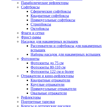
Параболические рефлекторы
Софтбоксы
Сферические софтбоксы
Квадратные софтбоксы
Прямоугольные софтбоксы
Стрипбоксы
Октобоксы
Флаги и сетки
Фрост-рамы
Насадки для накамерных вспышек
Рассеиватели и софтбоксы для накамерных
вспышек
Наборы насадок для накамерных вспышек
Фотозонты
Фотозонты до 75 см
Фотозонты 80-110 см
Фотозонты 122 см и более
Отражатели и кино-рефлекторы
Квадратные отражатели
Круглые отражатели
Прямоугольные отражатели
Овальные отражатели
Рефлекторы
Портретные тарелки
Конусы и оптические насадки