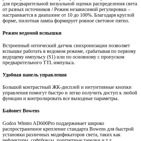
для предварительной визуальной оценки распределения света
от разных источников / Режим независимой регулировки –
настраивается в диапазоне от 10 до 100%. Благодаря круглой
форме, пилотная лампа формирует ровное световое пятно.
Режим ведомой вспышки
Встроенный оптический датчик синхронизации позволяет
вспышке работать в ведомом режиме, срабатывая по первому
ведущему импульсу (S1) или по основному с пропуском
предварительного TTL импульса.
Удобная панель управления
Большой контрастный ЖК-дисплей и интуитивные кнопки
управления помогут быстро и легко получить доступ к любой
функции и контролировать все выходные параметры.
Байонет Bowens
Godox Witstro AD600Pro поддерживает широко
распространенное крепление стандарта Bowens для быстрой
установки различных модификаторов света, таких как
рефлекторы, софтбоксы, портретные тарелки и т.д.