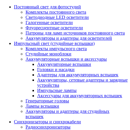
Постоянный свет для фотостудий
Комплекты постоянного света
Светодиодные LED осветители
Галогенные осветители
Флуоресцентные осветители
Патроны для ламп источников постоянного света
Аккумуляторы и адаптеры для осветителей
Импульсный свет (студийные вспышки)
Комплекты импульсного света
Студийные моноблоки
Аккумуляторные вспышки и аксессуары
Аккумуляторные вспышки
Головки и насадки
Адаптеры для аккумуляторных вспышек
Аккумуляторы, сетевые адаптеры и зарядные
устройства
Импульсные лампы
Аксессуары для аккумуляторных вспышек
Генераторные головы
Лампы вспышки
Аккумуляторы и адаптеры для студийных
вспышек
Синхронизаторы и синхрокабели
Радиосинхронизаторы