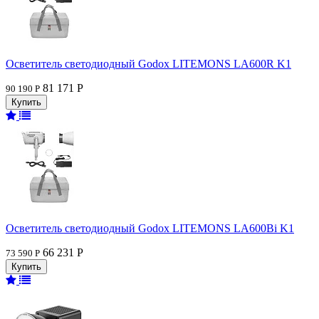
Осветитель светодиодный Godox LITEMONS LA600R K1
81 171 Р
90 190 Р
Осветитель светодиодный Godox LITEMONS LA600Bi K1
66 231 Р
73 590 Р