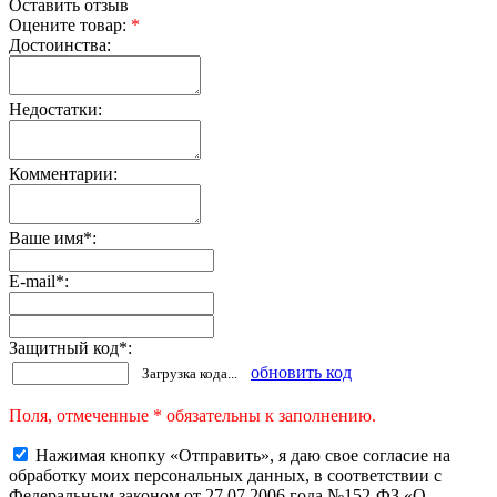
Оставить отзыв
Оцените товар:
*
Достоинства:
Недостатки:
Комментарии:
Ваше имя
*
:
E-mail
*
:
Защитный код
*
:
обновить код
Загрузка кода...
Поля, отмеченные * обязательны к заполнению.
Нажимая кнопку «Отправить», я даю свое согласие на
обработку моих персональных данных, в соответствии с
Федеральным законом от 27.07.2006 года №152-ФЗ «О