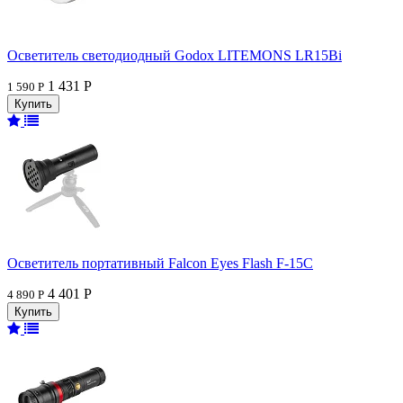
Осветитель светодиодный Godox LITEMONS LR15Bi
1 431 Р
1 590 Р
Осветитель портативный Falcon Eyes Flash F-15C
4 401 Р
4 890 Р