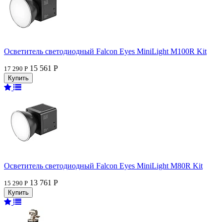
Осветитель светодиодный Falcon Eyes MiniLight M100R Kit
15 561 Р
17 290 Р
Осветитель светодиодный Falcon Eyes MiniLight M80R Kit
13 761 Р
15 290 Р