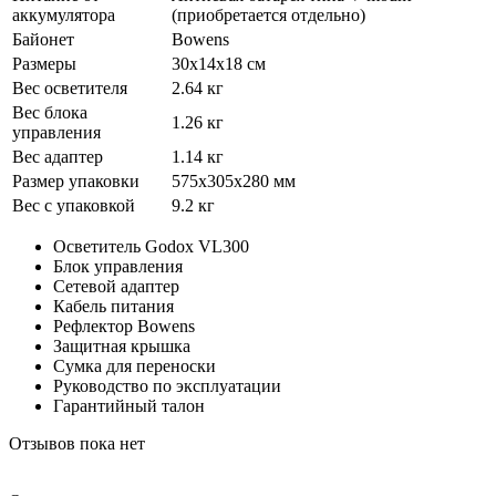
аккумулятора
(приобретается отдельно)
Байонет
Bowens
Размеры
30х14x18 см
Вес осветителя
2.64 кг
Вес блока
1.26 кг
управления
Вес адаптер
1.14 кг
Размер упаковки
575х305х280 мм
Вес с упаковкой
9.2 кг
Осветитель Godox VL300
Блок управления
Сетевой адаптер
Кабель питания
Рефлектор Bowens
Защитная крышка
Сумка для переноски
Руководство по эксплуатации
Гарантийный талон
Отзывов пока нет