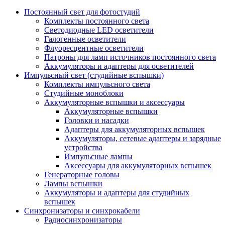
Постоянный свет для фотостудий
Комплекты постоянного света
Светодиодные LED осветители
Галогенные осветители
Флуоресцентные осветители
Патроны для ламп источников постоянного света
Аккумуляторы и адаптеры для осветителей
Импульсный свет (студийные вспышки)
Комплекты импульсного света
Студийные моноблоки
Аккумуляторные вспышки и аксессуары
Аккумуляторные вспышки
Головки и насадки
Адаптеры для аккумуляторных вспышек
Аккумуляторы, сетевые адаптеры и зарядные
устройства
Импульсные лампы
Аксессуары для аккумуляторных вспышек
Генераторные головы
Лампы вспышки
Аккумуляторы и адаптеры для студийных
вспышек
Синхронизаторы и синхрокабели
Радиосинхронизаторы