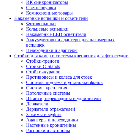
ИК синхронизаторы
Светоловушки
Комиссионные товары
Накамерные вспышки и осветители
Фотовспышки
Кольцевые вспышки
Накамерные LED осветители
Аккумуляторы и адаптеры для накамерных
вспышек
Переходники и адаптеры
Стойки для камер и системы крепления для фотостудии
Стойки-треноги
Стойки C-Stands
Стойки-журавли
Противовесы и колеса для стоек
Системы подъема и установки фонов
Системы крепления
Потолочные системы
Штанги, перекладины и удлинители
Держатели
Держатели отражателей
Зажимы и муфты
Адаптеры и переходники
Настенные кронштейны
Распорки и автополы