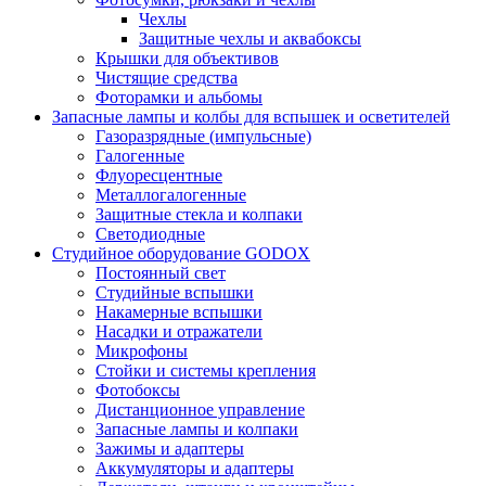
Чехлы
Защитные чехлы и аквабоксы
Крышки для объективов
Чистящие средства
Фоторамки и альбомы
Запасные лампы и колбы для вспышек и осветителей
Газоразрядные (импульсные)
Галогенные
Флуоресцентные
Металлогалогенные
Защитные стекла и колпаки
Светодиодные
Студийное оборудование GODOX
Постоянный свет
Студийные вспышки
Накамерные вспышки
Насадки и отражатели
Микрофоны
Стойки и системы крепления
Фотобоксы
Дистанционное управление
Запасные лампы и колпаки
Зажимы и адаптеры
Аккумуляторы и адаптеры