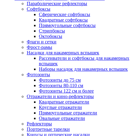
Параболические рефлекторы
Софтбоксы
Сферические софтбоксы
Квадратные софтбоксы
Прямоугольные софтбоксы
Стрипбоксы
Октобоксы
Флаги и сетки
Фрост-рамы
Насадки для накамерных вспышек
Рассеиватели и софтбоксы для накамерных
вспышек
Наборы насадок для накамерных вспышек
Фотозонты
Фотозонты до 75 см
Фотозонты 80-110 см
Фотозонты 122 см и более
Отражатели и кино-рефлекторы
Квадратные отражатели
Круглые отражатели
Прямоугольные отражатели
Овальные отражатели
Рефлекторы
Портретные тарелки
Конусы и оптические насадки