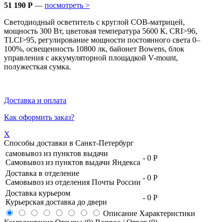
51 190 Р
—
посмотреть >
Светодиодный осветитель с круглой COB-матрицей,
мощность 300 Вт, цветовая температура 5600 К, CRI>96,
TLCI>95, регулирование мощности постоянного света 0–
100%, освещенность 10800 лк, байонет Bowens, блок
управления с аккумуляторной площадкой V-mount,
полужесткая сумка.
Доставка и оплата
Как оформить заказ?
X
Способы доставки в
Санкт-Петербург
самовывоз из пунктов выдачи
-
0 Р
Самовывоз из пунктов выдачи Яндекса
Доставка в отделение
-
0 Р
Самовывоз из отделения Почты России
Доставка курьером
-
0 Р
Курьерская доставка до двери
Описание
Характеристики