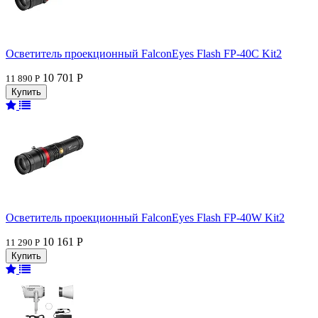
Осветитель проекционный FalconEyes Flash FP-40C Kit2
10 701 Р
11 890 Р
Осветитель проекционный FalconEyes Flash FP-40W Kit2
10 161 Р
11 290 Р