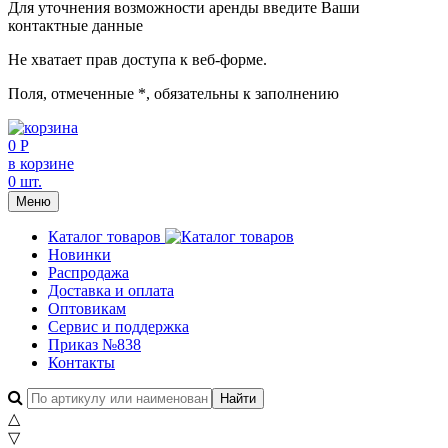
Для уточнения возможности аренды введите Ваши
контактные данные
Не хватает прав доступа к веб-форме.
Поля, отмеченные
*
, обязательны к заполнению
0 Р
в корзине
0 шт.
Меню
Каталог товаров
Новинки
Распродажа
Доставка и оплата
Оптовикам
Сервис и поддержка
Приказ №838
Контакты
△
▽