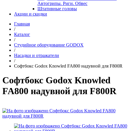
Автогрипы. Риги. Обвес
Штативные головы
Акции и скидки
Главная
/
Каталог
/
Студийное оборудование GODOX
/
Насадки и отражатели
/
Софтбокс Godox Knowled FA800 надувной для F800R
Софтбокс Godox Knowled
FA800 надувной для F800R