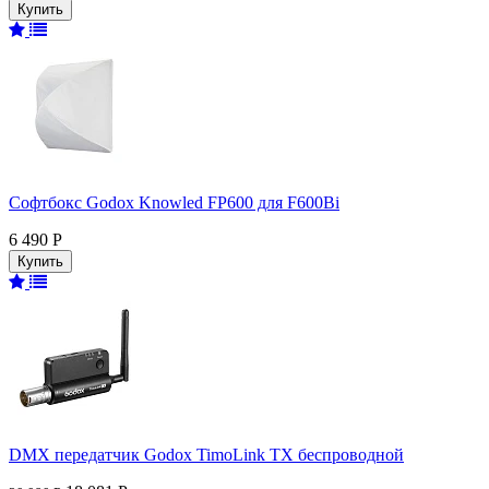
Софтбокс Godox Knowled FP600 для F600Bi
6 490 Р
DMX передатчик Godox TimoLink TX беспроводной