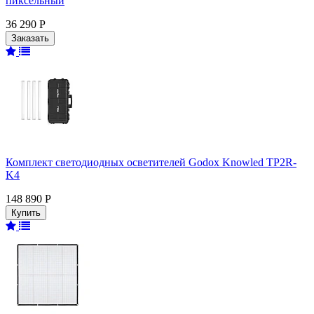
пиксельный
36 290 Р
Комплект светодиодных осветителей Godox Knowled TP2R-
K4
148 890 Р