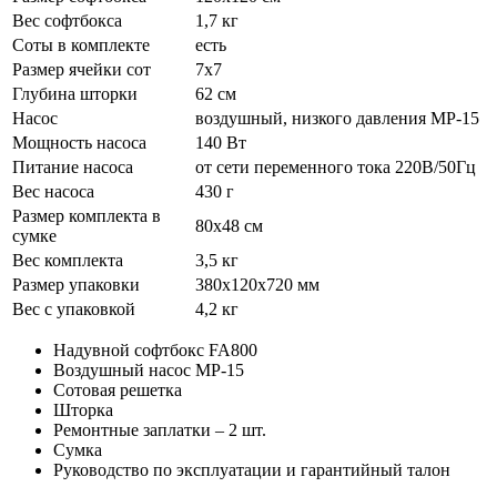
Вес софтбокса
1,7 кг
Соты в комплекте
есть
Размер ячейки сот
7х7
Глубина шторки
62 см
Насос
воздушный, низкого давления MP-15
Мощность насоса
140 Вт
Питание насоса
от сети переменного тока 220В/50Гц
Вес насоса
430 г
Размер комплекта в
80х48 см
сумке
Вес комплекта
3,5 кг
Размер упаковки
380х120х720 мм
Вес с упаковкой
4,2 кг
Надувной софтбокс FA800
Воздушный насос MP-15
Сотовая решетка
Шторка
Ремонтные заплатки – 2 шт.
Сумка
Руководство по эксплуатации и гарантийный талон