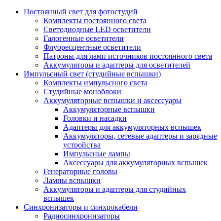
Постоянный свет для фотостудий
Комплекты постоянного света
Светодиодные LED осветители
Галогенные осветители
Флуоресцентные осветители
Патроны для ламп источников постоянного света
Аккумуляторы и адаптеры для осветителей
Импульсный свет (студийные вспышки)
Комплекты импульсного света
Студийные моноблоки
Аккумуляторные вспышки и аксессуары
Аккумуляторные вспышки
Головки и насадки
Адаптеры для аккумуляторных вспышек
Аккумуляторы, сетевые адаптеры и зарядные
устройства
Импульсные лампы
Аксессуары для аккумуляторных вспышек
Генераторные головы
Лампы вспышки
Аккумуляторы и адаптеры для студийных
вспышек
Синхронизаторы и синхрокабели
Радиосинхронизаторы