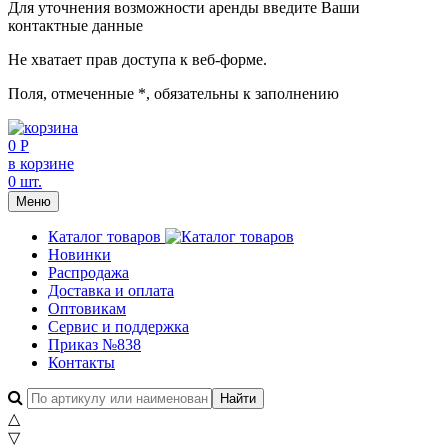
Для уточнения возможности аренды введите Ваши
контактные данные
Не хватает прав доступа к веб-форме.
Поля, отмеченные
*
, обязательны к заполнению
0 Р
в корзине
0 шт.
Меню
Каталог товаров
Новинки
Распродажа
Доставка и оплата
Оптовикам
Сервис и поддержка
Приказ №838
Контакты
△
▽