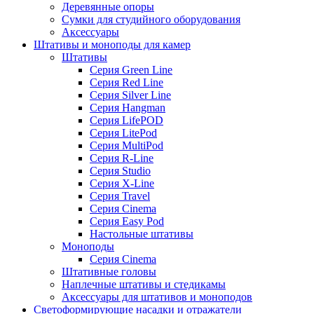
Деревянные опоры
Сумки для студийного оборудования
Аксессуары
Штативы и моноподы для камер
Штативы
Серия Green Line
Серия Red Line
Серия Silver Line
Серия Hangman
Серия LifePOD
Серия LitePod
Серия MultiPod
Серия R-Line
Серия Studio
Серия X-Line
Серия Travel
Серия Cinema
Серия Easy Pod
Настольные штативы
Моноподы
Серия Cinema
Штативные головы
Наплечные штативы и стедикамы
Аксессуары для штативов и моноподов
Светоформирующие насадки и отражатели