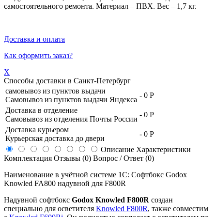
самостоятельного ремонта. Материал – ПВХ. Вес – 1,7 кг.
Доставка и оплата
Как оформить заказ?
X
Способы доставки в
Санкт-Петербург
самовывоз из пунктов выдачи
-
0 Р
Самовывоз из пунктов выдачи Яндекса
Доставка в отделение
-
0 Р
Самовывоз из отделения Почты России
Доставка курьером
-
0 Р
Курьерская доставка до двери
Описание
Характеристики
Комплектация
Отзывы (0)
Вопрос / Ответ (0)
Наименование в учётной системе 1С: Софтбокс Godox
Knowled FA800 надувной для F800R
Надувной софтбокс
Godox Knowled F800R
создан
специально для осветителя
Knowled F800R
, также совместим