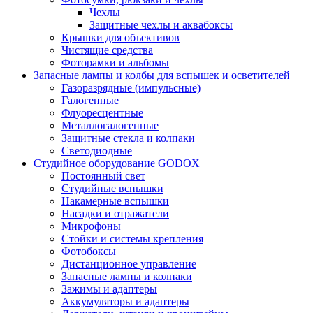
Чехлы
Защитные чехлы и аквабоксы
Крышки для объективов
Чистящие средства
Фоторамки и альбомы
Запасные лампы и колбы для вспышек и осветителей
Газоразрядные (импульсные)
Галогенные
Флуоресцентные
Металлогалогенные
Защитные стекла и колпаки
Светодиодные
Студийное оборудование GODOX
Постоянный свет
Студийные вспышки
Накамерные вспышки
Насадки и отражатели
Микрофоны
Стойки и системы крепления
Фотобоксы
Дистанционное управление
Запасные лампы и колпаки
Зажимы и адаптеры
Аккумуляторы и адаптеры