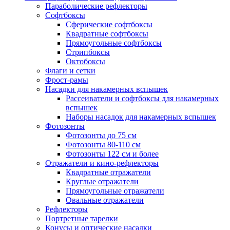
Параболические рефлекторы
Софтбоксы
Сферические софтбоксы
Квадратные софтбоксы
Прямоугольные софтбоксы
Стрипбоксы
Октобоксы
Флаги и сетки
Фрост-рамы
Насадки для накамерных вспышек
Рассеиватели и софтбоксы для накамерных
вспышек
Наборы насадок для накамерных вспышек
Фотозонты
Фотозонты до 75 см
Фотозонты 80-110 см
Фотозонты 122 см и более
Отражатели и кино-рефлекторы
Квадратные отражатели
Круглые отражатели
Прямоугольные отражатели
Овальные отражатели
Рефлекторы
Портретные тарелки
Конусы и оптические насадки