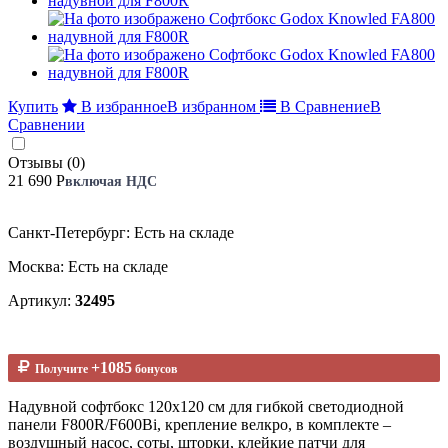
Купить
В избранное
В избранном
В Сравнение
В
Сравнении
Отзывы (0)
21 690 Р
включая НДС
Санкт-Петербург: Есть на складе
Москва: Есть на складе
Артикул:
32495
+1085
Получите
бонусов
Надувной софтбокс 120х120 см для гибкой светодиодной
панели F800R/F600Bi, крепление велкро, в комплекте –
воздушный насос, соты, шторки, клейкие патчи для