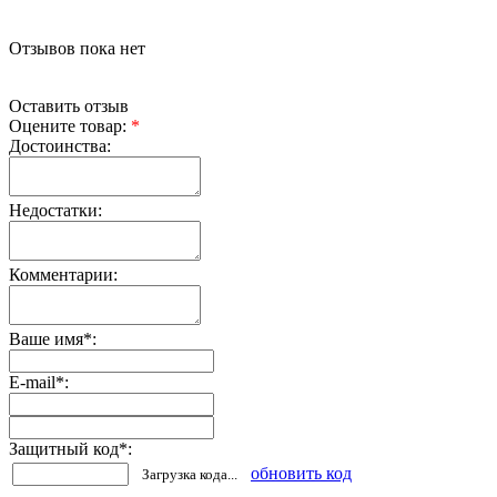
Отзывов пока нет
Оставить отзыв
Оцените товар:
*
Достоинства:
Недостатки:
Комментарии:
Ваше имя
*
:
E-mail
*
:
Защитный код
*
:
обновить код
Загрузка кода...