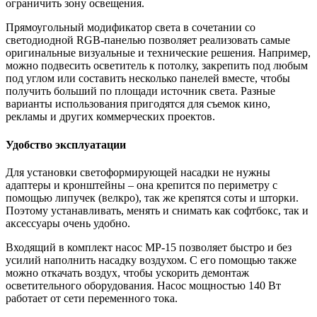
ограничить зону освещения.
Прямоугольный модификатор света в сочетании со
светодиодной RGB-панелью позволяет реализовать самые
оригинальные визуальные и технические решения. Например,
можно подвесить осветитель к потолку, закрепить под любым
под углом или составить несколько панелей вместе, чтобы
получить больший по площади источник света. Разные
варианты использования пригодятся для съемок кино,
рекламы и других коммерческих проектов.
Удобство эксплуатации
Для установки светоформирующей насадки не нужны
адаптеры и кронштейны – она крепится по периметру с
помощью липучек (велкро), так же крепятся соты и шторки.
Поэтому устанавливать, менять и снимать как софтбокс, так и
аксессуары очень удобно.
Входящий в комплект насос MP-15 позволяет быстро и без
усилий наполнить насадку воздухом. С его помощью также
можно откачать воздух, чтобы ускорить демонтаж
осветительного оборудования. Насос мощностью 140 Вт
работает от сети переменного тока.