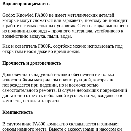
Водонепроницаемость
Godox Knowled FA800 не имеет металлических деталей,
которые могут сломаться или заржаветь, поэтому он подходит
к работе в самых сложных условиях. Сама насадка выполнена
из поливинилхлорида – прочного материала, устойчивого к
воздействию воздуха, пыли, воды.
Как и осветитель F800R, софтбокс можно использовать под
открытым небом даже во время дождя.
Прочность и долговечность
Долговечность надувной насадки обеспечена не только
износостойким материалом и конструкцией, которая не
повреждается при падении, но и возможностью
самостоятельного ремонта. В случае небольших повреждений
достаточно отрезать небольшой кусочек патча, входящего в
комплект, и заклеить прокол.
Компактность
В сдутом виде FA800 компактно складывается и занимает
совсем немного места. Вместе с аксессуарами и насосом он