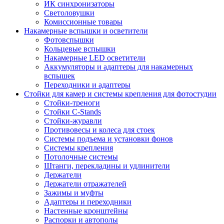
ИК синхронизаторы
Светоловушки
Комиссионные товары
Накамерные вспышки и осветители
Фотовспышки
Кольцевые вспышки
Накамерные LED осветители
Аккумуляторы и адаптеры для накамерных
вспышек
Переходники и адаптеры
Стойки для камер и системы крепления для фотостудии
Стойки-треноги
Стойки C-Stands
Стойки-журавли
Противовесы и колеса для стоек
Системы подъема и установки фонов
Системы крепления
Потолочные системы
Штанги, перекладины и удлинители
Держатели
Держатели отражателей
Зажимы и муфты
Адаптеры и переходники
Настенные кронштейны
Распорки и автополы