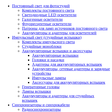
Постоянный свет для фотостудий
Комплекты постоянного света
Светодиодные LED осветители
Галогенные осветители
Флуоресцентные осветители
Патроны для ламп источников постоянного света
Аккумуляторы и адаптеры для осветителей
Импульсный свет (студийные вспышки)
Комплекты импульсного света
Студийные моноблоки
Аккумуляторные вспышки и аксессуары
Аккумуляторные вспышки
Головки и насадки
Адаптеры для аккумуляторных вспышек
Аккумуляторы, сетевые адаптеры и зарядные
устройства
Импульсные лампы
Аксессуары для аккумуляторных вспышек
Генераторные головы
Лампы вспышки
Аккумуляторы и адаптеры для студийных
вспышек
Синхронизаторы и синхрокабели
Радиосинхронизаторы