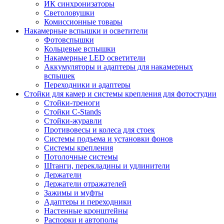
ИК синхронизаторы
Светоловушки
Комиссионные товары
Накамерные вспышки и осветители
Фотовспышки
Кольцевые вспышки
Накамерные LED осветители
Аккумуляторы и адаптеры для накамерных
вспышек
Переходники и адаптеры
Стойки для камер и системы крепления для фотостудии
Стойки-треноги
Стойки C-Stands
Стойки-журавли
Противовесы и колеса для стоек
Системы подъема и установки фонов
Системы крепления
Потолочные системы
Штанги, перекладины и удлинители
Держатели
Держатели отражателей
Зажимы и муфты
Адаптеры и переходники
Настенные кронштейны
Распорки и автополы