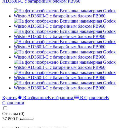
Купить
В избранное
В избранном
В Сравнение
В
Сравнении
Отзывы (0)
37 800 Р
42 000 Р