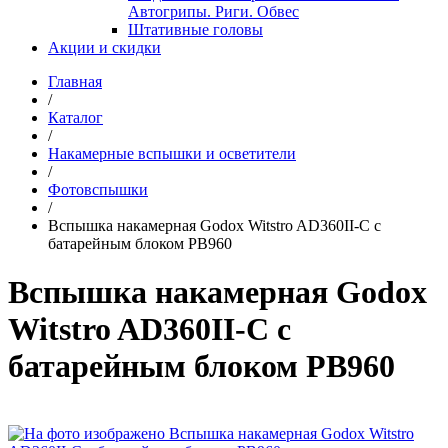
Автогрипы. Риги. Обвес
Штативные головы
Акции и скидки
Главная
/
Каталог
/
Накамерные вспышки и осветители
/
Фотовспышки
/
Вспышка накамерная Godox Witstro AD360II-C с
батарейным блоком PB960
Вспышка накамерная Godox
Witstro AD360II-C с
батарейным блоком PB960