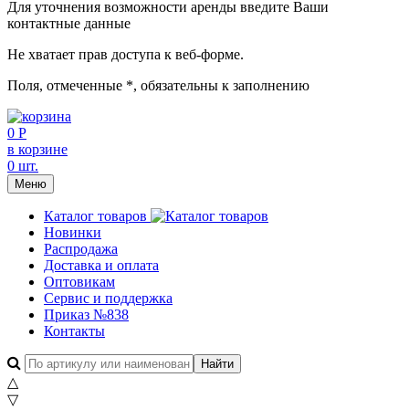
Для уточнения возможности аренды введите Ваши
контактные данные
Не хватает прав доступа к веб-форме.
Поля, отмеченные
*
, обязательны к заполнению
0 Р
в корзине
0 шт.
Меню
Каталог товаров
Новинки
Распродажа
Доставка и оплата
Оптовикам
Сервис и поддержка
Приказ №838
Контакты
△
▽