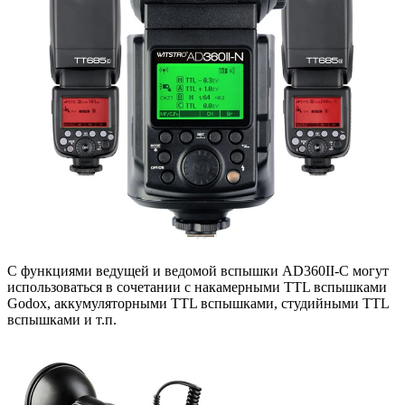
С функциями ведущей и ведомой вспышки AD360II-C могут
использоваться в сочетании с накамерными TTL вспышками
Godox, аккумуляторными TTL вспышками, студийными TTL
вспышками и т.п.