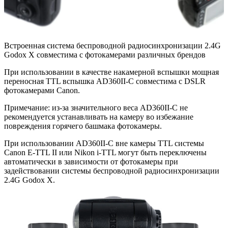
Встроенная система беспроводной радиосинхронизации 2.4G
Godox X совместима с фотокамерами различных брендов
При использовании в качестве накамерной вспышки мощная
переносная TTL вспышка AD360II-C совместима с DSLR
фотокамерами Canon.
Примечание: из-за значительного веса AD360II-C не
рекомендуется устанавливать на камеру во избежание
повреждения горячего башмака фотокамеры.
При использовании AD360II-C вне камеры TTL системы
Canon E-TTL II или Nikon i-TTL могут быть переключены
автоматически в зависимости от фотокамеры при
задействовании системы беспроводной радиосинхронизации
2.4G Godox X.