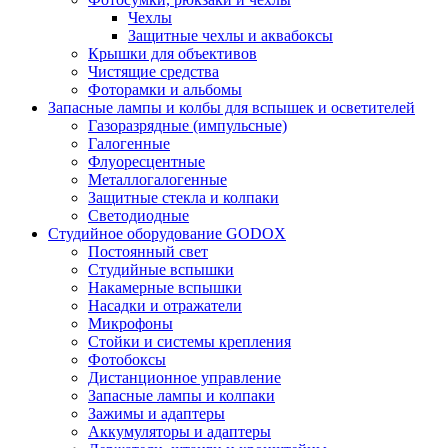
Чехлы
Защитные чехлы и аквабоксы
Крышки для объективов
Чистящие средства
Фоторамки и альбомы
Запасные лампы и колбы для вспышек и осветителей
Газоразрядные (импульсные)
Галогенные
Флуоресцентные
Металлогалогенные
Защитные стекла и колпаки
Светодиодные
Студийное оборудование GODOX
Постоянный свет
Студийные вспышки
Накамерные вспышки
Насадки и отражатели
Микрофоны
Стойки и системы крепления
Фотобоксы
Дистанционное управление
Запасные лампы и колпаки
Зажимы и адаптеры
Аккумуляторы и адаптеры