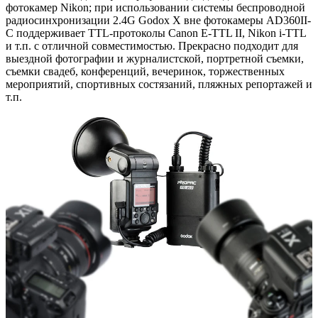
фотокамер Nikon; при использовании системы беспроводной
радиосинхронизации 2.4G Godox X вне фотокамеры AD360II-
C поддерживает TTL-протоколы Canon E-TTL II, Nikon i-TTL
и т.п. с отличной совместимостью. Прекрасно подходит для
выездной фотографии и журналистской, портретной съемки,
съемки свадеб, конференций, вечеринок, торжественных
мероприятий, спортивных состязаний, пляжных репортажей и
т.п.