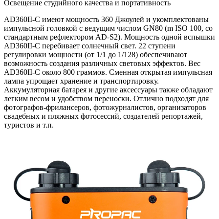
Освещение студийного качества и портативность
AD360II-С имеют мощность 360 Джоулей и укомплектованы
импульсной головкой с ведущим числом GN80 (m ISO 100, со
стандартным рефлектором AD-S2). Мощность одной вспышки
AD360II-С перебивает солнечный свет. 22 ступени
регулировки мощности (от 1/1 до 1/128) обеспечивают
возможность создания различных световых эффектов. Вес
AD360II-С около 800 граммов. Сменная открытая импульсная
лампа упрощает хранение и транспортировку.
Аккумуляторная батарея и другие аксессуары также обладают
легким весом и удобством переноски. Отлично подходят для
фотографов-фрилансеров, фотожурналистов, организаторов
свадебных и пляжных фотосессий, создателей репортажей,
туристов и т.п.