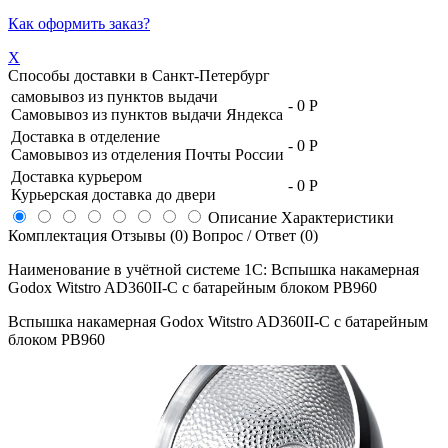
Как оформить заказ?
X
Способы доставки в
Санкт-Петербург
самовывоз из пунктов выдачи
-
0 Р
Самовывоз из пунктов выдачи Яндекса
Доставка в отделение
-
0 Р
Самовывоз из отделения Почты России
Доставка курьером
-
0 Р
Курьерская доставка до двери
Описание
Характеристики
Комплектация
Отзывы (0)
Вопрос / Ответ (0)
Наименование в учётной системе 1С: Вспышка накамерная
Godox Witstro AD360II-C с батарейным блоком PB960
Вспышка накамерная Godox Witstro AD360II-C с батарейным
блоком PB960