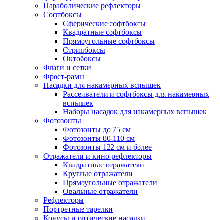
Параболические рефлекторы
Софтбоксы
Сферические софтбоксы
Квадратные софтбоксы
Прямоугольные софтбоксы
Стрипбоксы
Октобоксы
Флаги и сетки
Фрост-рамы
Насадки для накамерных вспышек
Рассеиватели и софтбоксы для накамерных
вспышек
Наборы насадок для накамерных вспышек
Фотозонты
Фотозонты до 75 см
Фотозонты 80-110 см
Фотозонты 122 см и более
Отражатели и кино-рефлекторы
Квадратные отражатели
Круглые отражатели
Прямоугольные отражатели
Овальные отражатели
Рефлекторы
Портретные тарелки
Конусы и оптические насадки