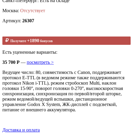
Санкт-Петербург: Есть на складе
Москва:
Отсутствует
Артикул:
26307
+1890
Получите
бонусов
Есть уцененные варианты:
35 700 Р
—
посмотреть >
Ведущее число: 80, совместимость с Canon, поддерживает
протокол E-TTL (в ведомом режиме также поддерживаются
протокол Nikon i-TTL), режим стробоскоп Multi, наклон
головки 15-90°, поворот головки 0-270°, высокоскоростная
синхронизация, синхронизация по первой/второй шторке,
режим ведомой/ведущей вспышки, дистанционное
управление Godox X System, ЖК-дисплей с подсветкой,
питание от внешнего аккумулятора.
Доставка и оплата